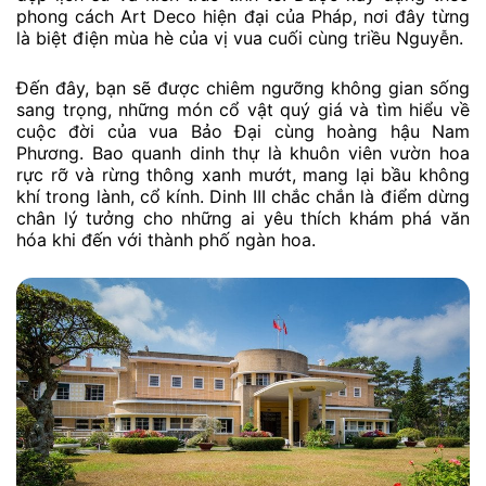
phong cách Art Deco hiện đại của Pháp, nơi đây từng
là biệt điện mùa hè của vị vua cuối cùng triều Nguyễn.
Đến đây, bạn sẽ được chiêm ngưỡng không gian sống
sang trọng, những món cổ vật quý giá và tìm hiểu về
cuộc đời của vua Bảo Đại cùng hoàng hậu Nam
Phương. Bao quanh dinh thự là khuôn viên vườn hoa
rực rỡ và rừng thông xanh mướt, mang lại bầu không
khí trong lành, cổ kính. Dinh III chắc chắn là điểm dừng
chân lý tưởng cho những ai yêu thích khám phá văn
hóa khi đến với thành phố ngàn hoa.