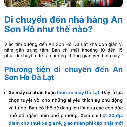
Di chuyển đến nhà hàng An
Sơn Hồ như thế nào?
Việc tìm đường đến An Sơn Hồ Đà Lạt khá đơn giản vì
nằm gần trung tâm. Bạn chỉ mất khoảng 10 đến 15
phút di chuyển để tận hưởng không gian yên bình này.
Phương tiện di chuyển đến An
Sơn Hồ Đà Lạt
Xe máy cá nhân hoặc
thuê xe máy Đà Lạt:
Đây là lựa
chọn tuyệt vời cho những ai yêu thích sự chủ động
và tự do. Bạn có thể dễ dàng len lỏi qua các con dốc
nhỏ để ngắm nhìn phố phường. Xem chi tiết
20 địa
điểm cho thuê xe giá rẻ, giao miễn phí cập nhật mới