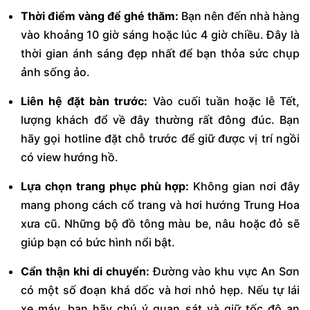
Thời điểm vàng để ghé thăm:
Bạn nên đến nhà hàng
vào khoảng 10 giờ sáng hoặc lúc 4 giờ chiều. Đây là
thời gian ánh sáng đẹp nhất để bạn thỏa sức chụp
ảnh sống ảo.
Liên hệ đặt bàn trước:
Vào cuối tuần hoặc lễ Tết,
lượng khách đổ về đây thường rất đông đúc. Bạn
hãy gọi hotline đặt chỗ trước để giữ được vị trí ngồi
có view hướng hồ.
Lựa chọn trang phục phù hợp:
Không gian nơi đây
mang phong cách cổ trang và hơi hướng Trung Hoa
xưa cũ. Những bộ đồ tông màu be, nâu hoặc đỏ sẽ
giúp bạn có bức hình nổi bật.
Cẩn thận khi di chuyển:
Đường vào khu vực An Sơn
có một số đoạn khá dốc và hơi nhỏ hẹp. Nếu tự lái
xe máy, bạn hãy chú ý quan sát và giữ tốc độ an