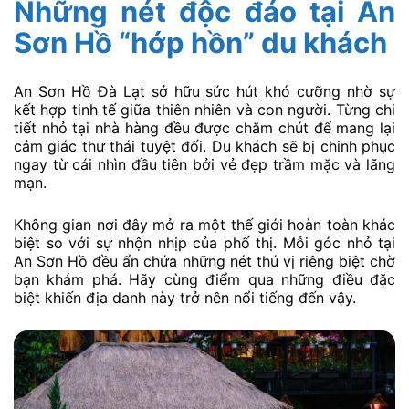
Những nét độc đáo tại An
Sơn Hồ “hớp hồn” du khách
An Sơn Hồ Đà Lạt sở hữu sức hút khó cưỡng nhờ sự
kết hợp tinh tế giữa thiên nhiên và con người. Từng chi
tiết nhỏ tại nhà hàng đều được chăm chút để mang lại
cảm giác thư thái tuyệt đối. Du khách sẽ bị chinh phục
ngay từ cái nhìn đầu tiên bởi vẻ đẹp trầm mặc và lãng
mạn.
Không gian nơi đây mở ra một thế giới hoàn toàn khác
biệt so với sự nhộn nhịp của phố thị. Mỗi góc nhỏ tại
An Sơn Hồ đều ẩn chứa những nét thú vị riêng biệt chờ
bạn khám phá. Hãy cùng điểm qua những điều đặc
biệt khiến địa danh này trở nên nổi tiếng đến vậy.