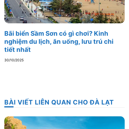
Bãi biển Sầm Sơn có gì chơi? Kinh
nghiệm du lịch, ăn uống, lưu trú chi
tiết nhất
30/10/2025
BÀI VIẾT LIÊN QUAN CHO ĐÀ LẠT