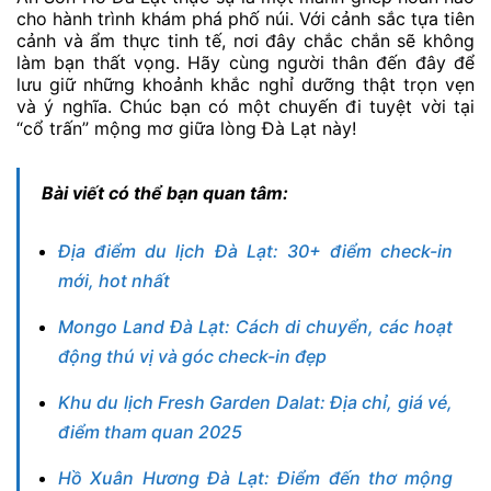
cho hành trình khám phá phố núi. Với cảnh sắc tựa tiên
cảnh và ẩm thực tinh tế, nơi đây chắc chắn sẽ không
làm bạn thất vọng. Hãy cùng người thân đến đây để
lưu giữ những khoảnh khắc nghỉ dưỡng thật trọn vẹn
và ý nghĩa. Chúc bạn có một chuyến đi tuyệt vời tại
“cổ trấn” mộng mơ giữa lòng Đà Lạt này!
Bài viết có thể bạn quan tâm:
Địa điểm du lịch Đà Lạt: 30+ điểm check-in
mới, hot nhất
Mongo Land Đà Lạt: Cách di chuyển, các hoạt
động thú vị và góc check-in đẹp
Khu du lịch Fresh Garden Dalat: Địa chỉ, giá vé,
điểm tham quan 2025
Hồ Xuân Hương Đà Lạt: Điểm đến thơ mộng