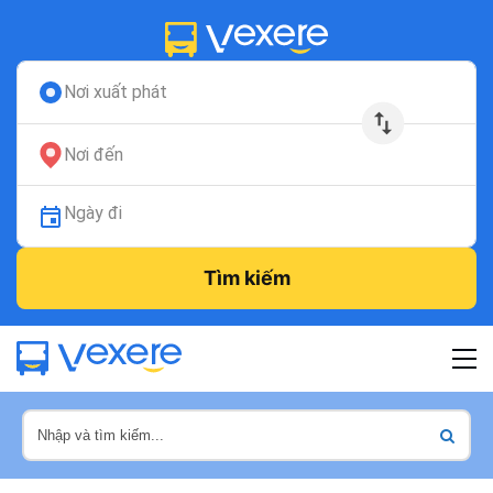
Nơi xuất phát
Nơi đến
Ngày đi
Tìm kiếm