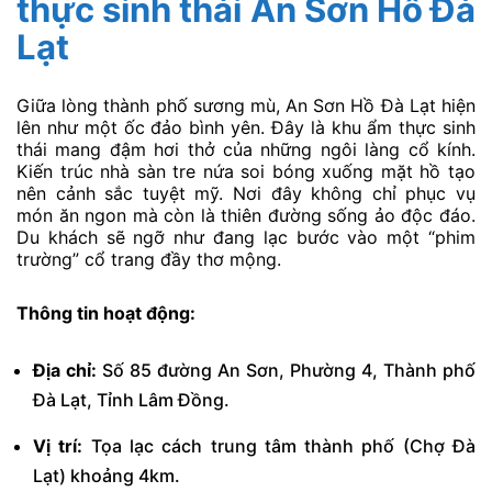
thực sinh thái An Sơn Hồ Đà
Lạt
Giữa lòng thành phố sương mù, An Sơn Hồ Đà Lạt hiện
lên như một ốc đảo bình yên. Đây là khu ẩm thực sinh
thái mang đậm hơi thở của những ngôi làng cổ kính.
Kiến trúc nhà sàn tre nứa soi bóng xuống mặt hồ tạo
nên cảnh sắc tuyệt mỹ. Nơi đây không chỉ phục vụ
món ăn ngon mà còn là thiên đường sống ảo độc đáo.
Du khách sẽ ngỡ như đang lạc bước vào một “phim
trường” cổ trang đầy thơ mộng.
Thông tin hoạt động:
Địa chỉ:
Số 85 đường An Sơn, Phường 4, Thành phố
Đà Lạt, Tỉnh Lâm Đồng.
Vị trí:
Tọa lạc cách trung tâm thành phố (Chợ Đà
Lạt) khoảng 4km.