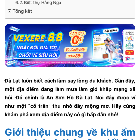
Biệt thự Hằng Nga
Tổng kết
Đà Lạt luôn biết cách làm say lòng du khách. Gần đây,
một địa điểm đang làm mưa làm gió khắp mạng xã
hội. Đó chính là An Sơn Hồ Đà Lạt. Nơi đây được ví
như một “cổ trấn” thu nhỏ đầy mộng mơ. Hãy cùng
khám phá xem địa điểm này có gì hấp dẫn nhé!
Giới thiệu chung về khu ẩm