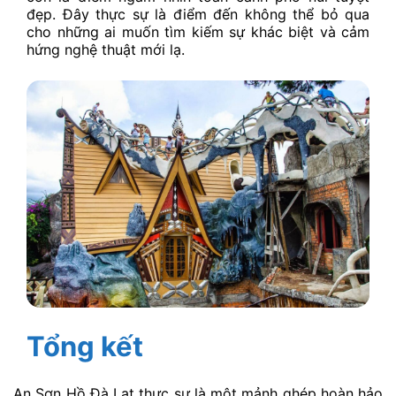
đẹp. Đây thực sự là điểm đến không thể bỏ qua
cho những ai muốn tìm kiếm sự khác biệt và cảm
hứng nghệ thuật mới lạ.
Tổng kết
An Sơn Hồ Đà Lạt thực sự là một mảnh ghép hoàn hảo