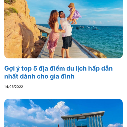
Gợi ý top 5 địa điểm du lịch hấp dẫn
nhất dành cho gia đình
14/06/2022