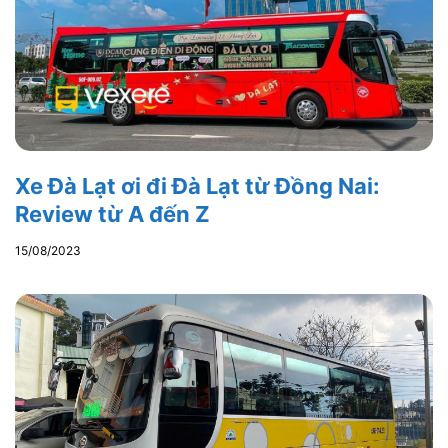
Xe Đà Lạt ơi đi Đà Lạt từ Đồng Nai:
Review từ A đến Z
15/08/2023