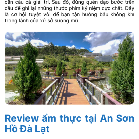
cần câu cá giải trí. Sau đó, đừng quên dạo bước trên
cầu để ghi lại những thước phim kỷ niệm cực chất. Đây
là cơ hội tuyệt vời để bạn tận hưởng bầu không khí
trong lành của xứ sở sương mù.
Review ẩm thực tại An Sơn
Hồ Đà Lạt