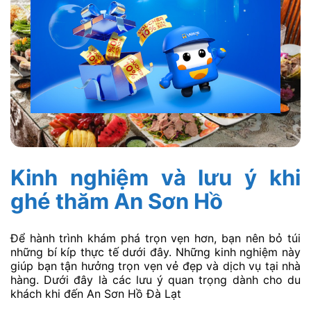
Kinh nghiệm và lưu ý khi
ghé thăm An Sơn Hồ
Để hành trình khám phá trọn vẹn hơn, bạn nên bỏ túi
những bí kíp thực tế dưới đây. Những kinh nghiệm này
giúp bạn tận hưởng trọn vẹn vẻ đẹp và dịch vụ tại nhà
hàng. Dưới đây là các lưu ý quan trọng dành cho du
khách khi đến An Sơn Hồ Đà Lạt