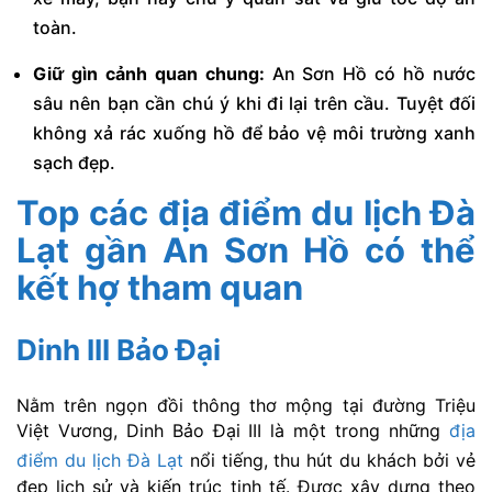
toàn.
Giữ gìn cảnh quan chung:
An Sơn Hồ có hồ nước
sâu nên bạn cần chú ý khi đi lại trên cầu. Tuyệt đối
không xả rác xuống hồ để bảo vệ môi trường xanh
sạch đẹp.
Top các địa điểm du lịch Đà
Lạt gần An Sơn Hồ có thể
kết hợ tham quan
Dinh III Bảo Đại
Nằm trên ngọn đồi thông thơ mộng tại đường Triệu
Việt Vương, Dinh Bảo Đại III là một trong những
địa
điểm du lịch Đà Lạt
nổi tiếng, thu hút du khách bởi vẻ
đẹp lịch sử và kiến trúc tinh tế. Được xây dựng theo