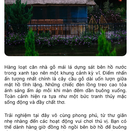
Hàng loạt căn nhà gỗ mái lá dựng sát bên hồ nước
trong xanh tạo nên một khung cảnh kỳ vĩ. Điểm nhấn
ấn tượng nhất chính là cây cầu gỗ dài uốn lượn giữa
mặt hồ tĩnh lặng. Những chiếc đèn lồng treo cao tỏa
ánh sáng ấm áp mỗi khi màn đêm dần buông xuống.
Toàn cảnh hiện ra tựa như một bức tranh thủy mặc
sống động và đầy chất thơ.
Trải nghiệm tại đây vô cùng phong phú, từ thư giãn
nhẹ nhàng đến các hoạt động vui chơi thú vị. Bạn có
thể dành hàng giờ đồng hồ ngồi bên bờ hồ để buông