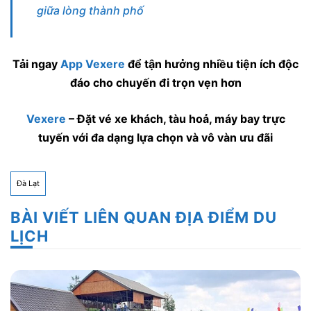
giữa lòng thành phố
Tải ngay
App Vexere
để tận hưởng nhiều tiện ích độc
đáo cho chuyến đi trọn vẹn hơn
Vexere
– Đặt vé xe khách, tàu hoả, máy bay trực
tuyến với đa dạng lựa chọn và vô vàn ưu đãi
Đà Lạt
BÀI VIẾT LIÊN QUAN ĐỊA ĐIỂM DU
LỊCH