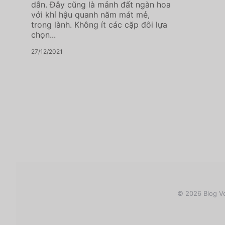
dẫn. Đây cũng là mảnh đất ngàn hoa
với khí hậu quanh năm mát mẻ,
trong lành. Không ít các cặp đôi lựa
chọn...
27/12/2021
© 2026 Blog Ve