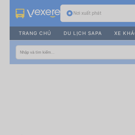
Nơi xuất phát
TRANG CHỦ
DU LỊCH SAPA
XE KH