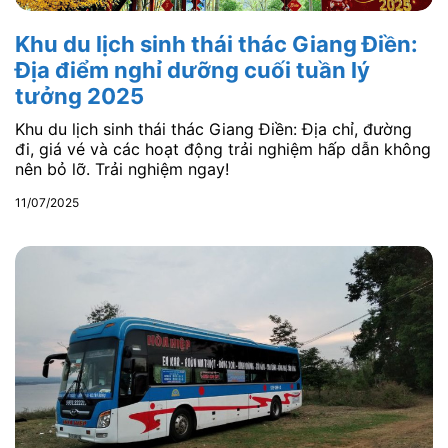
Khu du lịch sinh thái thác Giang Điền:
Địa điểm nghỉ dưỡng cuối tuần lý
tưởng 2025
Khu du lịch sinh thái thác Giang Điền: Địa chỉ, đường
đi, giá vé và các hoạt động trải nghiệm hấp dẫn không
nên bỏ lỡ. Trải nghiệm ngay!
11/07/2025