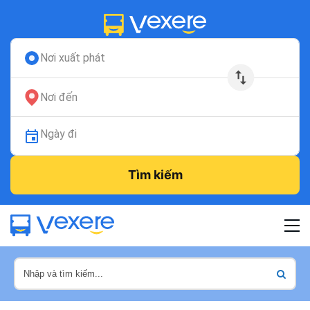
Nơi xuất phát
Nơi đến
Ngày đi
Tìm kiếm