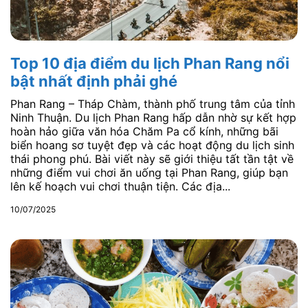
Top 10 địa điểm du lịch Phan Rang nổi
bật nhất định phải ghé
Phan Rang – Tháp Chàm, thành phố trung tâm của tỉnh
Ninh Thuận. Du lịch Phan Rang hấp dẫn nhờ sự kết hợp
hoàn hảo giữa văn hóa Chăm Pa cổ kính, những bãi
biển hoang sơ tuyệt đẹp và các hoạt động du lịch sinh
thái phong phú. Bài viết này sẽ giới thiệu tất tần tật về
những điểm vui chơi ăn uống tại Phan Rang, giúp bạn
lên kế hoạch vui chơi thuận tiện. Các địa...
10/07/2025