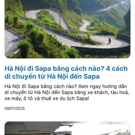
Hà Nội đi Sapa bằng cách nào? 4 cách
di chuyển từ Hà Nội đến Sapa
Hà Nội đi Sapa bằng cách nào? Xem ngay hướng dẫn
di chuyển từ Hà Nội đến Sapa bằng xe khách, tàu hoả,
xe máy, ô tô và thuê xe du lịch Sapa!
08/07/2025