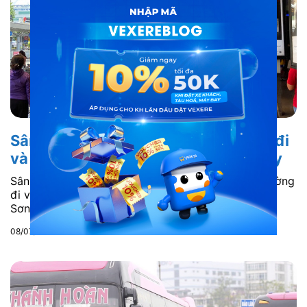
Sân bay Tân Sơn Nhất: Vị trí, đường đi
và kinh nghiệm di chuyển tại sân bay
Sân bay Tân Sơn Nhất: Chi tiết vị trí, hướng dẫn đường
đi và kinh nghiệm check-in tại sân bay quốc tế Tân
Sơn Nhất. Xem ngay!
08/07/2025