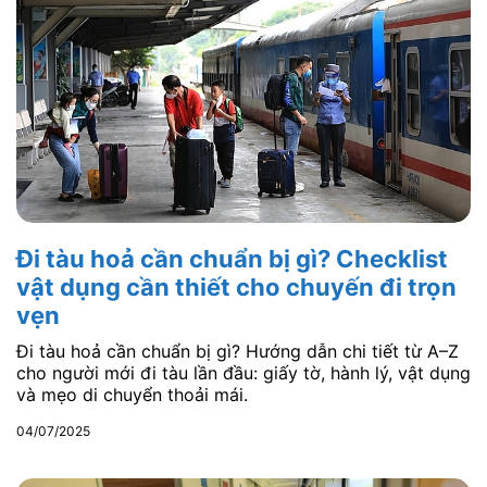
Đi tàu hoả cần chuẩn bị gì? Checklist
vật dụng cần thiết cho chuyến đi trọn
vẹn
Đi tàu hoả cần chuẩn bị gì? Hướng dẫn chi tiết từ A–Z
cho người mới đi tàu lần đầu: giấy tờ, hành lý, vật dụng
và mẹo di chuyển thoải mái.
04/07/2025