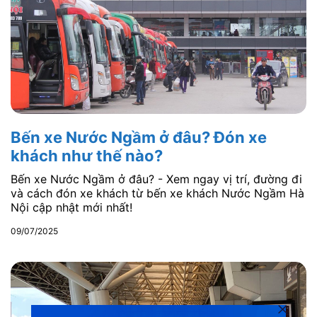
Bến xe Nước Ngầm ở đâu? Đón xe
khách như thế nào?
Bến xe Nước Ngầm ở đâu? - Xem ngay vị trí, đường đi
và cách đón xe khách từ bến xe khách Nước Ngầm Hà
Nội cập nhật mới nhất!
09/07/2025