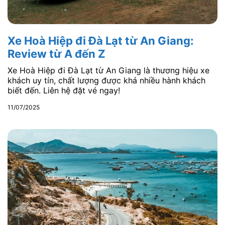
Xe Hoà Hiệp đi Đà Lạt từ An Giang:
Review từ A đến Z
Xe Hoà Hiệp đi Đà Lạt từ An Giang là thương hiệu xe
khách uy tín, chất lượng được khá nhiều hành khách
biết đến. Liên hệ đặt vé ngay!
11/07/2025