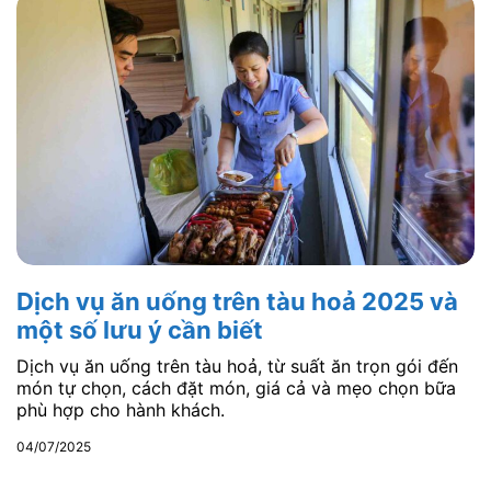
Dịch vụ ăn uống trên tàu hoả 2025 và
một số lưu ý cần biết
Dịch vụ ăn uống trên tàu hoả, từ suất ăn trọn gói đến
món tự chọn, cách đặt món, giá cả và mẹo chọn bữa
phù hợp cho hành khách.
04/07/2025