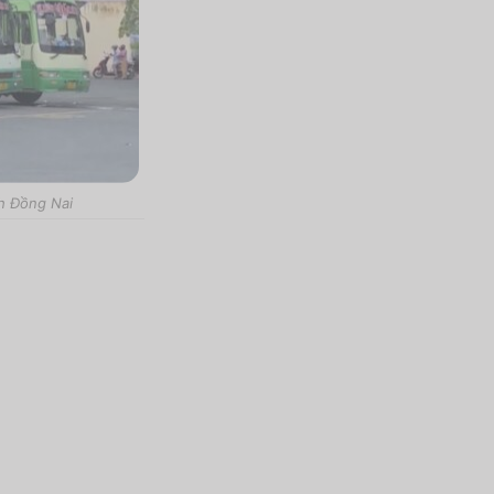
h Đồng Nai