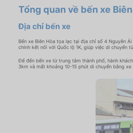
Tổng quan về bến xe Biê
Địa chỉ bến xe
Bến xe Biên Hòa tọa lạc tại địa chỉ số 4 Nguyễn Ái
chính kết nối với Quốc lộ 1K, giúp việc di chuyển 
Để đến bến xe từ trung tâm thành phố, hành khác
3km và mất khoảng 10-15 phút di chuyển bằng xe 