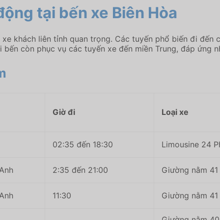
động tại bến xe Biên Hòa
 xe khách liên tỉnh quan trọng. Các tuyến phổ biến đi đến
ại bến còn phục vụ các tuyến xe đến miền Trung, đáp ứng n
m
Giờ đi
Loại xe
02:35 đến 18:30
Limousine 24 P
Anh
2:35 đến 21:00
Giường nằm 41
Anh
11:30
Giường nằm 41
Giường nằm 40 