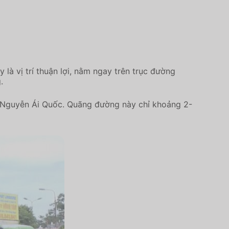
là vị trí thuận lợi, nằm ngay trên trục đường
.
g Nguyễn Ái Quốc. Quãng đường này chỉ khoảng 2-