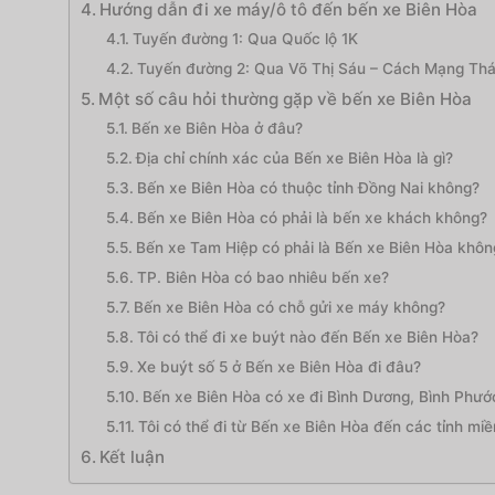
Hướng dẫn đi xe máy/ô tô đến bến xe Biên Hòa
Tuyến đường 1: Qua Quốc lộ 1K
Tuyến đường 2: Qua Võ Thị Sáu – Cách Mạng Th
Một số câu hỏi thường gặp về bến xe Biên Hòa
Bến xe Biên Hòa ở đâu?
Địa chỉ chính xác của Bến xe Biên Hòa là gì?
Bến xe Biên Hòa có thuộc tỉnh Đồng Nai không?
Bến xe Biên Hòa có phải là bến xe khách không?
Bến xe Tam Hiệp có phải là Bến xe Biên Hòa khôn
TP. Biên Hòa có bao nhiêu bến xe?
Bến xe Biên Hòa có chỗ gửi xe máy không?
Tôi có thể đi xe buýt nào đến Bến xe Biên Hòa?
Xe buýt số 5 ở Bến xe Biên Hòa đi đâu?
Bến xe Biên Hòa có xe đi Bình Dương, Bình Phướ
Tôi có thể đi từ Bến xe Biên Hòa đến các tỉnh m
Kết luận