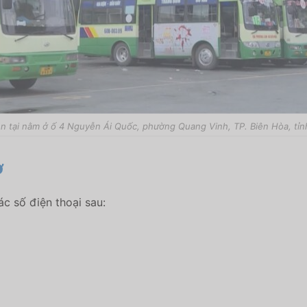
ện tại nằm ở ố 4 Nguyễn Ái Quốc, phường Quang Vinh, TP. Biên Hòa, tỉn
ợ
ác số điện thoại sau: