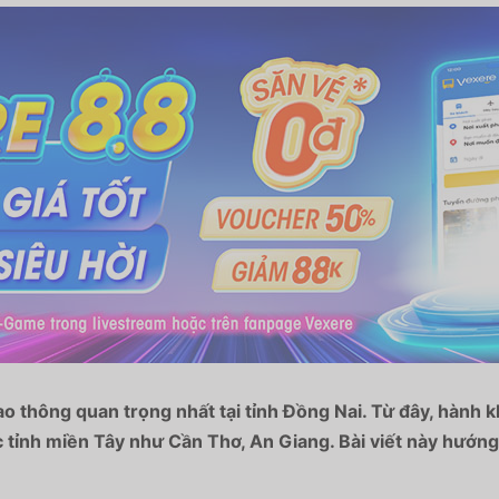
o thông quan trọng nhất tại tỉnh Đồng Nai. Từ đây, hành 
 tỉnh miền Tây như Cần Thơ, An Giang. Bài viết này hướng 