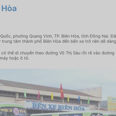
n Hòa
 Quốc, phường Quang Vinh, TP. Biên Hòa, tỉnh Đồng Nai. Đây 
từ trung tâm thành phố Biên Hòa đến bến xe trở nên dễ dàng
h có thể di chuyển theo đường Võ Thị Sáu rồi rẽ vào đườn
máy hoặc ô tô.