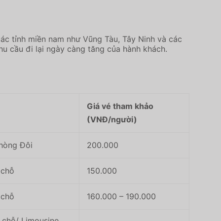
 các tỉnh miền nam như Vũng Tàu, Tây Ninh và các
hu cầu đi lại ngày càng tăng của hành khách.
Giá vé tham khảo
(VNĐ/người)
hòng Đôi
200.000
 chỗ
150.000
 chỗ
160.000 – 190.000
chỗ/ Limousine