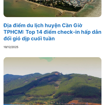
Địa điểm du lịch huyện Cần Giờ
TPHCM: Top 14 điểm check-in hấp dẫn
đổi gió dịp cuối tuần
19/12/2025