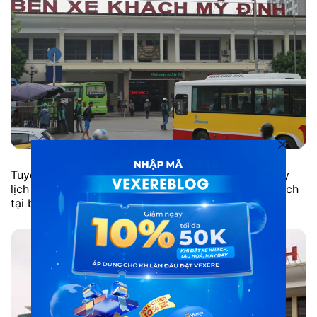
Tuyến xe buýt đi bến xe Mỹ Đình – Tham khảo ngay
lịch chạy và lộ trình các tuyến xe buýt đưa đón khách
tại bến xe Mỹ Đình!