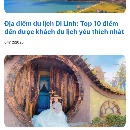
Địa điểm du lịch Di Linh: Top 10 điểm
đến được khách du lịch yêu thích nhất
04/12/2025