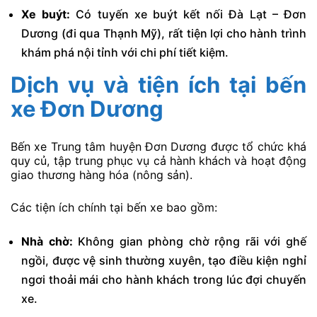
Xe buýt:
Có tuyến xe buýt kết nối Đà Lạt – Đơn
Dương (đi qua Thạnh Mỹ), rất tiện lợi cho hành trình
khám phá nội tỉnh với chi phí tiết kiệm.
Dịch vụ và tiện ích tại bến
xe Đơn Dương
Bến xe Trung tâm huyện Đơn Dương được tổ chức khá
quy củ, tập trung phục vụ cả hành khách và hoạt động
giao thương hàng hóa (nông sản).
Các tiện ích chính tại bến xe bao gồm:
Nhà chờ:
Không gian phòng chờ rộng rãi với ghế
ngồi, được vệ sinh thường xuyên, tạo điều kiện nghỉ
ngơi thoải mái cho hành khách trong lúc đợi chuyến
xe.