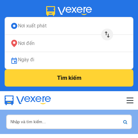
Nơi xuất phát
Nơi đến
Ngày đi
Tìm kiếm