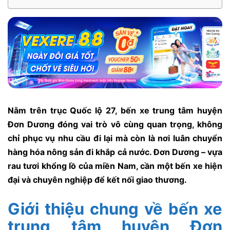
Nằm trên trục Quốc lộ 27, bến xe trung tâm huyện
Đơn Dương đóng vai trò vô cùng quan trọng, không
chỉ phục vụ nhu cầu đi lại mà còn là nơi luân chuyển
hàng hóa nông sản đi khắp cả nước. Đơn Dương – vựa
rau tươi khổng lồ của miền Nam, cần một bến xe hiện
đại và chuyên nghiệp để kết nối giao thương.
Giới thiệu chung về bến xe
trung tâm huyện Đơn