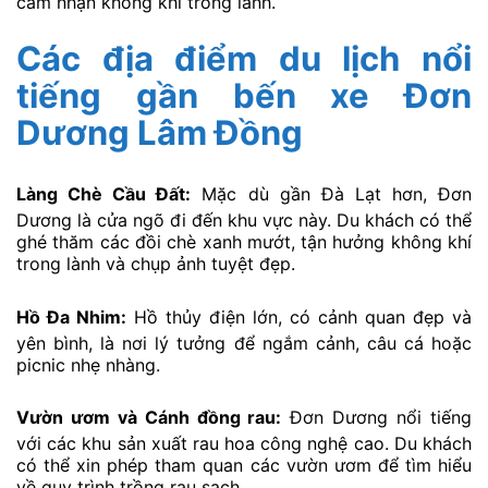
cảm nhận không khí trong lành.
Các địa điểm du lịch nổi
tiếng gần bến xe Đơn
Dương Lâm Đồng
Làng Chè Cầu Đất:
Mặc dù gần Đà Lạt hơn, Đơn
Dương là cửa ngõ đi đến khu vực này. Du khách có thể
ghé thăm các đồi chè xanh mướt, tận hưởng không khí
trong lành và chụp ảnh tuyệt đẹp.
Hồ Đa Nhim:
Hồ thủy điện lớn, có cảnh quan đẹp và
yên bình, là nơi lý tưởng để ngắm cảnh, câu cá hoặc
picnic nhẹ nhàng.
Vườn ươm và Cánh đồng rau:
Đơn Dương nổi tiếng
với các khu sản xuất rau hoa công nghệ cao. Du khách
có thể xin phép tham quan các vườn ươm để tìm hiểu
về quy trình trồng rau sạch.