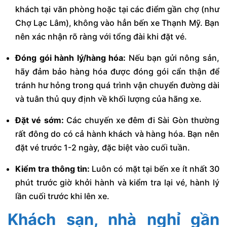
khách tại văn phòng hoặc tại các điểm gần chợ (như
Chợ Lạc Lâm), không vào hẳn bến xe Thạnh Mỹ. Bạn
nên xác nhận rõ ràng với tổng đài khi đặt vé.
Đóng gói hành lý/hàng hóa:
Nếu bạn gửi nông sản,
hãy đảm bảo hàng hóa được đóng gói cẩn thận để
tránh hư hỏng trong quá trình vận chuyển đường dài
và tuân thủ quy định về khối lượng của hãng xe.
Đặt vé sớm:
Các chuyến xe đêm đi Sài Gòn thường
rất đông do có cả hành khách và hàng hóa. Bạn nên
đặt vé trước 1-2 ngày, đặc biệt vào cuối tuần.
Kiểm tra thông tin:
Luôn có mặt tại bến xe ít nhất 30
phút trước giờ khởi hành và kiểm tra lại vé, hành lý
lần cuối trước khi lên xe.
Khách sạn, nhà nghỉ gần