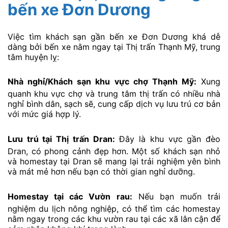
bến xe Đơn Dương
Việc tìm khách sạn gần bến xe Đơn Dương khá dễ
dàng bởi bến xe nằm ngay tại Thị trấn Thạnh Mỹ, trung
tâm huyện lỵ:
Nhà nghỉ/Khách sạn khu vực chợ Thạnh Mỹ:
Xung
quanh khu vực chợ và trung tâm thị trấn có nhiều nhà
nghỉ bình dân, sạch sẽ, cung cấp dịch vụ lưu trú cơ bản
với mức giá hợp lý.
Lưu trú tại Thị trấn Dran:
Đây là khu vực gần đèo
Dran, có phong cảnh đẹp hơn. Một số khách sạn nhỏ
và homestay tại Dran sẽ mang lại trải nghiệm yên bình
và mát mẻ hơn nếu bạn có thời gian nghỉ dưỡng.
Homestay tại các Vườn rau:
Nếu bạn muốn trải
nghiệm du lịch nông nghiệp, có thể tìm các homestay
nằm ngay trong các khu vườn rau tại các xã lân cận để