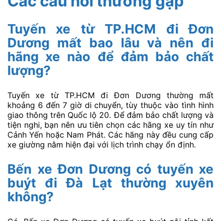
Các câu hỏi thường gặp
Tuyến xe từ TP.HCM đi Đơn
Dương mất bao lâu và nên đi
hãng xe nào để đảm bảo chất
lượng?
Tuyến xe từ TP.HCM đi Đơn Dương thường mất
khoảng 6 đến 7 giờ di chuyển, tùy thuộc vào tình hình
giao thông trên Quốc lộ 20. Để đảm bảo chất lượng và
tiện nghi, bạn nên ưu tiên chọn các hãng xe uy tín như
Cảnh Yến hoặc Nam Phát. Các hãng này đều cung cấp
xe giường nằm hiện đại với lịch trình chạy ổn định.
Bến xe Đơn Dương có tuyến xe
buýt đi Đà Lạt thường xuyên
không?