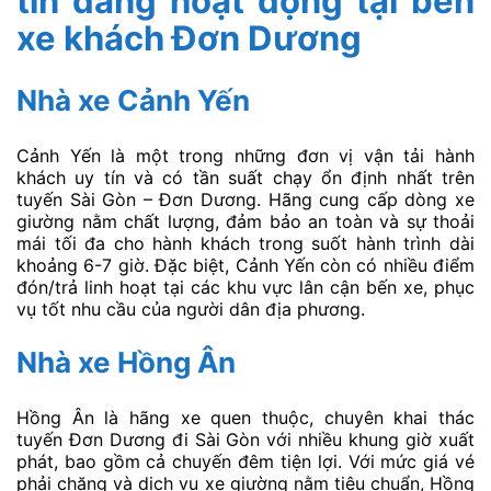
tín đang hoạt động tại bến
xe khách Đơn Dương
Nhà xe Cảnh Yến
Cảnh Yến là một trong những đơn vị vận tải hành
khách uy tín và có tần suất chạy ổn định nhất trên
tuyến Sài Gòn – Đơn Dương. Hãng cung cấp dòng xe
giường nằm chất lượng, đảm bảo an toàn và sự thoải
mái tối đa cho hành khách trong suốt hành trình dài
khoảng 6-7 giờ. Đặc biệt, Cảnh Yến còn có nhiều điểm
đón/trả linh hoạt tại các khu vực lân cận bến xe, phục
vụ tốt nhu cầu của người dân địa phương.
Nhà xe Hồng Ân
Hồng Ân là hãng xe quen thuộc, chuyên khai thác
tuyến Đơn Dương đi Sài Gòn với nhiều khung giờ xuất
phát, bao gồm cả chuyến đêm tiện lợi. Với mức giá vé
phải chăng và dịch vụ xe giường nằm tiêu chuẩn, Hồng