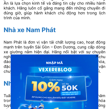
Ân là lựa chọn kinh tế và đáng tin cậy cho nhiều hành
khách. Hãng luôn cố gắng mang đến những chuyến đi
đúng giờ, giúp hành khách chủ động hơn trong lịch
trình của mình.
Nhà xe Nam Phát
Nam Phát là đơn vị vận tải chất lượng cao, hoạt động
mạnh trên tuyến Sài Gòn – Đơn Dương, cung cấp dòng
xe giường nằm hiện đại. Hãng nổi bật với sự chuyên
nghiệp trong khâu đặt vé và phục vụ khách hàng chu
đáo. Nam Phát còn có dịch vụ vận chuyển hàng hóa,
đặc biệt được các thương lái tin dùng cho việc vận
chuyển nông sản từ Đơn Dương về các chợ đầu mối.
Nhà xe Tuấn Anh
Tuấn Anh là hãng xe khách có kinh nghiệm lâu năm
trong lĩnh vực vận chuyển hành khách và hàng hóa
tuyến Sài Gòn – Đơn Dương. Hãng cung cấp xe giường