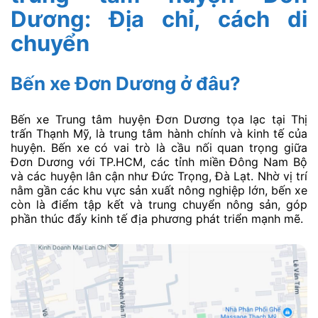
Dương: Địa chỉ, cách di
chuyển
Bến xe Đơn Dương ở đâu?
Bến xe Trung tâm huyện Đơn Dương tọa lạc tại Thị
trấn Thạnh Mỹ, là trung tâm hành chính và kinh tế của
huyện. Bến xe có vai trò là cầu nối quan trọng giữa
Đơn Dương với TP.HCM, các tỉnh miền Đông Nam Bộ
và các huyện lân cận như Đức Trọng, Đà Lạt. Nhờ vị trí
nằm gần các khu vực sản xuất nông nghiệp lớn, bến xe
còn là điểm tập kết và trung chuyển nông sản, góp
phần thúc đẩy kinh tế địa phương phát triển mạnh mẽ.