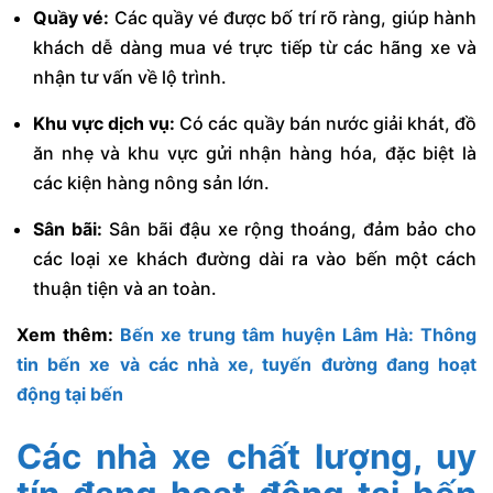
Quầy vé:
Các quầy vé được bố trí rõ ràng, giúp hành
khách dễ dàng mua vé trực tiếp từ các hãng xe và
nhận tư vấn về lộ trình.
Khu vực dịch vụ:
Có các quầy bán nước giải khát, đồ
ăn nhẹ và khu vực gửi nhận hàng hóa, đặc biệt là
các kiện hàng nông sản lớn.
Sân bãi:
Sân bãi đậu xe rộng thoáng, đảm bảo cho
các loại xe khách đường dài ra vào bến một cách
thuận tiện và an toàn.
Xem thêm:
Bến xe trung tâm huyện Lâm Hà: Thông
tin bến xe và các nhà xe, tuyến đường đang hoạt
động tại bến
Các nhà xe chất lượng, uy