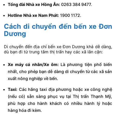
Tổng đài Nhà xe Hồng Ân:
0263 384 9477.
Hotline Nhà xe Nam Phát:
1900 1172.
Cách di chuyển đến bến xe Đơn
Dương
Di chuyển đến địa chỉ bến xe Đơn Dương khá dễ dàng,
dù bạn đi từ trung tâm thị trấn hay các xã lân cận:
Xe máy cá nhân/Xe ôm:
Là phương tiện phổ biến
nhất, cho phép bạn dễ dàng di chuyển từ các xã sản
xuất nông nghiệp về bến.
Taxi:
Các hãng taxi địa phương hoặc xe công nghệ
(nếu có) sẵn sàng phục vụ tại Thị trấn Thạnh Mỹ,
phù hợp cho hành khách có nhiều hành lý hoặc
hàng hóa đi kèm.