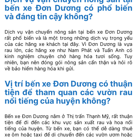
bến xe Đơn Dương có phổ biến
và đáng tin cậy không?
Dịch vụ vận chuyển nông sản tại bến xe Đơn Dương
rất phổ biến và là một trong những dịch vụ trọng yếu
của các hãng xe khách tại đây. Vì Đơn Dương là vựa
rau lớn, các hãng xe như Nam Phát và Tuấn Anh có
kinh nghiệm chuyên chở hàng hóa tươi sống. Tuy
nhiên, bạn nên đóng gói nông sản cẩn thận và hỏi rõ
về bảo hiểm hàng hóa khi gửi.
Vị trí bến xe Đơn Dương có thuận
tiện để tham quan các vườn rau
nổi tiếng của huyện không?
Bến xe Đơn Dương nằm ở Thị trấn Thạnh Mỹ, rất thuận
tiện để đi đến các khu vực sản xuất rau và hoa nổi
tiếng của huyện. Từ bến xe, bạn có thể dễ dàng thuê
xe ôm hoặc taxi để di chuyển đến các vườn ươm hoặc