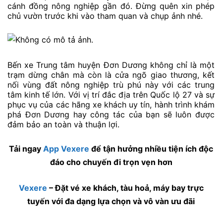
cánh đồng nông nghiệp gần đó. Đừng quên xin phép
chủ vườn trước khi vào tham quan và chụp ảnh nhé.
Bến xe Trung tâm huyện Đơn Dương không chỉ là một
trạm dừng chân mà còn là cửa ngõ giao thương, kết
nối vùng đất nông nghiệp trù phú này với các trung
tâm kinh tế lớn. Với vị trí đắc địa trên Quốc lộ 27 và sự
phục vụ của các hãng xe khách uy tín, hành trình khám
phá Đơn Dương hay công tác của bạn sẽ luôn được
đảm bảo an toàn và thuận lợi.
Tải ngay
App Vexere
để tận hưởng nhiều tiện ích độc
đáo cho chuyến đi trọn vẹn hơn
Vexere
– Đặt vé xe khách, tàu hoả, máy bay trực
tuyến với đa dạng lựa chọn và vô vàn ưu đãi