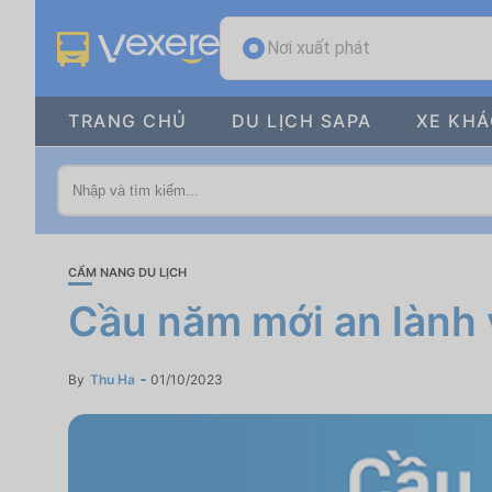
Nơi xuất phát
TRANG CHỦ
DU LỊCH SAPA
XE KH
CẨM NANG DU LỊCH
Cầu năm mới an lành v
By
Thu Ha
01/10/2023