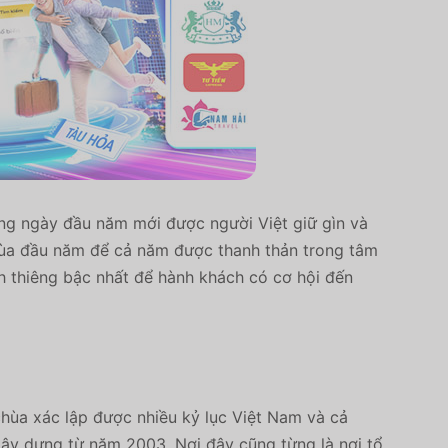
ng ngày đầu năm mới được người Việt giữ gìn và
chùa đầu năm để cả năm được thanh thản trong tâm
h thiêng bậc nhất để hành khách có cơ hội đến
chùa xác lập được nhiều kỷ lục Việt Nam và cả
xây dựng từ năm 2003. Nơi đây
cũng từng là nơi tổ