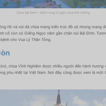
Chùa Bái Đính – Một trong 5 ngôi chùa linh thiêng
ông hồ và núi đá chùa mang kiến trúc đồ sộ nhưng mang đậ
ính cổ còn có Giếng Ngọc nằm gần chân núi Bái Đính. Tươn
 bệnh cho Vua Lý Thần Tông.
Gòn
Gòn), chùa Vĩnh Nghiêm được nhiều người đến hành hương và
ng phu nhất tại Việt Nam. Nơi đây cũng được xem là một t