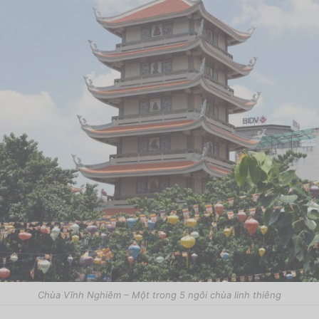
Chùa Vĩnh Nghiêm – Một trong 5 ngôi chùa linh thiêng