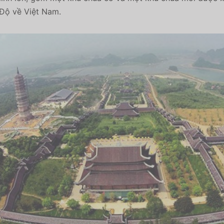
 Độ về Việt Nam.