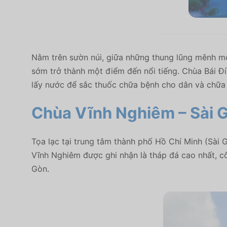
Nằm trên sườn núi, giữa những thung lũng mênh m
sớm trở thành một điểm đến nổi tiếng. Chùa Bái Đ
lấy n­ước để sắc thuốc chữa bệnh cho dân và chữa
Chùa Vĩnh Nghiêm – Sài 
Tọa lạc tại trung tâm thành phố Hồ Chí Minh (Sài 
Vĩnh Nghiêm được ghi nhận là tháp đá cao nhất, cô
Gòn.