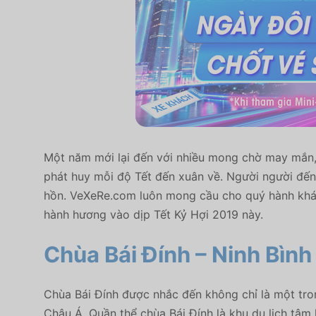
Một năm mới lại đến với nhiều mong chờ may mắn, 
phát huy mỗi độ Tết đến xuân về. Người người đến
hồn. VeXeRe.com luôn mong cầu cho quý hành khách
hành hương vào dịp Tết Kỷ Hợi 2019 này.
Chùa Bái Đính – Ninh Bình
Chùa Bái Đính được nhắc đến không chỉ là một tro
Châu Á. Quần thể chùa Bái Đính là khu du lịch tâm 