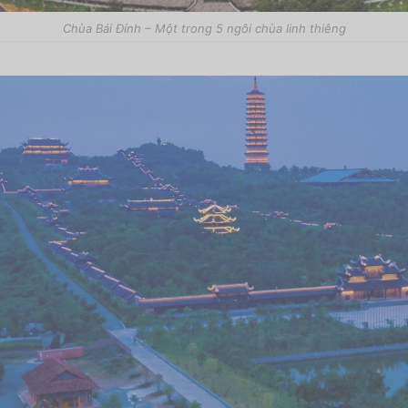
Chùa Bái Đính – Một trong 5 ngôi chùa linh thiêng