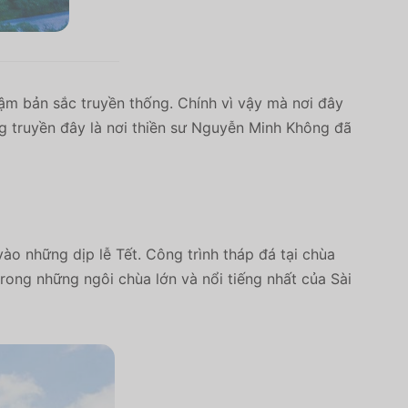
m bản sắc truyền thống. Chính vì vậy mà nơi đây
g truyền đây là nơi thiền sư Nguyễn Minh Không đã
o những dịp lễ Tết. Công trình tháp đá tại chùa
rong những ngôi chùa lớn và nổi tiếng nhất của Sài