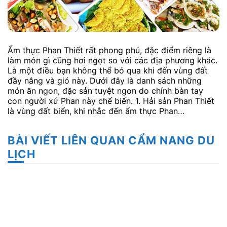
Ẩm thực Phan Thiết rất phong phú, đặc điểm riêng là
làm món gì cũng hơi ngọt so với các địa phương khác.
Là một điều bạn không thể bỏ qua khi đến vùng đất
đầy nắng và gió này. Dưới đây là danh sách những
món ăn ngon, đặc sản tuyệt ngon do chính bàn tay
con người xứ Phan này chế biến. 1. Hải sản Phan Thiết
là vùng đất biển, khi nhắc đến ẩm thực Phan…
BÀI VIẾT LIÊN QUAN CẨM NANG DU
LỊCH