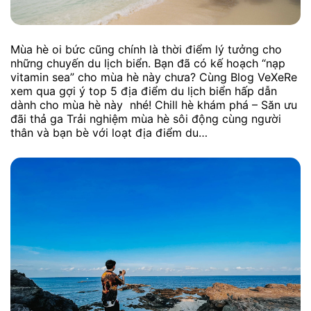
Mùa hè oi bức cũng chính là thời điểm lý tưởng cho
những chuyến du lịch biển. Bạn đã có kế hoạch “nạp
vitamin sea” cho mùa hè này chưa? Cùng Blog VeXeRe
xem qua gợi ý top 5 địa điểm du lịch biển hấp dẫn
dành cho mùa hè này nhé! Chill hè khám phá – Săn ưu
đãi thả ga Trải nghiệm mùa hè sôi động cùng người
thân và bạn bè với loạt địa điểm du…