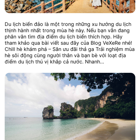
Du lịch biển đảo là một trong những xu hướng du lịch
thịnh hành nhất trong mùa hè này. Nếu bạn vẫn đang
phân vân tìm địa điểm du lịch biển thích hợp. Hãy
tham khảo qua bài viết sau đây của Blog VeXeRe nhé!
Chill hè khám phá – Săn ưu đãi thả ga Trải nghiệm mùa
hè sôi động cùng người thân và bạn bè với loạt địa
điểm du lịch thú vị khắp cả nước. Nhanh…