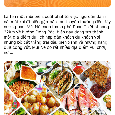
Là tên một mũi biển, xuất phát từ việc ngư dân đánh
cá, mỗi khi đi biển gặp bão tàu thuyền thường đến đây
nương náu. Mũi Né cách thành phố Phan Thiết khoảng
22km về hướng Đông Bắc, hiện nay đang trở thành
một địa điểm du lịch hấp dẫn khách du khách với
những bờ cát trắng trải dài, biển xanh và những hàng
dừa cong vút. Mũi Né có rất nhiều địa điểm vui chơi,
nơi…