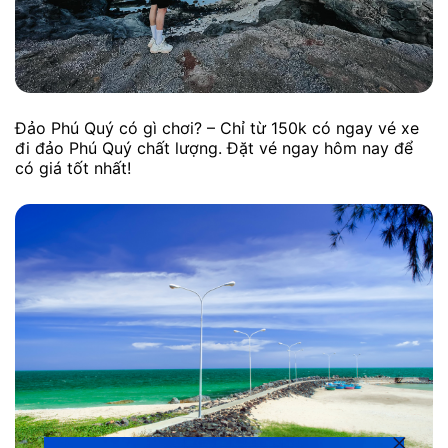
Đảo Phú Quý có gì chơi? – Chỉ từ 150k có ngay vé xe
đi đảo Phú Quý chất lượng. Đặt vé ngay hôm nay để
có giá tốt nhất!