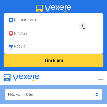
Nơi xuất phát
Nơi đến
Ngày đi
Tìm kiếm