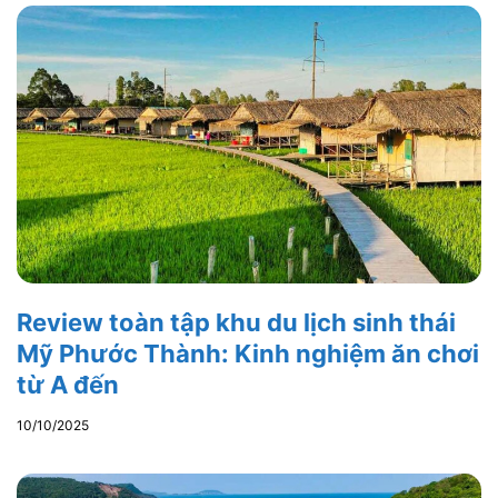
Review toàn tập khu du lịch sinh thái
Mỹ Phước Thành: Kinh nghiệm ăn chơi
từ A đến
10/10/2025