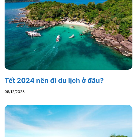
Tết 2024 nên đi du lịch ở đâu?
05/12/2023