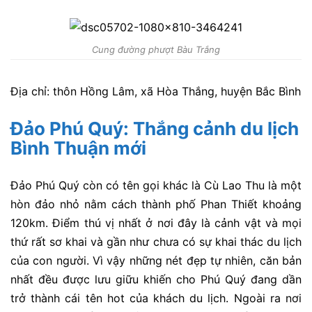
Cung đường phượt Bàu Trắng
Địa chỉ: thôn Hồng Lâm, xã Hòa Thắng, huyện Bắc Bình
Đảo Phú Quý: Thắng cảnh du lịch
Bình Thuận mới
Đảo Phú Quý còn có tên gọi khác là Cù Lao Thu là một
hòn đảo nhỏ nằm cách thành phố Phan Thiết khoảng
120km. Điểm thú vị nhất ở nơi đây là cảnh vật và mọi
thứ rất sơ khai và gần như chưa có sự khai thác du lịch
của con người. Vì vậy những nét đẹp tự nhiên, căn bản
nhất đều được lưu giữu khiến cho Phú Quý đang dần
trở thành cái tên hot của khách du lịch. Ngoài ra nơi