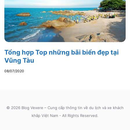
Tổng hợp Top những bãi biển đẹp tại
Vũng Tàu
08/07/2020
© 2026 Blog Vexere – Cung cấp thông tin về du lịch và xe khách
khắp Việt Nam - All Rights Reserved.