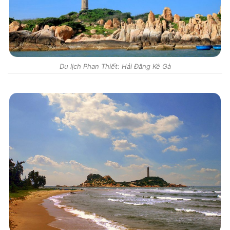
Du lịch Phan Thiết: Hải Đăng Kê Gà