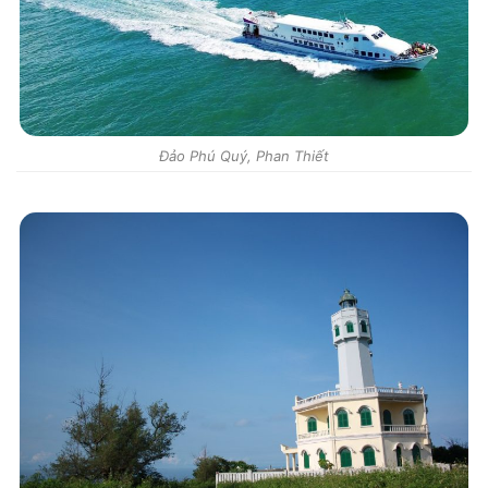
Đảo Phú Quý, Phan Thiết