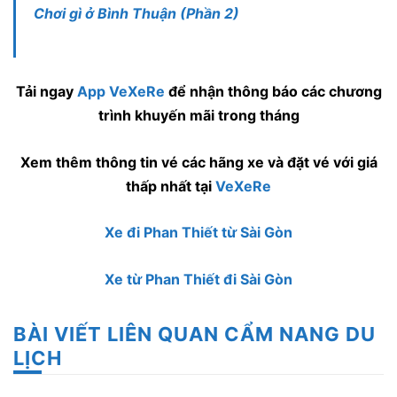
Chơi gì ở Bình Thuận (Phần 2)
Tải ngay
App VeXeRe
để nhận thông báo các chương
trình khuyến mãi trong tháng
Xem thêm thông tin vé các hãng xe và đặt vé với giá
thấp nhất tại
VeXeRe
Xe đi Phan Thiết từ Sài Gòn
Xe từ Phan Thiết đi Sài Gòn
BÀI VIẾT LIÊN QUAN CẨM NANG DU
LỊCH