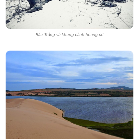
Bàu Trắng và khung cảnh hoang sơ