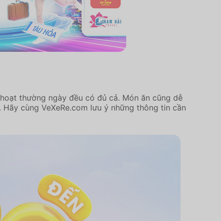
h hoạt thường ngày đều có đủ cả. Món ăn cũng dễ
ng. Hãy cùng VeXeRe.com lưu ý những thông tin cần