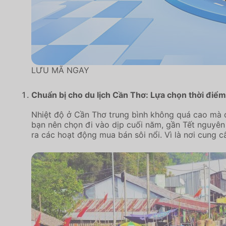
LƯU MÃ NGAY
Chuẩn bị cho du lịch Cần Thơ: Lựa chọn thời điểm
Nhiệt độ ở Cần Thơ trung bình không quá cao mà q
bạn nên chọn đi vào dịp cuối năm, gần Tết nguyên 
ra các hoạt động mua bán sôi nổi. Vì là nơi cung c