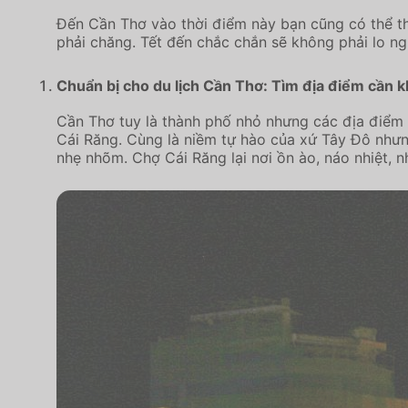
Đến Cần Thơ vào thời điểm này bạn cũng có thể tha
phải chăng. Tết đến chắc chắn sẽ không phải lo ngh
Chuẩn bị cho du lịch Cần Thơ: Tìm địa điểm cần 
Cần Thơ tuy là thành phố nhỏ nhưng các địa điểm 
Cái Răng. Cùng là niềm tự hào của xứ Tây Đô nhưn
nhẹ nhõm. Chợ Cái Răng lại nơi ồn ào, náo nhiệt, 