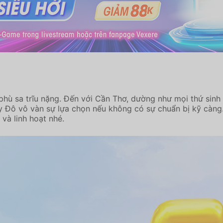
phù sa trĩu nặng. Đến với Cần Thơ, dường như mọi thứ sin
 Tây Đô vô vàn sự lựa chọn nếu không có sự chuẩn bị kỹ cà
 và linh hoạt nhé.