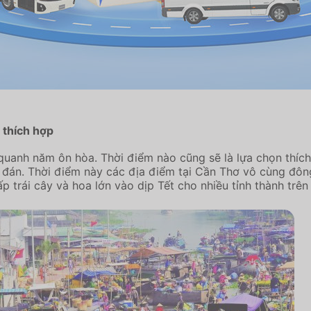
 thích hợp
uanh năm ôn hòa. Thời điểm nào cũng sẽ là lựa chọn thích 
đán. Thời điểm này các địa điểm tại Cần Thơ vô cùng đông 
ấp trái cây và hoa lớn vào dịp Tết cho nhiều tỉnh thành tr