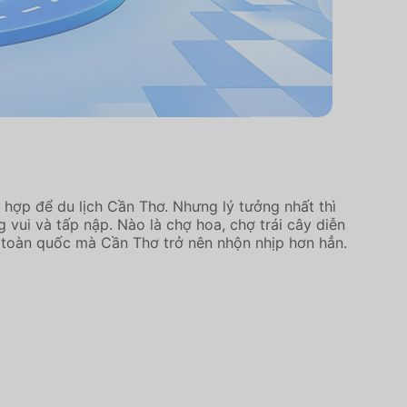
hợp để du lịch Cần Thơ. Nhưng lý tưởng nhất thì
vui và tấp nập. Nào là chợ hoa, chợ trái cây diễn
ên toàn quốc mà Cần Thơ trở nên nhộn nhịp hơn hẳn.