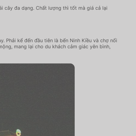
 cây đa dạng. Chất lượng thì tốt mà giá cả lại
 Phải kể đến đầu tiên là bến Ninh Kiều và chợ nổi
 mộng, mang lại cho du khách cảm giác yên bình,