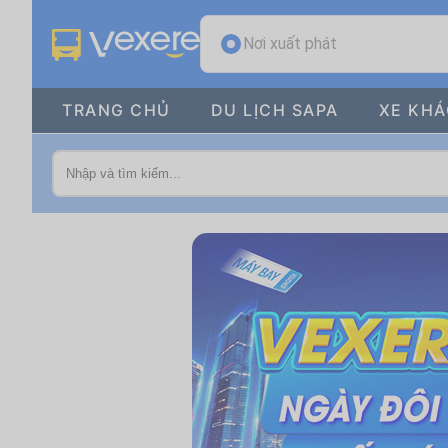
Nơi xuất phát
TRANG CHỦ
DU LỊCH SAPA
XE KH