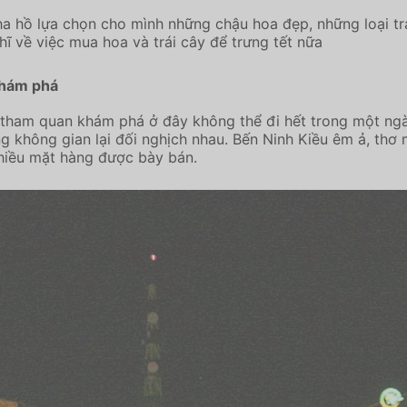
 hồ lựa chọn cho mình những chậu hoa đẹp, những loại trái
ĩ về việc mua hoa và trái cây để trưng tết nữa
khám phá
tham quan khám phá ở đây không thể đi hết trong một ngày.
g không gian lại đối nghịch nhau. Bến Ninh Kiều êm ả, thơ
nhiều mặt hàng được bày bán.