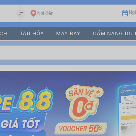
Ngà
Nơi đến
ÁCH
TÀU HỎA
MÁY BAY
CẨM NANG DU 