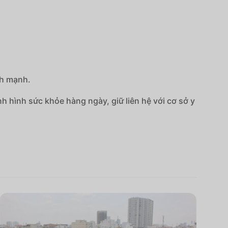
nh mạnh.
ình hình sức khỏe hàng ngày, giữ liên hệ với cơ sở y