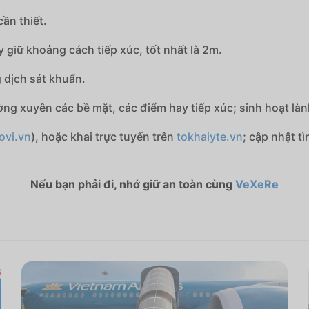
cần thiết.
 giữ khoảng cách tiếp xúc, tốt nhất là 2m.
 dịch sát khuẩn.
ờng xuyên các bề mặt, các điểm hay tiếp xúc; sinh hoạt là
ovi.vn
), hoặc khai trực tuyến trên
tokhaiyte.vn
; cập nhật t
Nếu bạn phải đi, nhớ giữ an toàn cùng
VeXeRe