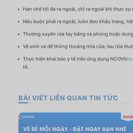
Hạn chế tối đa ra ngoài, chỉ ra ngoài khi thực sự 
Nếu buộc phải ra ngoài, luôn đeo khẩu trang, hãy
Thường xuyên rửa tay bằng xà phòng hoặc dung
Vệ sinh và để thông thoáng nhà cửa; lau rửa thư
Thực hiện khai báo y tế trên ứng dụng NCOVI(
nc
tế.
BÀI VIẾT LIÊN QUAN TIN TỨC