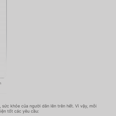
n
 sức khỏe của người dân lên trên hết. Vì vậy, mỗi
ện tốt các yêu cầu: