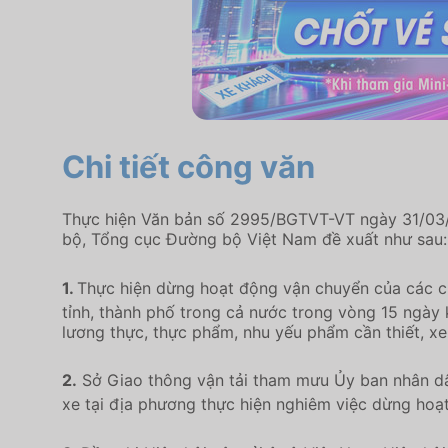
Chi tiết công văn
Thực hiện Văn bản số 2995/BGTVT-VT ngày 31/03/2
bộ, Tổng cục Đường bộ Việt Nam đề xuất như sau:
1.
Thực hiện dừng hoạt động vận chuyển của các chuy
tỉnh, thành phố trong cả nước trong vòng 15 ngày 
lương thực, thực phẩm, nhu yếu phẩm cần thiết, xe
2.
Sở Giao thông vận tải tham mưu Ủy ban nhân dâ
xe tại địa phương thực hiện nghiêm việc dừng hoạt 