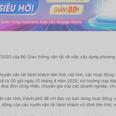
020 của Bộ Giao thông vận tải về việc xây dựng phương á
ến vận tải hành khách liên tỉnh, nội tỉnh, các hoạt động vậ
kể từ 00 giờ ngày 01 tháng 4 năm 2020, trừ trường hợp đặ
 đưa đón công nhân, chuyên gia của các doanh nghiệp, chuy
n các tỉnh, thành phố để chỉ đạo cơ bản dừng hoạt động 
động của các tuyến vận tải hành khách cố định liên tỉnh, nộ