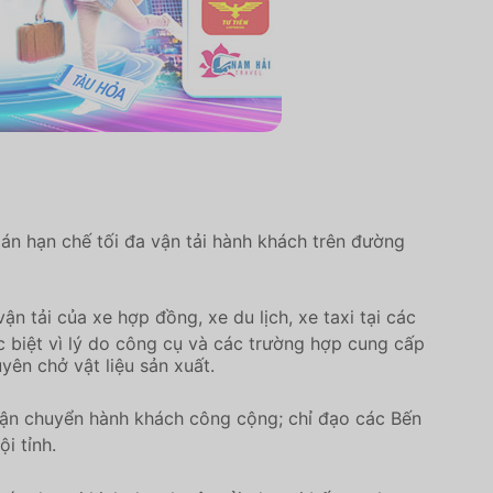
n hạn chế tối đa vận tải hành khách trên đường
n tải của xe hợp đồng, xe du lịch, xe taxi tại các
c biệt vì lý do công cụ và các trường hợp cung cấp
ên chở vật liệu sản xuất.
vận chuyển hành khách công cộng; chỉ đạo các Bến
i tỉnh.