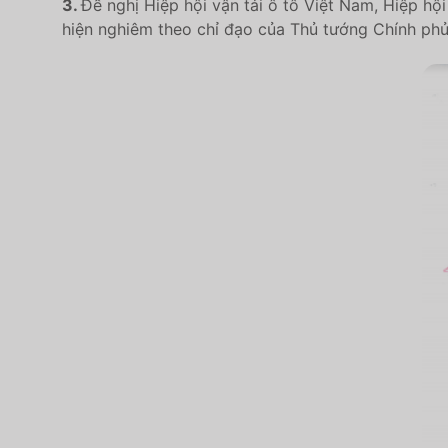
3.
Đề nghị Hiệp hội vận tải ô tô Việt Nam, Hiệp hội
hiện nghiêm theo chỉ đạo của Thủ tướng Chính phủ