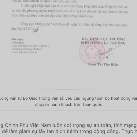
Công văn từ Bộ Giao thông Vận tải yêu cầu ngưng toàn bộ hoạt động vậ
chuyển hành khách trên toàn quốc
g Chính Phủ Việt Nam luôn coi trọng sự an toàn, tính mạng,
để làm giảm sự lây lan dịch bệnh trong cộng đồng. Thực hi