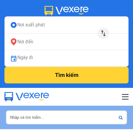
Nơi xuất phát
Nơi đến
Ngày đi
Tìm kiếm