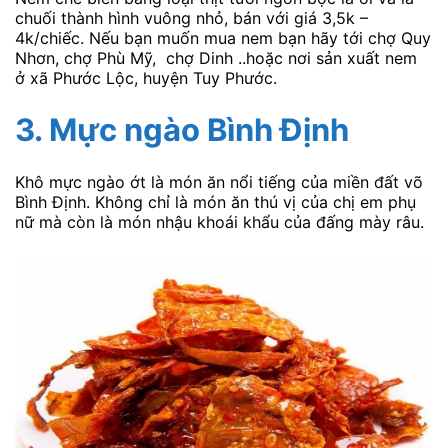
chuối thành hình vuông nhỏ, bán với giá 3,5k –
4k/chiếc. Nếu bạn muốn mua nem bạn hãy tới chợ Quy
Nhơn, chợ Phù Mỹ, chợ Dinh ..hoặc nơi sản xuất nem
ở xã Phước Lộc, huyện Tuy Phước.
3. Mực ngào Bình Định
Khô mực ngào ớt là món ăn nổi tiếng của miền đất võ
Bình Định. Không chỉ là món ăn thú vị của chị em phụ
nữ mà còn là món nhậu khoái khẩu của đấng mày râu.