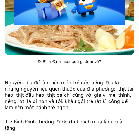
Đi Bình Định mua quà gì đem về?
Nguyên liệu để làm nên món tré nức tiếng đều là
những nguyên liệu quen thuộc của địa phương: thịt tai
heo, thịt đầu heo, thịt ba chỉ cùng với gia vị mè, thính,
riềng, ớt, lá ổi non và tỏi. khâu gói tré rất kì công để
làm nên một bánh tré ngon.
Tré Bình Định thường được du khách mua làm quà
tặng.