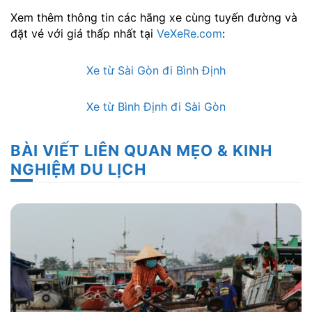
Xem thêm thông tin các hãng xe cùng tuyến đường và
đặt vé với giá thấp nhất tại
VeXeRe.com
:
Xe từ Sài Gòn đi Bình Định
Xe từ Bình Định đi Sài Gòn
BÀI VIẾT LIÊN QUAN MẸO & KINH
NGHIỆM DU LỊCH