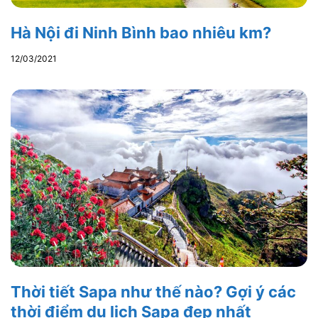
Hà Nội đi Ninh Bình bao nhiêu km?
12/03/2021
Thời tiết Sapa như thế nào? Gợi ý các
thời điểm du lịch Sapa đẹp nhất