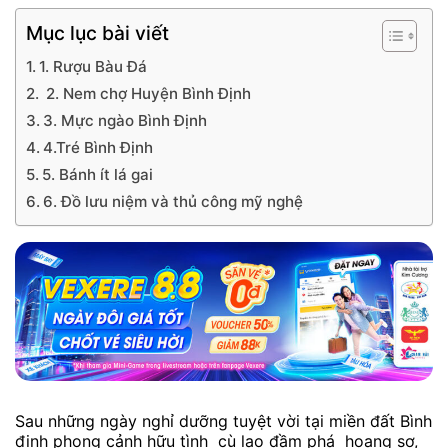
Mục lục bài viết
1. Rượu Bàu Đá
2. Nem chợ Huyện Bình Định
3. Mực ngào Bình Định
4.Tré Bình Định
5. Bánh ít lá gai
6. Đồ lưu niệm và thủ công mỹ nghệ
Sau những ngày nghỉ dưỡng tuyệt vời tại miền đất Bình
định phong cảnh hữu tình cù lao đầm phá hoang sơ,