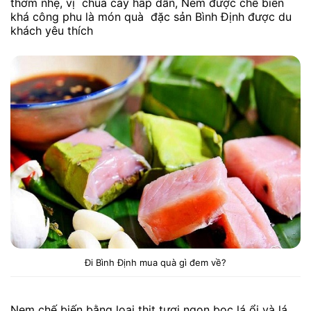
thơm nhẹ, vị chua cay hấp dẫn, Nem được chế biến
khá công phu là món quà đặc sản Bình Định được du
khách yêu thích
Đi Bình Định mua quà gì đem về?
Nem chế biến bằng loại thịt tươi ngon bọc lá ổi và lá