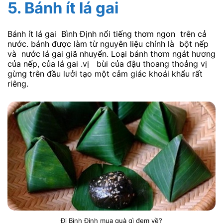
5. Bánh ít lá gai
Bánh ít lá gai Bình Định nổi tiếng thơm ngon trên cả
nước. bánh được làm từ nguyên liệu chính là bột nếp
và nước lá gai giã nhuyển. Loại bánh thơm ngát hương
của nếp, của lá gai .vị bùi của đậu thoang thoảng vị
gừng trên đầu lưởi tạo một cảm giác khoái khẩu rất
riêng.
Đi Bình Định mua quà gì đem về?