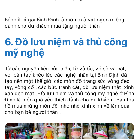
Bánh ít lá gai Bình Định là món quà vặt ngon miệng
dành cho du khách mua tặng người thân
6. Đồ lưu niệm và thủ công
mỹ nghệ
Từ các nguyên liệu của biển, từ vỏ ốc, vỏ sò và cát,
với bàn tay khéo léo các nghệ nhân tại Bình Định đã
tạo nên một thế giới các món đồ trang sức vòng đeo
tay, vòng cổ , các bức tranh cát, đồ lưu niệm thật xinh
xắn đẹp mắt . Đồ lưu niệm và thủ công mỹ nghệ ở Bình
Định là món quà yêu thích dành cho du khách . Bạn tha
hồ mua những món đồ nho nhỏ xinh xinh về làm quà
cho bạn bè người thân .