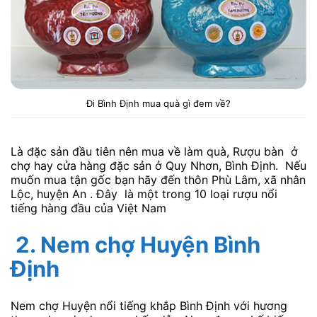
Đi Bình Định mua quà gì đem về?
Là đặc sản đầu tiên nên mua về làm quà, Rượu bàn ở
chợ hay cửa hàng đặc sản ở Quy Nhơn, Bình Định. Nếu
muốn mua tận gốc bạn hãy đến thôn Phù Lâm, xã nhân
Lộc, huyện An . Đây là một trong 10 loại rượu nổi
tiếng hàng đầu của Việt Nam
2. Nem chợ Huyện Bình
Định
Nem chợ Huyện nổi tiếng khắp Bình Định với hương