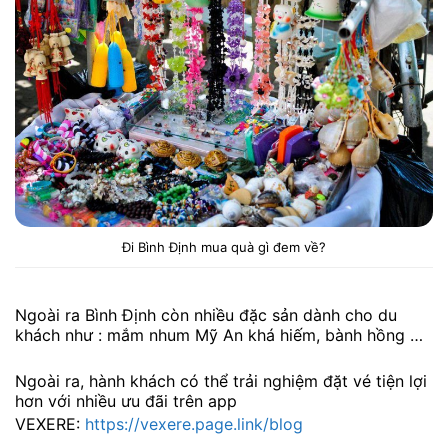
Đi Bình Định mua quà gì đem về?
Ngoài ra Bình Định còn nhiều đặc sản dành cho du
khách như : mắm nhum Mỹ An khá hiếm, bành hồng …
Ngoài ra, hành khách có thể trải nghiệm đặt vé tiện lợi
hơn với nhiều ưu đãi trên app
VEXERE:
https://vexere.page.link/blog