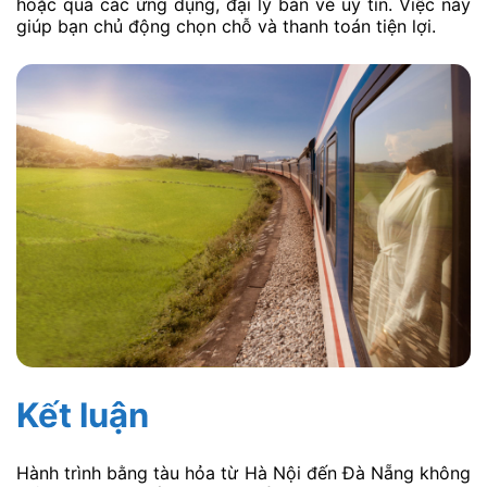
hoặc qua các ứng dụng, đại lý bán vé uy tín. Việc này
giúp bạn chủ động chọn chỗ và thanh toán tiện lợi.
Kết luận
Hành trình bằng tàu hỏa từ Hà Nội đến Đà Nẵng không