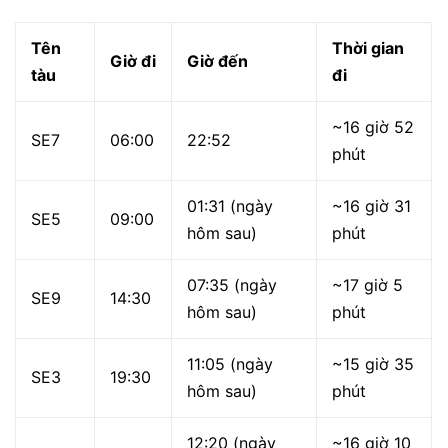
Tên
Thời gian
Giờ đi
Giờ đến
tàu
đi
~16 giờ 52
SE7
06:00
22:52
phút
01:31 (ngày
~16 giờ 31
SE5
09:00
hôm sau)
phút
07:35 (ngày
~17 giờ 5
SE9
14:30
hôm sau)
phút
11:05 (ngày
~15 giờ 35
SE3
19:30
hôm sau)
phút
12:20 (ngày
~16 giờ 10