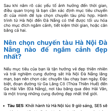
Sau khi nắm rõ các yếu tố ảnh hưởng đến thời gian,
điều quan trọng là bạn cần xác định mục tiêu chuyến
đi của mình để lựa chọn chuyến tàu phù hợp. Hành
trình từ Hà Nội đến Đà Nẵng có thể được tối ưu hóa
cho mục đích ngắm cảnh, tiết kiệm thời gian, hoặc cân
bằng cả hai.
Nên chọn chuyến tàu Hà Nội Đà
Nẵng nào để ngắm cảnh đẹp
nhất?
Nếu mục tiêu của bạn là tận hưởng vẻ đẹp thiên nhiên
và trải nghiệm cung đường sắt Hà Nội Đà Nẵng lãng
mạn, bạn nên chọn các chuyến tàu chạy ban ngày. Đặc
biệt, đoạn đường từ Ga Lăng Cô (Thừa Thiên Huế) đến
Ga Hải Vân (Đà Nẵng), nơi tàu băng qua đèo Hải Vân,
là một trong những cung đường đẹp nhất thế giới.
Tàu SE5
: Khởi hành từ Hà Nội lúc 9 giờ sáng, SE5 sẽ