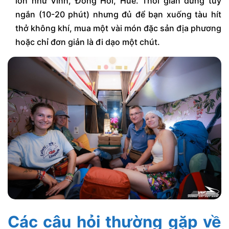
lớn như Vinh, Đồng Hới, Huế. Thời gian dừng tuy
ngắn (10-20 phút) nhưng đủ để bạn xuống tàu hít
thở không khí, mua một vài món đặc sản địa phương
hoặc chỉ đơn giản là đi dạo một chút.
Các câu hỏi thường gặp về