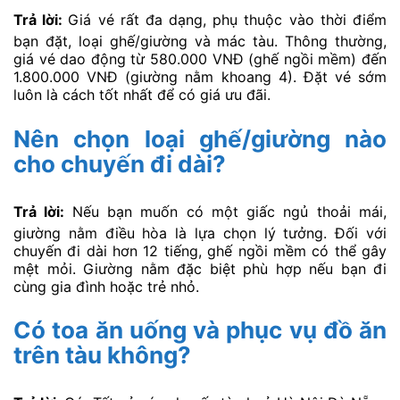
Trả lời:
Giá vé rất đa dạng, phụ thuộc vào thời điểm
bạn đặt, loại ghế/giường và mác tàu. Thông thường,
giá vé dao động từ 580.000 VNĐ (ghế ngồi mềm) đến
1.800.000 VNĐ (giường nằm khoang 4). Đặt vé sớm
luôn là cách tốt nhất để có giá ưu đãi.
Nên chọn loại ghế/giường nào
cho chuyến đi dài?
Trả lời:
Nếu bạn muốn có một giấc ngủ thoải mái,
giường nằm điều hòa là lựa chọn lý tưởng. Đối với
chuyến đi dài hơn 12 tiếng, ghế ngồi mềm có thể gây
mệt mỏi. Giường nằm đặc biệt phù hợp nếu bạn đi
cùng gia đình hoặc trẻ nhỏ.
Có toa ăn uống và phục vụ đồ ăn
trên tàu không?