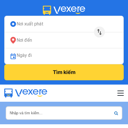
Nơi xuất phát
Nơi đến
Ngày đi
Tìm kiếm