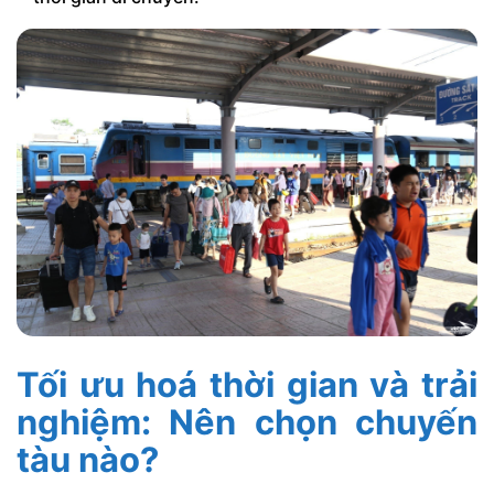
Tối ưu hoá thời gian và trải
nghiệm: Nên chọn chuyến
tàu nào?