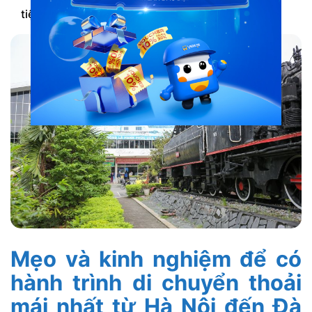
tiện nghi hơn.
Mẹo và kinh nghiệm để có
hành trình di chuyển thoải
mái nhất từ Hà Nội đến Đà