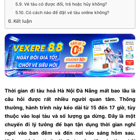
Vé tàu có được đổi, trả hoặc hủy không?
Có cách nào để đặt vé tàu online không?
Kết luận
Thời gian đi tàu hoả Hà Nội Đà Nẵng mất bao lâu là
câu hỏi được rất nhiều người quan tâm. Thông
thường, hành trình này kéo dài từ 15 đến 17 giờ, tùy
thuộc vào loại tàu và số lượng ga dừng. Đây là một
chuyến đi lý tưởng để bạn tận dụng thời gian nghỉ
ngơi vào ban đêm và đến nơi vào sáng hôm sau.