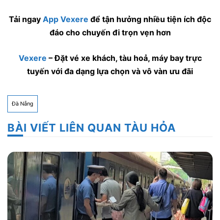
Tải ngay
App Vexere
để tận hưởng nhiều tiện ích độc
đáo cho chuyến đi trọn vẹn hơn
Vexere
– Đặt vé xe khách, tàu hoả, máy bay trực
tuyến với đa dạng lựa chọn và vô vàn ưu đãi
Đà Nẵng
BÀI VIẾT LIÊN QUAN TÀU HỎA