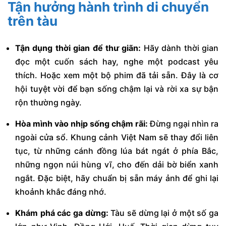
Tận hưởng hành trình di chuyển
trên tàu
Tận dụng thời gian để thư giãn:
Hãy dành thời gian
đọc một cuốn sách hay, nghe một podcast yêu
thích. Hoặc xem một bộ phim đã tải sẵn. Đây là cơ
hội tuyệt vời để bạn sống chậm lại và rời xa sự bận
rộn thường ngày.
Hòa mình vào nhịp sống chậm rãi:
Đừng ngại nhìn ra
ngoài cửa sổ. Khung cảnh Việt Nam sẽ thay đổi liên
tục, từ những cánh đồng lúa bát ngát ở phía Bắc,
những ngọn núi hùng vĩ, cho đến dải bờ biển xanh
ngắt. Đặc biệt, hãy chuẩn bị sẵn máy ảnh để ghi lại
khoảnh khắc đáng nhớ.
Khám phá các ga dừng:
Tàu sẽ dừng lại ở một số ga