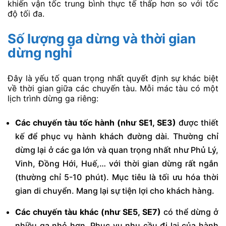
khiến vận tốc trung bình thực tế thấp hơn so với tốc
độ tối đa.
Số lượng ga dừng và thời gian
dừng nghỉ
Đây là yếu tố quan trọng nhất quyết định sự khác biệt
về thời gian giữa các chuyến tàu. Mỗi mác tàu có một
lịch trình dừng ga riêng:
Các chuyến tàu tốc hành (như SE1, SE3)
được thiết
kế để phục vụ hành khách đường dài. Thường chỉ
dừng lại ở các ga lớn và quan trọng nhất như Phủ Lý,
Vinh, Đồng Hới, Huế,… với thời gian dừng rất ngắn
(thường chỉ 5-10 phút). Mục tiêu là tối ưu hóa thời
gian di chuyển. Mang lại sự tiện lợi cho khách hàng.
Các chuyến tàu khác (như SE5, SE7)
có thể dừng ở
nhiều ga nhỏ hơn. Phục vụ nhu cầu đi lại của hành