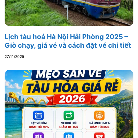
Lịch tàu hoả Hà Nội Hải Phòng 2025 –
Giờ chạy, giá vé và cách đặt vé chi tiết
27/11/2025