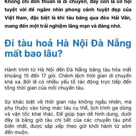
Không chỉ đơn thuần là di chuyển, đây còn là cơ hội
tuyệt vời để ngắm nhìn phong cảnh tuyệt đẹp của
Việt Nam, đặc biệt là khi tàu băng qua đèo Hải Vân,
mang đến một trải nghiệm lãng mạn và đáng nhớ.
Đi tàu hoả Hà Nội Đà Nẵng
mất bao lâu?
Hành trình từ Hà Nội đến Đà Nẵng bằng tàu hỏa mất
khoảng 15 đến 17 giờ. Chênh lệch thời gian di chuyển
khá xa. Bởi lẽ có nhiều yếu tố tác động trực tiếp đến
tổng thời gian của mỗi chuyến tàu.
Sự khác biệt về thời gian này không ngẫu nhiên, mà
phụ thuộc vào từng mác tàu cụ thể, lịch trình ga dừng
và vận tốc khai thác. Để giúp bạn dễ hình dung, dưới
đây là bảng giờ tàu chi tiết của các chuyến tàu phổ
biến nhất, được sắp xếp theo giờ khởi hành từ sớm
đến muộn.