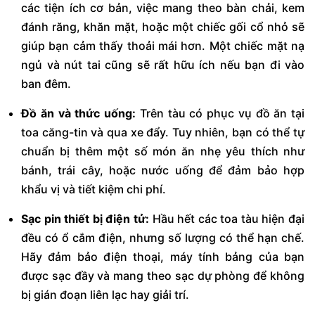
các tiện ích cơ bản, việc mang theo bàn chải, kem
đánh răng, khăn mặt, hoặc một chiếc gối cổ nhỏ sẽ
giúp bạn cảm thấy thoải mái hơn. Một chiếc mặt nạ
ngủ và nút tai cũng sẽ rất hữu ích nếu bạn đi vào
ban đêm.
Đồ ăn và thức uống:
Trên tàu có phục vụ đồ ăn tại
toa căng-tin và qua xe đẩy. Tuy nhiên, bạn có thể tự
chuẩn bị thêm một số món ăn nhẹ yêu thích như
bánh, trái cây, hoặc nước uống để đảm bảo hợp
khẩu vị và tiết kiệm chi phí.
Sạc pin thiết bị điện tử:
Hầu hết các toa tàu hiện đại
đều có ổ cắm điện, nhưng số lượng có thể hạn chế.
Hãy đảm bảo điện thoại, máy tính bảng của bạn
được sạc đầy và mang theo sạc dự phòng để không
bị gián đoạn liên lạc hay giải trí.