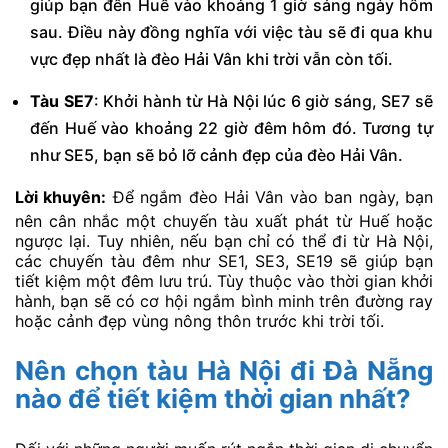
giúp bạn đến Huế vào khoảng 1 giờ sáng ngày hôm
sau. Điều này đồng nghĩa với việc tàu sẽ đi qua khu
vực đẹp nhất là đèo Hải Vân khi trời vẫn còn tối.
Tàu SE7
: Khởi hành từ Hà Nội lúc 6 giờ sáng, SE7 sẽ
đến Huế vào khoảng 22 giờ đêm hôm đó. Tương tự
như SE5, bạn sẽ bỏ lỡ cảnh đẹp của đèo Hải Vân.
Lời khuyên:
Để ngắm đèo Hải Vân vào ban ngày, bạn
nên cân nhắc một chuyến tàu xuất phát từ Huế hoặc
ngược lại. Tuy nhiên, nếu bạn chỉ có thể đi từ Hà Nội,
các chuyến tàu đêm như SE1, SE3, SE19 sẽ giúp bạn
tiết kiệm một đêm lưu trú. Tùy thuộc vào thời gian khởi
hành, bạn sẽ có cơ hội ngắm bình minh trên đường ray
hoặc cảnh đẹp vùng nông thôn trước khi trời tối.
Nên chọn tàu Hà Nội đi Đà Nẵng
nào để tiết kiệm thời gian nhất?