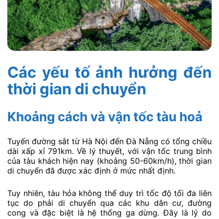
Các yếu tố ảnh hưởng đến
thời gian di chuyển
Khoảng cách và vận tốc tàu hoả
Tuyến đường sắt từ Hà Nội đến Đà Nẵng có tổng chiều
dài xấp xỉ 791km. Về lý thuyết, với vận tốc trung bình
của tàu khách hiện nay (khoảng 50-60km/h), thời gian
di chuyển đã được xác định ở mức nhất định.
Tuy nhiên, tàu hỏa không thể duy trì tốc độ tối đa liên
tục do phải di chuyển qua các khu dân cư, đường
cong và đặc biệt là hệ thống ga dừng. Đây là lý do