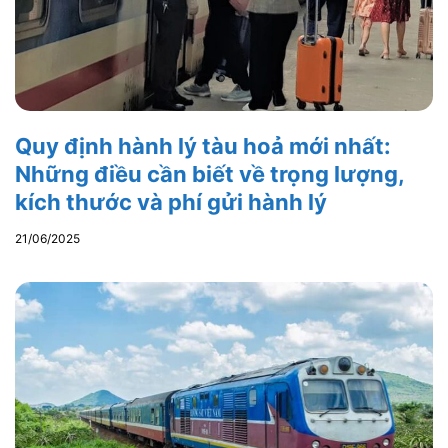
Quy định hành lý tàu hoả mới nhất:
Những điều cần biết về trọng lượng,
kích thước và phí gửi hành lý
21/06/2025