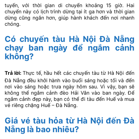
tuyến, với thời gian di chuyển khoảng 15 giờ. Hai
chuyến này có lịch trình dừng tại ít ga hơn và thời gian
dừng cũng ngắn hơn, giúp hành khách đến nơi nhanh
chóng.
Có chuyến tàu Hà Nội Đà Nẵng
chạy ban ngày để ngắm cảnh
không?
Trả lời:
Thực tế, hầu hết các chuyến tàu từ Hà Nội đến
Đà Nẵng đều khởi hành vào buổi sáng hoặc tối và đến
nơi vào sáng hoặc trưa ngày hôm sau. Vì vậy, bạn sẽ
không thể ngắm cảnh đèo Hải Vân vào ban ngày. Để
ngắm cảnh đẹp này, bạn có thể đi tàu đến Huế và mua
vé riêng chặng Huế – Đà Nẵng.
Giá vé tàu hỏa từ Hà Nội đến Đà
Nẵng là bao nhiêu?