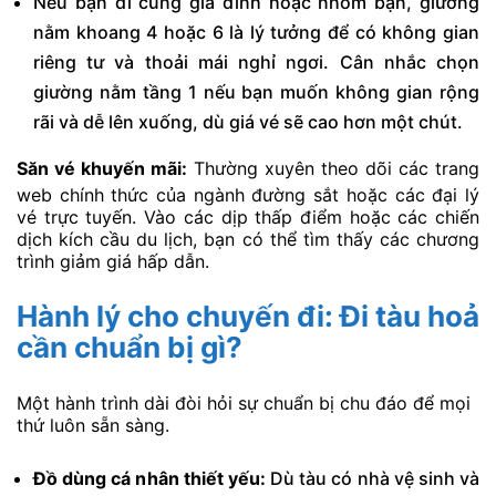
Nếu bạn đi cùng gia đình hoặc nhóm bạn, giường
nằm khoang 4 hoặc 6 là lý tưởng để có không gian
riêng tư và thoải mái nghỉ ngơi. Cân nhắc chọn
giường nằm tầng 1 nếu bạn muốn không gian rộng
rãi và dễ lên xuống, dù giá vé sẽ cao hơn một chút.
Săn vé khuyến mãi:
Thường xuyên theo dõi các trang
web chính thức của ngành đường sắt hoặc các đại lý
vé trực tuyến. Vào các dịp thấp điểm hoặc các chiến
dịch kích cầu du lịch, bạn có thể tìm thấy các chương
trình giảm giá hấp dẫn.
Hành lý cho chuyến đi:
Đi tàu hoả
cần chuẩn bị gì?
Một hành trình dài đòi hỏi sự chuẩn bị chu đáo để mọi
thứ luôn sẵn sàng.
Đồ dùng cá nhân thiết yếu:
Dù tàu có nhà vệ sinh và