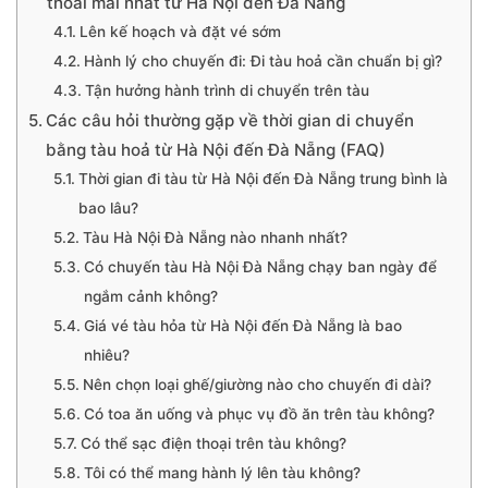
thoải mái nhất từ Hà Nội đến Đà Nẵng
Lên kế hoạch và đặt vé sớm
Hành lý cho chuyến đi: Đi tàu hoả cần chuẩn bị gì?
Tận hưởng hành trình di chuyển trên tàu
Các câu hỏi thường gặp về thời gian di chuyển
bằng tàu hoả từ Hà Nội đến Đà Nẵng (FAQ)
Thời gian đi tàu từ Hà Nội đến Đà Nẵng trung bình là
bao lâu?
Tàu Hà Nội Đà Nẵng nào nhanh nhất?
Có chuyến tàu Hà Nội Đà Nẵng chạy ban ngày để
ngắm cảnh không?
Giá vé tàu hỏa từ Hà Nội đến Đà Nẵng là bao
nhiêu?
Nên chọn loại ghế/giường nào cho chuyến đi dài?
Có toa ăn uống và phục vụ đồ ăn trên tàu không?
Có thể sạc điện thoại trên tàu không?
Tôi có thể mang hành lý lên tàu không?