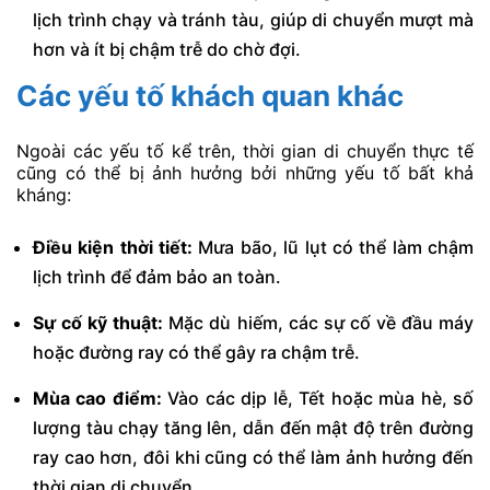
lịch trình chạy và tránh tàu, giúp di chuyển mượt mà
hơn và ít bị chậm trễ do chờ đợi.
Các yếu tố khách quan khác
Ngoài các yếu tố kể trên, thời gian di chuyển thực tế
cũng có thể bị ảnh hưởng bởi những yếu tố bất khả
kháng:
Điều kiện thời tiết:
Mưa bão, lũ lụt có thể làm chậm
lịch trình để đảm bảo an toàn.
Sự cố kỹ thuật:
Mặc dù hiếm, các sự cố về đầu máy
hoặc đường ray có thể gây ra chậm trễ.
Mùa cao điểm:
Vào các dịp lễ, Tết hoặc mùa hè, số
lượng tàu chạy tăng lên, dẫn đến mật độ trên đường
ray cao hơn, đôi khi cũng có thể làm ảnh hưởng đến
thời gian di chuyển.