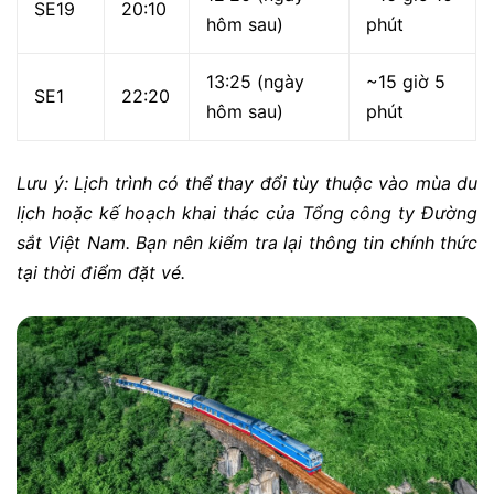
SE19
20:10
hôm sau)
phút
13:25 (ngày
~15 giờ 5
SE1
22:20
hôm sau)
phút
Lưu ý: Lịch trình có thể thay đổi tùy thuộc vào mùa du
lịch hoặc kế hoạch khai thác của Tổng công ty Đường
sắt Việt Nam. Bạn nên kiểm tra lại thông tin chính thức
tại thời điểm đặt vé.