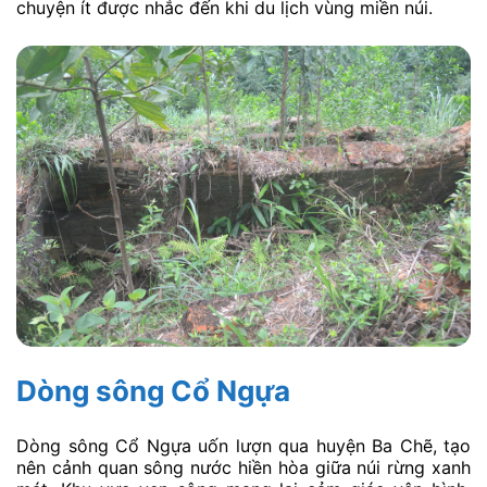
chuyện ít được nhắc đến khi du lịch vùng miền núi.
Dòng sông Cổ Ngựa
Dòng sông Cổ Ngựa uốn lượn qua huyện Ba Chẽ, tạo
nên cảnh quan sông nước hiền hòa giữa núi rừng xanh