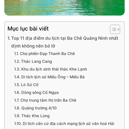
Mục lục bài viết
Top 11 địa điểm du lịch tại Ba Chẽ Quảng Ninh nhất
định không nên bỏ lỡ
Chợ phiên Đạp Thanh Ba Chẽ
Thác Lang Cang
Khu du lịch sinh thái thác Khe Lạnh
Di tích lịch sử Miếu Ông – Miếu Bà
Lò Sứ Cổ
Dòng sông Cổ Ngựa
Chợ trung tâm thị trấn Ba Chẽ
Quảng trường 4/10
Thác Khe Lùng
Di tích căn cứ địa cách mạng lịch sử văn hoá Hải