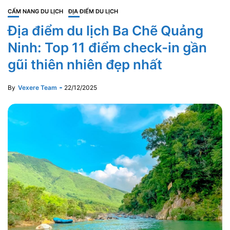
CẨM NANG DU LỊCH
ĐỊA ĐIỂM DU LỊCH
Địa điểm du lịch Ba Chẽ Quảng
Ninh: Top 11 điểm check-in gần
gũi thiên nhiên đẹp nhất
By
Vexere Team
22/12/2025