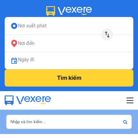
Nơi xuất phát
Nơi đến
Ngày đi
Tìm kiếm