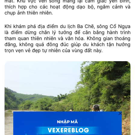
mát. Khu vực ven sông mang lại cảm giác yên bình,
thích hợp cho các hoạt động dạo bộ, ngắm cảnh và
chụp ảnh thiên nhiên.
Khi khám phá địa điểm du lịch Ba Chẽ, sông Cổ Ngựa
là điểm dừng chân lý tưởng để cân bằng hành trình
tham quan thiên nhiên và văn hóa. Không gian thoáng
đãng, không quá đông đúc giúp du khách tận hưởng
trọn vẹn vẻ đẹp tự nhiên của vùng đất này.