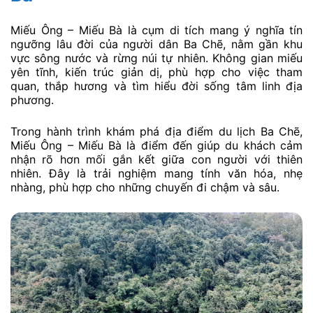
Miếu Ông – Miếu Bà là cụm di tích mang ý nghĩa tín
ngưỡng lâu đời của người dân Ba Chẽ, nằm gần khu
vực sông nước và rừng núi tự nhiên. Không gian miếu
yên tĩnh, kiến trúc giản dị, phù hợp cho việc tham
quan, thắp hương và tìm hiểu đời sống tâm linh địa
phương.
Trong hành trình khám phá địa điểm du lịch Ba Chẽ,
Miếu Ông – Miếu Bà là điểm đến giúp du khách cảm
nhận rõ hơn mối gắn kết giữa con người với thiên
nhiên. Đây là trải nghiệm mang tính văn hóa, nhẹ
nhàng, phù hợp cho những chuyến đi chậm và sâu.