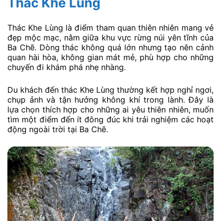
Thác Khe Lùng
Thác Khe Lùng là điểm tham quan thiên nhiên mang vẻ
đẹp mộc mạc, nằm giữa khu vực rừng núi yên tĩnh của
Ba Chẽ. Dòng thác không quá lớn nhưng tạo nên cảnh
quan hài hòa, không gian mát mẻ, phù hợp cho những
chuyến đi khám phá nhẹ nhàng.
Du khách đến thác Khe Lùng thường kết hợp nghỉ ngơi,
chụp ảnh và tận hưởng không khí trong lành. Đây là
lựa chọn thích hợp cho những ai yêu thiên nhiên, muốn
tìm một điểm đến ít đông đúc khi trải nghiệm các hoạt
động ngoài trời tại Ba Chẽ.