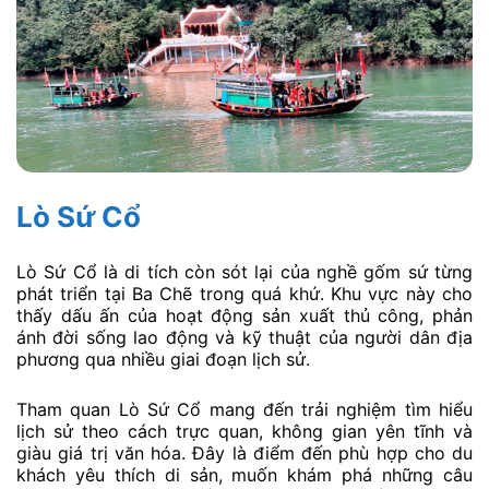
Lò Sứ Cổ
Lò Sứ Cổ là di tích còn sót lại của nghề gốm sứ từng
phát triển tại Ba Chẽ trong quá khứ. Khu vực này cho
thấy dấu ấn của hoạt động sản xuất thủ công, phản
ánh đời sống lao động và kỹ thuật của người dân địa
phương qua nhiều giai đoạn lịch sử.
Tham quan Lò Sứ Cổ mang đến trải nghiệm tìm hiểu
lịch sử theo cách trực quan, không gian yên tĩnh và
giàu giá trị văn hóa. Đây là điểm đến phù hợp cho du
khách yêu thích di sản, muốn khám phá những câu