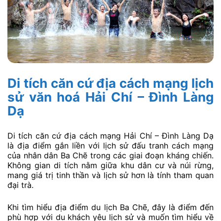
Di tích căn cứ địa cách mạng lịch
sử văn hoá Hải Chí – Đình Làng
Dạ
Di tích căn cứ địa cách mạng Hải Chí – Đình Làng Dạ
là địa điểm gắn liền với lịch sử đấu tranh cách mạng
của nhân dân Ba Chẽ trong các giai đoạn kháng chiến.
Không gian di tích nằm giữa khu dân cư và núi rừng,
mang giá trị tinh thần và lịch sử hơn là tính tham quan
đại trà.
Khi tìm hiểu địa điểm du lịch Ba Chẽ, đây là điểm đến
phù hợp với du khách yêu lịch sử và muốn tìm hiểu về