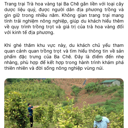
Trang trại Trà hoa vàng tại Ba Chẽ gắn liền với loại cây
dược liệu quý, được người dân địa phương trồng và
gìn giữ trong nhiều năm. Không gian trang trại mang
tính trải nghiệm nông nghiệp, giúp du khách hiểu thêm
về quy trình trồng trọt và giá trị của trà hoa vàng đối
với kinh tế địa phương.
Khi ghé thăm khu vực này, du khách chủ yếu tham
quan cảnh quan trồng trọt và tìm hiểu thông tin về sản
phẩm đặc trưng của Ba Chẽ. Đây là điểm đến nhẹ
nhàng, phù hợp để kết hợp trong hành trình khám phá
thiên nhiên và đời sống nông nghiệp vùng núi.