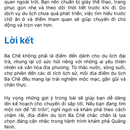
quan ngoài trời. Bạn nên chuẩn bị giày thể thao, trang
phục gọn nhẹ và theo dõi thời tiết trước khi đi. Do
dịch vụ du lịch chưa quá phát triển, việc tìm hiểu trước
chỗ ăn ở và điểm tham quan sẽ giúp chuyến đi chủ
động và trọn vẹn hơn.
Lời kết
Ba Chẽ không phải là điểm đến dành cho du lịch đại
trà, nhưng lại có sức hút riêng với những ai yêu thiên
nhiên và văn hóa địa phương. Từ thác nước, sông suối,
chợ phiên đến các di tích lịch sử, mỗi địa điểm du lịch
Ba Chẽ đều mang lại trải nghiệm mộc mạc, gần gũi và
chân thực.
Hy vọng những gợi ý trong bài sẽ giúp bạn dễ dàng
lên kế hoạch cho chuyến đi sắp tới. Nếu bạn đang tìm
một nơi để “đi trốn”, nghỉ ngơi và khám phá theo cách
chậm rãi, địa điểm du lịch Ba Chẽ chắc chắn là lựa
chọn đáng cân nhắc trong hành trình khám phá Quảng
Ninh.