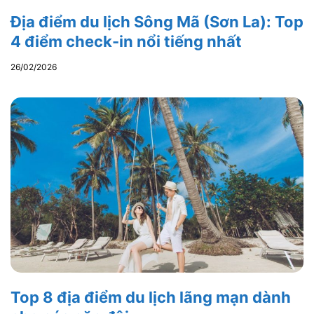
Địa điểm du lịch Sông Mã (Sơn La): Top
4 điểm check-in nổi tiếng nhất
26/02/2026
Top 8 địa điểm du lịch lãng mạn dành