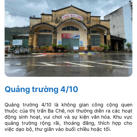
Quảng trường 4/10
Quảng trường 4/10 là không gian công cộng quen
thuộc của thị trấn Ba Chẽ, nơi thường diễn ra các hoạt
động sinh hoạt, vui chơi và sự kiện văn hóa. Khu vực
quảng trường rộng rãi, thoáng đãng, thích hợp cho
việc dạo bộ, thư giãn vào buổi chiều hoặc tối.