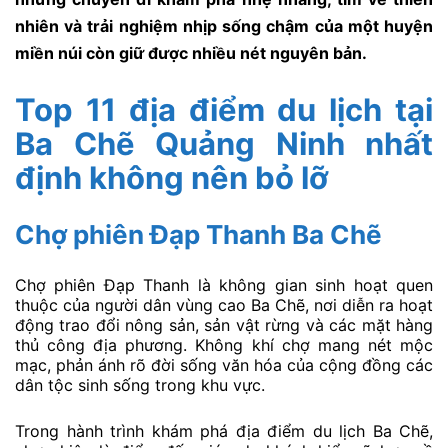
nhiên và trải nghiệm nhịp sống chậm của một huyện
miền núi còn giữ được nhiều nét nguyên bản.
Top 11 địa điểm du lịch tại
Ba Chẽ Quảng Ninh nhất
định không nên bỏ lỡ
Chợ phiên Đạp Thanh Ba Chẽ
Chợ phiên Đạp Thanh là không gian sinh hoạt quen
thuộc của người dân vùng cao Ba Chẽ, nơi diễn ra hoạt
động trao đổi nông sản, sản vật rừng và các mặt hàng
thủ công địa phương. Không khí chợ mang nét mộc
mạc, phản ánh rõ đời sống văn hóa của cộng đồng các
dân tộc sinh sống trong khu vực.
Trong hành trình khám phá địa điểm du lịch Ba Chẽ,