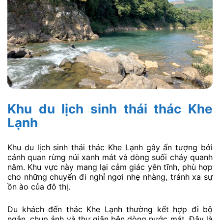
Khu du lịch sinh thái thác Khe
Lạnh
Khu du lịch sinh thái thác Khe Lạnh gây ấn tượng bởi
cảnh quan rừng núi xanh mát và dòng suối chảy quanh
năm. Khu vực này mang lại cảm giác yên tĩnh, phù hợp
cho những chuyến đi nghỉ ngơi nhẹ nhàng, tránh xa sự
ồn ào của đô thị.
Du khách đến thác Khe Lạnh thường kết hợp đi bộ
ngắn, chụp ảnh và thư giãn bên dòng nước mát. Đây là