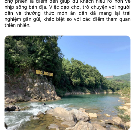
chợ phiên là điểm đến giúp du khách hiểu rõ hơn về
nhịp sống bản địa. Việc dạo chợ, trò chuyện với người
dân và thưởng thức món ăn dân dã mang lại trải
nghiệm gần gũi, khác biệt so với các điểm tham quan
thiên nhiên.