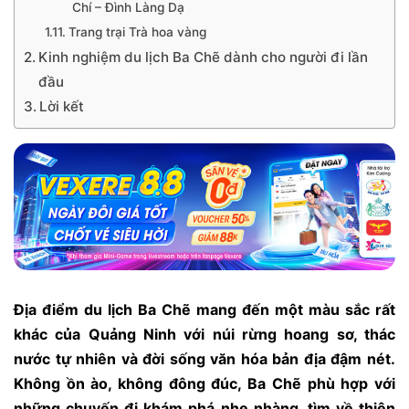
Chí – Đình Làng Dạ
Trang trại Trà hoa vàng
Kinh nghiệm du lịch Ba Chẽ dành cho người đi lần
đầu
Lời kết
Địa điểm du lịch Ba Chẽ mang đến một màu sắc rất
khác của Quảng Ninh với núi rừng hoang sơ, thác
nước tự nhiên và đời sống văn hóa bản địa đậm nét.
Không ồn ào, không đông đúc, Ba Chẽ phù hợp với
những chuyến đi khám phá nhẹ nhàng, tìm về thiên