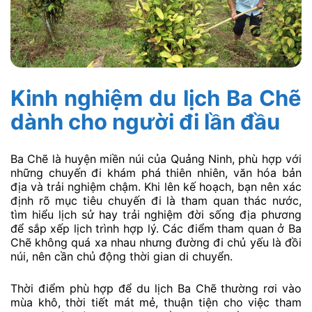
Kinh nghiệm du lịch Ba Chẽ
dành cho người đi lần đầu
Ba Chẽ là huyện miền núi của Quảng Ninh, phù hợp với
những chuyến đi khám phá thiên nhiên, văn hóa bản
địa và trải nghiệm chậm. Khi lên kế hoạch, bạn nên xác
định rõ mục tiêu chuyến đi là tham quan thác nước,
tìm hiểu lịch sử hay trải nghiệm đời sống địa phương
để sắp xếp lịch trình hợp lý. Các điểm tham quan ở Ba
Chẽ không quá xa nhau nhưng đường đi chủ yếu là đồi
núi, nên cần chủ động thời gian di chuyển.
Thời điểm phù hợp để du lịch Ba Chẽ thường rơi vào
mùa khô, thời tiết mát mẻ, thuận tiện cho việc tham