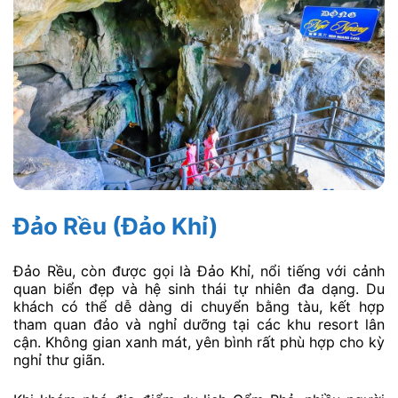
Đảo Rều (Đảo Khỉ)
Đảo Rều, còn được gọi là Đảo Khỉ, nổi tiếng với cảnh
quan biển đẹp và hệ sinh thái tự nhiên đa dạng. Du
khách có thể dễ dàng di chuyển bằng tàu, kết hợp
tham quan đảo và nghỉ dưỡng tại các khu resort lân
cận. Không gian xanh mát, yên bình rất phù hợp cho kỳ
nghỉ thư giãn.