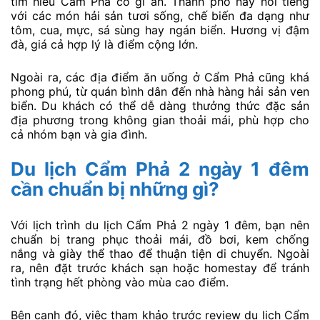
tìm hiểu Cẩm Phả có gì ăn. Thành phố này nổi tiếng
với các món hải sản tươi sống, chế biến đa dạng như
tôm, cua, mực, sá sùng hay ngán biển. Hương vị đậm
đà, giá cả hợp lý là điểm cộng lớn.
Ngoài ra, các địa điểm ăn uống ở Cẩm Phả cũng khá
phong phú, từ quán bình dân đến nhà hàng hải sản ven
biển. Du khách có thể dễ dàng thưởng thức đặc sản
địa phương trong không gian thoải mái, phù hợp cho
cả nhóm bạn và gia đình.
Du lịch Cẩm Phả 2 ngày 1 đêm
cần chuẩn bị những gì?
Với lịch trình du lịch Cẩm Phả 2 ngày 1 đêm, bạn nên
chuẩn bị trang phục thoải mái, đồ bơi, kem chống
nắng và giày thể thao để thuận tiện di chuyển. Ngoài
ra, nên đặt trước khách sạn hoặc homestay để tránh
tình trạng hết phòng vào mùa cao điểm.
Bên cạnh đó, việc tham khảo trước review du lịch Cẩm