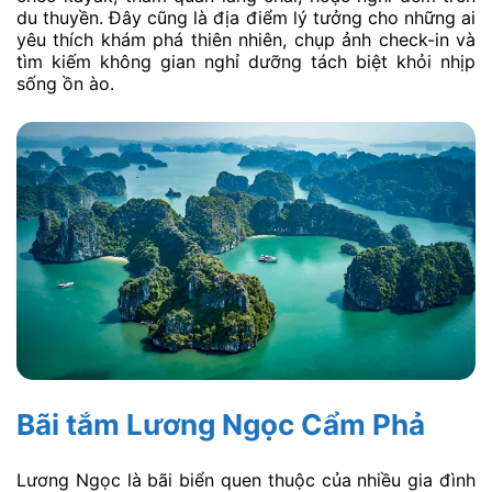
du thuyền. Đây cũng là địa điểm lý tưởng cho những ai
yêu thích khám phá thiên nhiên, chụp ảnh check-in và
tìm kiếm không gian nghỉ dưỡng tách biệt khỏi nhịp
sống ồn ào.
Bãi tắm Lương Ngọc Cẩm Phả
Lương Ngọc là bãi biển quen thuộc của nhiều gia đình