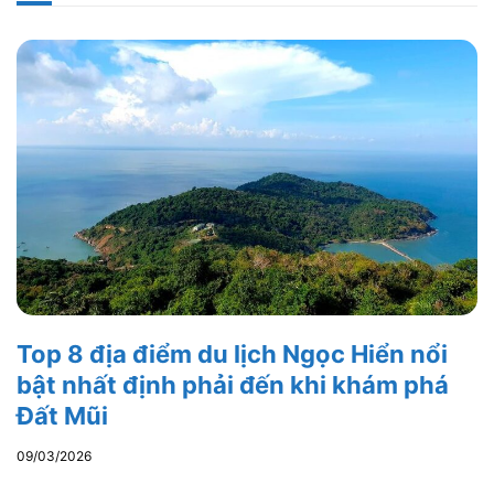
Top 8 địa điểm du lịch Ngọc Hiển nổi
bật nhất định phải đến khi khám phá
Đất Mũi
09/03/2026