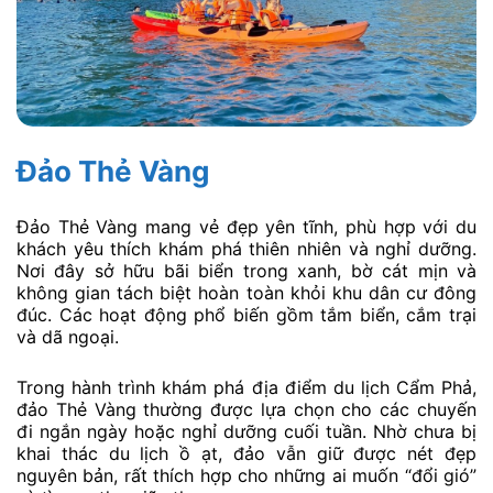
Đảo Thẻ Vàng
Đảo Thẻ Vàng mang vẻ đẹp yên tĩnh, phù hợp với du
khách yêu thích khám phá thiên nhiên và nghỉ dưỡng.
Nơi đây sở hữu bãi biển trong xanh, bờ cát mịn và
không gian tách biệt hoàn toàn khỏi khu dân cư đông
đúc. Các hoạt động phổ biến gồm tắm biển, cắm trại
và dã ngoại.
Trong hành trình khám phá địa điểm du lịch Cẩm Phả,
đảo Thẻ Vàng thường được lựa chọn cho các chuyến
đi ngắn ngày hoặc nghỉ dưỡng cuối tuần. Nhờ chưa bị
khai thác du lịch ồ ạt, đảo vẫn giữ được nét đẹp
nguyên bản, rất thích hợp cho những ai muốn “đổi gió”