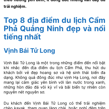
trải nghiệm.
Top 8 địa điểm du lịch Cẩm
Phả Quảng Ninh đẹp và nổi
tiếng nhất
Vịnh Bái Tử Long
Vịnh Bái Tử Long là một trong những điểm đến nổi bật
khi nhắc đến địa điểm du lịch Cẩm Phả, thu hút du
khách bởi vẻ đẹp hoang sơ và hệ sinh thái biển đa
dạng. Không quá đông đúc như vịnh Hạ Long, nơi đây
mang lại cảm giác yên bình với làn nước trong xanh,
những hòn đảo đá vôi kỳ vĩ và bãi biển tự nhiên còn
nguyên nét nguyên sơ.
Du khách đến Vịnh Bái Tử Long có thể trải nghiệm
chèo kayak, tham quan làng chài, hoặc nghỉ đêm trên