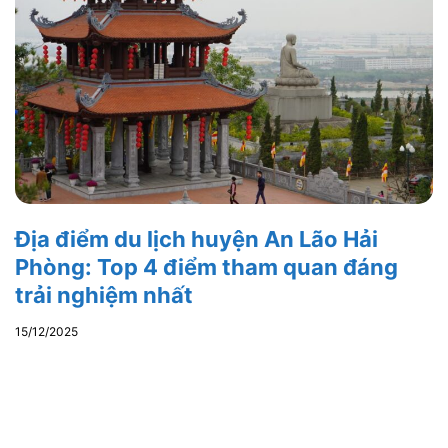
Địa điểm du lịch huyện An Lão Hải
Phòng: Top 4 điểm tham quan đáng
trải nghiệm nhất
15/12/2025