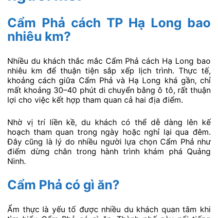
Cẩm Phả cách TP Hạ Long bao
nhiêu km?
Nhiều du khách thắc mắc Cẩm Phả cách Hạ Long bao
nhiêu km để thuận tiện sắp xếp lịch trình. Thực tế,
khoảng cách giữa Cẩm Phả và Hạ Long khá gần, chỉ
mất khoảng 30–40 phút di chuyển bằng ô tô, rất thuận
lợi cho việc kết hợp tham quan cả hai địa điểm.
Nhờ vị trí liền kề, du khách có thể dễ dàng lên kế
hoạch tham quan trong ngày hoặc nghỉ lại qua đêm.
Đây cũng là lý do nhiều người lựa chọn Cẩm Phả như
điểm dừng chân trong hành trình khám phá Quảng
Ninh.
Cẩm Phả có gì ăn?
Ẩm thực là yếu tố được nhiều du khách quan tâm khi