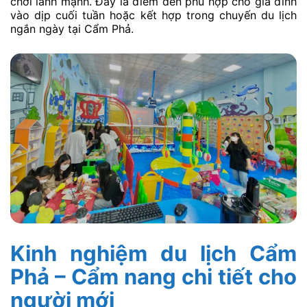
chơi lành mạnh. Đây là điểm đến phù hợp cho gia đình
vào dịp cuối tuần hoặc kết hợp trong chuyến du lịch
ngắn ngày tại Cẩm Phả.
Kinh nghiệm du lịch Cẩm
Phả – Cẩm nang chi tiết cho
người mới