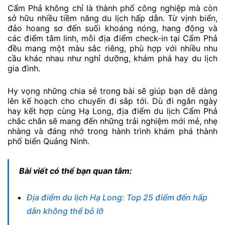
Cẩm Phả không chỉ là thành phố công nghiệp mà còn
sở hữu nhiều tiềm năng du lịch hấp dẫn. Từ vịnh biển,
đảo hoang sơ đến suối khoáng nóng, hang động và
các điểm tâm linh, mỗi địa điểm check-in tại Cẩm Phả
đều mang một màu sắc riêng, phù hợp với nhiều nhu
cầu khác nhau như nghỉ dưỡng, khám phá hay du lịch
gia đình.
Hy vọng những chia sẻ trong bài sẽ giúp bạn dễ dàng
lên kế hoạch cho chuyến đi sắp tới. Dù đi ngắn ngày
hay kết hợp cùng Hạ Long, địa điểm du lịch Cẩm Phả
chắc chắn sẽ mang đến những trải nghiệm mới mẻ, nhẹ
nhàng và đáng nhớ trong hành trình khám phá thành
phố biển Quảng Ninh.
Bài viết có thể bạn quan tâm:
Địa điểm du lịch Hạ Long: Top 25 điểm đến hấp
dẫn không thể bỏ lỡ