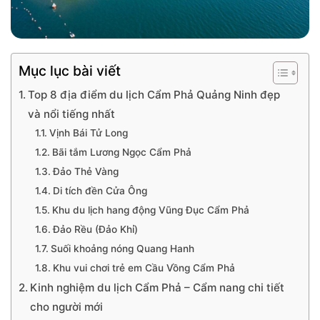
Mục lục bài viết
Top 8 địa điểm du lịch Cẩm Phả Quảng Ninh đẹp
và nổi tiếng nhất
Vịnh Bái Tử Long
Bãi tắm Lương Ngọc Cẩm Phả
Đảo Thẻ Vàng
Di tích đền Cửa Ông
Khu du lịch hang động Vũng Đục Cẩm Phả
Đảo Rều (Đảo Khỉ)
Suối khoảng nóng Quang Hanh
Khu vui chơi trẻ em Cầu Vồng Cẩm Phả
Kinh nghiệm du lịch Cẩm Phả – Cẩm nang chi tiết
cho người mới