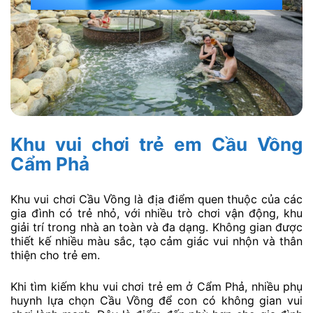
Khu vui chơi trẻ em Cầu Vồng
Cẩm Phả
Khu vui chơi Cầu Vồng là địa điểm quen thuộc của các
gia đình có trẻ nhỏ, với nhiều trò chơi vận động, khu
giải trí trong nhà an toàn và đa dạng. Không gian được
thiết kế nhiều màu sắc, tạo cảm giác vui nhộn và thân
thiện cho trẻ em.
Khi tìm kiếm khu vui chơi trẻ em ở Cẩm Phả, nhiều phụ
huynh lựa chọn Cầu Vồng để con có không gian vui