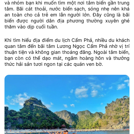
và nhóm bạn khi muốn tìm một nơi tắm biển gần trung
tâm. Bãi cát thoải, nước biển sạch, sóng nhẹ nên khá
an toàn cho cả trẻ em lẫn người lớn. Đây cũng là bãi
biển được người dân địa phương thường xuyên ghé
thăm vào dịp cuối tuần.
Khi tìm hiểu địa điểm du lịch Cẩm Phả, nhiều du khách
quan tâm đến bãi tắm Lương Ngọc Cẩm Phả nhờ vị trí
thuận tiện và không gian thoáng đãng. Ngoài tắm biển,
bạn còn có thể dạo mát, ngắm hoàng hôn và thưởng
thức hải sản tươi ngon tại các quán ven bờ.