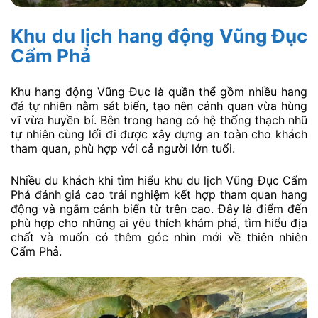
Khu du lịch hang động Vũng Đục
Cẩm Phả
Khu hang động Vũng Đục là quần thể gồm nhiều hang
đá tự nhiên nằm sát biển, tạo nên cảnh quan vừa hùng
vĩ vừa huyền bí. Bên trong hang có hệ thống thạch nhũ
tự nhiên cùng lối đi được xây dựng an toàn cho khách
tham quan, phù hợp với cả người lớn tuổi.
Nhiều du khách khi tìm hiểu khu du lịch Vũng Đục Cẩm
Phả đánh giá cao trải nghiệm kết hợp tham quan hang
động và ngắm cảnh biển từ trên cao. Đây là điểm đến
phù hợp cho những ai yêu thích khám phá, tìm hiểu địa
chất và muốn có thêm góc nhìn mới về thiên nhiên
Cẩm Phả.