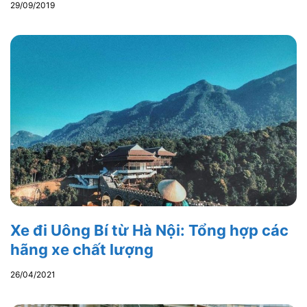
29/09/2019
Xe đi Uông Bí từ Hà Nội: Tổng hợp các
hãng xe chất lượng
26/04/2021