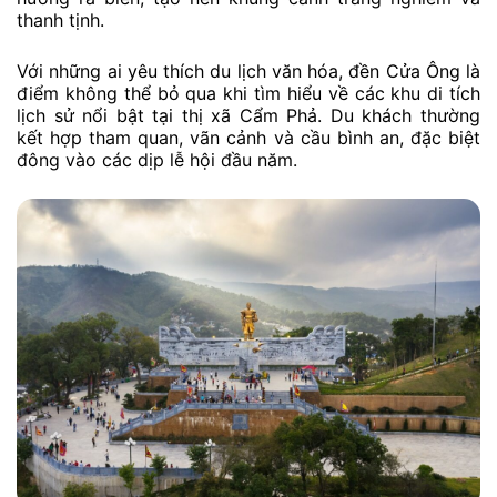
thanh tịnh.
Với những ai yêu thích du lịch văn hóa, đền Cửa Ông là
điểm không thể bỏ qua khi tìm hiểu về các khu di tích
lịch sử nổi bật tại thị xã Cẩm Phả. Du khách thường
kết hợp tham quan, vãn cảnh và cầu bình an, đặc biệt
đông vào các dịp lễ hội đầu năm.