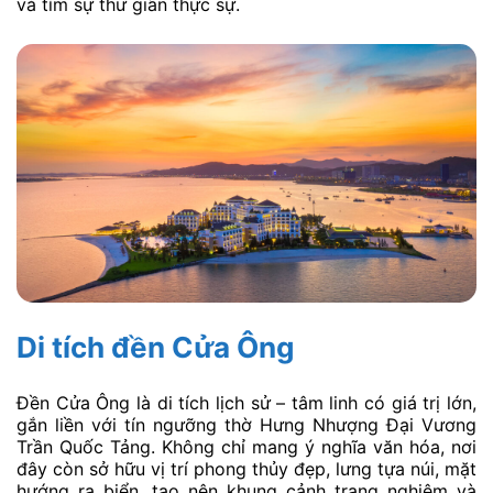
và tìm sự thư giãn thực sự.
Di tích đền Cửa Ông
Đền Cửa Ông là di tích lịch sử – tâm linh có giá trị lớn,
gắn liền với tín ngưỡng thờ Hưng Nhượng Đại Vương
Trần Quốc Tảng. Không chỉ mang ý nghĩa văn hóa, nơi
đây còn sở hữu vị trí phong thủy đẹp, lưng tựa núi, mặt
hướng ra biển, tạo nên khung cảnh trang nghiêm và