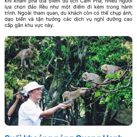
Khi khám phá địa điểm du lịch Cẩm Phả, nhiều người
lựa chọn đảo Rều như một điểm đi kèm trong hành
trình. Ngoài tham quan, du khách còn có thể chụp ảnh,
dạo biển và tận hưởng các dịch vụ nghỉ dưỡng cao
cấp gần khu vực này.