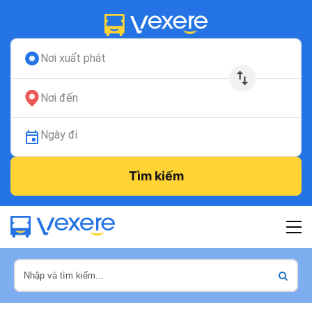
Nơi xuất phát
Nơi đến
Ngày đi
Tìm kiếm