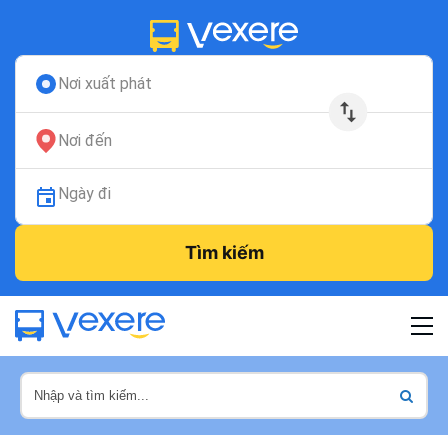
Nơi xuất phát
Nơi đến
Ngày đi
Tìm kiếm