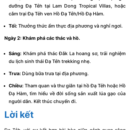
dưỡng Đạ Tẻh tại Lam Dong Tropical Villas, hoặc
cắm trại Đạ Tẻh ven Hồ Đạ Tẻh/Hồ Đạ Hàm.
Tối:
Thưởng thức ẩm thực địa phương và nghỉ ngơi.
Ngày 2: Khám phá các thác và hồ.
Sáng:
Khám phá thác Đắk La hoang sơ, trải nghiệm
du lịch sinh thái Đạ Tẻh trekking nhẹ.
Trưa:
Dùng bữa trưa tại địa phương.
Chiều:
Tham quan và thư giãn tại hồ Đạ Tẻh hoặc Hồ
Đạ Hàm, tìm hiểu về đời sống sản xuất lúa gạo của
người dân. Kết thúc chuyến đi.
Lời kết
Đạ Tẻh, với sự kết hợp hài hòa giữa cảnh quan sông