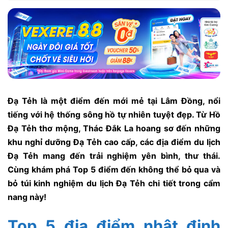
Đạ Tẻh là một điểm đến mới mẻ tại Lâm Đồng, nổi
tiếng với hệ thống sông hồ tự nhiên tuyệt đẹp. Từ Hồ
Đạ Tẻh thơ mộng, Thác Đắk La hoang sơ đến những
khu nghỉ dưỡng Đạ Tẻh cao cấp, các địa điểm du lịch
Đạ Tẻh mang đến trải nghiệm yên bình, thư thái.
Cùng khám phá Top 5 điểm đến không thể bỏ qua và
bỏ túi kinh nghiệm du lịch Đạ Tẻh chi tiết trong cẩm
nang này!
Top 5 địa điểm nhât định