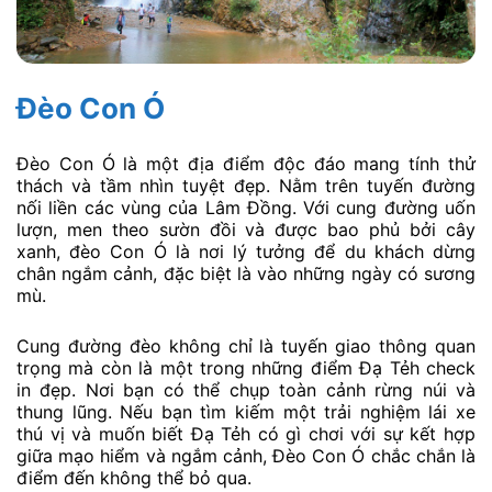
Đèo Con Ó
Đèo Con Ó là một địa điểm độc đáo mang tính thử
thách và tầm nhìn tuyệt đẹp. Nằm trên tuyến đường
nối liền các vùng của Lâm Đồng. Với cung đường uốn
lượn, men theo sườn đồi và được bao phủ bởi cây
xanh, đèo Con Ó là nơi lý tưởng để du khách dừng
chân ngắm cảnh, đặc biệt là vào những ngày có sương
mù.
Cung đường đèo không chỉ là tuyến giao thông quan
trọng mà còn là một trong những điểm Đạ Tẻh check
in đẹp. Nơi bạn có thể chụp toàn cảnh rừng núi và
thung lũng. Nếu bạn tìm kiếm một trải nghiệm lái xe
thú vị và muốn biết Đạ Tẻh có gì chơi với sự kết hợp
giữa mạo hiểm và ngắm cảnh, Đèo Con Ó chắc chắn là
điểm đến không thể bỏ qua.