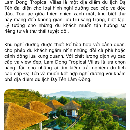
Lam Dong Tropical Villas là một địa điểm du lịch Đạ
Tẻh đại diện cho loại hình nghỉ dưỡng cao cấp và độc
đáo. Tọa lạc giữa thiên nhiên xanh mát, khu biệt thự
này mang đến không gian lưu trú sang trọng, biệt lập.
Lý tưởng cho những du khách muốn tận hưởng sự
riêng tư và thư thái tuyệt đối.
Khu nghỉ dưỡng được thiết kế hòa hợp với cảnh quan,
cho phép du khách ngắm nhìn những đồi cà phê hoặc
cánh đồng lúa xung quanh. Với chất lượng dịch vụ cao
cấp và view đẹp, Lam Dong Tropical Villas là lựa chọn
hàng đầu cho những ai tìm kiếm trải nghiệm du lịch
cao cấp Đạ Tẻh và muốn kết hợp nghỉ dưỡng với khám
phá địa điểm du lịch Đạ Tẻh Lâm Đồng.