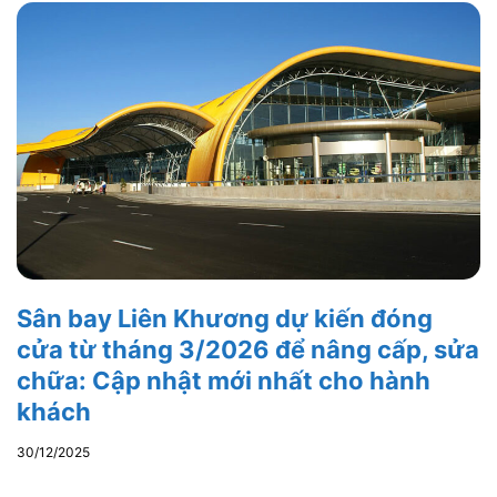
Sân bay Liên Khương dự kiến đóng
cửa từ tháng 3/2026 để nâng cấp, sửa
chữa: Cập nhật mới nhất cho hành
khách
30/12/2025