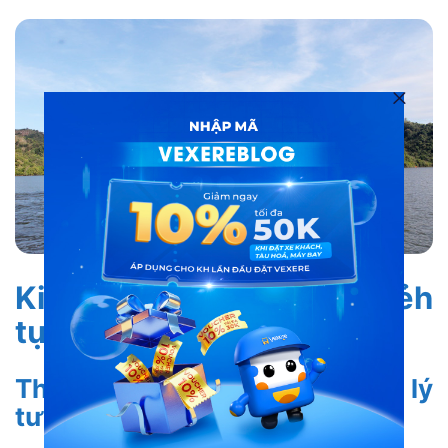
Kinh nghiệm du lịch Đạ Tẻh
tự túc cho du khách
Thời điểm du lịch Đạ Tẻh lý
tưởng nhất