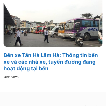
Bến xe Tân Hà Lâm Hà: Thông tin bến
xe và các nhà xe, tuyến đường đang
hoạt động tại bến
26/11/2025