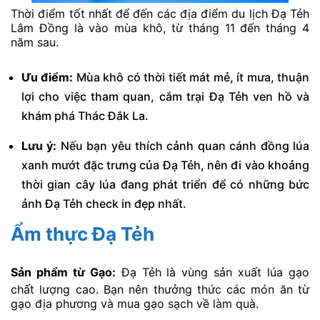
Thời điểm tốt nhất để đến các địa điểm du lịch Đạ Tẻh
Lâm Đồng là vào mùa khô, từ tháng 11 đến tháng 4
năm sau.
Ưu điểm:
Mùa khô có thời tiết mát mẻ, ít mưa, thuận
lợi cho việc tham quan, cắm trại Đạ Tẻh ven hồ và
khám phá Thác Đắk La.
Lưu ý:
Nếu bạn yêu thích cảnh quan cánh đồng lúa
xanh mướt đặc trưng của Đạ Tẻh, nên đi vào khoảng
thời gian cây lúa đang phát triển để có những bức
ảnh Đạ Tẻh check in đẹp nhất.
Ẩm thực Đạ Tẻh
Sản phẩm từ Gạo:
Đạ Tẻh là vùng sản xuất lúa gạo
chất lượng cao. Bạn nên thưởng thức các món ăn từ
gạo địa phương và mua gạo sạch về làm quà.