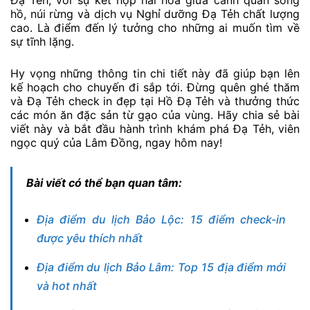
hồ, núi rừng và dịch vụ Nghỉ dưỡng Đạ Tẻh chất lượng
cao. Là điểm đến lý tưởng cho những ai muốn tìm về
sự tĩnh lặng.
Hy vọng những thông tin chi tiết này đã giúp bạn lên
kế hoạch cho chuyến đi sắp tới. Đừng quên ghé thăm
và Đạ Tẻh check in đẹp tại Hồ Đạ Tẻh và thưởng thức
các món ăn đặc sản từ gạo của vùng. Hãy chia sẻ bài
viết này và bắt đầu hành trình khám phá Đạ Tẻh, viên
ngọc quý của Lâm Đồng, ngay hôm nay!
Bài viết có thể bạn quan tâm:
Địa điểm du lịch Bảo Lộc: 15 điểm check-in
được yêu thích nhất
Địa điểm du lịch Bảo Lâm: Top 15 địa điểm mới
và hot nhất