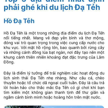
phải ghé khi du lịch Đạ Tẻh
Hồ Đạ Tẻh
Hồ Đạ Tẻh là một trong những địa điểm du lịch Đạ Tẻh
nổi tiếng nhất. Mang vẻ đẹp yên bình và thơ mộng,
đóng vai trò quan trọng trong việc cung cấp nước cho
khu vực. Với mặt hồ rộng lớn, bao quanh bởi rừng cây
và những cánh đồng lúa bạt ngàn, nơi đây tạo nên một
khung cảnh thiên nhiên khoáng đạt đặc trưng của Lâm
Đồng.
Đây là điểm lý tưởng để trải nghiệm các hoạt động du
lịch sinh thái Đạ Tẻh nhẹ nhàng. Như câu cá, chèo
thuyền hoặc tổ chức dã ngoại cuối tuần. Đây là câu trả
lời hoàn hảo cho thắc mắc Đạ Tẻh có gì chơi khi bạn
tìm kiếm một không gian thanh tịnh để thư giãn và
ngắm cảnh bình minh hoặc hoàng hôn trên mặt nước.