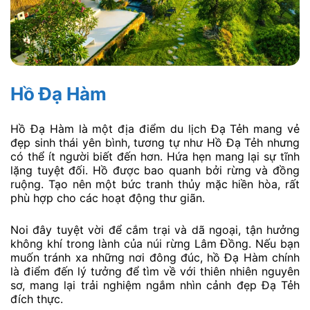
Hồ Đạ Hàm
Hồ Đạ Hàm là một địa điểm du lịch Đạ Tẻh mang vẻ
đẹp sinh thái yên bình, tương tự như Hồ Đạ Tẻh nhưng
có thể ít người biết đến hơn. Hứa hẹn mang lại sự tĩnh
lặng tuyệt đối. Hồ được bao quanh bởi rừng và đồng
ruộng. Tạo nên một bức tranh thủy mặc hiền hòa, rất
phù hợp cho các hoạt động thư giãn.
Noi đây tuyệt vời để cắm trại và dã ngoại, tận hưởng
không khí trong lành của núi rừng Lâm Đồng. Nếu bạn
muốn tránh xa những nơi đông đúc, hồ Đạ Hàm chính
là điểm đến lý tưởng để tìm về với thiên nhiên nguyên
sơ, mang lại trải nghiệm ngắm nhìn cảnh đẹp Đạ Tẻh
đích thực.