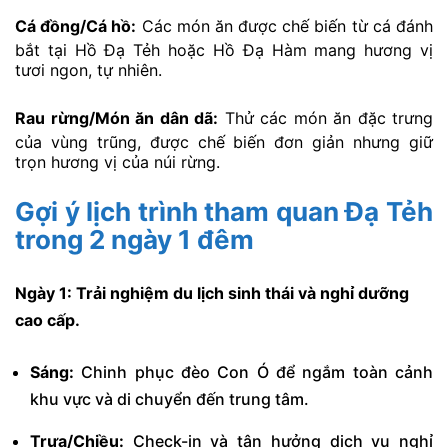
Cá đồng/Cá hồ:
Các món ăn được chế biến từ cá đánh
bắt tại Hồ Đạ Tẻh hoặc Hồ Đạ Hàm mang hương vị
tươi ngon, tự nhiên.
Rau rừng/Món ăn dân dã:
Thử các món ăn đặc trưng
của vùng trũng, được chế biến đơn giản nhưng giữ
trọn hương vị của núi rừng.
Gợi ý lịch trình tham quan Đạ Tẻh
trong 2 ngày 1 đêm
Ngày 1: Trải nghiệm du lịch sinh thái và nghỉ dưỡng
cao cấp.
Sáng:
Chinh phục đèo Con Ó để ngắm toàn cảnh
khu vực và di chuyển đến trung tâm.
Trưa/Chiều:
Check-in và tận hưởng dịch vụ nghỉ