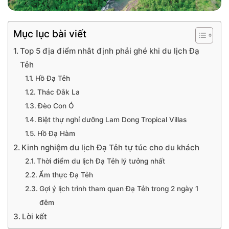
Mục lục bài viết
Top 5 địa điểm nhât định phải ghé khi du lịch Đạ
Tẻh
Hồ Đạ Tẻh
Thác Đắk La
Đèo Con Ó
Biệt thự nghỉ dưỡng Lam Dong Tropical Villas
Hồ Đạ Hàm
Kinh nghiệm du lịch Đạ Tẻh tự túc cho du khách
Thời điểm du lịch Đạ Tẻh lý tưởng nhất
Ẩm thực Đạ Tẻh
Gợi ý lịch trình tham quan Đạ Tẻh trong 2 ngày 1
đêm
Lời kết