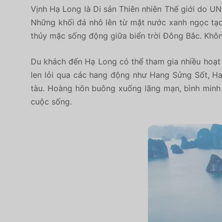
Vịnh Hạ Long là Di sản Thiên nhiên Thế giới do U
Những khối đá nhô lên từ mặt nước xanh ngọc tạo
thủy mặc sống động giữa biển trời Đông Bắc. Không
Du khách đến Hạ Long có thể tham gia nhiều hoạt 
len lỏi qua các hang động như Hang Sửng Sốt, Ha
tàu. Hoàng hôn buông xuống lãng mạn, bình minh t
cuộc sống.