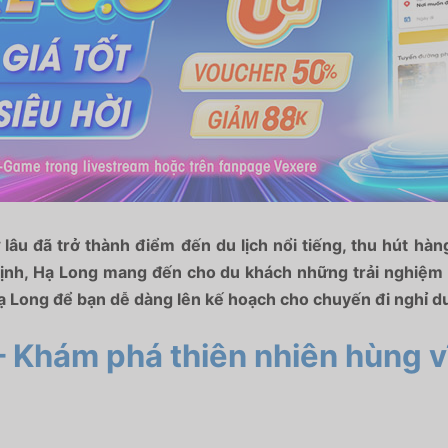
lâu đã trở thành điểm đến du lịch nổi tiếng, thu hút hàn
 vịnh, Hạ Long mang đến cho du khách những trải nghiệm 
ại Hạ Long để bạn dễ dàng lên kế hoạch cho chuyến đi nghỉ 
– Khám phá thiên nhiên hùng v