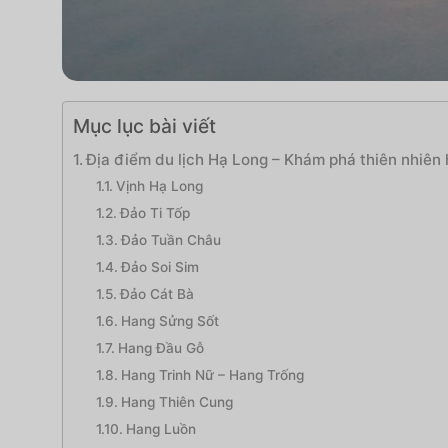
Mục lục bài viết
Địa điểm du lịch Hạ Long – Khám phá thiên nhiên 
Vịnh Hạ Long
Đảo Ti Tốp
Đảo Tuần Châu
Đảo Soi Sim
Đảo Cát Bà
Hang Sửng Sốt
Hang Đầu Gỗ
Hang Trinh Nữ – Hang Trống
Hang Thiên Cung
Hang Luồn