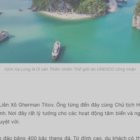
Vịnh Hạ Long là Di sản Thiên nhiên Thế giới do UNESCO công nhận
 Liên Xô Gherman Titov. Ông từng đến đây cùng Chủ tịch H
xanh. Nơi đây rất lý tưởng cho các hoạt động tắm biển và 
uyệt vời.
nh đảo bằng 400 bậc thang đá. Từ đỉnh cao, du khách có 