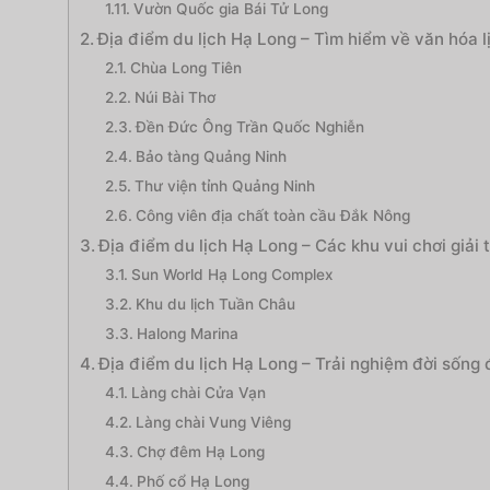
Vườn Quốc gia Bái Tử Long
Địa điểm du lịch Hạ Long – Tìm hiểm về văn hóa l
Chùa Long Tiên
Núi Bài Thơ
Đền Đức Ông Trần Quốc Nghiễn
Bảo tàng Quảng Ninh
Thư viện tỉnh Quảng Ninh
Công viên địa chất toàn cầu Đắk Nông
Địa điểm du lịch Hạ Long – Các khu vui chơi giải t
Sun World Hạ Long Complex
Khu du lịch Tuần Châu
Halong Marina
Địa điểm du lịch Hạ Long – Trải nghiệm đời sống
Làng chài Cửa Vạn
Làng chài Vung Viêng
Chợ đêm Hạ Long
Phố cổ Hạ Long