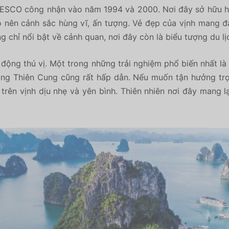
NESCO công nhận vào năm 1994 và 2000. Nơi đây sở hữu hơ
 nên cảnh sắc hùng vĩ, ấn tượng. Vẻ đẹp của vịnh mang đậ
 chỉ nổi bật về cảnh quan, nơi đây còn là biểu tượng du lị
động thú vị. Một trong những trải nghiệm phổ biến nhất l
ng Thiên Cung cũng rất hấp dẫn. Nếu muốn tận hưởng trọ
rên vịnh dịu nhẹ và yên bình. Thiên nhiên nơi đây mang l