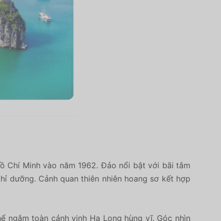
ồ Chí Minh vào năm 1962. Đảo nổi bật với bãi tắm
nghỉ dưỡng. Cảnh quan thiên nhiên hoang sơ kết hợp
thể ngắm toàn cảnh vịnh Hạ Long hùng vĩ. Góc nhìn