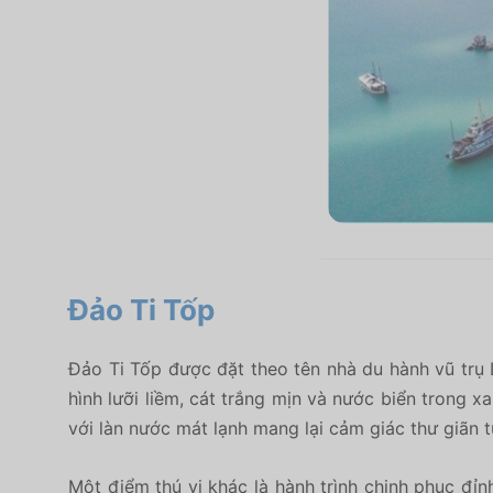
Đảo Ti Tốp
Đảo Ti Tốp được đặt theo tên nhà du hành vũ trụ
hình lưỡi liềm, cát trắng mịn và nước biển trong 
với làn nước mát lạnh mang lại cảm giác thư giãn t
Một điểm thú vị khác là hành trình chinh phục đỉ