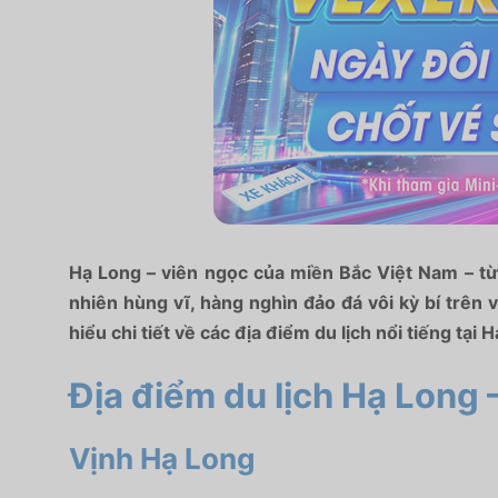
Hạ Long – viên ngọc của miền Bắc Việt Nam – từ 
nhiên hùng vĩ, hàng nghìn đảo đá vôi kỳ bí trên
hiểu chi tiết về các địa điểm du lịch nổi tiếng t
Địa điểm du lịch Hạ Long 
Vịnh Hạ Long