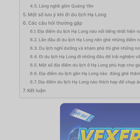
Làng nghề gốm Quảng Yên
Một số lưu ý khi đi du lịch Hạ Long
Các câu hỏi thường gặp
Địa điểm du lịch Hạ Long nào nổi tiếng nhất hiện na
Lần đầu đi du lịch Hạ Long nên ghé những điểm 
Du lịch nghỉ dưỡng và khám phá thì ghé những nơ
Đi du lịch Hạ Long đi những đâu để trải nghiệm 
Một số địa điểm du lịch ở Hạ Long phù hợp cho gia 
Địa điểm du lịch gần Hạ Long nào đáng ghé thăm
Địa điểm du lịch Hạ Long nào thích hợp để chụp ả
Kết luận