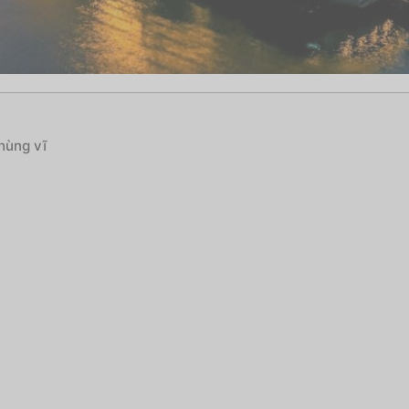
hùng vĩ