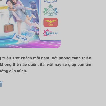
g triệu lượt khách mỗi năm. Với phong cảnh thiên
không thể nào quên. Bài viết này sẽ giúp bạn tìm
dưỡng của mình.
ĩ