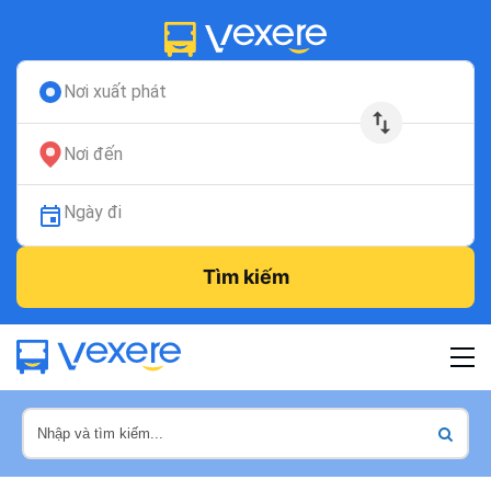
Nơi xuất phát
Nơi đến
Ngày đi
Tìm kiếm