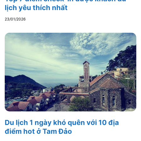
lịch yêu thích nhất
23/01/2026
Du lịch 1 ngày khó quên với 10 địa
điểm hot ở Tam Đảo