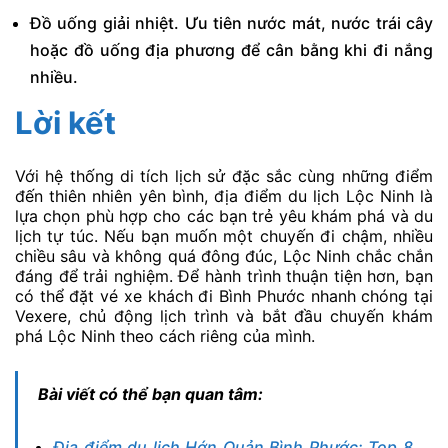
Đồ uống giải nhiệt. Ưu tiên nước mát, nước trái cây
hoặc đồ uống địa phương để cân bằng khi đi nắng
nhiều.
Lời kết
Với hệ thống di tích lịch sử đặc sắc cùng những điểm
đến thiên nhiên yên bình, địa điểm du lịch Lộc Ninh là
lựa chọn phù hợp cho các bạn trẻ yêu khám phá và du
lịch tự túc. Nếu bạn muốn một chuyến đi chậm, nhiều
chiều sâu và không quá đông đúc, Lộc Ninh chắc chắn
đáng để trải nghiệm. Để hành trình thuận tiện hơn, bạn
có thể đặt vé xe khách đi Bình Phước nhanh chóng tại
Vexere, chủ động lịch trình và bắt đầu chuyến khám
phá Lộc Ninh theo cách riêng của mình.
Bài viết có thể bạn quan tâm:
Địa điểm du lịch Hớn Quản Bình Phước: Top 8