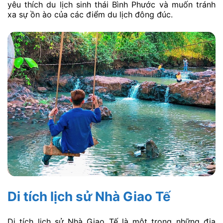
yêu thích du lịch sinh thái Bình Phước và muốn tránh
xa sự ồn ào của các điểm du lịch đông đúc.
Di tích lịch sử Nhà Giao Tế
Di tích lịch sử Nhà Giao Tế là một trong những địa