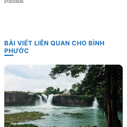
07/02/2020
BÀI VIẾT LIÊN QUAN CHO BÌNH
PHƯỚC