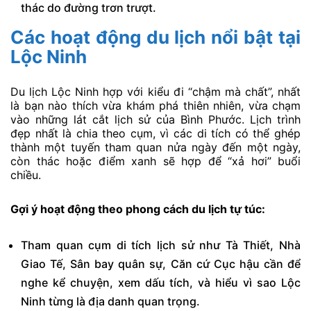
thác do đường trơn trượt.
Các hoạt động du lịch nổi bật tại
Lộc Ninh
Du lịch Lộc Ninh hợp với kiểu đi “chậm mà chất”, nhất
là bạn nào thích vừa khám phá thiên nhiên, vừa chạm
vào những lát cắt lịch sử của Bình Phước. Lịch trình
đẹp nhất là chia theo cụm, vì các di tích có thể ghép
thành một tuyến tham quan nửa ngày đến một ngày,
còn thác hoặc điểm xanh sẽ hợp để “xả hơi” buổi
chiều.
Gợi ý hoạt động theo phong cách du lịch tự túc:
Tham quan cụm di tích lịch sử như Tà Thiết, Nhà
Giao Tế, Sân bay quân sự, Căn cứ Cục hậu cần để
nghe kể chuyện, xem dấu tích, và hiểu vì sao Lộc
Ninh từng là địa danh quan trọng.