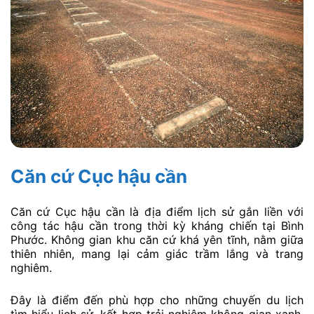
Căn cứ Cục hậu cần
Căn cứ Cục hậu cần là địa điểm lịch sử gắn liền với
công tác hậu cần trong thời kỳ kháng chiến tại Bình
Phước. Không gian khu căn cứ khá yên tĩnh, nằm giữa
thiên nhiên, mang lại cảm giác trầm lắng và trang
nghiêm.
Đây là điểm đến phù hợp cho những chuyến du lịch
tìm hiểu lịch sử, kết hợp trải nghiệm không gian xanh.