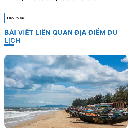
Bình Phước
BÀI VIẾT LIÊN QUAN ĐỊA ĐIỂM DU
LỊCH