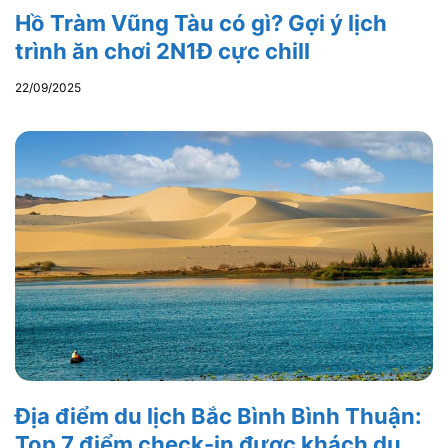
Hồ Tràm Vũng Tàu có gì? Gợi ý lịch
trình ăn chơi 2N1Đ cực chill
22/09/2025
Địa điểm du lịch Bắc Bình Bình Thuận:
Top 7 điểm check-in được khách du