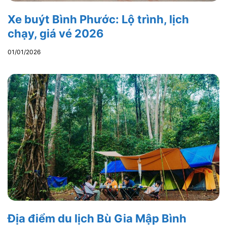
Xe buýt Bình Phước: Lộ trình, lịch
chạy, giá vé 2026
01/01/2026
Địa điểm du lịch Bù Gia Mập Bình