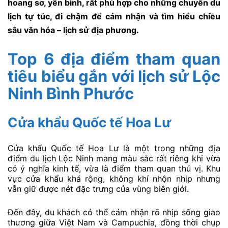
hoang sơ, yên bình, rất phù hợp cho những chuyến du
lịch tự túc, đi chậm để cảm nhận và tìm hiểu chiều
sâu văn hóa – lịch sử địa phương.
Top 6 địa điểm tham quan
tiêu biểu gắn với lịch sử Lộc
Ninh Bình Phước
Cửa khẩu Quốc tế Hoa Lư
Cửa khẩu Quốc tế Hoa Lư là một trong những địa
điểm du lịch Lộc Ninh mang màu sắc rất riêng khi vừa
có ý nghĩa kinh tế, vừa là điểm tham quan thú vị. Khu
vực cửa khẩu khá rộng, không khí nhộn nhịp nhưng
vẫn giữ được nét đặc trưng của vùng biên giới.
Đến đây, du khách có thể cảm nhận rõ nhịp sống giao
thương giữa Việt Nam và Campuchia, đồng thời chụp