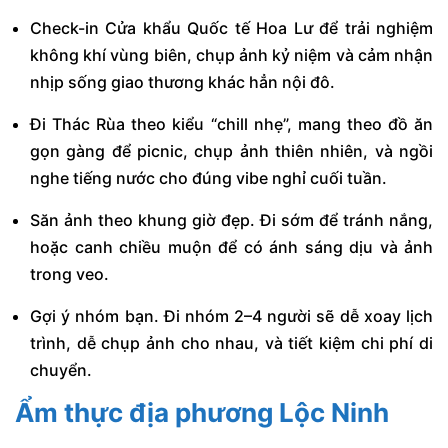
Check-in Cửa khẩu Quốc tế Hoa Lư để trải nghiệm
không khí vùng biên, chụp ảnh kỷ niệm và cảm nhận
nhịp sống giao thương khác hẳn nội đô.
Đi Thác Rùa theo kiểu “chill nhẹ”, mang theo đồ ăn
gọn gàng để picnic, chụp ảnh thiên nhiên, và ngồi
nghe tiếng nước cho đúng vibe nghỉ cuối tuần.
Săn ảnh theo khung giờ đẹp. Đi sớm để tránh nắng,
hoặc canh chiều muộn để có ánh sáng dịu và ảnh
trong veo.
Gợi ý nhóm bạn. Đi nhóm 2–4 người sẽ dễ xoay lịch
trình, dễ chụp ảnh cho nhau, và tiết kiệm chi phí di
chuyển.
Ẩm thực địa phương Lộc Ninh