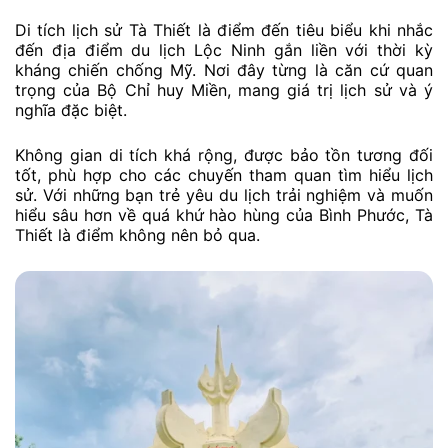
Di tích lịch sử Tà Thiết là điểm đến tiêu biểu khi nhắc
đến địa điểm du lịch Lộc Ninh gắn liền với thời kỳ
kháng chiến chống Mỹ. Nơi đây từng là căn cứ quan
trọng của Bộ Chỉ huy Miền, mang giá trị lịch sử và ý
nghĩa đặc biệt.
Không gian di tích khá rộng, được bảo tồn tương đối
tốt, phù hợp cho các chuyến tham quan tìm hiểu lịch
sử. Với những bạn trẻ yêu du lịch trải nghiệm và muốn
hiểu sâu hơn về quá khứ hào hùng của Bình Phước, Tà
Thiết là điểm không nên bỏ qua.