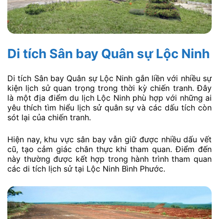
Di tích Sân bay Quân sự Lộc Ninh
Di tích Sân bay Quân sự Lộc Ninh gắn liền với nhiều sự
kiện lịch sử quan trọng trong thời kỳ chiến tranh. Đây
là một địa điểm du lịch Lộc Ninh phù hợp với những ai
yêu thích tìm hiểu lịch sử quân sự và các dấu tích còn
sót lại của chiến tranh.
Hiện nay, khu vực sân bay vẫn giữ được nhiều dấu vết
cũ, tạo cảm giác chân thực khi tham quan. Điểm đến
này thường được kết hợp trong hành trình tham quan
các di tích lịch sử tại Lộc Ninh Bình Phước.