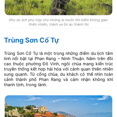
Khu du lịch phù hợp cho những ai muốn tìm kiếm không gian
thiên nhiên, tránh xa ồn ào thành thị
Trùng Sơn Cổ Tự
Trùng Sơn Cổ Tự là một trong những điểm du lịch tâm
linh nổi bật tại Phan Rang – Ninh Thuận. Nằm trên đồi
cao thuộc phường Đô Vinh, ngôi chùa mang kiến trúc
truyền thống kết hợp hài hòa với cảnh quan thiên nhiên
xung quanh. Từ cổng chùa, du khách có thể nhìn toàn
cảnh thành phố Phan Rang và cảm nhận không khí
thanh tịnh, trong lành.