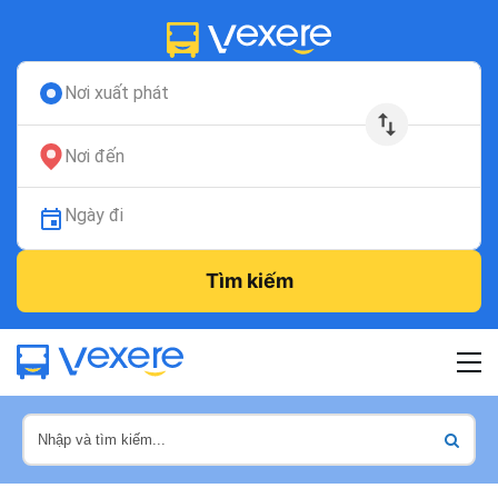
Nơi xuất phát
Nơi đến
Ngày đi
Tìm kiếm