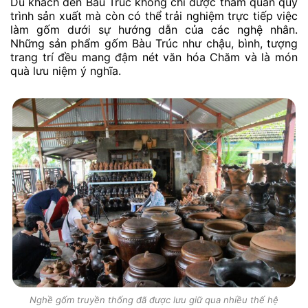
Du khách đến Bàu Trúc không chỉ được tham quan quy
trình sản xuất mà còn có thể trải nghiệm trực tiếp việc
làm gốm dưới sự hướng dẫn của các nghệ nhân.
Những sản phẩm gốm Bàu Trúc như chậu, bình, tượng
trang trí đều mang đậm nét văn hóa Chăm và là món
quà lưu niệm ý nghĩa.
Nghề gốm truyền thống đã được lưu giữ qua nhiều thế hệ