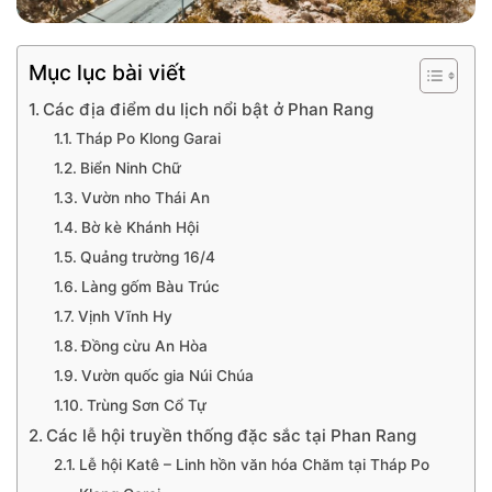
Mục lục bài viết
Các địa điểm du lịch nổi bật ở Phan Rang
Tháp Po Klong Garai
Biển Ninh Chữ
Vườn nho Thái An
Bờ kè Khánh Hội
Quảng trường 16/4
Làng gốm Bàu Trúc
Vịnh Vĩnh Hy
Đồng cừu An Hòa
Vườn quốc gia Núi Chúa
Trùng Sơn Cổ Tự
Các lễ hội truyền thống đặc sắc tại Phan Rang
Lễ hội Katê – Linh hồn văn hóa Chăm tại Tháp Po