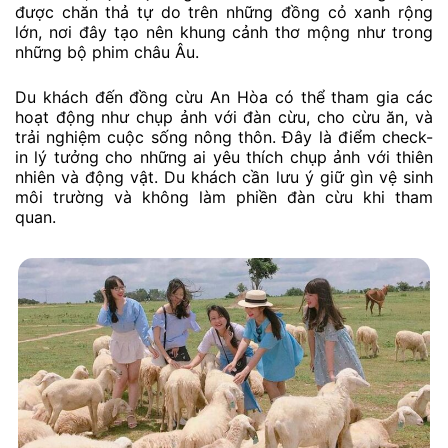
được chăn thả tự do trên những đồng cỏ xanh rộng
lớn, nơi đây tạo nên khung cảnh thơ mộng như trong
những bộ phim châu Âu.
Du khách đến đồng cừu An Hòa có thể tham gia các
hoạt động như chụp ảnh với đàn cừu, cho cừu ăn, và
trải nghiệm cuộc sống nông thôn. Đây là điểm check-
in lý tưởng cho những ai yêu thích chụp ảnh với thiên
nhiên và động vật. Du khách cần lưu ý giữ gìn vệ sinh
môi trường và không làm phiền đàn cừu khi tham
quan.