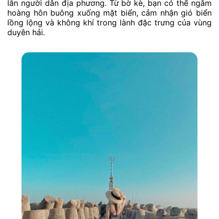
lẫn người dân địa phương. Từ bờ kè, bạn có thể ngắm
hoàng hôn buông xuống mặt biển, cảm nhận gió biển
lồng lộng và không khí trong lành đặc trưng của vùng
duyên hải.