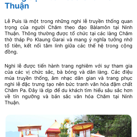
Thuận
Lễ Puis là một trong những nghi lễ truyền thống quan
trọng của người Chăm theo đạo Bàlamôn tại Ninh
Thuận. Thông thường được tổ chức tại các làng Chăm
thờ tháp Po Klaung Garai và mang ý nghĩa tưởng nhớ
tổ tiên, kết nối tâm linh giữa các thế hệ trong cộng
đồng.
Nghi lễ được tiến hành trang nghiêm với sự tham gia
của các vị chức sắc, bà bóng và dân làng. Các điệu
múa truyền thống, âm nhạc dân gian và trang phục
nghi lễ đặc trưng tạo nên bức tranh văn hóa đậm chất
Chăm Pa. Đây là dịp để du khách tìm hiểu sâu sắc hơn
về tín ngưỡng và bản sắc văn hóa Chăm tại Ninh
Thuận.