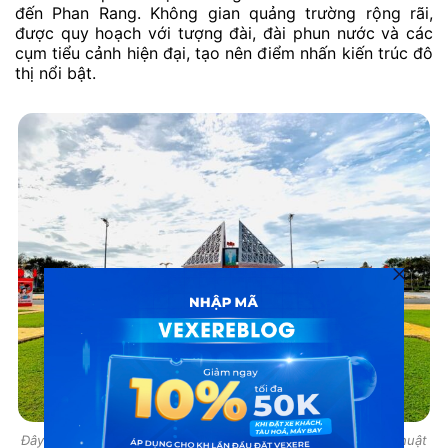
đến Phan Rang. Không gian quảng trường rộng rãi,
được quy hoạch với tượng đài, đài phun nước và các
cụm tiểu cảnh hiện đại, tạo nên điểm nhấn kiến trúc đô
thị nổi bật.
Đây là nơi thường xuyên tổ chức các sự kiện văn hóa, nghệ thuật