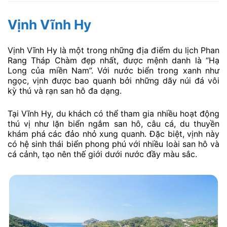
Vịnh Vĩnh Hy
Vịnh Vĩnh Hy là một trong những địa điểm du lịch Phan
Rang Tháp Chàm đẹp nhất, được mệnh danh là “Hạ
Long của miền Nam”. Với nước biển trong xanh như
ngọc, vịnh được bao quanh bởi những dãy núi đá vôi
kỳ thú và rạn san hô đa dạng.
Tại Vĩnh Hy, du khách có thể tham gia nhiều hoạt động
thú vị như lặn biển ngắm san hô, câu cá, du thuyền
khám phá các đảo nhỏ xung quanh. Đặc biệt, vịnh này
có hệ sinh thái biển phong phú với nhiều loài san hô và
cá cảnh, tạo nên thế giới dưới nước đầy màu sắc.