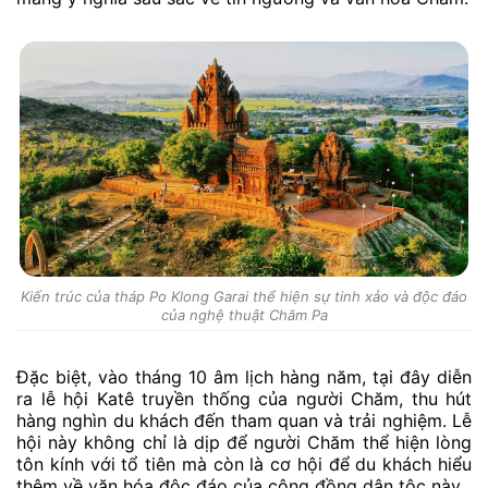
Kiến trúc của tháp Po Klong Garai thể hiện sự tinh xảo và độc đáo
của nghệ thuật Chăm Pa
Đặc biệt, vào tháng 10 âm lịch hàng năm, tại đây diễn
ra lễ hội Katê truyền thống của người Chăm, thu hút
hàng nghìn du khách đến tham quan và trải nghiệm. Lễ
hội này không chỉ là dịp để người Chăm thể hiện lòng
tôn kính với tổ tiên mà còn là cơ hội để du khách hiểu
thêm về văn hóa độc đáo của cộng đồng dân tộc này.