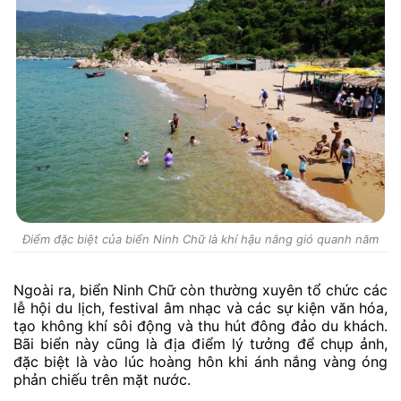
Điểm đặc biệt của biển Ninh Chữ là khí hậu nắng gió quanh năm
Ngoài ra, biển Ninh Chữ còn thường xuyên tổ chức các
lễ hội du lịch, festival âm nhạc và các sự kiện văn hóa,
tạo không khí sôi động và thu hút đông đảo du khách.
Bãi biển này cũng là địa điểm lý tưởng để chụp ảnh,
đặc biệt là vào lúc hoàng hôn khi ánh nắng vàng óng
phản chiếu trên mặt nước.