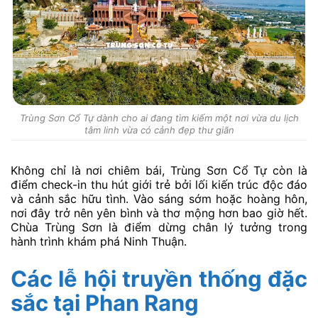
Trùng Sơn Cổ Tự dành cho ai đang tìm kiếm một nơi vừa du lịch
tâm linh vừa có cảnh đẹp thư giãn
Không chỉ là nơi chiêm bái, Trùng Sơn Cổ Tự còn là
điểm check-in thu hút giới trẻ bởi lối kiến trúc độc đáo
và cảnh sắc hữu tình. Vào sáng sớm hoặc hoàng hôn,
nơi đây trở nên yên bình và thơ mộng hơn bao giờ hết.
Chùa Trùng Sơn là điểm dừng chân lý tưởng trong
hành trình khám phá Ninh Thuận.
Các lễ hội truyền thống đặc
sắc tại Phan Rang