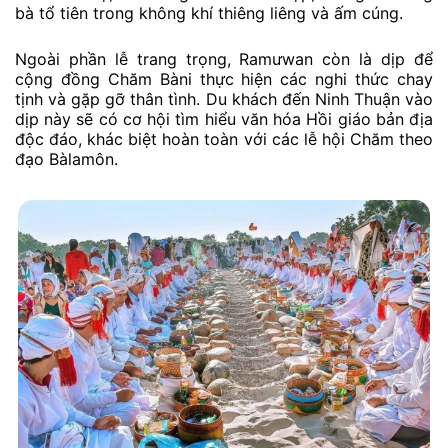
bà tổ tiên trong không khí thiêng liêng và ấm cúng.
Ngoài phần lễ trang trọng, Ramưwan còn là dịp để
cộng đồng Chăm Bàni thực hiện các nghi thức chay
tịnh và gặp gỡ thân tình. Du khách đến Ninh Thuận vào
dịp này sẽ có cơ hội tìm hiểu văn hóa Hồi giáo bản địa
độc đáo, khác biệt hoàn toàn với các lễ hội Chăm theo
đạo Bàlamôn.