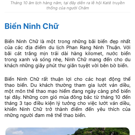
Tháng 10 âm lịch hàng năm, tại đây diễn ra lễ hội Katê truyền
thống của người Chăm
Biển Ninh Chữ
Biển Ninh Chữ là một trong những bãi biển đẹp nhất
của các địa điểm du lịch Phan Rang Ninh Thuận. Với
bãi cát trắng mịn trải dài hàng kilomet, nước biển
trong xanh và sóng nhẹ, Ninh Chữ mang đến cho du
khách những giây phút thư giãn tuyệt vời bên bờ biển.
Biển Ninh Chữ rất thuận lợi cho các hoạt động thể
thao biển. Du khách thường tham gia lướt ván diều,
một môn thể thao mạo hiểm đang ngày càng phổ biến
tại đây. Những cơn gió mùa đông bắc từ tháng 10 đến
tháng 3 tạo điều kiện lý tưởng cho việc lướt ván diều,
khiến Ninh Chữ trở thành điểm đến yêu thích của
những người đam mê thể thao biển.