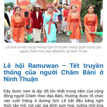
Lễ Puis là một trong những nghi lễ truyền thống quan trọng của
người Chăm theo đạo Bàlamôn tại Ninh Thuận
Lễ hội Ramưwan – Tết truyền
thống của người Chăm Bàni ở
Ninh Thuận
Đây đươc xem là dịp tết lớn nhất trong năm của cộng
đồng người Chăm theo đạo Bàni, thường được tổ chức
vào cuối tháng 4 dương lịch. Lễ bắt đầu bằng nghi
thức tảo mộ, nơi các gia đình sum họp, tưởng nhớ ông