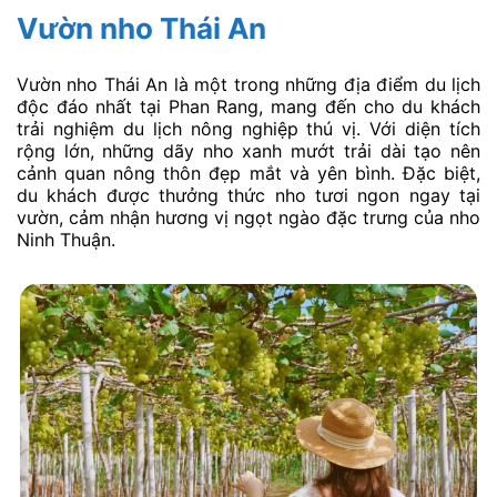
Vườn nho Thái An
Vườn nho Thái An là một trong những địa điểm du lịch
độc đáo nhất tại Phan Rang, mang đến cho du khách
trải nghiệm du lịch nông nghiệp thú vị. Với diện tích
rộng lớn, những dãy nho xanh mướt trải dài tạo nên
cảnh quan nông thôn đẹp mắt và yên bình. Đặc biệt,
du khách được thưởng thức nho tươi ngon ngay tại
vườn, cảm nhận hương vị ngọt ngào đặc trưng của nho
Ninh Thuận.