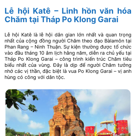
Lễ hội Katê – Linh hồn văn hóa
Chăm tại Tháp Po Klong Garai
Lễ hội Katê là lễ hội dân gian lớn nhất và quan trọng
nhất của cộng đồng người Chăm theo đạo Bàlamôn tại
Phan Rang – Ninh Thuận. Sự kiện thường được tổ chức
vào đầu tháng 10 âm lịch hằng năm, diễn ra chủ yếu tại
Tháp Po Klong Garai – công trình kiến trúc Chăm tiêu
biểu nhất của vùng. Đây là dịp để người Chăm tưởng
nhớ các vị thần, đặc biệt là vua Po Klong Garai – vị anh
hùng có công với dân tộc.