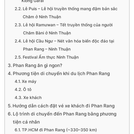
Klong Garai
Lễ Puis – Lễ hội truyền thống mang đậm bản sắc
Chăm ở Ninh Thuận
Lễ hội Ramưwan – Tết truyền thống của người
Chăm Bàni ở Ninh Thuận
Lễ hội Cầu Ngư – Nét văn hóa biển độc đáo tại
Phan Rang – Ninh Thuận
Festival Ẩm thực Ninh Thuận
Phan Rang ăn gì ngon?
Phương tiện di chuyển khi du lịch Phan Rang
Xe máy
Ô tô
Xe khách
Hướng dẫn cách đặt vé xe khách đi Phan Rang
Lộ trình di chuyển đến Phan Rang bằng phương
tiện cá nhân
TP.HCM đi Phan Rang (~330–350 km)