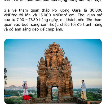
Giá vé tham quan tháp Po Klong Garai là 30.000
VND/người lớn và 15.000 VND/trẻ em. Thời gian mở
cửa từ 7:00 – 17:30 hàng ngày, du khách nên đến tham
quan vào buổi sáng sớm hoặc chiều tối để tránh nắng
và có ánh sáng đẹp để chụp ảnh.