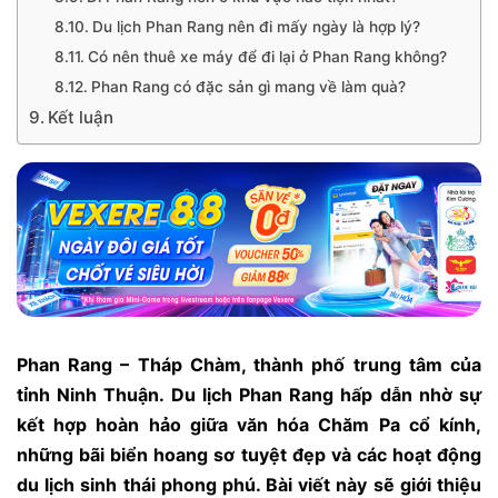
Du lịch Phan Rang nên đi mấy ngày là hợp lý?
Có nên thuê xe máy để đi lại ở Phan Rang không?
Phan Rang có đặc sản gì mang về làm quà?
Kết luận
Phan Rang – Tháp Chàm, thành phố trung tâm của
tỉnh Ninh Thuận. Du lịch Phan Rang hấp dẫn nhờ sự
kết hợp hoàn hảo giữa văn hóa Chăm Pa cổ kính,
những bãi biển hoang sơ tuyệt đẹp và các hoạt động
du lịch sinh thái phong phú. Bài viết này sẽ giới thiệu