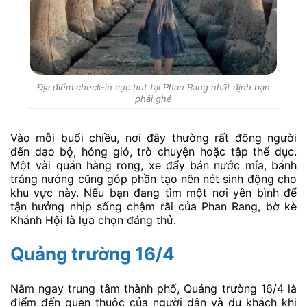
Địa điểm check-in cực hot tại Phan Rang nhất định bạn
phải ghé
Vào mỗi buổi chiều, nơi đây thường rất đông người
đến dạo bộ, hóng gió, trò chuyện hoặc tập thể dục.
Một vài quán hàng rong, xe đẩy bán nước mía, bánh
tráng nướng cũng góp phần tạo nên nét sinh động cho
khu vực này. Nếu bạn đang tìm một nơi yên bình để
tận hưởng nhịp sống chậm rãi của Phan Rang, bờ kè
Khánh Hội là lựa chọn đáng thử.
Quảng trường 16/4
Nằm ngay trung tâm thành phố, Quảng trường 16/4 là
điểm đến quen thuộc của người dân và du khách khi