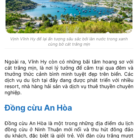
Vịnh Vĩnh Hy để lại ấn tượng sâu sắc bởi làn nước trong xanh
cùng bờ cát trắng mịn
Ngoài ra, Vĩnh Hy còn có những bãi tắm hoang sơ với
cát trắng mịn, là nơi lý tưởng để cắm trại qua đêm và
thưởng thức cảnh bình minh tuyệt đẹp trên biển. Các
dịch vụ du lịch tại đây đang được phát triển với nhiều
resort, nhà hàng hải sản và dịch vụ thuê thuyền chuyên
nghiệp.
Đồng cừu An Hòa
Đồng cừu An Hòa là một trong những địa điểm du lịch
đồng cừu ở Ninh Thuận mới nổi và thu hút đông đảo
du khách, đặc biệt là giới trẻ. Với đàn cừu trắng mượt