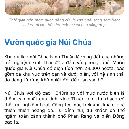
Thời gian nên tham quan đồng cừu là vào buổi sáng sớm hoặc
chiều tối khi thời tiết mát mẻ và ánh sáng đẹp
Vườn quốc gia Núi Chúa
Khu du lịch núi Chúa Ninh Thuận là vùng đất của những
trải nghiệm sinh thái độc đáo và phong phú. Vườn
quốc gia Núi Chúa có diện tích hơn 29.000 hecta, bao
gồm cả khu vực trên cạn và dưới biển, với hệ sinh thái
đa dạng từ rừng khô nhiệt đới đến rạn san hô.
Núi Chúa với độ cao 1.040m so với mực nước biển là
điểm cao nhất của tỉnh Ninh Thuận, nơi du khách có
thể trải nghiệm hoạt động leo núi, trekking khám phá
thiên nhiên hoang dã. Từ đỉnh núi, du khách có thể
ngắm toàn cảnh thành phố Phan Rang và biển Đông
bao la.