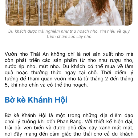
Du khách được trải nghiệm như thu hoạch nho, tìm hiểu về quy
trình chăm sóc cây nho
Vườn nho Thái An không chỉ là nơi sản xuất nho mà
còn phát triển các sản phẩm từ nho như rượu nho,
nước ép nho, mứt nho. Du khách có thể mua về làm
quà hoặc thưởng thức ngay tại chỗ. Thời điểm lý
tưởng để tham quan vườn nho là từ tháng 2 đến tháng
5, khi nho chín và có thể thu hoạch.
Bờ kè Khánh Hội
Bờ kè Khánh Hội là một trong những địa điểm dạo
chơi lý tưởng khi đến Phan Rang. Với thiết kế hiện đại,
trải dài ven biển và được phủ đầy cây xanh mát mắt,
nơi đây mang đến cảm giác thư thái cho cả du khách