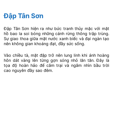
Đập Tân Sơn
Đập Tân Sơn hiện ra như bức tranh thủy mặc với mặt
hồ bao la soi bóng những cánh rừng thông trập trùng.
Sự giao thoa giữa mặt nước xanh biếc và đại ngàn tạo
nên không gian khoáng đạt, đầy sức sống.
Vào chiều tà, mặt đập trở nên lung linh khi ánh hoàng
hôn dát vàng lên từng gợn sóng nhỏ lăn tăn. Đây là
tọa độ hoàn hảo để cắm trại và ngắm nhìn bầu trời
cao nguyên đầy sao đêm.