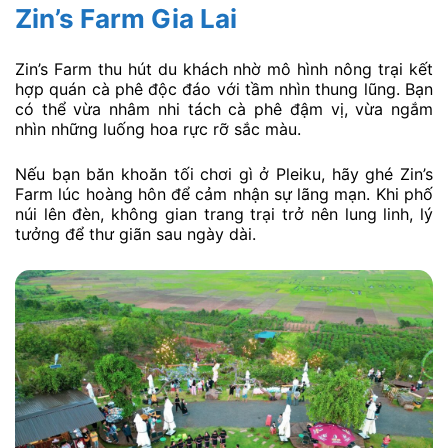
Zin’s Farm Gia Lai
Zin’s Farm thu hút du khách nhờ mô hình nông trại kết
hợp quán cà phê độc đáo với tầm nhìn thung lũng. Bạn
có thể vừa nhâm nhi tách cà phê đậm vị, vừa ngắm
nhìn những luống hoa rực rỡ sắc màu.
Nếu bạn băn khoăn tối chơi gì ở Pleiku, hãy ghé Zin’s
Farm lúc hoàng hôn để cảm nhận sự lãng mạn. Khi phố
núi lên đèn, không gian trang trại trở nên lung linh, lý
tưởng để thư giãn sau ngày dài.