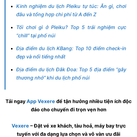
Kinh nghiệm du lịch Pleiku tự túc: Ăn gì, chơi
đâu và tổng hợp chi phí từ A đến Z
Tối chơi gì ở Pleiku? Top 5 trải nghiệm cực
“chill” tại phố núi
Địa điểm du lịch KBang: Top 10 điểm check-in
đẹp và nổi tiếng nhất
Địa điểm du lịch Đắk Đoa: Top 5 địa điểm “gây
thương nhớ” khi du lịch phố núi
Tải ngay
App Vexere
để tận hưởng nhiều tiện ích độc
đáo cho chuyến đi trọn vẹn hơn
Vexere
– Đặt vé xe khách, tàu hoả, máy bay trực
tuyến với đa dạng lựa chọn và vô vàn ưu đãi