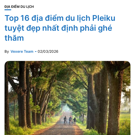
ĐỊA ĐIỂM DU LỊCH
Top 16 địa điểm du lịch Pleiku
tuyệt đẹp nhất định phải ghé
thăm
By
Vexere Team
02/03/2026