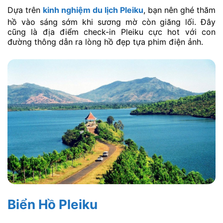
Dựa trên
kinh nghiệm du lịch Pleiku
, bạn nên ghé thăm
hồ vào sáng sớm khi sương mờ còn giăng lối. Đây
cũng là địa điểm check-in Pleiku cực hot với con
đường thông dẫn ra lòng hồ đẹp tựa phim điện ảnh.
Biển Hồ Pleiku