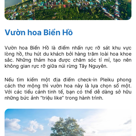
Vườn hoa Biển Hồ
Vườn hoa Biển Hồ là điểm nhấn rực rỡ sát khu vực
lòng hồ, thu hút du khách bởi hàng trăm loài hoa khoe
sắc. Những thảm hoa được chăm sóc tỉ mỉ, tạo nên
không gian rực rỡ giữa núi rừng Tây Nguyên.
Nếu tìm kiếm một địa điểm check-in Pleiku phong
cách thơ mộng thì vườn hoa này là lựa chọn số một.
Với các tiểu cảnh tinh tế, bạn có thể dễ dàng sở hữu
những bức ảnh “triệu like” trong hành trình.