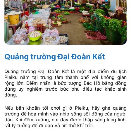
Quảng trường Đại Đoàn Kết
Quảng trường Đại Đoàn Kết là một địa điểm du lịch
Pleiku nằm tại trung tâm thành phố với không gian
rộng lớn. Điểm nhấn là bức tượng Bác Hồ bằng đồng
đứng uy nghiêm trước bức phù điêu tạc khắc sinh
động.
Nếu băn khoăn tối chơi gì ở Pleiku, hãy ghé quảng
trường để hòa mình vào nhịp sống sôi động của người
dân. Khi đêm xuống, nơi đây được thắp sáng lung linh,
rất lý tưởng để đi dạo và hít thở khí trời.