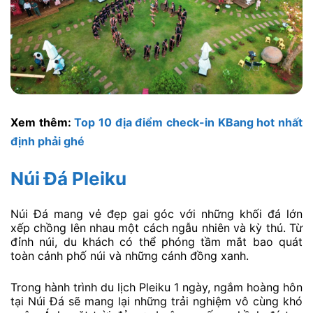
Xem thêm:
Top 10 địa điểm check-in KBang hot nhất
định phải ghé
Núi Đá Pleiku
Núi Đá mang vẻ đẹp gai góc với những khối đá lớn
xếp chồng lên nhau một cách ngẫu nhiên và kỳ thú. Từ
đỉnh núi, du khách có thể phóng tầm mắt bao quát
toàn cảnh phố núi và những cánh đồng xanh.
Trong hành trình du lịch Pleiku 1 ngày, ngắm hoàng hôn
tại Núi Đá sẽ mang lại những trải nghiệm vô cùng khó