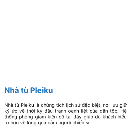
Nhà tù Pleiku
Nhà tù Pleiku là chứng tích lịch sử đặc biệt, nơi lưu giữ
ký ức về thời kỳ đấu tranh oanh liệt của dân tộc. Hệ
thống phòng giam kiên cố tại đây giúp du khách hiểu
rõ hơn về lòng quả cảm người chiến sĩ.