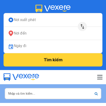
Nơi xuất phát
Nơi đến
Ngày đi
Tìm kiếm