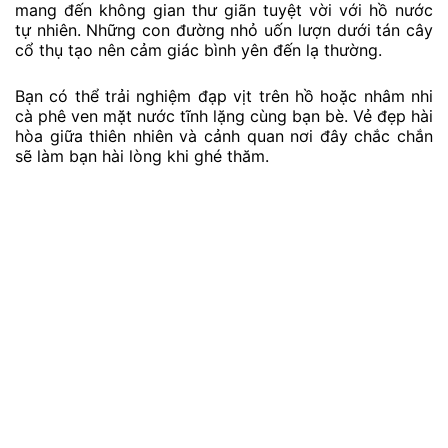
mang đến không gian thư giãn tuyệt vời với hồ nước
tự nhiên. Những con đường nhỏ uốn lượn dưới tán cây
cổ thụ tạo nên cảm giác bình yên đến lạ thường.
Bạn có thể trải nghiệm đạp vịt trên hồ hoặc nhâm nhi
cà phê ven mặt nước tĩnh lặng cùng bạn bè. Vẻ đẹp hài
hòa giữa thiên nhiên và cảnh quan nơi đây chắc chắn
sẽ làm bạn hài lòng khi ghé thăm.