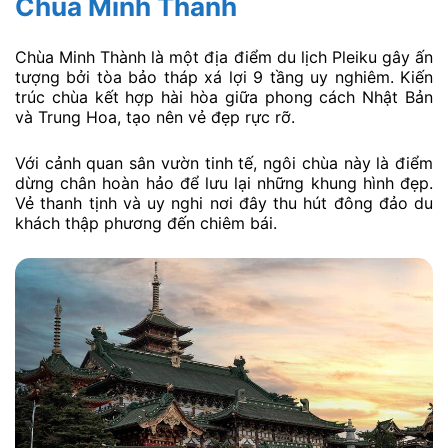
Chùa Minh Thành
Chùa Minh Thành là một địa điểm du lịch Pleiku gây ấn
tượng bởi tòa bảo tháp xá lợi 9 tầng uy nghiêm. Kiến
trúc chùa kết hợp hài hòa giữa phong cách Nhật Bản
và Trung Hoa, tạo nên vẻ đẹp rực rỡ.
Với cảnh quan sân vườn tinh tế, ngôi chùa này là điểm
dừng chân hoàn hảo để lưu lại những khung hình đẹp.
Vẻ thanh tịnh và uy nghi nơi đây thu hút đông đảo du
khách thập phương đến chiêm bái.