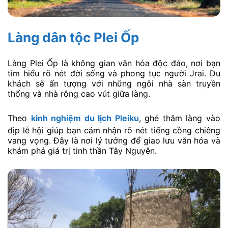
Làng dân tộc Plei Ốp
Làng Plei Ốp là không gian văn hóa độc đáo, nơi bạn
tìm hiểu rõ nét đời sống và phong tục người Jrai. Du
khách sẽ ấn tượng với những ngôi nhà sàn truyền
thống và nhà rông cao vút giữa làng.
Theo
kinh nghiệm du lịch Pleiku
, ghé thăm làng vào
dịp lễ hội giúp bạn cảm nhận rõ nét tiếng cồng chiêng
vang vọng. Đây là nơi lý tưởng để giao lưu văn hóa và
khám phá giá trị tinh thần Tây Nguyên.