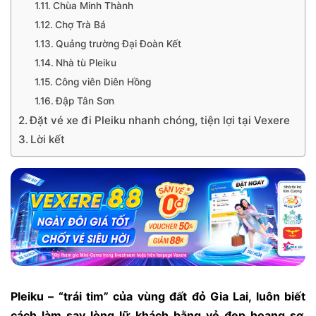
Chùa Minh Thành
Chợ Trà Bá
Quảng trường Đại Đoàn Kết
Nhà tù Pleiku
Công viên Diên Hồng
Đập Tân Sơn
Đặt vé xe đi Pleiku nhanh chóng, tiện lợi tại Vexere
Lời kết
Pleiku –
“trái tim” của vùng đất đỏ Gia Lai,
luôn biết
cách làm say lòng lữ khách bằng vẻ đẹp hoang sơ,