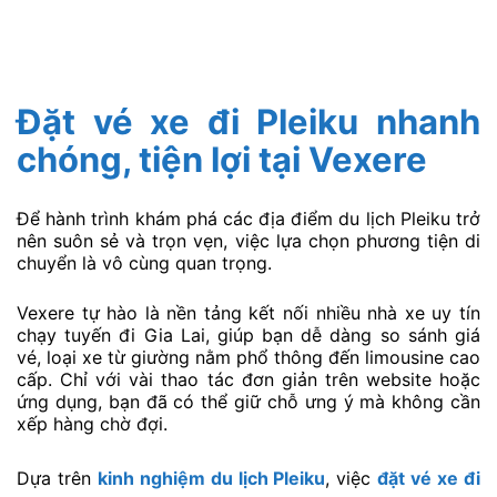
Đặt vé xe đi Pleiku nhanh
chóng, tiện lợi tại Vexere
Để hành trình khám phá các địa điểm du lịch Pleiku trở
nên suôn sẻ và trọn vẹn, việc lựa chọn phương tiện di
chuyển là vô cùng quan trọng.
Vexere tự hào là nền tảng kết nối nhiều nhà xe uy tín
chạy tuyến đi Gia Lai, giúp bạn dễ dàng so sánh giá
vé, loại xe từ giường nằm phổ thông đến limousine cao
cấp. Chỉ với vài thao tác đơn giản trên website hoặc
ứng dụng, bạn đã có thể giữ chỗ ưng ý mà không cần
xếp hàng chờ đợi.
Dựa trên
kinh nghiệm du lịch Pleiku
, việc
đặt vé xe đi