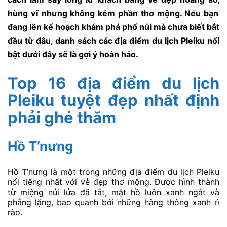
hùng vĩ nhưng không kém phần thơ mộng.
Nếu bạn
đang lên kế hoạch khám phá phố núi mà chưa biết bắt
đầu từ đâu,
danh sách các
địa điểm du lịch Pleiku
nổi
bật dưới đây sẽ là gợi ý hoàn hảo.
Top 16 địa điểm du lịch
Pleiku tuyệt đẹp nhất định
phải ghé thăm
Hồ T’nưng
Hồ T’nưng là một trong những địa điểm du lịch Pleiku
nổi tiếng nhất với vẻ đẹp thơ mộng. Được hình thành
từ miệng núi lửa đã tắt, mặt hồ luôn xanh ngắt và
phẳng lặng, bao quanh bởi những hàng thông xanh rì
rào.