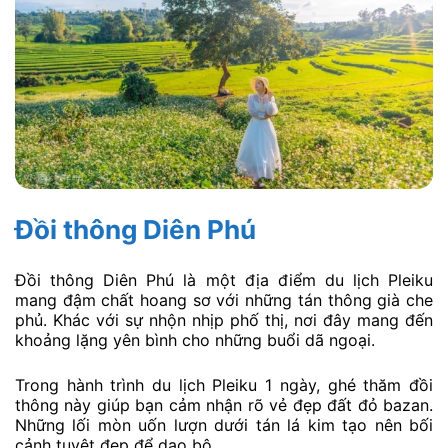
Đồi thông Diên Phú
Đồi thông Diên Phú là một địa điểm du lịch Pleiku
mang đậm chất hoang sơ với những tán thông già che
phủ. Khác với sự nhộn nhịp phố thị, nơi đây mang đến
khoảng lặng yên bình cho những buổi dã ngoại.
Trong hành trình du lịch Pleiku 1 ngày, ghé thăm đồi
thông này giúp bạn cảm nhận rõ vẻ đẹp đất đỏ bazan.
Những lối mòn uốn lượn dưới tán lá kim tạo nên bối
cảnh tuyệt đẹp để dạo bộ.