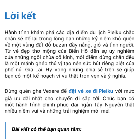
Lời kết
Hành trình khám phá các địa điểm du lịch Pleiku chắc
chắn sẽ để lại trong lòng bạn những kỷ niệm khó quên
về một vùng đất đỏ bazan đầy nắng, gió và tình người.
Từ vẻ đẹp thơ mộng của Biển Hồ đến sự uy nghiêm
của những ngôi chùa cổ kính, mỗi điểm dừng chân đều
là một mảnh ghép thú vị tạo nên sức hút riêng biệt của
phố núi Gia Lai. Hy vọng những chia sẻ trên sẽ giúp
bạn có một kế hoạch vi vu thật trọn vẹn và ý nghĩa.
Đừng quên ghé Vexere để
đặt vé xe đi Pleiku
với mức
giá ưu đãi nhất cho chuyến đi sắp tới. Chúc bạn có
một hành trình chinh phục đại ngàn Tây Nguyên thật
nhiều niềm vui và những trải nghiệm mới mẻ!
Bài viết có thể bạn quan tâm: