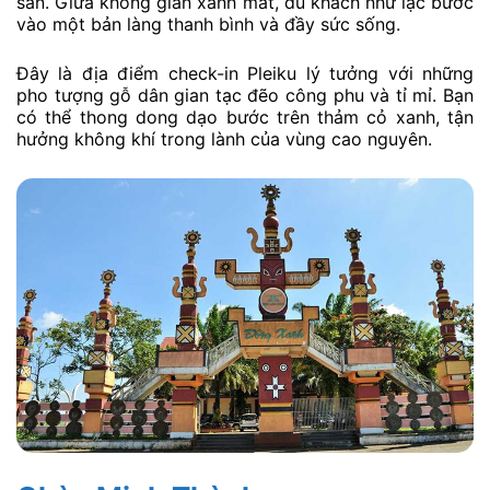
sàn. Giữa không gian xanh mát, du khách như lạc bước
vào một bản làng thanh bình và đầy sức sống.
Đây là địa điểm check-in Pleiku lý tưởng với những
pho tượng gỗ dân gian tạc đẽo công phu và tỉ mỉ. Bạn
có thể thong dong dạo bước trên thảm cỏ xanh, tận
hưởng không khí trong lành của vùng cao nguyên.