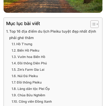
Mục lục bài viết
Top 16 địa điểm du lịch Pleiku tuyệt đẹp nhất định
phải ghé thăm
Hồ T’nưng
Biển Hồ Pleiku
Vườn hoa Biển Hồ
Đồi thông Diên Phú
Zin’s Farm Gia Lai
Núi Đá Pleiku
Đồi thông Pleiku
Làng dân tộc Plei Ốp
Chùa Bửu Nghiêm
Công viên Đồng Xanh