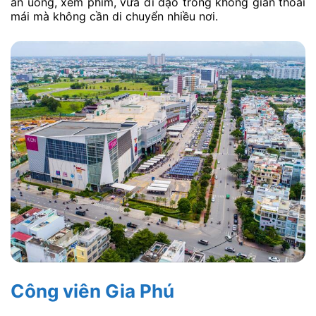
ăn uống, xem phim, vừa đi dạo trong không gian thoải
mái mà không cần di chuyển nhiều nơi.
Công viên Gia Phú