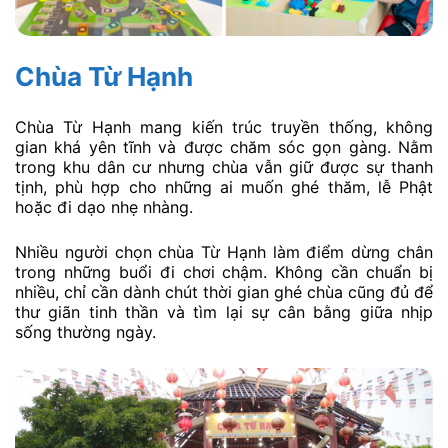
Chùa Từ Hạnh
Chùa Từ Hạnh mang kiến trúc truyền thống, không
gian khá yên tĩnh và được chăm sóc gọn gàng. Nằm
trong khu dân cư nhưng chùa vẫn giữ được sự thanh
tịnh, phù hợp cho những ai muốn ghé thăm, lễ Phật
hoặc đi dạo nhẹ nhàng.
Nhiều người chọn chùa Từ Hạnh làm điểm dừng chân
trong những buổi đi chơi chậm. Không cần chuẩn bị
nhiều, chỉ cần dành chút thời gian ghé chùa cũng đủ để
thư giãn tinh thần và tìm lại sự cân bằng giữa nhịp
sống thường ngày.