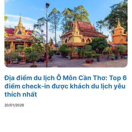
Địa điểm du lịch Ô Môn Cần Thơ: Top 6
điểm check-in được khách du lịch yêu
thích nhất
20/01/2026