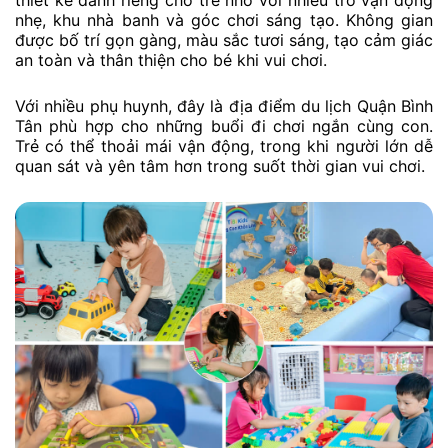
thiết kế dành riêng cho trẻ nhỏ với nhiều trò vận động
nhẹ, khu nhà banh và góc chơi sáng tạo. Không gian
được bố trí gọn gàng, màu sắc tươi sáng, tạo cảm giác
an toàn và thân thiện cho bé khi vui chơi.
Với nhiều phụ huynh, đây là địa điểm du lịch Quận Bình
Tân phù hợp cho những buổi đi chơi ngắn cùng con.
Trẻ có thể thoải mái vận động, trong khi người lớn dễ
quan sát và yên tâm hơn trong suốt thời gian vui chơi.