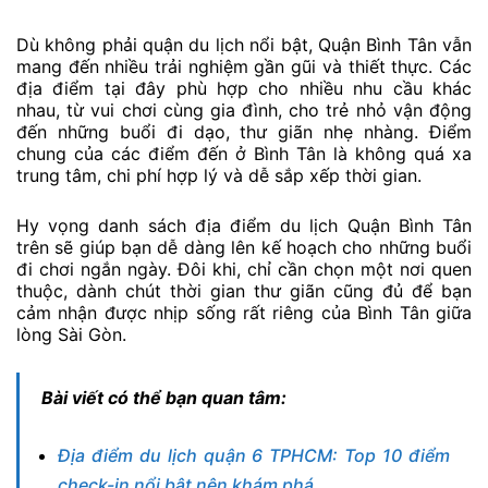
Dù không phải quận du lịch nổi bật, Quận Bình Tân vẫn
mang đến nhiều trải nghiệm gần gũi và thiết thực. Các
địa điểm tại đây phù hợp cho nhiều nhu cầu khác
nhau, từ vui chơi cùng gia đình, cho trẻ nhỏ vận động
đến những buổi đi dạo, thư giãn nhẹ nhàng. Điểm
chung của các điểm đến ở Bình Tân là không quá xa
trung tâm, chi phí hợp lý và dễ sắp xếp thời gian.
Hy vọng danh sách địa điểm du lịch Quận Bình Tân
trên sẽ giúp bạn dễ dàng lên kế hoạch cho những buổi
đi chơi ngắn ngày. Đôi khi, chỉ cần chọn một nơi quen
thuộc, dành chút thời gian thư giãn cũng đủ để bạn
cảm nhận được nhịp sống rất riêng của Bình Tân giữa
lòng Sài Gòn.
Bài viết có thể bạn quan tâm:
Địa điểm du lịch quận 6 TPHCM: Top 10 điểm
check-in nổi bật nên khám phá