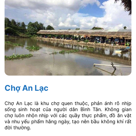
Chợ An Lạc
Chợ An Lạc là khu chợ quen thuộc, phản ánh rõ nhịp
sống sinh hoạt của người dân Bình Tân. Không gian
chợ luôn nhộn nhịp với các quầy thực phẩm, đồ ăn vặt
và nhu yếu phẩm hằng ngày, tạo nên bầu không khí rất
đời thường.