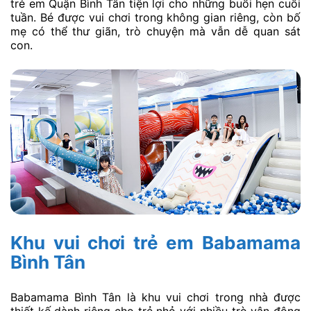
trẻ em Quận Bình Tân tiện lợi cho những buổi hẹn cuối
tuần. Bé được vui chơi trong không gian riêng, còn bố
mẹ có thể thư giãn, trò chuyện mà vẫn dễ quan sát
con.
Khu vui chơi trẻ em Babamama
Bình Tân
Babamama Bình Tân là khu vui chơi trong nhà được