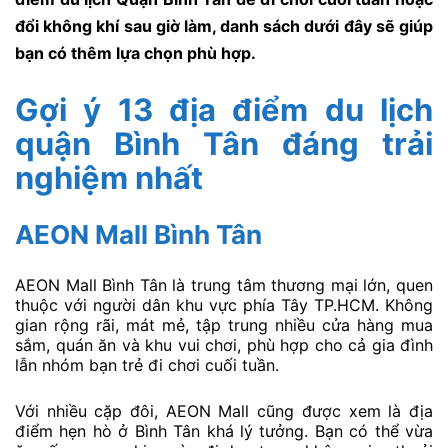
đổi không khí sau giờ làm, danh sách dưới đây sẽ giúp
bạn có thêm lựa chọn phù hợp.
Gợi ý 13 địa điểm du lịch
quận Bình Tân đáng trải
nghiệm nhất
AEON Mall Bình Tân
AEON Mall Bình Tân là trung tâm thương mại lớn, quen
thuộc với người dân khu vực phía Tây TP.HCM. Không
gian rộng rãi, mát mẻ, tập trung nhiều cửa hàng mua
sắm, quán ăn và khu vui chơi, phù hợp cho cả gia đình
lẫn nhóm bạn trẻ đi chơi cuối tuần.
Với nhiều cặp đôi, AEON Mall cũng được xem là địa
điểm hẹn hò ở Bình Tân khá lý tưởng. Bạn có thể vừa