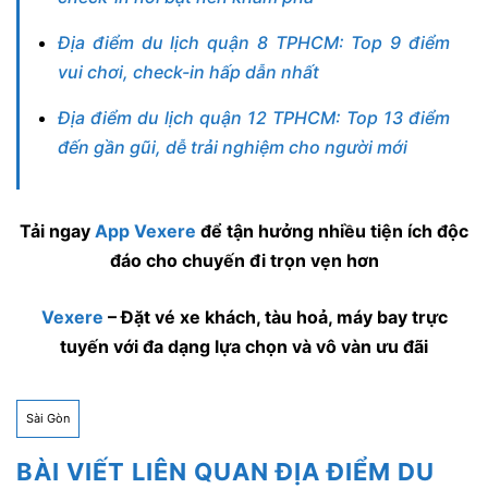
Địa điểm du lịch quận 8 TPHCM: Top 9 điểm
vui chơi, check-in hấp dẫn nhất
Địa điểm du lịch quận 12 TPHCM: Top 13 điểm
đến gần gũi, dễ trải nghiệm cho người mới
Tải ngay
App Vexere
để tận hưởng nhiều tiện ích độc
đáo cho chuyến đi trọn vẹn hơn
Vexere
– Đặt vé xe khách, tàu hoả, máy bay trực
tuyến với đa dạng lựa chọn và vô vàn ưu đãi
Sài Gòn
BÀI VIẾT LIÊN QUAN ĐỊA ĐIỂM DU