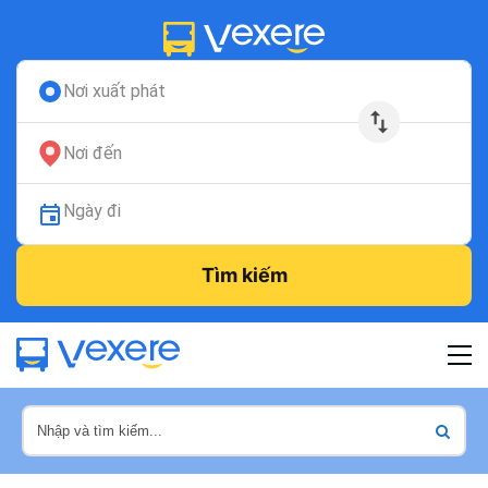
Nơi xuất phát
Nơi đến
Ngày đi
Tìm kiếm