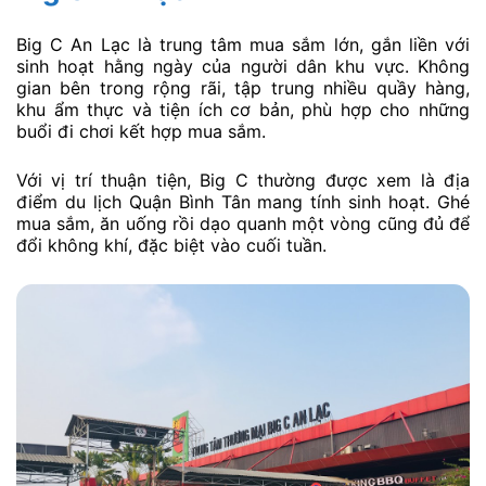
Big C An Lạc là trung tâm mua sắm lớn, gắn liền với
sinh hoạt hằng ngày của người dân khu vực. Không
gian bên trong rộng rãi, tập trung nhiều quầy hàng,
khu ẩm thực và tiện ích cơ bản, phù hợp cho những
buổi đi chơi kết hợp mua sắm.
Với vị trí thuận tiện, Big C thường được xem là địa
điểm du lịch Quận Bình Tân mang tính sinh hoạt. Ghé
mua sắm, ăn uống rồi dạo quanh một vòng cũng đủ để
đổi không khí, đặc biệt vào cuối tuần.