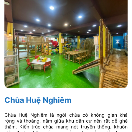
Chùa Huệ Nghiêm
Chùa Huệ Nghiêm là ngôi chùa có không gian khá
rộng và thoáng, nằm giữa khu dân cư nên rất dễ ghé
thăm. Kiến trúc chùa mang nét truyền thống, khuôn