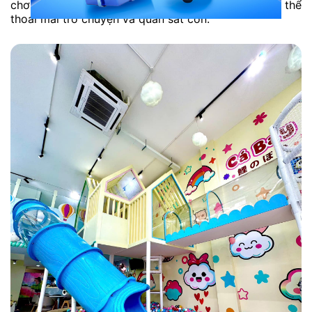
chơi trong không gian riêng, trong khi bố mẹ có thể
thoải mái trò chuyện và quan sát con.