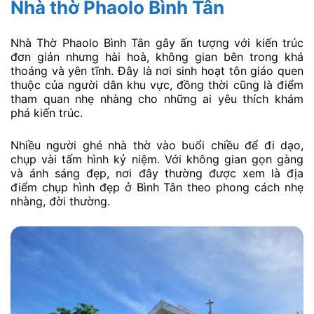
Nhà thờ Phaolo Bình Tân
Nhà Thờ Phaolo Bình Tân gây ấn tượng với kiến trúc
đơn giản nhưng hài hoà, không gian bên trong khá
thoáng và yên tĩnh. Đây là nơi sinh hoạt tôn giáo quen
thuộc của người dân khu vực, đồng thời cũng là điểm
tham quan nhẹ nhàng cho những ai yêu thích khám
phá kiến trúc.
Nhiều người ghé nhà thờ vào buổi chiều để đi dạo,
chụp vài tấm hình kỷ niệm. Với không gian gọn gàng
và ánh sáng đẹp, nơi đây thường được xem là địa
điểm chụp hình đẹp ở Bình Tân theo phong cách nhẹ
nhàng, đời thường.