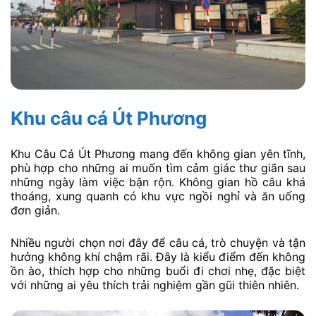
Khu câu cá Út Phương
Khu Câu Cá Út Phương mang đến không gian yên tĩnh,
phù hợp cho những ai muốn tìm cảm giác thư giãn sau
những ngày làm việc bận rộn. Không gian hồ câu khá
thoáng, xung quanh có khu vực ngồi nghỉ và ăn uống
đơn giản.
Nhiều người chọn nơi đây để câu cá, trò chuyện và tận
hưởng không khí chậm rãi. Đây là kiểu điểm đến không
ồn ào, thích hợp cho những buổi đi chơi nhẹ, đặc biệt
với những ai yêu thích trải nghiệm gần gũi thiên nhiên.