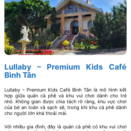
Lullaby – Premium Kids Café
Bình Tân
Lullaby – Premium Kids Café Bình Tân là mô hình kết
hợp giữa quán cà phê và khu vui chơi dành cho trẻ
nhỏ. Không gian được chia tách rõ ràng, khu vực chơi
của bé an toàn và sạch sẽ, trong khi khu cà phê dành
cho người lớn khá thoải mái.
Với nhiều gia đình, đây là quán cà phê có khu vui chơi