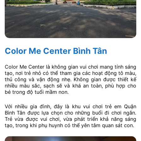
Color Me Center Bình Tân
Color Me Center là không gian vui chơi mang tính sáng
tạo, nơi trẻ nhỏ có thể tham gia các hoạt động tô màu,
thủ công và vận động nhẹ. Không gian được thiết kế
nhiều màu sắc, sạch sẽ và khá an toàn, phù hợp cho
bé trong độ tuổi mầm non.
Với nhiều gia đình, đây là khu vui chơi trẻ em Quận
Bình Tân được lựa chọn cho những buổi đi chơi ngắn.
Trẻ vừa được vui chơi, vừa phát triển khả năng sáng
tạo, trong khi phụ huynh có thể yên tâm quan sát con.