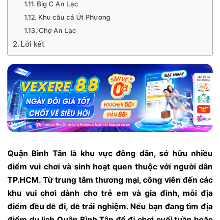
Big C An Lạc
Khu câu cá Út Phương
Chợ An Lạc
Lời kết
Quận Bình Tân là khu vực đông dân, sở hữu nhiều
điểm vui chơi và sinh hoạt quen thuộc với người dân
TP.HCM. Từ trung tâm thương mại, công viên đến các
khu vui chơi dành cho trẻ em và gia đình, mỗi địa
điểm đều dễ đi, dễ trải nghiệm. Nếu bạn đang tìm địa
điểm du lịch Quận Bình Tân để đi chơi cuối tuần hoặc