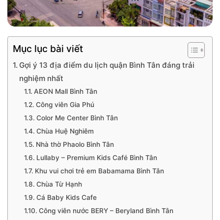
Mục lục bài viết
Gợi ý 13 địa điểm du lịch quận Bình Tân đáng trải
nghiệm nhất
AEON Mall Bình Tân
Công viên Gia Phú
Color Me Center Bình Tân
Chùa Huệ Nghiêm
Nhà thờ Phaolo Bình Tân
Lullaby – Premium Kids Café Bình Tân
Khu vui chơi trẻ em Babamama Bình Tân
Chùa Từ Hạnh
Cá Baby Kids Cafe
Công viên nước BERY – Beryland Bình Tân