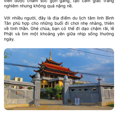
viên được chăm sóc gọn gàng, tạo cảm giác trang
nghiêm nhưng không quá nặng nề.
Với nhiều người, đây là địa điểm du lịch tâm linh Bình
Tân phù hợp cho những buổi đi chơi nhẹ nhàng, thiên
về tinh thần. Ghé chùa, bạn có thể đi dạo chậm rãi, lễ
Phật và tìm một khoảng yên giữa nhịp sống thường
ngày.