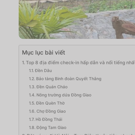
Mục lục bài viết
Top 8 địa điểm check-in hấp dẫn và nổi tiếng nhất
Đền Dâu
Bảo tàng Binh đoàn Quyết Thắng
Đền Quán Cháo
Nông trường dứa Đồng Giao
Đền Quèn Thờ
Chợ Đồng Giao
Hồ Đồng Thái
Động Tam Giao