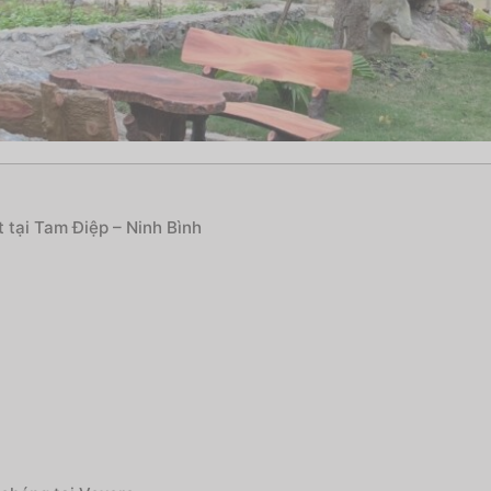
 tại Tam Điệp – Ninh Bình