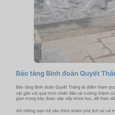
Bảo tàng Binh đoàn Quyết Thắ
Bảo tàng Binh đoàn Quyết Thắng
là điểm tham quan
vật gắn với quá trình chiến đấu và trưởng thành c
gian trưng bày được sắp xếp khoa học, dễ theo dõ
Với những bạn trẻ yêu thích khám phá lịch sử và 