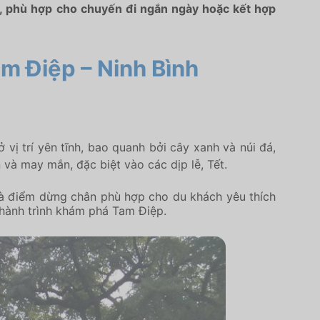
ẻ, phù hợp cho chuyến đi ngắn ngày hoặc kết hợp
am Điệp – Ninh Bình
ị trí yên tĩnh, bao quanh bởi cây xanh và núi đá,
và may mắn, đặc biệt vào các dịp lễ, Tết.
 là điểm dừng chân phù hợp cho du khách yêu thích
 hành trình khám phá Tam Điệp.