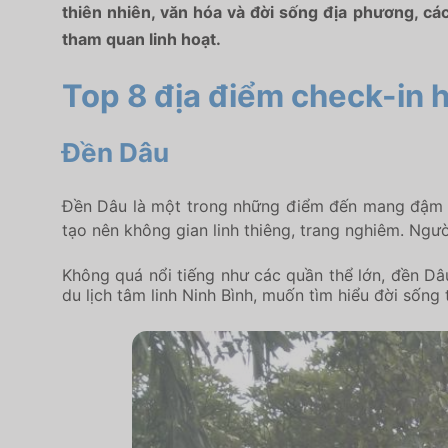
thiên nhiên, văn hóa và đời sống địa phương, c
tham quan linh hoạt.
Top 8 địa điểm check-in h
Đền Dâu
Đền Dâu
là một trong những điểm đến mang đậm dấu
tạo nên không gian linh thiêng, trang nghiêm. Ngư
Không quá nổi tiếng như các quần thể lớn, đền Dâ
du lịch tâm linh Ninh Bình, muốn tìm hiểu đời sốn