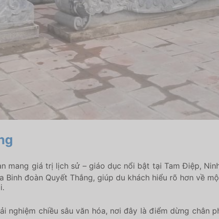
ng
 mang giá trị lịch sử – giáo dục nổi bật tại Tam Điệp, Ninh 
ủa Binh đoàn Quyết Thắng, giúp du khách hiểu rõ hơn về mộ
i.
trải nghiệm chiều sâu văn hóa, nơi đây là điểm dừng chân