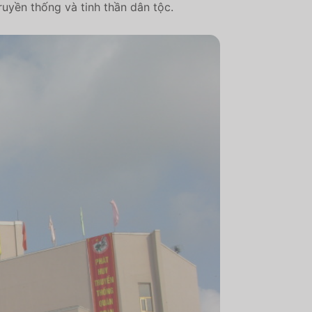
uyền thống và tinh thần dân tộc.