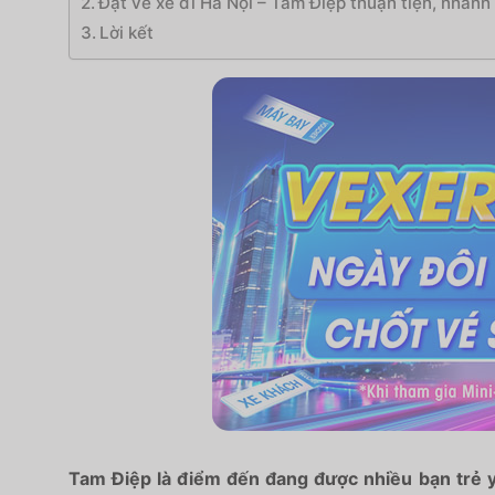
Đặt vé xe đi Hà Nội – Tam Điệp thuận tiện, nhanh
Lời kết
Tam Điệp là điểm đến đang được nhiều bạn trẻ yê