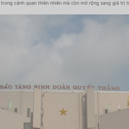
trong cảnh quan thiên nhiên mà còn mở rộng sang giá trị tr