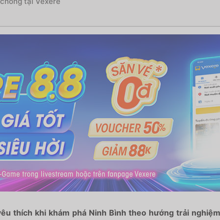
 chóng tại Vexere
u thích khi khám phá Ninh Bình theo hướng trải nghiệm 