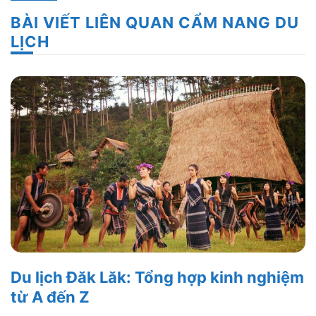
BÀI VIẾT LIÊN QUAN CẨM NANG DU
LỊCH
Du lịch Đăk Lăk: Tổng hợp kinh nghiệm
từ A đến Z