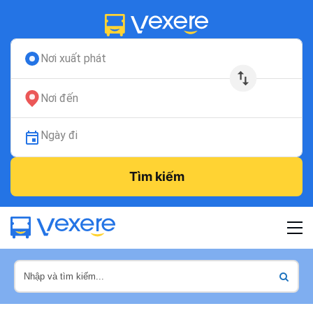
Nơi xuất phát
Nơi đến
Ngày đi
Tìm kiếm