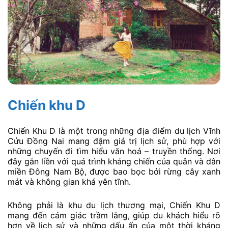
Chiến khu D
Chiến Khu D là một trong những địa điểm du lịch Vĩnh
Cửu Đồng Nai mang đậm giá trị lịch sử, phù hợp với
những chuyến đi tìm hiểu văn hoá – truyền thống. Nơi
đây gắn liền với quá trình kháng chiến của quân và dân
miền Đông Nam Bộ, được bao bọc bởi rừng cây xanh
mát và không gian khá yên tĩnh.
Không phải là khu du lịch thương mại, Chiến Khu D
mang đến cảm giác trầm lắng, giúp du khách hiểu rõ
hơn về lịch sử và những dấu ấn của một thời kháng