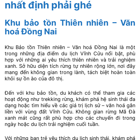
nhất định phải ghé
Khu bảo tồn Thiên nhiên – Văn
hoá Đồng Nai
Khu Bảo tồn Thiên nhiên – Văn hoá Đồng Nai là một
trong những địa điểm du lịch Vĩnh Cửu nổi bật, phù
hợp với những ai yêu thích thiên nhiên và trải nghiệm
xanh. Sở hữu diện tích rừng tự nhiên rộng lớn, nơi đây
mang đến không gian trong lành, tách biệt hoàn toàn
khỏi sự ồn ào của đô thị.
Đến với khu bảo tồn, du khách có thể tham gia các
hoạt động như trekking rừng, khám phá hệ sinh thái đa
dạng hoặc tìm hiểu về các giá trị lịch sử – văn hoá gắn
liền với vùng đất Vĩnh Cửu. Không gian rừng Mã Đà
xanh mát cũng rất phù hợp cho các chuyến đi trong
ngày hoặc du lịch trải nghiệm cuối tuần.
Với những bạn trẻ yêu thích du lịch sinh thái, khám phá