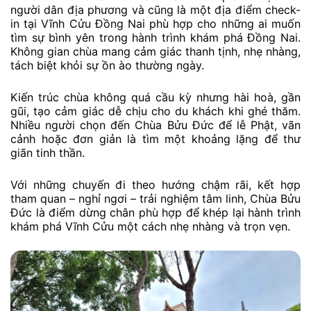
người dân địa phương và cũng là một địa điểm check-
in tại Vĩnh Cửu Đồng Nai phù hợp cho những ai muốn
tìm sự bình yên trong hành trình khám phá Đồng Nai.
Không gian chùa mang cảm giác thanh tịnh, nhẹ nhàng,
tách biệt khỏi sự ồn ào thường ngày.
Kiến trúc chùa không quá cầu kỳ nhưng hài hoà, gần
gũi, tạo cảm giác dễ chịu cho du khách khi ghé thăm.
Nhiều người chọn đến Chùa Bửu Đức để lễ Phật, vãn
cảnh hoặc đơn giản là tìm một khoảng lặng để thư
giãn tinh thần.
Với những chuyến đi theo hướng chậm rãi, kết hợp
tham quan – nghỉ ngơi – trải nghiệm tâm linh, Chùa Bửu
Đức là điểm dừng chân phù hợp để khép lại hành trình
khám phá Vĩnh Cửu một cách nhẹ nhàng và trọn vẹn.