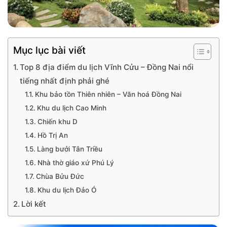
Mục lục bài viết
Top 8 địa điểm du lịch Vĩnh Cửu – Đồng Nai nổi
tiếng nhất định phải ghé
Khu bảo tồn Thiên nhiên – Văn hoá Đồng Nai
Khu du lịch Cao Minh
Chiến khu D
Hồ Trị An
Làng bưởi Tân Triều
Nhà thờ giáo xứ Phú Lý
Chùa Bửu Đức
Khu du lịch Đảo Ó
Lời kết