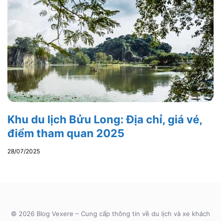
Khu du lịch Bửu Long: Địa chỉ, giá vé,
điểm tham quan 2025
28/07/2025
© 2026 Blog Vexere – Cung cấp thông tin về du lịch và xe khách