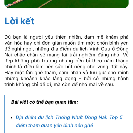
Lời kết
Dù bạn là người yêu thiên nhiên, đam mê khám phá
văn hóa hay chỉ đơn giản muốn tìm một chốn bình yên
để nghỉ ngơi, những địa điểm du lịch Vĩnh Cửu ở Đồng
Nai chắc chắn sẽ mang lại trải nghiệm đáng nhớ. Vẻ
đẹp không phô trương nhưng bền bỉ theo năm tháng
chính là điều làm nên sức hút riêng cho vùng đất này.
Hãy một lần ghé thăm, cảm nhận và lưu giữ cho mình
những khoảnh khắc lắng đọng – bởi có những hành
trình không chỉ để đi, mà còn để nhớ mãi về sau.
Bài viết có thể bạn quan tâm:
Địa điểm du lịch Thống Nhất Đồng Nai: Top 5
điểm tham quan yên bình nên ghé