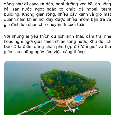
động như đi cano ra đảo, nghỉ dưỡng ven hồ, ăn uống
hải sản nước ngọt hoặc tổ chức dã ngoại, team
building. Không gian rộng, nhiều cây xanh và gió mát
quanh năm khiến nơi đây được nhiều nhóm bạn trẻ và
gia đình lựa chọn cho chuyến đi cuối tuần.
Với những ai yêu thích du lịch sinh thái, cắm trại nhẹ
hoặc nghỉ ngơi giữa thiên nhiên sông nước, Khu du lịch
Đảo Ó là điểm dừng chân phù hợp để “đổi gió” và thư
giãn sau những ngày làm việc căng thẳng.