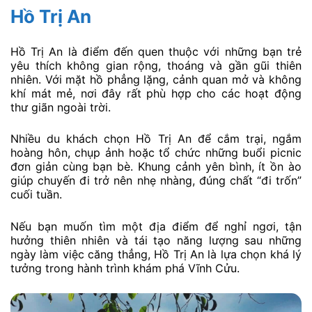
Hồ Trị An
Hồ Trị An là điểm đến quen thuộc với những bạn trẻ
yêu thích không gian rộng, thoáng và gần gũi thiên
nhiên. Với mặt hồ phẳng lặng, cảnh quan mở và không
khí mát mẻ, nơi đây rất phù hợp cho các hoạt động
thư giãn ngoài trời.
Nhiều du khách chọn Hồ Trị An để cắm trại, ngắm
hoàng hôn, chụp ảnh hoặc tổ chức những buổi picnic
đơn giản cùng bạn bè. Khung cảnh yên bình, ít ồn ào
giúp chuyến đi trở nên nhẹ nhàng, đúng chất “đi trốn”
cuối tuần.
Nếu bạn muốn tìm một địa điểm để nghỉ ngơi, tận
hưởng thiên nhiên và tái tạo năng lượng sau những
ngày làm việc căng thẳng, Hồ Trị An là lựa chọn khá lý
tưởng trong hành trình khám phá Vĩnh Cửu.