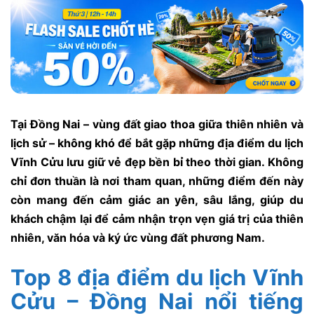
Tại Đồng Nai – vùng đất giao thoa giữa thiên nhiên và
lịch sử – không khó để bắt gặp những địa điểm du lịch
Vĩnh Cửu lưu giữ vẻ đẹp bền bỉ theo thời gian. Không
chỉ đơn thuần là nơi tham quan, những điểm đến này
còn mang đến cảm giác an yên, sâu lắng, giúp du
khách chậm lại để cảm nhận trọn vẹn giá trị của thiên
nhiên, văn hóa và ký ức vùng đất phương Nam.
Top 8 địa điểm du lịch Vĩnh
Cửu – Đồng Nai nổi tiếng