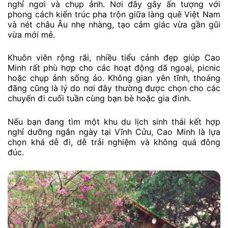
nghỉ ngơi và chụp ảnh. Nơi đây gây ấn tượng với
phong cách kiến trúc pha trộn giữa làng quê Việt Nam
và nét châu Âu nhẹ nhàng, tạo cảm giác vừa gần gũi
vừa mới mẻ.
Khuôn viên rộng rãi, nhiều tiểu cảnh đẹp giúp Cao
Minh rất phù hợp cho các hoạt động dã ngoại, picnic
hoặc chụp ảnh sống ảo. Không gian yên tĩnh, thoáng
đãng cũng là lý do nơi đây thường được chọn cho các
chuyến đi cuối tuần cùng bạn bè hoặc gia đình.
Nếu bạn đang tìm một khu du lịch sinh thái kết hợp
nghỉ dưỡng ngắn ngày tại Vĩnh Cửu, Cao Minh là lựa
chọn khá dễ đi, dễ trải nghiệm và không quá đông
đúc.