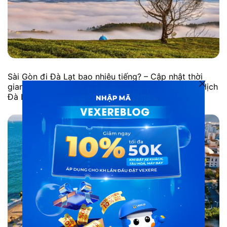
Sài Gòn đi Đà Lạt bao nhiêu tiếng? – Cập nhật thời
gian, phương tiện, lộ trình di chuyển và các tips du lịch
Đà Lạt hot nhất. Xem ngay!