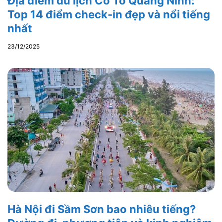
Địa điểm du lịch Cô Tô Quảng Ninh:
Top 14 điểm check-in đẹp và nổi tiếng
nhất
23/12/2025
Hà Nội đi Sầm Sơn bao nhiêu tiếng?