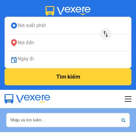
Nơi xuất phát
Nơi đến
Ngày đi
Tìm kiếm