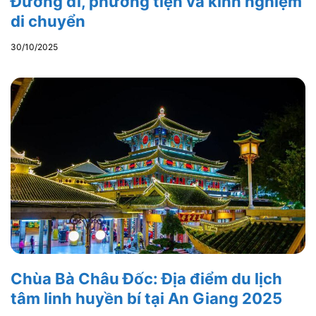
Đường đi, phương tiện và kinh nghiệm
di chuyển
30/10/2025
Chùa Bà Châu Đốc: Địa điểm du lịch
tâm linh huyền bí tại An Giang 2025