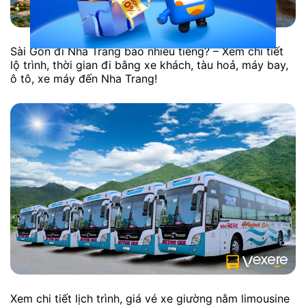
Sài Gòn đi Nha Trang bao nhiêu tiếng? – Xem chi tiết
lộ trình, thời gian đi bằng xe khách, tàu hoả, máy bay,
ô tô, xe máy đến Nha Trang!
Xem chi tiết lịch trình, giá vé xe giường nằm limousine