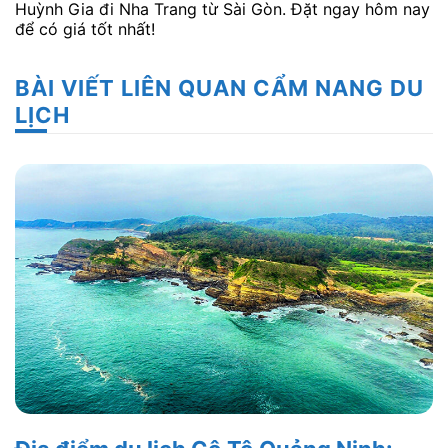
Huỳnh Gia đi Nha Trang từ Sài Gòn. Đặt ngay hôm nay
để có giá tốt nhất!
BÀI VIẾT LIÊN QUAN CẨM NANG DU
LỊCH