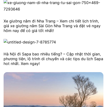
Xe giường nằm đi Nha Trang – Xem chi tiết lịch trình,
giá xe giường nằm Sài Gòn Nha Trang và đặt vé ngay
hôm nay để có giá tốt nhất!
Hà Nội đi Sapa bao nhiêu tiếng? – Cập nhật thời gian,
phương tiện, lộ trình di chuyển và các tips du lịch Sapa
hot nhất. Xem ngay!