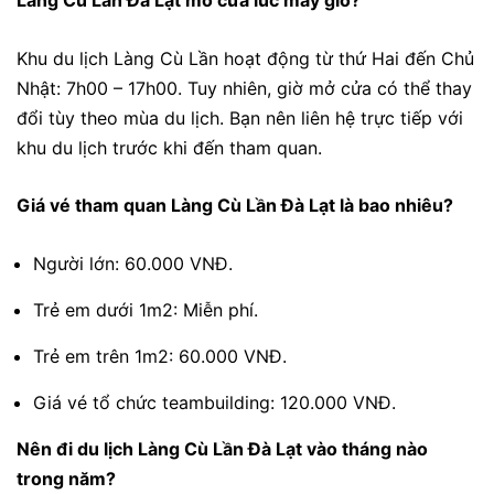
Làng Cù Lần Đà Lạt mở cửa lúc mấy giờ?
Khu du lịch Làng Cù Lần hoạt động từ thứ Hai đến Chủ
Nhật: 7h00 – 17h00. Tuy nhiên, giờ mở cửa có thể thay
đổi tùy theo mùa du lịch. Bạn nên liên hệ trực tiếp với
khu du lịch trước khi đến tham quan.
Giá vé tham quan Làng Cù Lần Đà Lạt là bao nhiêu?
Người lớn: 60.000 VNĐ.
Trẻ em dưới 1m2: Miễn phí.
Trẻ em trên 1m2: 60.000 VNĐ.
Giá vé tổ chức teambuilding: 120.000 VNĐ.
Nên đi du lịch Làng Cù Lần Đà Lạt vào tháng nào
trong năm?