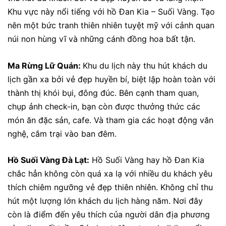
Khu vực này nổi tiếng với hồ Đan Kia – Suối Vàng. Tạo
nên một bức tranh thiên nhiên tuyệt mỹ với cảnh quan
núi non hùng vĩ và những cánh đồng hoa bất tận.
Ma Rừng Lữ Quán:
Khu du lịch này thu hút khách du
lịch gần xa bởi vẻ đẹp huyền bí, biệt lập hoàn toàn với
thành thị khói bụi, đông đúc. Bên cạnh tham quan,
chụp ảnh check-in, bạn còn được thưởng thức các
món ăn đặc sản, cafe. Và tham gia các hoạt động văn
nghệ, cắm trại vào ban đêm.
Hồ Suối Vàng Đà Lạt:
Hồ Suối Vàng hay hồ Đan Kia
chắc hẳn không còn quá xa lạ với nhiều du khách yêu
thích chiêm ngưỡng vẻ đẹp thiên nhiên. Không chỉ thu
hút một lượng lớn khách du lịch hàng năm. Nơi đây
còn là điểm đến yêu thích của người dân địa phương