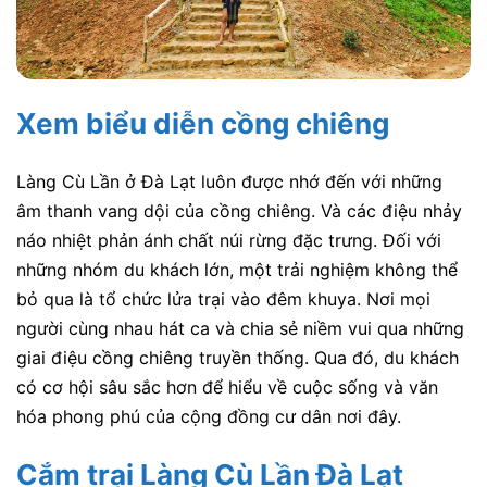
Xem biểu diễn cồng chiêng
Làng Cù Lần ở Đà Lạt luôn được nhớ đến với những
âm thanh vang dội của cồng chiêng. Và các điệu nhảy
náo nhiệt phản ánh chất núi rừng đặc trưng. Đối với
những nhóm du khách lớn, một trải nghiệm không thể
bỏ qua là tổ chức lửa trại vào đêm khuya. Nơi mọi
người cùng nhau hát ca và chia sẻ niềm vui qua những
giai điệu cồng chiêng truyền thống. Qua đó, du khách
có cơ hội sâu sắc hơn để hiểu về cuộc sống và văn
hóa phong phú của cộng đồng cư dân nơi đây.
Cắm trại Làng Cù Lần Đà Lạt