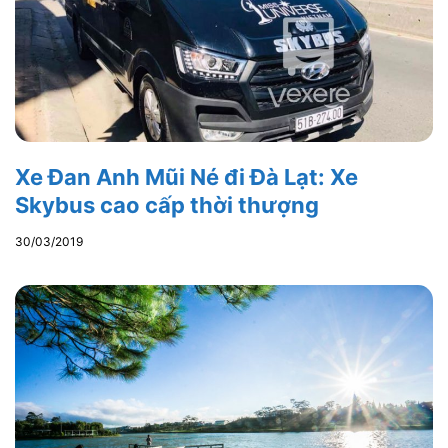
Xe Đan Anh Mũi Né đi Đà Lạt: Xe
Skybus cao cấp thời thượng
30/03/2019