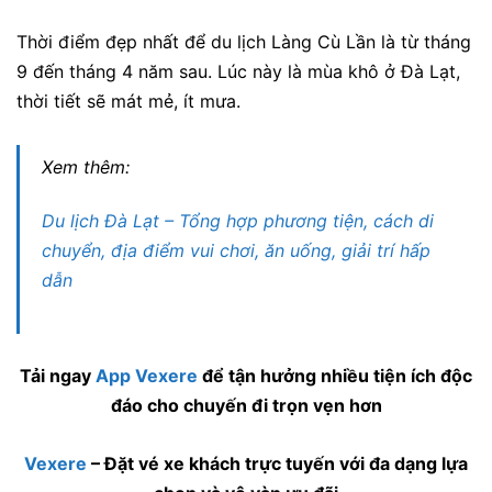
Thời điểm đẹp nhất để du lịch Làng Cù Lần là từ tháng
9 đến tháng 4 năm sau. Lúc này là mùa khô ở Đà Lạt,
thời tiết sẽ mát mẻ, ít mưa.
Xem thêm:
Du lịch Đà Lạt – Tổng hợp phương tiện, cách di
chuyển, địa điểm vui chơi, ăn uống, giải trí hấp
dẫn
Tải ngay
App Vexere
để tận hưởng nhiều tiện ích độc
đáo cho chuyến đi trọn vẹn hơn
Vexere
– Đặt vé xe khách trực tuyến với đa dạng lựa