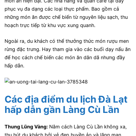
món ăn hiện đại. Các nhà hàng và quán café tại đây
phục vụ đa dạng các loại thực phẩm. Bao gồm cả
những món ăn được chế biến từ nguyên liệu sạch, thu
hoạch trực tiếp từ khu vực xung quanh.
Ngoài ra, du khách có thể thưởng thức món rượu men
rừng đặc trưng. Hay tham gia vào các buổi dạy nấu ăn
để học cách chế biến các món ăn dân dã nhưng đầy
hấp dẫn.
Các địa điểm du lịch Đà Lạt
hấp dẫn gần Làng Cù Lần
Thung Lũng Vàng:
Nằm cách Làng Cù Lần không xa,
thu hút du khách bởi vẻ đẹp huyền ảo và lãng mạn.