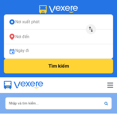
Nơi xuất phát
Nơi đến
Ngày đi
Tìm kiếm