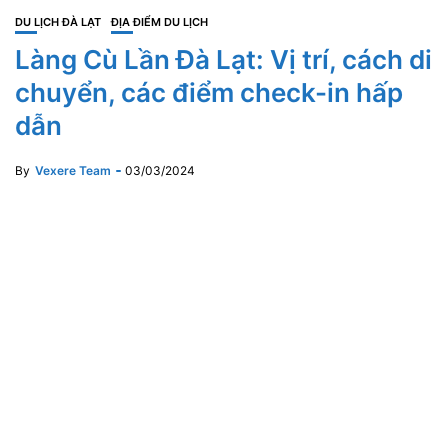
DU LỊCH ĐÀ LẠT
ĐỊA ĐIỂM DU LỊCH
Làng Cù Lần Đà Lạt: Vị trí, cách di
chuyển, các điểm check-in hấp
dẫn
By
Vexere Team
03/03/2024