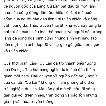
về nguồn gốc của Làng Cù Lần bắt đầu từ một làng
nhỏ của cộng đồng dân tộc thiểu số. Nơi mà cuộc
sống của người dân gắn liền với thiên nhiên và động
vật hoang dã. Theo truyền thuyết, khu vực này từng là
nơi trú ẩn của nhiều loài thỏ hoang. Và người dân trong
làng đã sống hòa bình cùng những sinh vật này. Tạo
nên một hình ảnh đẹp đẽ về sự gần gũi giữa con người
và thiên nhiên.
Qua thời gian, Làng Cù Lần đã trở thành biểu tượng
của Đà Lạt. Thu hút hàng nghìn du khách đến thăm
quan mỗi năm. Câu chuyện về nguồn gốc và ý nghĩa
của cái tên “Cù Lần” không chỉ làm phong phú thêm
trải nghiệm du lịch. Mà còn gợi mở về một lối sống
gần gũi với thiên nhiên, trân trọng và bảo tồn những
giá trị văn hóa truyền thống.