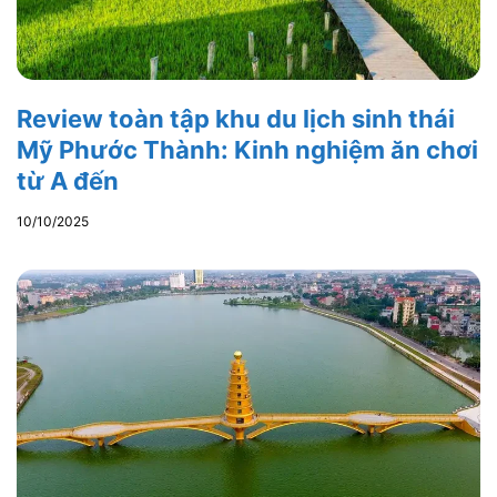
Review toàn tập khu du lịch sinh thái
Mỹ Phước Thành: Kinh nghiệm ăn chơi
từ A đến
10/10/2025