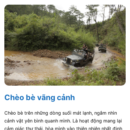
Chèo bè vãng cảnh
Chèo bè trên những dòng suối mát lạnh, ngắm nhìn
cảnh vật yên bình quanh mình. Là hoạt động mang lại
cảm giác thư thái, hòa mình vào thiên nhiên nhất định