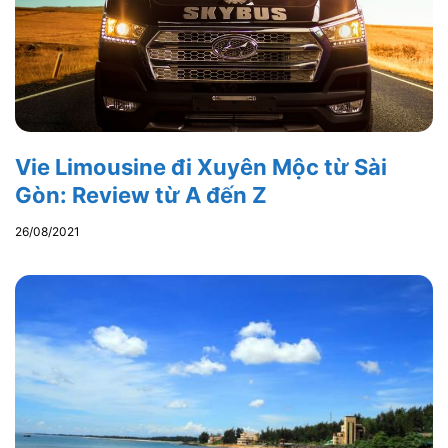
Vie Limousine đi Xuyên Mộc từ Sài
Gòn: Review từ A đến Z
26/08/2021