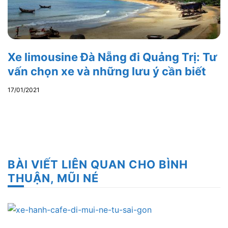
Xe limousine Đà Nẵng đi Quảng Trị: Tư
vấn chọn xe và những lưu ý cần biết
17/01/2021
BÀI VIẾT LIÊN QUAN CHO BÌNH
THUẬN, MŨI NÉ