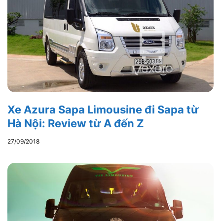
Xe Azura Sapa Limousine đi Sapa từ
Hà Nội: Review từ A đến Z
27/09/2018