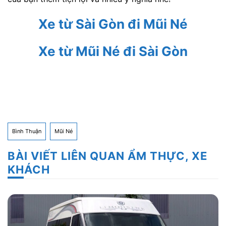
Xe từ Sài Gòn đi Mũi Né
Xe từ Mũi Né đi Sài Gòn
Bình Thuận
Mũi Né
BÀI VIẾT LIÊN QUAN ẨM THỰC, XE
KHÁCH