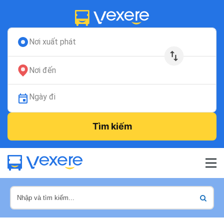
Nơi xuất phát
Nơi đến
Ngày đi
Tìm kiếm