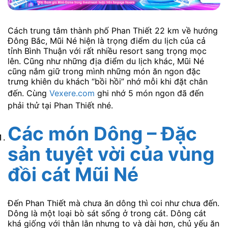
Cách trung tâm thành phố Phan Thiết 22 km về hướng
Đông Bắc, Mũi Né hiện là trọng điểm du lịch của cả
tỉnh Bình Thuận với rất nhiều resort sang trọng mọc
lên. Cũng như những địa điểm du lịch khác, Mũi Né
cũng nắm giữ trong mình những món ăn ngon đặc
trưng khiên du khách “bồi hồi” nhớ mỗi khi đặt chân
đến. Cùng
Vexere.com
ghi nhớ 5 món ngon đã đến
phải thử tại Phan Thiết nhé.
Các món Dông – Đặc
sản tuyệt vời của vùng
đồi cát Mũi Né
Đến Phan Thiết mà chưa ăn dông thì coi như chưa đến.
Dông là một loại bò sát sống ở trong cát. Dông cát
khá giống với thằn lằn nhưng to và dài hơn, chủ yếu ăn