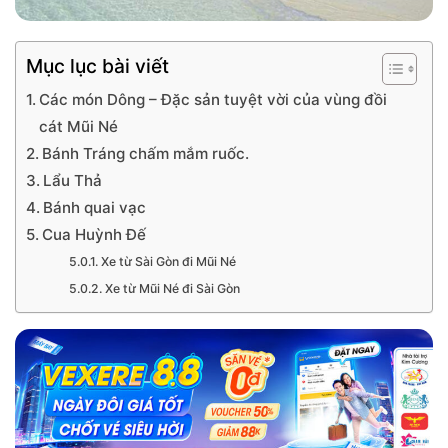
Mục lục bài viết
Các món Dông – Đặc sản tuyệt vời của vùng đồi
cát Mũi Né
Bánh Tráng chấm mắm ruốc.
Lẩu Thả
Bánh quai vạc
Cua Huỳnh Đế
Xe từ Sài Gòn đi Mũi Né
Xe từ Mũi Né đi Sài Gòn