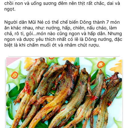
chồi non và uống sương đêm nên thịt rất chắc, dai và
ngọt.
Người dân Mũi Né có thể chế biến Dông thành 7 món
ăn khác nhau, như: nướng, hấp, chiên, nấu cháo, làm
chả, rô ti, gỏi…món nào cũng ngon và hấp dẫn. Nhưng
ngon và được yêu thích nhất có lẽ là Dông nướng, đặc
biệt là khi chấm muối ớt và nhắm chút rượu.