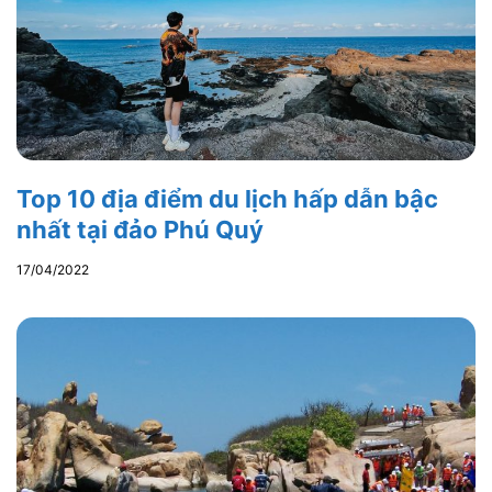
Top 10 địa điểm du lịch hấp dẫn bậc
nhất tại đảo Phú Quý
17/04/2022