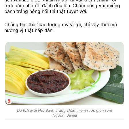
tươi băm nhỏ rồi đánh đều lên. Chấm cùng với miếng
bánh tráng nóng hổi thì thật tuyệt vời.
Chẳng thịt thà “cao lương mỹ vị” gì, chỉ vậy thôi mà
hương vị thật hấp dẫn.
Du lịch Mũi Né: Bánh Tráng chấm mắm ruốc giòn rụm
Nguồn: Jamja