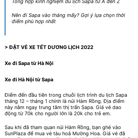
Tổng hợp kinh nghiệm du lịch Sapa từ A đến Z
Nên đi Sapa vào tháng mấy? Gợi ý lựa chọn thời
điểm phù hợp nhất
> ĐẶT VÉ XE TẾT DƯƠNG LỊCH 2022
Xe đi Sapa từ Hà Nội
Xe đi Hà Nội từ Sapa
Điểm đến đầu tiên trong chuỗi lịch trình du lịch Sapa
tháng 12 – tháng 1 chính là núi Hàm Rồng. Địa điểm
này nằm ngay trung tâm thị trấn Sapa. Giá vé dao
động từ 70k cho người lớn là 20k cho trẻ em.
Sau khi đã tham quan núi Hàm Rồng, bạn ghé vào
SunPlaza để mua vé tàu hoả Mường Hoa. Giá vé đã