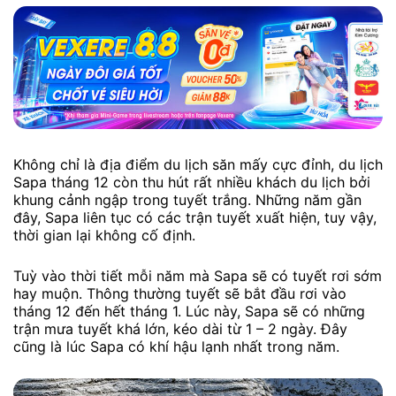
Không chỉ là địa điểm du lịch săn mấy cực đỉnh, du lịch
Sapa tháng 12 còn thu hút rất nhiều khách du lịch bởi
khung cảnh ngập trong tuyết trắng. Những năm gần
đây, Sapa liên tục có các trận tuyết xuất hiện, tuy vậy,
thời gian lại không cố định.
Tuỳ vào thời tiết mỗi năm mà Sapa sẽ có tuyết rơi sớm
hay muộn. Thông thường tuyết sẽ bắt đầu rơi vào
tháng 12 đến hết tháng 1. Lúc này, Sapa sẽ có những
trận mưa tuyết khá lớn, kéo dài từ 1 – 2 ngày. Đây
cũng là lúc Sapa có khí hậu lạnh nhất trong năm.