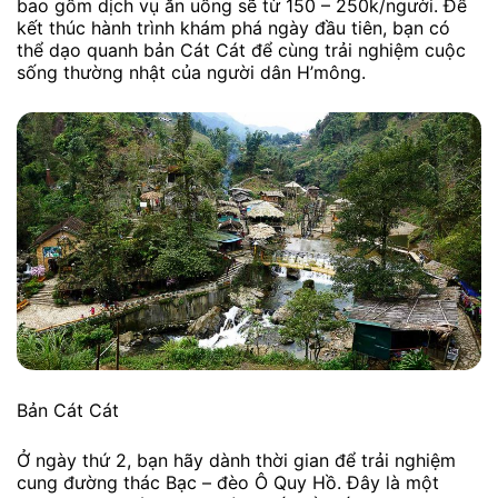
bao gồm dịch vụ ăn uống sẽ từ 150 – 250k/người. Để
kết thúc hành trình khám phá ngày đầu tiên, bạn có
thể dạo quanh bản Cát Cát để cùng trải nghiệm cuộc
sống thường nhật của người dân H’mông.
Bản Cát Cát
Ở ngày thứ 2, bạn hãy dành thời gian để trải nghiệm
cung đường thác Bạc – đèo Ô Quy Hồ. Đây là một