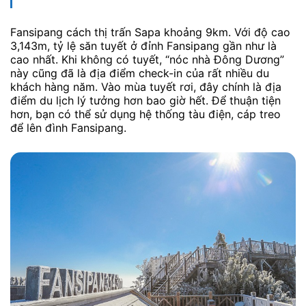
Fansipang cách thị trấn Sapa khoảng 9km. Với độ cao
3,143m, tỷ lệ săn tuyết ở đỉnh Fansipang gần như là
cao nhất. Khi không có tuyết, “nóc nhà Đông Dương”
này cũng đã là địa điểm check-in của rất nhiều du
khách hàng năm. Vào mùa tuyết rơi, đây chính là địa
điểm du lịch lý tưởng hơn bao giờ hết. Để thuận tiện
hơn, bạn có thể sử dụng hệ thống tàu điện, cáp treo
để lên đình Fansipang.