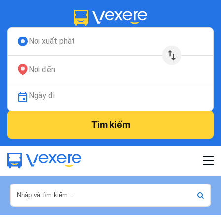
Nơi xuất phát
Nơi đến
Ngày đi
Tìm kiếm