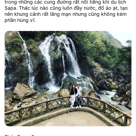
trong những các cung đường rất nổi tiếng khi du lịch
Sapa. Thác lúc nào cũng luôn đầy nước, đổ ào ạt, tạo
nên khung cảnh rất lãng mạn nhưng cũng không kém
phần hùng vĩ.