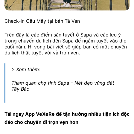
Check-in Cầu Mây tại bản Tả Van
Trên đây là các điểm săn tuyết ở Sapa và các lưu ý
trong chuyến du lịch đến Sapa để ngắm tuyết vào dịp
cuối năm. Hi vọng bài viết sẽ giúp bạn có một chuyến
du lịch thật tuyệt vời và trọn vẹn.
> Xem thêm:
Tham quan chợ tình Sapa – Nét đẹp vùng đất
Tây Bắc
Tải ngay
App VeXeRe
để tận hưởng nhiều tiện ích độc
đáo cho chuyến đi trọn vẹn hơn