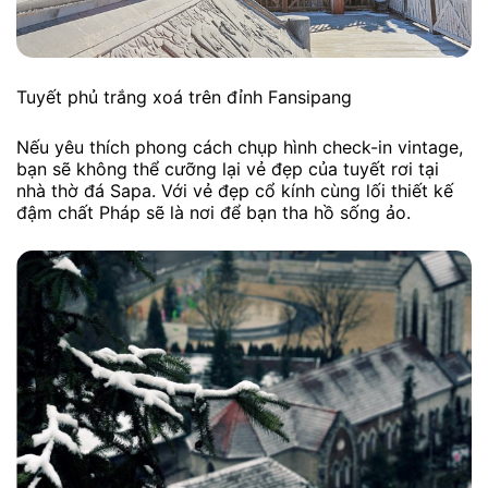
Tuyết phủ trắng xoá trên đỉnh Fansipang
Nếu yêu thích phong cách chụp hình check-in vintage,
bạn sẽ không thể cưỡng lại vẻ đẹp của tuyết rơi tại
nhà thờ đá Sapa. Với vẻ đẹp cổ kính cùng lối thiết kế
đậm chất Pháp sẽ là nơi để bạn tha hồ sống ảo.