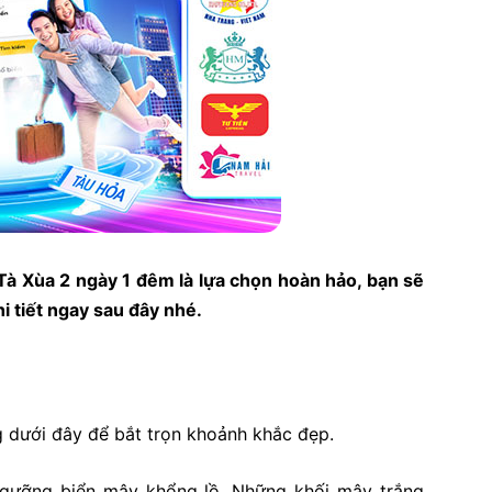
 Tà Xùa 2 ngày 1 đêm là lựa chọn hoàn hảo, bạn sẽ
i tiết ngay sau đây nhé.
ng dưới đây để bắt trọn khoảnh khắc đẹp.
ngưỡng biển mây khổng lồ. Những khối mây trắng