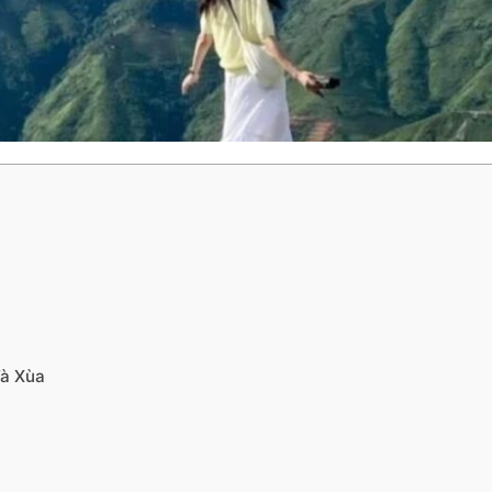
Tà Xùa