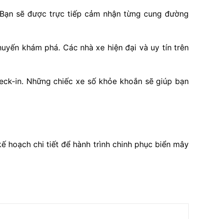
 Bạn sẽ được trực tiếp cảm nhận từng cung đường
yến khám phá. Các nhà xe hiện đại và uy tín trên
eck-in. Những chiếc xe số khỏe khoắn sẽ giúp bạn
ế hoạch chi tiết để hành trình chinh phục biển mây