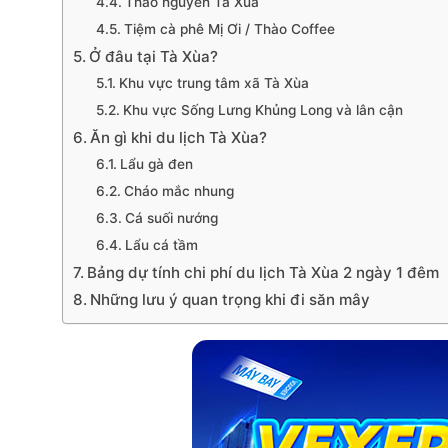
Thảo nguyên Tà Xùa
Tiệm cà phê Mị Ơi / Thào Coffee
Ở đâu tại Tà Xùa?
Khu vực trung tâm xã Tà Xùa
Khu vực Sống Lưng Khủng Long và lân cận
Ăn gì khi du lịch Tà Xùa?
Lẩu gà đen
Cháo mắc nhung
Cá suối nướng
Lẩu cá tầm
Bảng dự tính chi phí du lịch Tà Xùa 2 ngày 1 đêm
Những lưu ý quan trọng khi đi săn mây