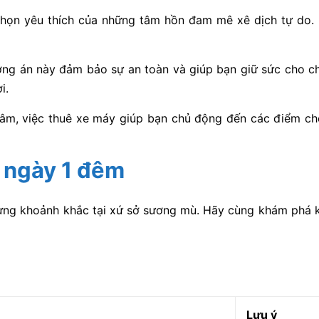
chọn yêu thích của những tâm hồn đam mê xê dịch tự do.
g án này đảm bảo sự an toàn và giúp bạn giữ sức cho chu
i.
tâm, việc thuê xe máy giúp bạn chủ động đến các điểm ch
2 ngày 1 đêm
 từng khoảnh khắc tại xứ sở sương mù. Hãy cùng khám phá k
Lưu ý