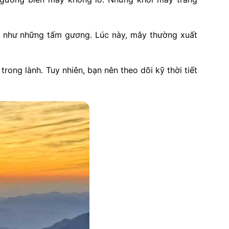
 như những tấm gương. Lúc này, mây thường xuất
rong lành. Tuy nhiên, bạn nên theo dõi kỹ thời tiết