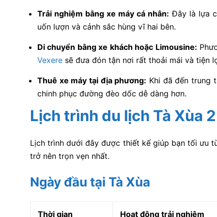
Trải nghiệm bằng xe máy cá nhân:
Đây là lựa 
uốn lượn và cảnh sắc hùng vĩ hai bên.
Di chuyển bằng xe khách hoặc Limousine:
Phươn
Vexere
sẽ đưa đón tận nơi rất thoải mái và tiện lợ
Thuê xe máy tại địa phương:
Khi đã đến trung 
chinh phục đường đèo dốc dễ dàng hơn.
Lịch trình du lịch Tà Xùa 
Lịch trình dưới đây được thiết kế giúp bạn tối ưu
trở nên trọn vẹn nhất.
Ngày đầu tại Tà Xùa
Thời gian
Hoạt động trải nghiệm