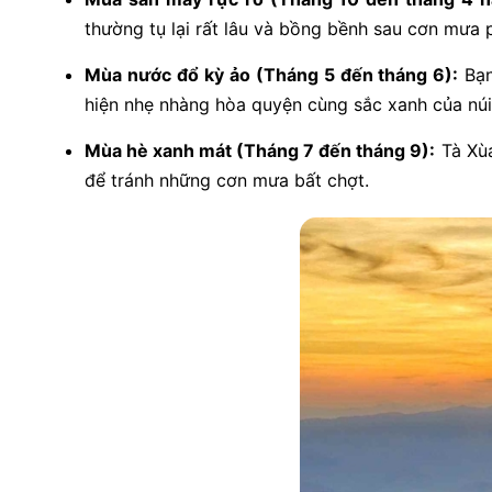
thường tụ lại rất lâu và bồng bềnh sau cơn mưa 
Mùa nước đổ kỳ ảo (Tháng 5 đến tháng 6):
Bạn
hiện nhẹ nhàng hòa quyện cùng sắc xanh của núi
Mùa hè xanh mát (Tháng 7 đến tháng 9):
Tà Xùa
để tránh những cơn mưa bất chợt.