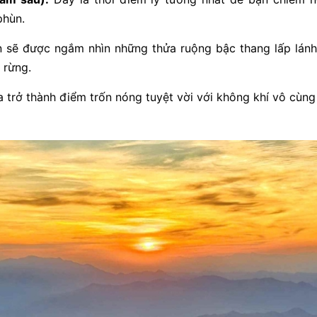
phùn.
 sẽ được ngắm nhìn những thửa ruộng bậc thang lấp lánh
 rừng.
 trở thành điểm trốn nóng tuyệt vời với không khí vô cùng t