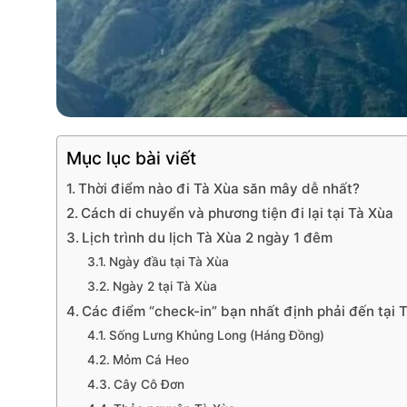
Mục lục bài viết
Thời điểm nào đi Tà Xùa săn mây dễ nhất?
Cách di chuyển và phương tiện đi lại tại Tà Xùa
Lịch trình du lịch Tà Xùa 2 ngày 1 đêm
Ngày đầu tại Tà Xùa
Ngày 2 tại Tà Xùa
Các điểm “check-in” bạn nhất định phải đến tại 
Sống Lưng Khủng Long (Háng Đồng)
Mỏm Cá Heo
Cây Cô Đơn