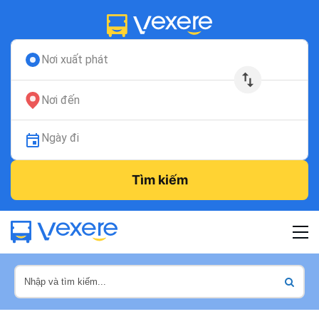
Nơi xuất phát
Nơi đến
Ngày đi
Tìm kiếm