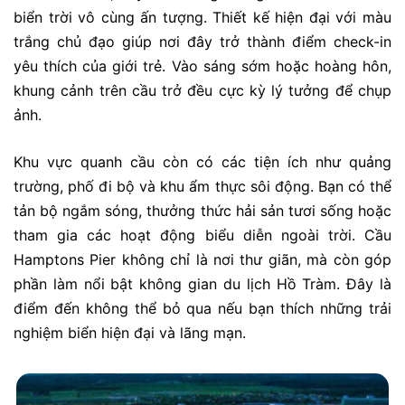
biển trời vô cùng ấn tượng. Thiết kế hiện đại với màu
trắng chủ đạo giúp nơi đây trở thành điểm check-in
yêu thích của giới trẻ. Vào sáng sớm hoặc hoàng hôn,
khung cảnh trên cầu trở đều cực kỳ lý tưởng để chụp
ảnh.
Khu vực quanh cầu còn có các tiện ích như quảng
trường, phố đi bộ và khu ẩm thực sôi động. Bạn có thể
tản bộ ngắm sóng, thưởng thức hải sản tươi sống hoặc
tham gia các hoạt động biểu diễn ngoài trời. Cầu
Hamptons Pier không chỉ là nơi thư giãn, mà còn góp
phần làm nổi bật không gian du lịch Hồ Tràm. Đây là
điểm đến không thể bỏ qua nếu bạn thích những trải
nghiệm biển hiện đại và lãng mạn.