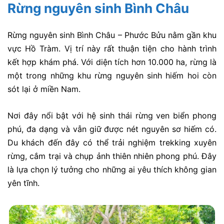
Rừng nguyên sinh Bình Châu
Rừng nguyên sinh Bình Châu – Phước Bửu nằm gần khu
vực Hồ Tràm. Vị trí này rất thuận tiện cho hành trình
kết hợp khám phá. Với diện tích hơn 10.000 ha, rừng là
một trong những khu rừng nguyên sinh hiếm hoi còn
sót lại ở miền Nam.
Nơi đây nổi bật với hệ sinh thái rừng ven biển phong
phú, đa dạng và vẫn giữ được nét nguyên sơ hiếm có.
Du khách đến đây có thể trải nghiệm trekking xuyên
rừng, cắm trại và chụp ảnh thiên nhiên phong phú. Đây
là lựa chọn lý tưởng cho những ai yêu thích không gian
yên tĩnh.