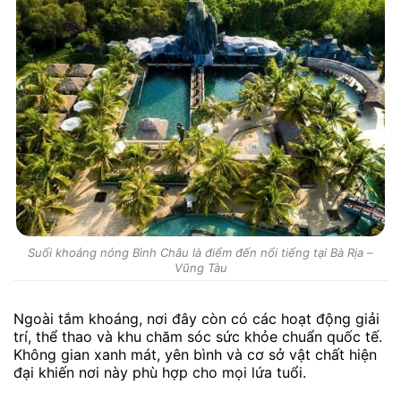
Suối khoáng nóng Bình Châu là điểm đến nổi tiếng tại Bà Rịa –
Vũng Tàu
Ngoài tắm khoáng, nơi đây còn có các hoạt động giải
trí, thể thao và khu chăm sóc sức khỏe chuẩn quốc tế.
Không gian xanh mát, yên bình và cơ sở vật chất hiện
đại khiến nơi này phù hợp cho mọi lứa tuổi.