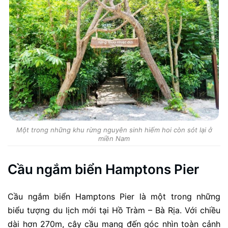
Một trong những khu rừng nguyên sinh hiếm hoi còn sót lại ở
miền Nam
Cầu ngắm biển Hamptons Pier
Cầu ngắm biển Hamptons Pier là một trong những
biểu tượng du lịch mới tại Hồ Tràm – Bà Rịa. Với chiều
dài hơn 270m, cây cầu mang đến góc nhìn toàn cảnh