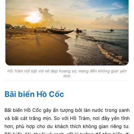
Hồ Tràm nổi bật với vẻ đẹp hoang sơ, mang đến không gian yên
tĩnh
Bãi biển Hồ Cốc
Bãi biển Hồ Cốc gây ấn tượng bởi làn nước trong xanh
và bãi cát trắng mịn. So với Hồ Tràm, nơi đây yên tĩnh
hơn, phù hợp cho du khách thích không gian riêng tư.