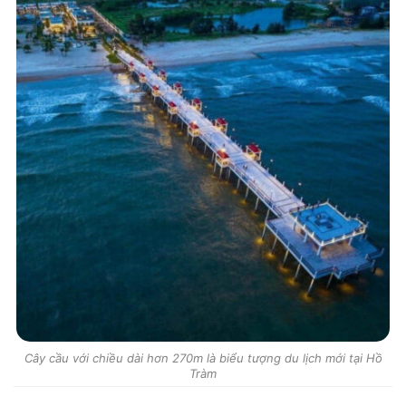
Cây cầu với chiều dài hơn 270m là biểu tượng du lịch mới tại Hồ
Tràm