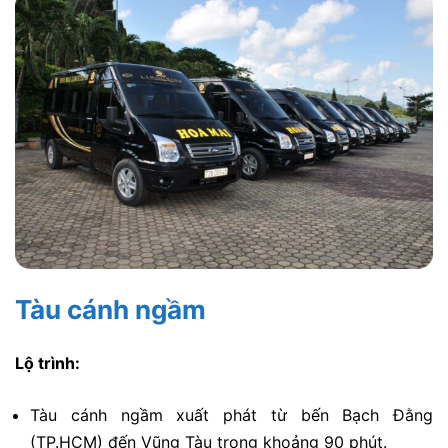
Tàu cánh ngầm
Lộ trình:
Tàu cánh ngầm xuất phát từ bến Bạch Đằng
(TP.HCM) đến Vũng Tàu trong khoảng 90 phút.