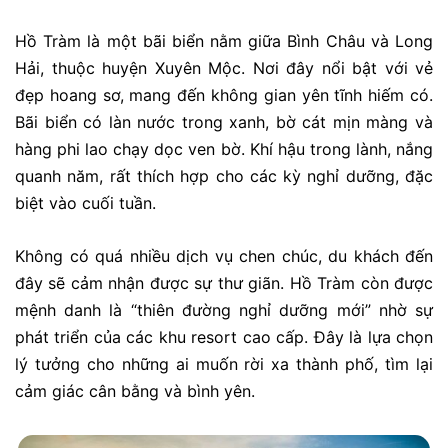
Hồ Tràm là một bãi biển nằm giữa Bình Châu và Long
Hải, thuộc huyện Xuyên Mộc. Nơi đây nổi bật với vẻ
đẹp hoang sơ, mang đến không gian yên tĩnh hiếm có.
Bãi biển có làn nước trong xanh, bờ cát mịn màng và
hàng phi lao chạy dọc ven bờ. Khí hậu trong lành, nắng
quanh năm, rất thích hợp cho các kỳ nghỉ dưỡng, đặc
biệt vào cuối tuần.
Không có quá nhiều dịch vụ chen chúc, du khách đến
đây sẽ cảm nhận được sự thư giãn. Hồ Tràm còn được
mệnh danh là “thiên đường nghỉ dưỡng mới” nhờ sự
phát triển của các khu resort cao cấp. Đây là lựa chọn
lý tưởng cho những ai muốn rời xa thành phố, tìm lại
cảm giác cân bằng và bình yên.