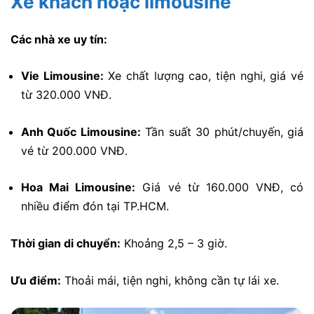
Xe khách hoặc limousine
Các nhà xe uy tín:
Vie Limousine:
Xe chất lượng cao, tiện nghi, giá vé
từ 320.000 VNĐ.
Anh Quốc Limousine:
Tần suất 30 phút/chuyến, giá
vé từ 200.000 VNĐ.
Hoa Mai Limousine:
Giá vé từ 160.000 VNĐ, có
nhiều điểm đón tại TP.HCM.
Thời gian di chuyển:
Khoảng 2,5 – 3 giờ.
Ưu điểm:
Thoải mái, tiện nghi, không cần tự lái xe.