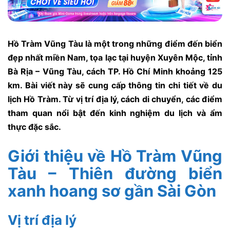
Hồ Tràm Vũng Tàu là một trong những điểm đến biển
đẹp nhất miền Nam, tọa lạc tại huyện Xuyên Mộc, tỉnh
Bà Rịa – Vũng Tàu, cách TP. Hồ Chí Minh khoảng 125
km. Bài viết này sẽ cung cấp thông tin chi tiết về du
lịch Hồ Tràm. Từ vị trí địa lý, cách di chuyển, các điểm
tham quan nổi bật đến kinh nghiệm du lịch và ẩm
thực đặc sắc.
Giới thiệu về Hồ Tràm Vũng
Tàu – Thiên đường biển
xanh hoang sơ gần Sài Gòn
Vị trí địa lý