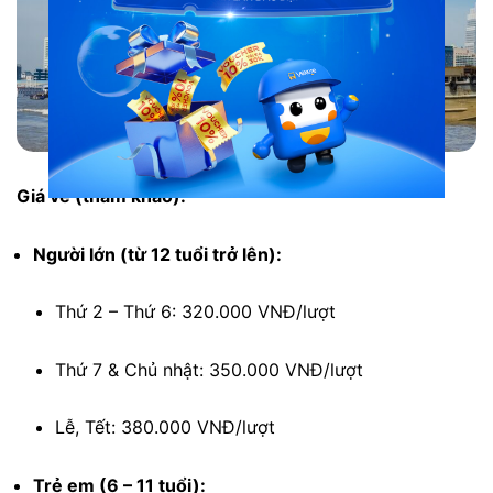
Giá vé (tham khảo):
Người lớn (từ 12 tuổi trở lên):
Thứ 2 – Thứ 6: 320.000 VNĐ/lượt
Thứ 7 & Chủ nhật: 350.000 VNĐ/lượt
Lễ, Tết: 380.000 VNĐ/lượt
Trẻ em (6 – 11 tuổi):