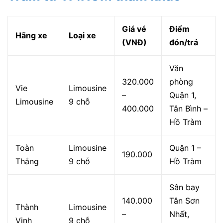
Giá vé
Điểm
Hãng xe
Loại xe
(VNĐ)
đón/trả
Văn
320.000
phòng
Vie
Limousine
–
Quận 1,
Limousine
9 chỗ
400.000
Tân Bình –
Hồ Tràm
Toàn
Limousine
Quận 1 –
190.000
Thắng
9 chỗ
Hồ Tràm
Sân bay
140.000
Tân Sơn
Thành
Limousine
–
Nhất,
Vinh
9 chỗ