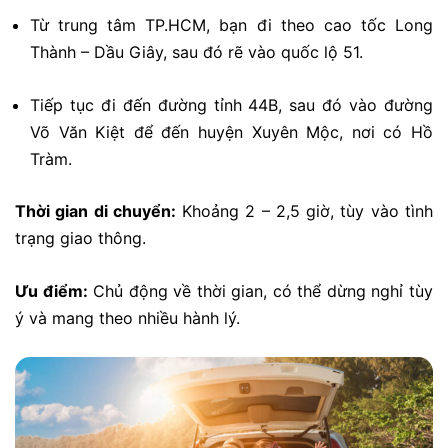
Từ trung tâm TP.HCM, bạn đi theo cao tốc Long
Thành – Dầu Giây, sau đó rẽ vào quốc lộ 51.
Tiếp tục đi đến đường tỉnh 44B, sau đó vào đường
Võ Văn Kiệt để đến huyện Xuyên Mộc, nơi có Hồ
Tràm.
Thời gian di chuyển:
Khoảng 2 – 2,5 giờ, tùy vào tình
trạng giao thông.
Ưu điểm:
Chủ động về thời gian, có thể dừng nghỉ tùy
ý và mang theo nhiều hành lý.