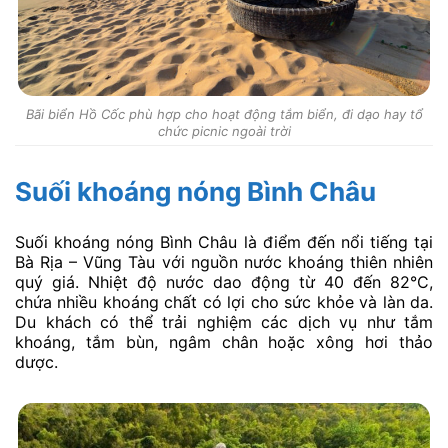
Bãi biển Hồ Cốc phù hợp cho hoạt động tắm biển, đi dạo hay tổ
chức picnic ngoài trời
Suối khoáng nóng Bình Châu
Suối khoáng nóng Bình Châu là điểm đến nổi tiếng tại
Bà Rịa – Vũng Tàu với nguồn nước khoáng thiên nhiên
quý giá. Nhiệt độ nước dao động từ 40 đến 82°C,
chứa nhiều khoáng chất có lợi cho sức khỏe và làn da.
Du khách có thể trải nghiệm các dịch vụ như tắm
khoáng, tắm bùn, ngâm chân hoặc xông hơi thảo
dược.