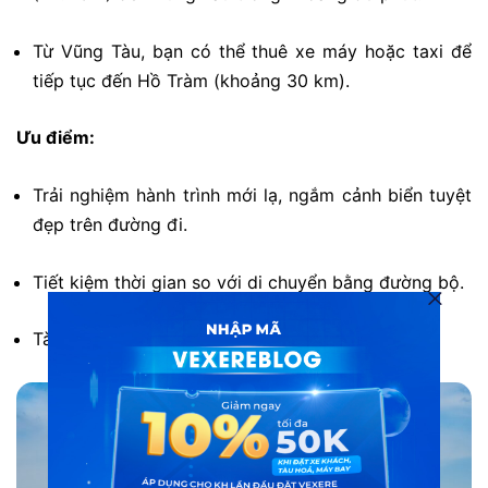
Từ Vũng Tàu, bạn có thể thuê xe máy hoặc taxi để
tiếp tục đến Hồ Tràm (khoảng 30 km).
Ưu điểm:
Trải nghiệm hành trình mới lạ, ngắm cảnh biển tuyệt
đẹp trên đường đi.
Tiết kiệm thời gian so với di chuyển bằng đường bộ.
Tàu hiện đại, tiện nghi, hạn chế say sóng