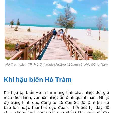
Hồ Tràm cách TP. Hồ Chí Minh khoảng 125 km về phía Đông Nam
Khí hậu biển Hồ Tràm
Khí hậu tại biển Hồ Tràm mang tính chất nhiệt đới gió
mùa điển hình, với nền nhiệt ổn định quanh năm. Nhiệt
độ trung bình dao động từ 25 đến 32 độ C, ít khi có
bão lớn hoặc thời tiết cực đoan. Thời tiết tại đây dễ
chịu, không quá nóng gắt như nhiều khu vực nội địa