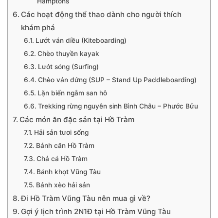
Hamptons
Các hoạt động thể thao dành cho người thích
khám phá
Lướt ván diều (Kiteboarding)
Chèo thuyền kayak
Lướt sóng (Surfing)
Chèo ván đứng (SUP – Stand Up Paddleboarding)
Lặn biển ngắm san hô
Trekking rừng nguyên sinh Bình Châu – Phước Bửu
Các món ăn đặc sản tại Hồ Tràm
Hải sản tươi sống
Bánh căn Hồ Tràm
Chả cá Hồ Tràm
Bánh khọt Vũng Tàu
Bánh xèo hải sản
Đi Hồ Tràm Vũng Tàu nên mua gì về?
Gợi ý lịch trình 2N1Đ tại Hồ Tràm Vũng Tàu