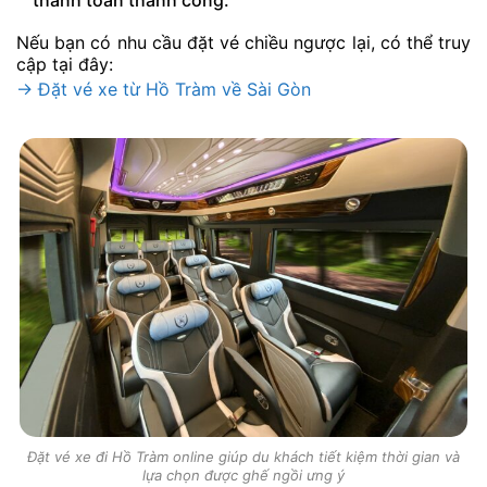
thanh toán thành công.
Nếu bạn có nhu cầu đặt vé chiều ngược lại, có thể truy
cập tại đây:
→ Đặt vé xe từ Hồ Tràm về Sài Gòn
Đặt vé xe đi Hồ Tràm online giúp du khách tiết kiệm thời gian và
lựa chọn được ghế ngồi ưng ý