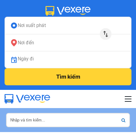
Nơi xuất phát
Nơi đến
Ngày đi
Tìm kiếm