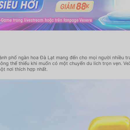
hành phố ngàn hoa Đà Lạt mang đến cho mọi người nhiều tr
hông thể thiếu khi muốn có một chuyến du lich trọn vẹn. 
t nơi thích hợp nhất.