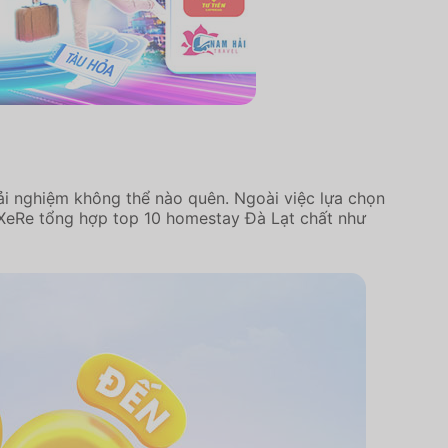
ải nghiệm không thể nào quên. Ngoài việc lựa chọn
VeXeRe tổng hợp top 10 homestay Đà Lạt chất như