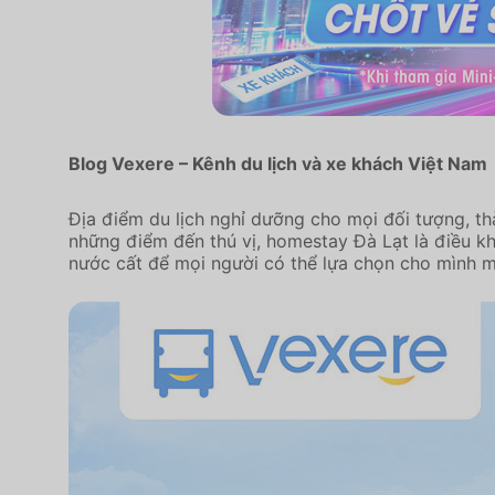
Blog Vexere – Kênh du lịch và xe khách Việt Nam
Địa điểm du lịch nghỉ dưỡng cho mọi đối tượng, t
những điểm đến thú vị, homestay Đà Lạt là điều k
nước cất để mọi người có thể lựa chọn cho mình mộ