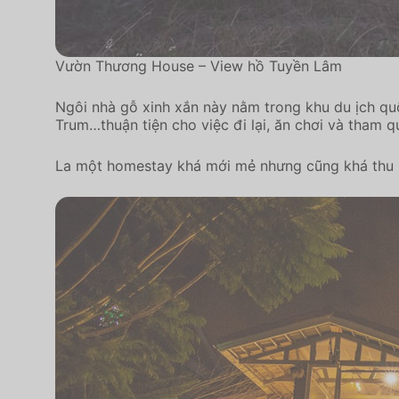
Vườn Thương House – View hồ Tuyền Lâm
Ngôi nhà gỗ xinh xắn này nằm trong khu du ịch quố
Trum…thuận tiện cho việc đi lại, ăn chơi và tham q
La một homestay khá mới mẻ nhưng cũng khá thu h