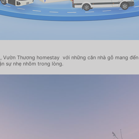
ị, Vườn Thương homestay với những căn nhà gỗ mang đến c
n sự nhẹ nhõm trong lòng.