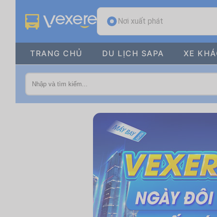
Nơi xuất phát
TRANG CHỦ
DU LỊCH SAPA
XE KH