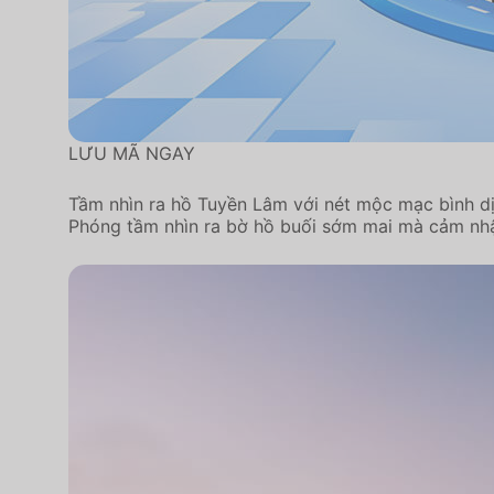
LƯU MÃ NGAY
Tầm nhìn ra hồ Tuyền Lâm với nét mộc mạc bình d
Phóng tầm nhìn ra bờ hồ buối sớm mai mà cảm nhậ