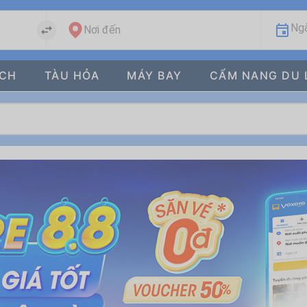
Ngà
Nơi đến
ÁCH
TÀU HỎA
MÁY BAY
CẨM NANG DU 