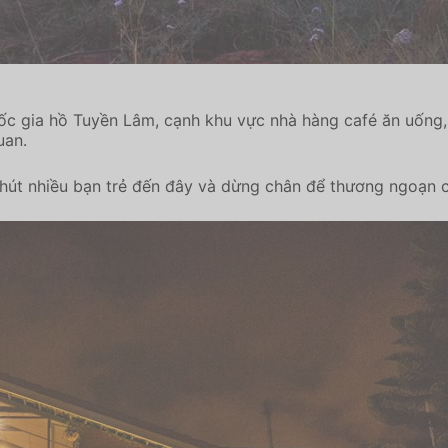
c gia hồ Tuyền Lâm, cạnh khu vực nhà hàng café ăn uống, 
uan.
út nhiều bạn trẻ đến đây và dừng chân để thương ngoạn c