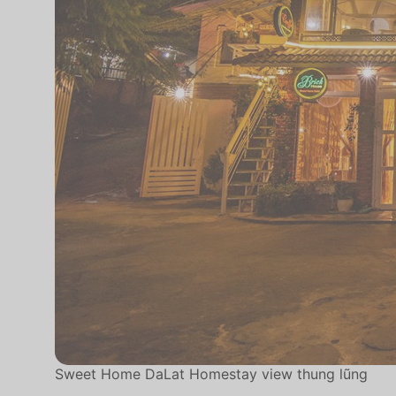
Sweet Home DaLat Homestay view thung lũng