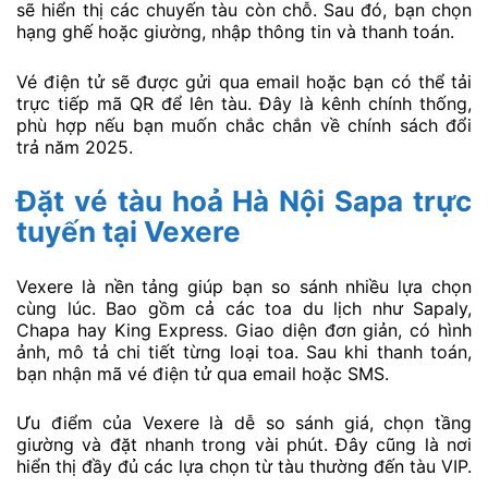
sẽ hiển thị các chuyến tàu còn chỗ. Sau đó, bạn chọn
hạng ghế hoặc giường, nhập thông tin và thanh toán.
Vé điện tử sẽ được gửi qua email hoặc bạn có thể tải
trực tiếp mã QR để lên tàu. Đây là kênh chính thống,
phù hợp nếu bạn muốn chắc chắn về chính sách đổi
trả năm 2025.
Đặt vé tàu hoả Hà Nội Sapa trực
tuyến tại Vexere
Vexere là nền tảng giúp bạn so sánh nhiều lựa chọn
cùng lúc. Bao gồm cả các toa du lịch như Sapaly,
Chapa hay King Express. Giao diện đơn giản, có hình
ảnh, mô tả chi tiết từng loại toa. Sau khi thanh toán,
bạn nhận mã vé điện tử qua email hoặc SMS.
Ưu điểm của Vexere là dễ so sánh giá, chọn tầng
giường và đặt nhanh trong vài phút. Đây cũng là nơi
hiển thị đầy đủ các lựa chọn từ tàu thường đến tàu VIP.