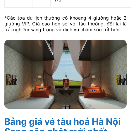
*Các toa du lịch thường có khoang 4 giường hoặc 2
giường VIP. Giá cao hơn so với tàu thường, đổi lại là
trải nghiệm sang trọng và dịch vụ chăm sóc tốt hơn.
Bảng
giá vé tàu hoả Hà Nội