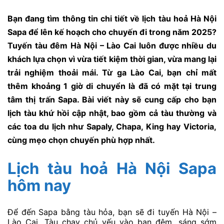
Bạn đang tìm thông tin chi tiết về lịch tàu hoả Hà Nội
Sapa để lên kế hoạch cho chuyến đi trong năm 2025?
Tuyến tàu đêm Hà Nội – Lào Cai luôn được nhiều du
khách lựa chọn vì vừa tiết kiệm thời gian, vừa mang lại
trải nghiệm thoải mái. Từ ga Lào Cai, bạn chỉ mất
thêm khoảng 1 giờ di chuyển là đã có mặt tại trung
tâm thị trấn Sapa. Bài viết này sẽ cung cấp cho bạn
lịch tàu khứ hồi cập nhật, bao gồm cả tàu thường và
các toa du lịch như Sapaly, Chapa, King hay Victoria,
cùng mẹo chọn chuyến phù hợp nhất.
Lịch tàu hoả Hà Nội Sapa
hôm nay
Để đến Sapa bằng tàu hỏa, bạn sẽ đi tuyến Hà Nội –
Lào Cai. Tàu chạy chủ yếu vào ban đêm, sáng sớm