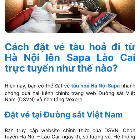
Cách đặt vé tàu hoả đi từ
Hà Nội lên Sapa Lào Cai
trực tuyến như thế nào?
Hiện nay, bạn có thể đặt vé
tàu hoả Hà Nội Sapa
nhanh
chóng qua hai kênh chính: trang web Đường sắt Việt
Nam (DSVN) và nền tảng Vexere.
Đặt vé tại Đường sắt Việt Nam
Bạn truy cập website chính thức của DSVN. Chọn
tuyến Hà Nội – Lào Cai, ngày đi, số lượng vé. Hệ thống