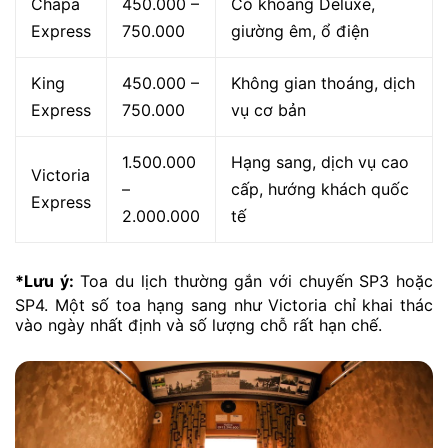
Chapa
450.000 –
Có khoang Deluxe,
Express
750.000
giường êm, ổ điện
King
450.000 –
Không gian thoáng, dịch
Express
750.000
vụ cơ bản
1.500.000
Hạng sang, dịch vụ cao
Victoria
–
cấp, hướng khách quốc
Express
2.000.000
tế
*Lưu ý:
Toa du lịch thường gắn với chuyến SP3 hoặc
SP4. Một số toa hạng sang như Victoria chỉ khai thác
vào ngày nhất định và số lượng chỗ rất hạn chế.