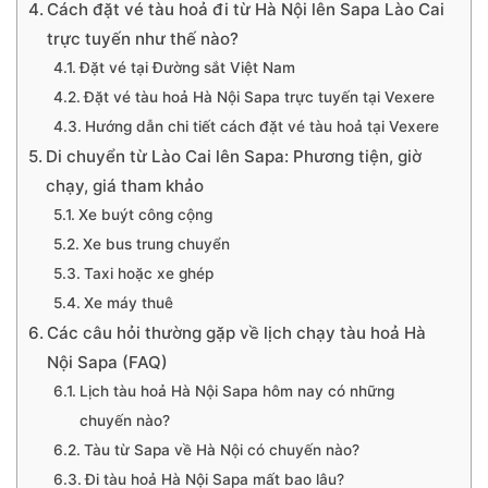
Cách đặt vé tàu hoả đi từ Hà Nội lên Sapa Lào Cai
trực tuyến như thế nào?
Đặt vé tại Đường sắt Việt Nam
Đặt vé tàu hoả Hà Nội Sapa trực tuyến tại Vexere
Hướng dẫn chi tiết cách đặt vé tàu hoả tại Vexere
Di chuyển từ Lào Cai lên Sapa: Phương tiện, giờ
chạy, giá tham khảo
Xe buýt công cộng
Xe bus trung chuyển
Taxi hoặc xe ghép
Xe máy thuê
Các câu hỏi thường gặp về lịch chạy tàu hoả Hà
Nội Sapa (FAQ)
Lịch tàu hoả Hà Nội Sapa hôm nay có những
chuyến nào?
Tàu từ Sapa về Hà Nội có chuyến nào?
Đi tàu hoả Hà Nội Sapa mất bao lâu?