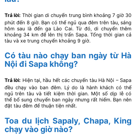
Trả lời:
Thời gian di chuyển trung bình khoảng 7 giờ 30
phút đến 8 giờ. Bạn có thể ngủ qua đêm trên tàu, sáng
hôm sau là đến ga Lào Cai. Từ đó, di chuyển thêm
khoảng 34 km để lên thị trấn Sapa. Tổng thời gian cả
tàu và xe trung chuyển khoảng 9 giờ.
Có tàu nào chạy ban ngày từ Hà
Nội đi Sapa không?
Trả lời:
Hiện tại, hầu hết các chuyến tàu Hà Nội – Sapa
đều chạy vào ban đêm. Lý do là hành khách có thể
ngủ trên tàu và tiết kiệm thời gian. Một số dịp lễ có
thể bổ sung chuyến ban ngày nhưng rất hiếm. Bạn nên
đặt tàu đêm để thuận tiện nhất.
Toa du lịch Sapaly, Chapa, King
chạy vào giờ nào?