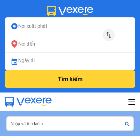
Nơi xuất phát
Nơi đến
Ngày đi
Tìm kiếm