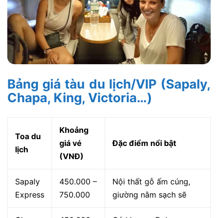
Bảng giá tàu du lịch/VIP (Sapaly,
Chapa, King, Victoria…)
Khoảng
Toa du
giá vé
Đặc điểm nổi bật
lịch
(VNĐ)
Sapaly
450.000 –
Nội thất gỗ ấm cúng,
Express
750.000
giường nằm sạch sẽ