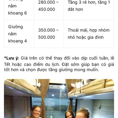
280.000 –
Tầng 3 rẻ hơn, tầng 1
nằm
450.000
đắt hơn
khoang 6
Giường
350.000 –
Thoải mái, hợp nhóm
nằm
500.000
nhỏ hoặc gia đình
khoang 4
*Lưu ý:
Giá trên có thể thay đổi vào dịp cuối tuần, lễ
Tết hoặc cao điểm du lịch. Đặt sớm giúp bạn có giá
tốt hơn và chọn được tầng giường mong muốn.