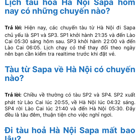
Lịch tàu hoả Hà Nội Sapa hôm
nay có những chuyến nào?
Trả lời:
Hiện nay, các chuyến tàu từ Hà Nội đi Sapa
chủ yếu là SP1 và SP3. SP1 khởi hành 21:35 và đến Lào
Cai 05:30 sáng hôm sau. SP3 khởi hành 22:00 và đến
Lào Cai 06:05. Lịch chạy có thể thay đổi theo ngày
nên bạn cần kiểm tra realtime trước khi đặt vé.
Tàu từ Sapa về Hà Nội có chuyến
nào?
Trả lời:
Chiều về thường có tàu SP2 và SP4. SP2 xuất
phát từ Lào Cai lúc 20:55, về Hà Nội lúc 04:32 sáng.
SP4 rời Lào Cai lúc 21:40 và đến Hà Nội 05:30. Đây
đều là tàu đêm, thuận tiện cho việc nghỉ ngơi.
Đi tàu hoả Hà Nội Sapa mất bao
lâu
?