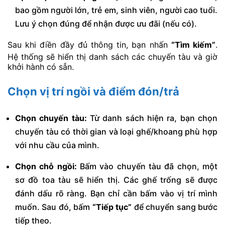
bao gồm người lớn, trẻ em, sinh viên, người cao tuổi.
Lưu ý chọn đúng để nhận được ưu đãi (nếu có).
Sau khi điền đầy đủ thông tin, bạn nhấn
“Tìm kiếm”
.
Hệ thống sẽ hiển thị danh sách các chuyến tàu và giờ
khởi hành có sẵn.
Chọn vị trí ngồi và điểm đón/trả
Chọn chuyến tàu:
Từ danh sách hiện ra, bạn chọn
chuyến tàu có thời gian và loại ghế/khoang phù hợp
với nhu cầu của mình.
Chọn chỗ ngồi:
Bấm vào chuyến tàu đã chọn, một
sơ đồ toa tàu sẽ hiển thị. Các ghế trống sẽ được
đánh dấu rõ ràng. Bạn chỉ cần bấm vào vị trí mình
muốn. Sau đó, bấm
“Tiếp tục”
để chuyển sang bước
tiếp theo.