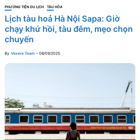
PHƯƠNG TIỆN DU LỊCH
TÀU HỎA
Lịch tàu hoả Hà Nội Sapa: Giờ
chạy khứ hồi, tàu đêm, mẹo chọn
chuyến
By
Vexere Team
08/09/2025