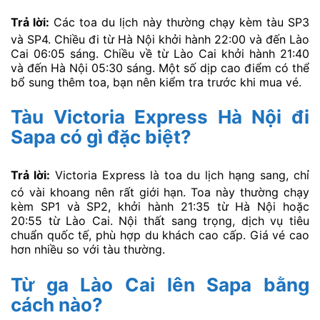
Trả lời:
Các toa du lịch này thường chạy kèm tàu SP3
và SP4. Chiều đi từ Hà Nội khởi hành 22:00 và đến Lào
Cai 06:05 sáng. Chiều về từ Lào Cai khởi hành 21:40
và đến Hà Nội 05:30 sáng. Một số dịp cao điểm có thể
bổ sung thêm toa, bạn nên kiểm tra trước khi mua vé.
Tàu Victoria Express Hà Nội đi
Sapa có gì đặc biệt?
Trả lời:
Victoria Express là toa du lịch hạng sang, chỉ
có vài khoang nên rất giới hạn. Toa này thường chạy
kèm SP1 và SP2, khởi hành 21:35 từ Hà Nội hoặc
20:55 từ Lào Cai. Nội thất sang trọng, dịch vụ tiêu
chuẩn quốc tế, phù hợp du khách cao cấp. Giá vé cao
hơn nhiều so với tàu thường.
Từ ga Lào Cai lên Sapa bằng
cách nào?