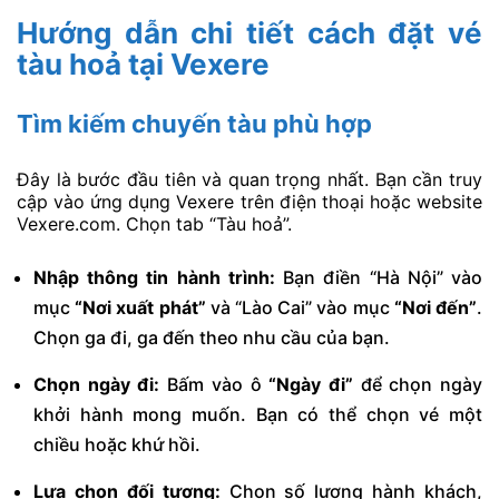
Hướng dẫn chi tiết cách đặt vé
tàu hoả tại Vexere
Tìm kiếm chuyến tàu phù hợp
Đây là bước đầu tiên và quan trọng nhất. Bạn cần truy
cập vào ứng dụng Vexere trên điện thoại hoặc website
Vexere.com. Chọn tab “Tàu hoả”.
Nhập thông tin hành trình:
Bạn điền “Hà Nội” vào
mục
“Nơi xuất phát”
và “Lào Cai” vào mục
“Nơi đến”
.
Chọn ga đi, ga đến theo nhu cầu của bạn.
Chọn ngày đi:
Bấm vào ô
“Ngày đi”
để chọn ngày
khởi hành mong muốn. Bạn có thể chọn vé một
chiều hoặc khứ hồi.
Lựa chọn đối tượng:
Chọn số lượng hành khách,