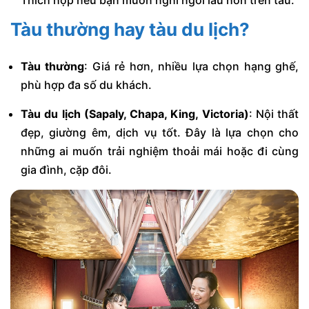
Thích hợp nếu bạn muốn nghỉ ngơi lâu hơn trên tàu.
Tàu thường hay tàu du lịch?
Tàu thường
: Giá rẻ hơn, nhiều lựa chọn hạng ghế,
phù hợp đa số du khách.
Tàu du lịch (Sapaly, Chapa, King, Victoria)
: Nội thất
đẹp, giường êm, dịch vụ tốt. Đây là lựa chọn cho
những ai muốn trải nghiệm thoải mái hoặc đi cùng
gia đình, cặp đôi.