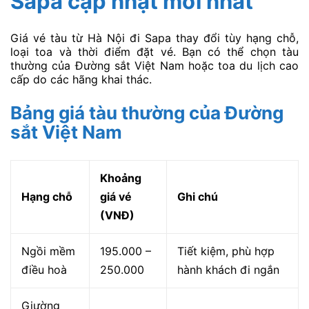
Sapa
cập nhật mới nhất
Giá vé tàu từ Hà Nội đi Sapa thay đổi tùy hạng chỗ,
loại toa và thời điểm đặt vé. Bạn có thể chọn tàu
thường của Đường sắt Việt Nam hoặc toa du lịch cao
cấp do các hãng khai thác.
Bảng giá tàu thường của Đường
sắt Việt Nam
Khoảng
Hạng chỗ
giá vé
Ghi chú
(VNĐ)
Ngồi mềm
195.000 –
Tiết kiệm, phù hợp
điều hoà
250.000
hành khách đi ngắn
Giường