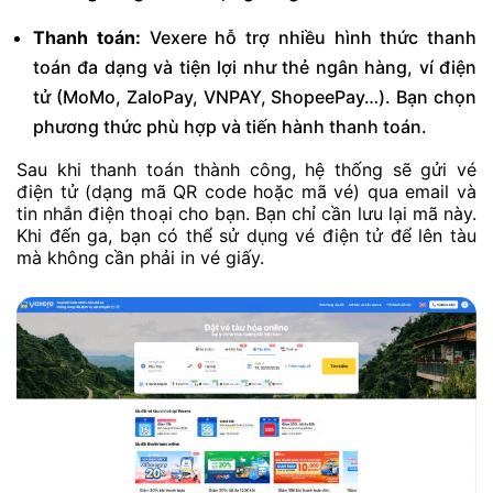
Thanh toán:
Vexere hỗ trợ nhiều hình thức thanh
toán đa dạng và tiện lợi như thẻ ngân hàng, ví điện
tử (MoMo, ZaloPay, VNPAY, ShopeePay…). Bạn chọn
phương thức phù hợp và tiến hành thanh toán.
Sau khi thanh toán thành công, hệ thống sẽ gửi vé
điện tử (dạng mã QR code hoặc mã vé) qua email và
tin nhắn điện thoại cho bạn. Bạn chỉ cần lưu lại mã này.
Khi đến ga, bạn có thể sử dụng vé điện tử để lên tàu
mà không cần phải in vé giấy.