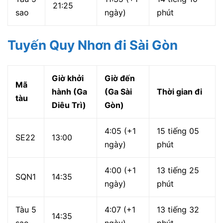
21:25
sao
ngày)
phút
Tuyến Quy Nhơn đi Sài Gòn
Giờ khởi
Giờ đến
Mã
hành (Ga
(Ga Sài
Thời gian đi
tàu
Diêu Trì)
Gòn)
4:05 (+1
15 tiếng 05
SE22
13:00
ngày)
phút
4:00 (+1
13 tiếng 25
SQN1
14:35
ngày)
phút
Tàu 5
4:07 (+1
13 tiếng 32
14:35
sao
ngày)
phút