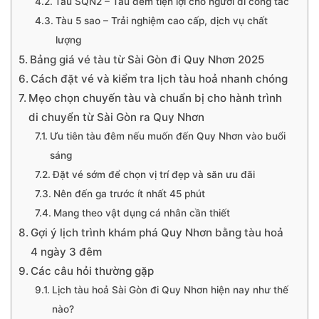
Tàu SQN2 – Tàu đêm tiện lợi cho người đi công tác
Tàu 5 sao – Trải nghiệm cao cấp, dịch vụ chất
lượng
Bảng giá vé tàu từ Sài Gòn đi Quy Nhơn 2025
Cách đặt vé và kiểm tra lịch tàu hoả nhanh chóng
Mẹo chọn chuyến tàu và chuẩn bị cho hành trình
di chuyển từ Sài Gòn ra Quy Nhơn
Ưu tiên tàu đêm nếu muốn đến Quy Nhơn vào buổi
sáng
Đặt vé sớm để chọn vị trí đẹp và săn ưu đãi
Nên đến ga trước ít nhất 45 phút
Mang theo vật dụng cá nhân cần thiết
Gợi ý lịch trình khám phá Quy Nhơn bằng tàu hoả
4 ngày 3 đêm
Các câu hỏi thường gặp
Lịch tàu hoả Sài Gòn đi Quy Nhơn hiện nay như thế
nào?