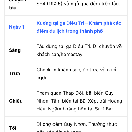
SE4 (19:25) và ngủ qua đêm trên tàu.
tàu
Xuống tại ga Diêu Trì – Khám phá các
Ngày 1
điểm du lịch trong thành phố
Tàu dừng tại ga Diêu Trì. Di chuyển về
Sáng
khách sạn/homestay
Check-in khách sạn, ăn trưa và nghỉ
Trưa
ngơi
Tham quan Tháp Đôi, bãi biển Quy
Chiều
Nhơn. Tắm biển tại Bãi Xép, bãi Hoàng
Hậu. Ngắm hoàng hôn tại Surf Bar
Đi chợ đêm Quy Nhơn. Thưởng thức
Tối
đặc sản địa phương