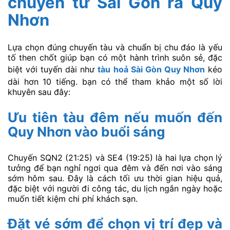
chuyển từ Sài Gòn ra Quy
Nhơn
Lựa chọn đúng chuyến tàu và chuẩn bị chu đáo là yếu
tố then chốt giúp bạn có một hành trình suôn sẻ, đặc
biệt với tuyến dài như
tàu hoả Sài Gòn Quy Nhơn
kéo
dài hơn 10 tiếng. bạn có thể tham khảo một số lời
khuyên sau đây:
Ưu tiên tàu đêm nếu muốn đến
Quy Nhơn vào buổi sáng
Chuyến SQN2 (21:25) và SE4 (19:25) là hai lựa chọn lý
tưởng để bạn nghỉ ngơi qua đêm và đến nơi vào sáng
sớm hôm sau. Đây là cách tối ưu thời gian hiệu quả,
đặc biệt với người đi công tác, du lịch ngắn ngày hoặc
muốn tiết kiệm chi phí khách sạn.
Đặt vé sớm để chọn vị trí đẹp và