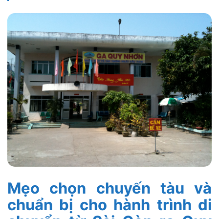
Mẹo chọn chuyến tàu và
chuẩn bị cho hành trình di