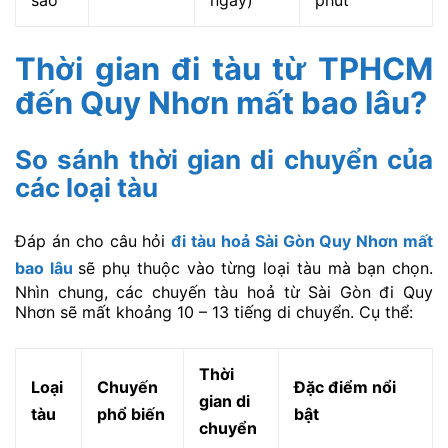
Thời gian đi tàu từ TPHCM
đến Quy Nhơn mất bao lâu?
So sánh thời gian di chuyển của
các loại tàu
Đáp án cho câu hỏi
đi tàu hoả Sài Gòn Quy Nhơn mất
bao lâu
sẽ phụ thuộc vào từng loại tàu mà bạn chọn.
Nhìn chung, các chuyến tàu hoả từ Sài Gòn đi Quy
Nhơn sẽ mất khoảng 10 – 13 tiếng di chuyển. Cụ thể:
Thời
Loại
Chuyến
Đặc điểm nổi
gian di
tàu
phổ biến
bật
chuyển