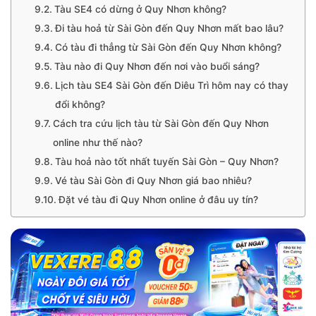
Tàu SE4 có dừng ở Quy Nhơn không?
Đi tàu hoả từ Sài Gòn đến Quy Nhơn mất bao lâu?
Có tàu đi thẳng từ Sài Gòn đến Quy Nhơn không?
Tàu nào đi Quy Nhơn đến nơi vào buổi sáng?
Lịch tàu SE4 Sài Gòn đến Diêu Trì hôm nay có thay
đổi không?
Cách tra cứu lịch tàu từ Sài Gòn đến Quy Nhơn
online như thế nào?
Tàu hoả nào tốt nhất tuyến Sài Gòn – Quy Nhơn?
Vé tàu Sài Gòn đi Quy Nhơn giá bao nhiêu?
Đặt vé tàu đi Quy Nhơn online ở đâu uy tín?