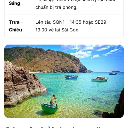
Sáng
chuẩn bị trả phòng.
Trưa –
Lên tàu SQN1 – 14:35 hoặc SE29 –
Chiều
13:00 về lại Sài Gòn.