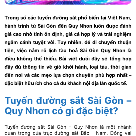
Trong số các tuyến đường sắt phổ biến tại Việt Nam,
hành trình từ Sài Gòn đến Quy Nhơn luôn được đánh
giá cao nhờ tính ổn định, giá cả hợp lý và trải nghiệm
ngắm cảnh tuyệt vời. Tuy nhiên, để di chuyển thuận
tiện, việc nắm rõ lịch tàu hoả Sài Gòn Quy Nhơn là
điều không thể thiếu. Bài viết dưới đây sẽ tổng hợp
đầy đủ thông tin về giờ khởi hành, loại tàu, thời gian
đến nơi và các mẹo lựa chọn chuyến phù hợp nhất –
đặc biệt hữu ích cho cả du khách nội địa lẫn quốc tế.
Tuyến đường sắt Sài Gòn –
Quy Nhơn có gì đặc biệt?
Tuyến đường sắt Sài Gòn – Quy Nhơn là một nhánh
quan trọng của trục đường sắt Bắc – Nam. Đóng vai