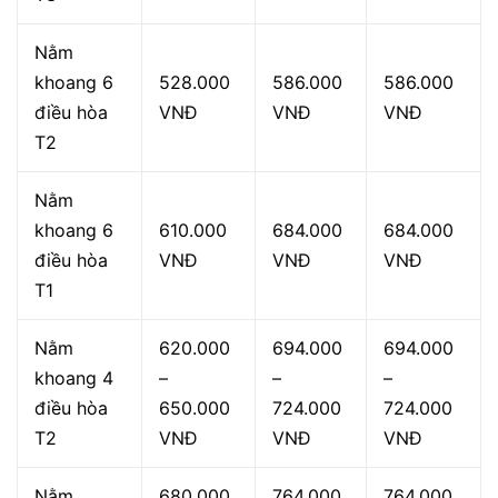
Nằm
khoang 6
528.000
586.000
586.000
điều hòa
VNĐ
VNĐ
VNĐ
T2
Nằm
khoang 6
610.000
684.000
684.000
điều hòa
VNĐ
VNĐ
VNĐ
T1
Nằm
620.000
694.000
694.000
khoang 4
–
–
–
điều hòa
650.000
724.000
724.000
T2
VNĐ
VNĐ
VNĐ
Nằm
680.000
764.000
764.000