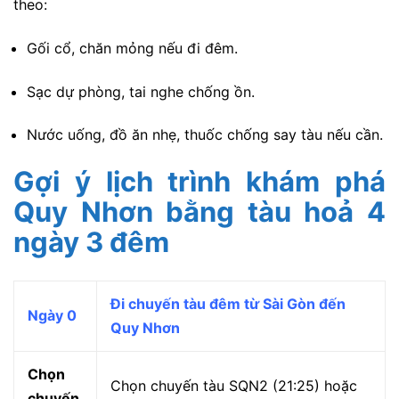
theo:
Gối cổ, chăn mỏng nếu đi đêm.
Sạc dự phòng, tai nghe chống ồn.
Nước uống, đồ ăn nhẹ, thuốc chống say tàu nếu cần.
Gợi ý lịch trình khám phá
Quy Nhơn bằng tàu hoả 4
ngày 3 đêm
Đi chuyến tàu đêm từ Sài Gòn đến
Ngày 0
Quy Nhơn
Chọn
Chọn chuyến tàu SQN2 (21:25) hoặc
chuyến