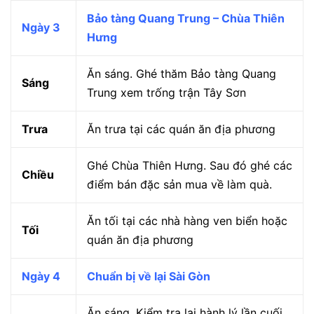
Bảo tàng Quang Trung – Chùa Thiên
Ngày 3
Hưng
Ăn sáng. Ghé thăm Bảo tàng Quang
Sáng
Trung xem trống trận Tây Sơn
Trưa
Ăn trưa tại các quán ăn địa phương
Ghé Chùa Thiên Hưng. Sau đó ghé các
Chiều
điểm bán đặc sản mua về làm quà.
Ăn tối tại các nhà hàng ven biển hoặc
Tối
quán ăn địa phương
Ngày 4
Chuẩn bị về lại Sài Gòn
Ăn sáng. Kiểm tra lại hành lý lần cuối