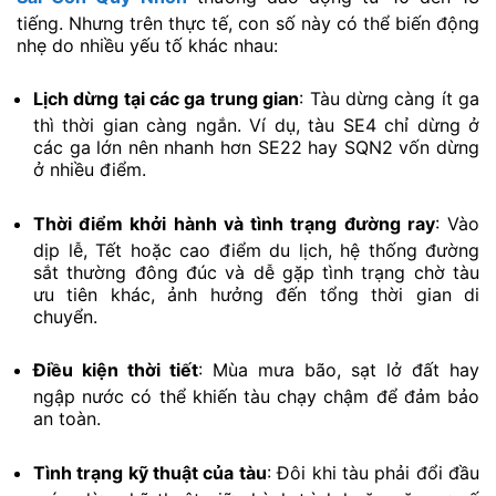
tiếng. Nhưng trên thực tế, con số này có thể biến động
nhẹ do nhiều yếu tố khác nhau:
Lịch dừng tại các ga trung gian
: Tàu dừng càng ít ga
thì thời gian càng ngắn. Ví dụ, tàu SE4 chỉ dừng ở
các ga lớn nên nhanh hơn SE22 hay SQN2 vốn dừng
ở nhiều điểm.
Thời điểm khởi hành và tình trạng đường ray
: Vào
dịp lễ, Tết hoặc cao điểm du lịch, hệ thống đường
sắt thường đông đúc và dễ gặp tình trạng chờ tàu
ưu tiên khác, ảnh hưởng đến tổng thời gian di
chuyển.
Điều kiện thời tiết
: Mùa mưa bão, sạt lở đất hay
ngập nước có thể khiến tàu chạy chậm để đảm bảo
an toàn.
Tình trạng kỹ thuật của tàu
: Đôi khi tàu phải đổi đầu