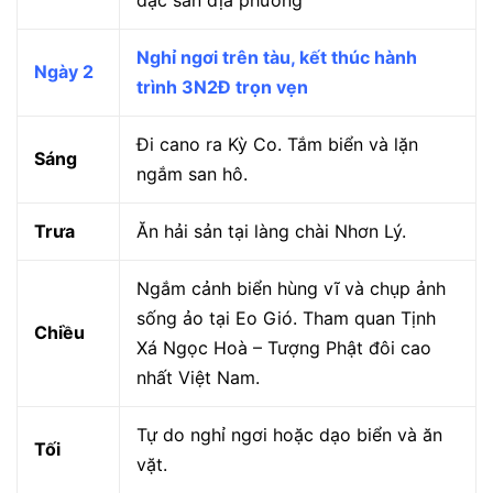
Nghỉ ngơi trên tàu, kết thúc hành
Ngày 2
trình 3N2Đ trọn vẹn
Đi cano ra Kỳ Co. Tắm biển và lặn
Sáng
ngắm san hô.
Trưa
Ăn hải sản tại làng chài Nhơn Lý.
Ngắm cảnh biển hùng vĩ và chụp ảnh
sống ảo tại Eo Gió. Tham quan Tịnh
Chiều
Xá Ngọc Hoà – Tượng Phật đôi cao
nhất Việt Nam.
Tự do nghỉ ngơi hoặc dạo biển và ăn
Tối
vặt.