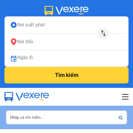
Nơi xuất phát
Nơi đến
Ngày đi
Tìm kiếm