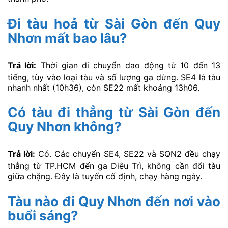
Đi tàu hoả từ Sài Gòn đến Quy
Nhơn mất bao lâu?
Trả lời:
Thời gian di chuyển dao động từ 10 đến 13
tiếng, tùy vào loại tàu và số lượng ga dừng. SE4 là tàu
nhanh nhất (10h36), còn SE22 mất khoảng 13h06.
Có tàu đi thẳng từ Sài Gòn đến
Quy Nhơn không?
Trả lời:
Có. Các chuyến SE4, SE22 và SQN2 đều chạy
thẳng từ TP.HCM đến ga Diêu Trì, không cần đổi tàu
giữa chặng. Đây là tuyến cố định, chạy hàng ngày.
Tàu nào đi Quy Nhơn đến nơi vào
buổi sáng?