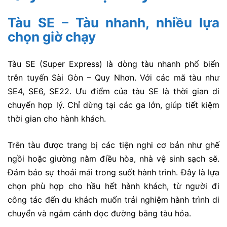
Tàu SE – Tàu nhanh, nhiều lựa
chọn giờ chạy
Tàu SE (Super Express) là dòng tàu nhanh phổ biến
trên tuyến Sài Gòn – Quy Nhơn. Với các mã tàu như
SE4, SE6, SE22.
Ưu điểm của tàu SE là thời gian di
chuyển hợp lý. Chỉ dừng tại các ga lớn, giúp tiết kiệm
thời gian cho hành khách.
Trên tàu được trang bị các tiện nghi cơ bản như ghế
ngồi hoặc giường nằm điều hòa, nhà vệ sinh sạch sẽ.
Đảm bảo sự thoải mái trong suốt hành trình.
Đây là lựa
chọn phù hợp cho hầu hết hành khách, từ người đi
công tác đến du khách muốn trải nghiệm hành trình di
chuyển và ngắm cảnh dọc đường bằng tàu hỏa.