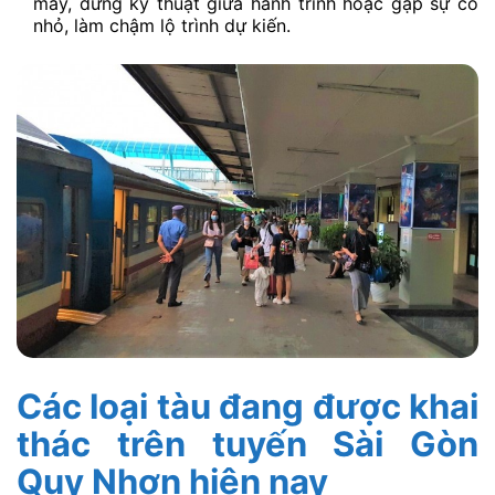
máy, dừng kỹ thuật giữa hành trình hoặc gặp sự cố
nhỏ, làm chậm lộ trình dự kiến.
Các loại tàu đang được khai
thác trên tuyến Sài Gòn
Quy Nhơn hiện nay