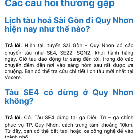
Các câu hỏi thường gặp
Lịch tàu hoả Sài Gòn đi Quy Nhơn
hiện nay như thế nào?
Trả lời:
Hiện tại, tuyến Sài Gòn – Quy Nhơn có các
chuyến tàu như SE4, SE22, SQN2, khởi hành hằng
ngày. Giờ tàu dao động từ sáng đến tối, trong đó các
chuyến đêm đến nơi vào sáng hôm sau rất được ưa
chuộng. Bạn có thể tra cứu chi tiết lịch tàu mới nhất tại
Vexere.
Tàu SE4 có dừng ở Quy Nhơn
không?
Trả lời:
Có. Tàu SE4 dừng tại ga Diêu Trì – ga chính
phục vụ TP. Quy Nhơn, cách trung tâm khoảng 10km.
Từ đây, bạn có thể bắt taxi hoặc xe công nghệ để vào
thành phố.