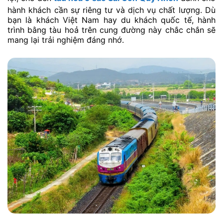
hành khách cần sự riêng tư và dịch vụ chất lượng. Dù
bạn là khách Việt Nam hay du khách quốc tế, hành
trình bằng tàu hoả trên cung đường này chắc chắn sẽ
mang lại trải nghiệm đáng nhớ.