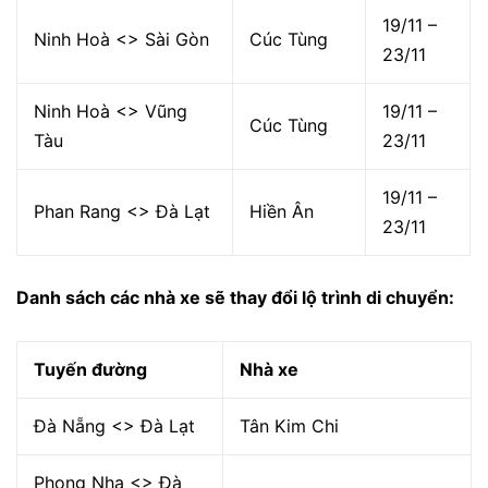
19/11 –
Ninh Hoà <> Sài Gòn
Cúc Tùng
23/11
Ninh Hoà <> Vũng
19/11 –
Cúc Tùng
Tàu
23/11
19/11 –
Phan Rang <> Đà Lạt
Hiền Ân
23/11
Danh sách các nhà xe sẽ thay đổi lộ trình di chuyển:
Tuyến đường
Nhà xe
Đà Nẵng <> Đà Lạt
Tân Kim Chi
Phong Nha <> Đà