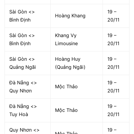
Sài Gòn <>
19 –
Hoàng Khang
Bình Định
20/11
Sài Gòn <>
Khang Vy
19 –
Bình Định
Limousine
20/11
Sài Gòn <>
Hoàng Huy
19 –
Quảng Ngãi
(Quảng Ngãi)
20/11
Đà Nẵng <>
19 –
Mộc Thảo
Quy Nhơn
20/11
Đà Nẵng <>
19 –
Mộc Thảo
Tuy Hoà
20/11
Quy Nhơn <>
19 –
Mộc Thảo