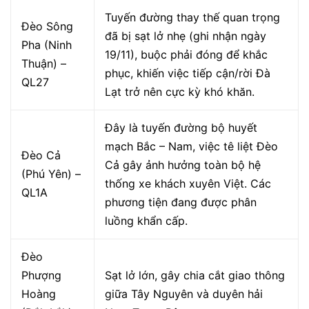
Tuyến đường thay thế quan trọng
Đèo Sông
đã bị sạt lở nhẹ (ghi nhận ngày
Pha (Ninh
19/11), buộc phải đóng để khắc
Thuận) –
phục, khiến việc tiếp cận/rời Đà
QL27
Lạt trở nên cực kỳ khó khăn.
Đây là tuyến đường bộ huyết
mạch Bắc – Nam, việc tê liệt Đèo
Đèo Cả
Cả gây ảnh hưởng toàn bộ hệ
(Phú Yên) –
thống xe khách xuyên Việt. Các
QL1A
phương tiện đang được phân
luồng khẩn cấp.
Đèo
Phượng
Sạt lở lớn, gây chia cắt giao thông
Hoàng
giữa Tây Nguyên và duyên hải