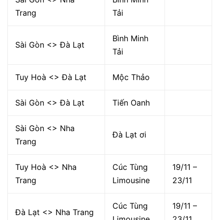
Trang
Tải
Bình Minh
Sài Gòn <> Đà Lạt
Tải
Tuy Hoà <> Đà Lạt
Mộc Thảo
Sài Gòn <> Đà Lạt
Tiến Oanh
Sài Gòn <> Nha
Đà Lạt ơi
Trang
Tuy Hoà <> Nha
Cúc Tùng
19/11 –
Trang
Limousine
23/11
Cúc Tùng
19/11 –
Đà Lạt <> Nha Trang
Limousine
23/11