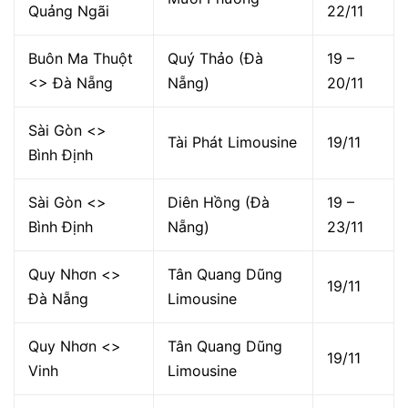
Quảng Ngãi
22/11
Buôn Ma Thuột
Quý Thảo (Đà
19 –
<> Đà Nẵng
Nẵng)
20/11
Sài Gòn <>
Tài Phát Limousine
19/11
Bình Định
Sài Gòn <>
Diên Hồng (Đà
19 –
Bình Định
Nẵng)
23/11
Quy Nhơn <>
Tân Quang Dũng
19/11
Đà Nẵng
Limousine
Quy Nhơn <>
Tân Quang Dũng
19/11
Vinh
Limousine