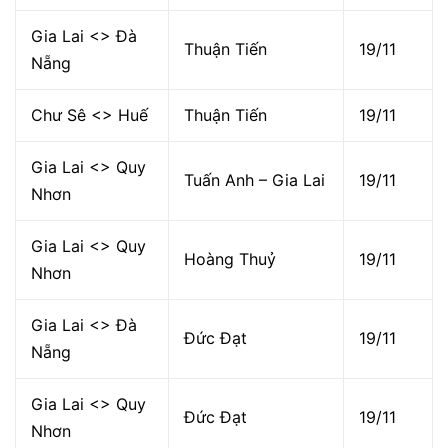
Gia Lai <> Đà
Thuận Tiến
19/11
Nẵng
Chư Sê <> Huế
Thuận Tiến
19/11
Gia Lai <> Quy
Tuấn Anh – Gia Lai
19/11
Nhơn
Gia Lai <> Quy
Hoàng Thuỷ
19/11
Nhơn
Gia Lai <> Đà
Đức Đạt
19/11
Nẵng
Gia Lai <> Quy
Đức Đạt
19/11
Nhơn