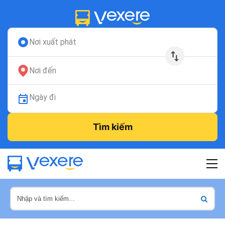
Nơi xuất phát
Nơi đến
Ngày đi
Tìm kiếm