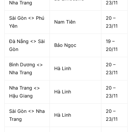
Nha Trang
23/11
Sài Gòn <> Phú
20 –
Nam Tiên
Yên
23/11
Đà Nẵng <> Sài
19 –
Bảo Ngọc
Gòn
20/11
Bình Dương <>
20 –
Hà Linh
Nha Trang
23/11
Nha Trang <>
20 –
Hà Linh
Hậu Giang
23/11
Sài Gòn <> Nha
20 –
Hà Linh
Trang
23/11