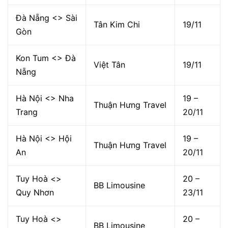
Đà Nẵng <> Sài
Tân Kim Chi
19/11
Gòn
Kon Tum <> Đà
Việt Tân
19/11
Nẵng
Hà Nội <> Nha
19 –
Thuận Hưng Travel
Trang
20/11
Hà Nội <> Hội
19 –
Thuận Hưng Travel
An
20/11
Tuy Hoà <>
20 –
BB Limousine
Quy Nhơn
23/11
Tuy Hoà <>
20 –
BB Limousine