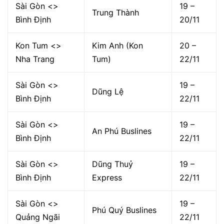
Sài Gòn <>
19 –
Trung Thành
Bình Định
20/11
Kon Tum <>
Kim Anh (Kon
20 –
Nha Trang
Tum)
22/11
Sài Gòn <>
19 –
Dũng Lệ
Bình Định
22/11
Sài Gòn <>
19 –
An Phú Buslines
Bình Định
22/11
Sài Gòn <>
Dũng Thuỷ
19 –
Bình Định
Express
22/11
Sài Gòn <>
19 –
Phú Quý Buslines
Quảng Ngãi
22/11