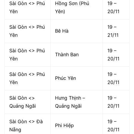
Sài Gòn <> Phú
Hồng Sơn (Phú
19 –
Yên
Yên)
20/11
Sài Gòn <> Phú
19 –
Bê Hà
Yên
21/11
Sài Gòn <> Phú
19 –
Thành Ban
Yên
20/11
Sài Gòn <> Phú
19 –
Phúc Yên
Yên
20/11
Sài Gòn <>
Hưng Thịnh –
19 –
Quảng Ngãi
Quảng Ngãi
20/11
Sài Gòn <> Đà
19 –
Phi Hiệp
Nẵng
20/11