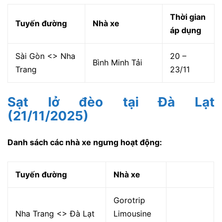
Thời gian
Tuyến đường
Nhà xe
áp dụng
Sài Gòn <> Nha
20 –
Bình Minh Tải
Trang
23/11
Sạt lở đèo tại Đà Lạt
(21/11/2025)
Danh sách các nhà xe ngưng hoạt động:
Tuyến đường
Nhà xe
Gorotrip
Nha Trang <> Đà Lạt
Limousine