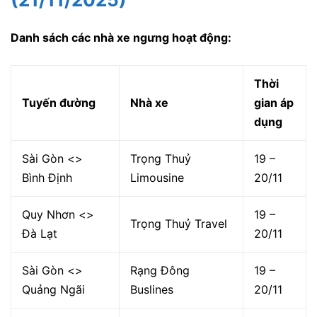
Danh sách các nhà xe ngưng hoạt động:
Thời
Tuyến đường
Nhà xe
gian áp
dụng
Sài Gòn <>
Trọng Thuỷ
19 –
Bình Định
Limousine
20/11
Quy Nhơn <>
19 –
Trọng Thuỷ Travel
Đà Lạt
20/11
Sài Gòn <>
Rạng Đông
19 –
Quảng Ngãi
Buslines
20/11