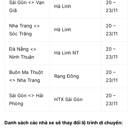
Sài Gòn <> Vạn
20 –
Hà Linh
Giã
23/11
Nha Trang <>
20 –
Hà Linh
Sóc Trăng
23/11
Đà Nẵng <>
20 –
Hà Linh NT
Ninh Thuận
23/11
Buôn Ma Thuột
20 –
Rạng Đông
<> Nha Trang
23/11
Sài Gòn <> Hải
20 –
HTX Sài Gòn
Phòng
23/11
Danh sách các nhà xe sẽ thay đổi lộ trình di chuyển: