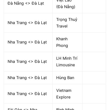
Việt Lào
Đà Nẵng <> Đà Lạt
(Đà Nẵng)
Trọng Thuỷ
Nha Trang <> Đà Lạt
Travel
Khanh
Nha Trang <> Đà Lạt
Phong
LH Minh Trí
Nha Trang <> Đà Lạt
Limousine
Nha Trang <> Đà Lạt
Hùng Ban
Vietnam
Nha Trang <> Đà Lạt
Explore
Sài Gòn <> Nha
Bình Minh