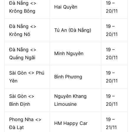
Đà Nẵng <>
19 –
Hai Quyền
Krông Bông
20/11
Đà Nẵng <>
19 –
Tú An (Đà Nẵng)
Krông Nô
20/11
Đà Nẵng <>
19 –
Minh Nguyên
Quảng Ngãi
20/11
Sài Gòn <> Phú
19 –
Bình Phương
Yên
20/11
Sài Gòn <>
Nguyên Khang
19 –
Bình Định
Limousine
20/11
Phong Nha <>
19 –
HM Happy Car
Đà Lạt
21/11