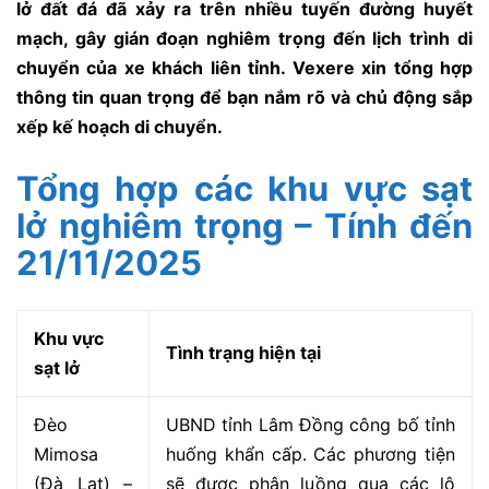
lở đất đá đã xảy ra trên nhiều tuyến đường huyết
mạch, gây gián đoạn nghiêm trọng đến lịch trình di
chuyển của xe khách liên tỉnh. Vexere xin tổng hợp
thông tin quan trọng để bạn nắm rõ và chủ động sắp
xếp kế hoạch di chuyển.
Tổng hợp các khu vực sạt
lở nghiêm trọng – Tính đến
21/11/2025
Khu vực
Tình trạng hiện tại
sạt lở
Đèo
UBND tỉnh Lâm Đồng công bố tỉnh
Mimosa
huống khẩn cấp. Các phương tiện
(Đà Lạt) –
sẽ được phân luồng qua các lộ