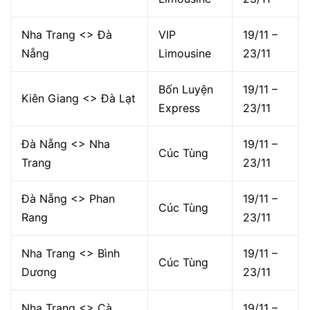
Nha Trang <> Đà
VIP
19/11 –
Nẵng
Limousine
23/11
Bốn Luyện
19/11 –
Kiên Giang <> Đà Lạt
Express
23/11
Đà Nẵng <> Nha
19/11 –
Cúc Tùng
Trang
23/11
Đà Nẵng <> Phan
19/11 –
Cúc Tùng
Rang
23/11
Nha Trang <> Bình
19/11 –
Cúc Tùng
Dương
23/11
Nha Trang <> Cà
19/11 –