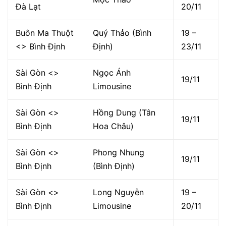
Đà Lạt
20/11
Buôn Ma Thuột
Quý Thảo (Bình
19 –
<> Bình Định
Định)
23/11
Sài Gòn <>
Ngọc Ánh
19/11
Bình Định
Limousine
Sài Gòn <>
Hồng Dung (Tân
19/11
Bình Định
Hoa Châu)
Sài Gòn <>
Phong Nhung
19/11
Bình Định
(Bình Định)
Sài Gòn <>
Long Nguyễn
19 –
Bình Định
Limousine
20/11