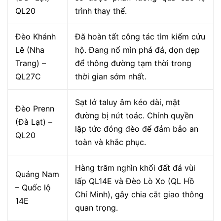
QL20
trình thay thế.
Đèo Khánh
Đã hoàn tất công tác tìm kiếm cứu
Lê (Nha
hộ. Đang nổ mìn phá đá, dọn dẹp
Trang) –
để thông đường tạm thời trong
QL27C
thời gian sớm nhất.
Sạt lở taluy âm kéo dài, mặt
Đèo Prenn
đường bị nứt toác. Chính quyền
(Đà Lạt) –
lập tức đóng đèo để đảm bảo an
QL20
toàn và khắc phục.
Hàng trăm nghìn khối đất đá vùi
Quảng Nam
lấp QL14E và Đèo Lò Xo (QL Hồ
– Quốc lộ
Chí Minh), gây chia cắt giao thông
14E
quan trọng.