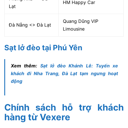
HM Happy Car
Lạt
Quang Dũng VIP
Đà Nẵng <> Đà Lạt
Limousine
Sạt lở đèo tại Phú Yên
Xem thêm:
Sạt lở đèo Khánh Lê: Tuyến xe
khách đi Nha Trang, Đà Lạt tạm ngưng hoạt
động
Chính sách hỗ trợ khách
hàng từ Vexere