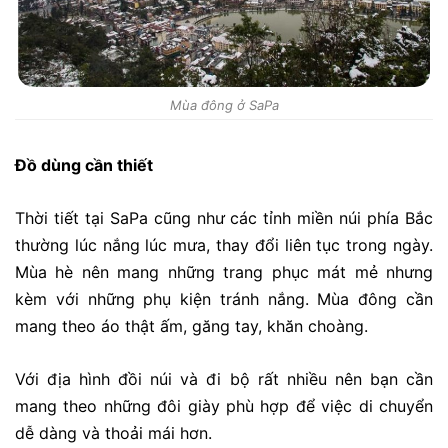
Mùa đông ở SaPa
Đồ dùng cần thiết
Thời tiết tại SaPa cũng như các tỉnh miền núi phía Bắc
thường lúc nắng lúc mưa, thay đổi liên tục trong ngày.
Mùa hè nên mang những trang phục mát mẻ nhưng
kèm với những phụ kiện tránh nắng. Mùa đông cần
mang theo áo thật ấm, găng tay, khăn choàng.
Với địa hình đồi núi và đi bộ rất nhiều nên bạn cần
mang theo những đôi giày phù hợp để việc di chuyển
dễ dàng và thoải mái hơn.