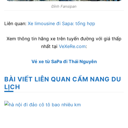
Đỉnh Fansipan
Liên quan:
Xe limousine đi Sapa: tổng hợp
Xem thông tin hãng xe trên tuyến đường với giá thấp
nhất tại
VeXeRe.com
:
Vé xe từ SaPa đi Thái Nguyên
BÀI VIẾT LIÊN QUAN CẨM NANG DU
LỊCH