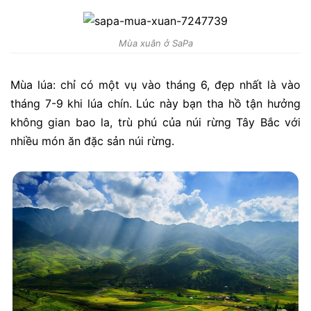
Mùa xuân ở SaPa
Mùa lúa: chỉ có một vụ vào tháng 6, đẹp nhất là vào
tháng 7-9 khi lúa chín. Lúc này bạn tha hồ tận hưởng
không gian bao la, trù phú của núi rừng Tây Bắc với
nhiều món ăn đặc sản núi rừng.