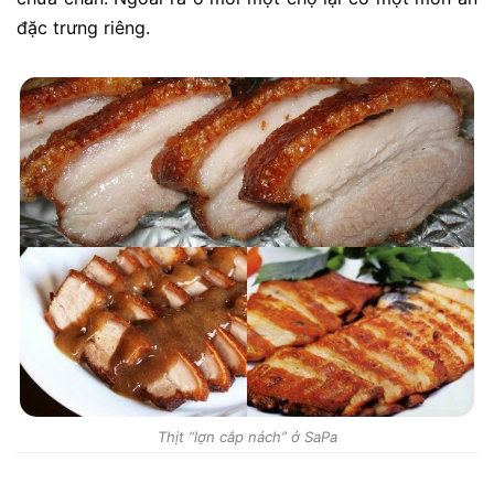
đặc trưng riêng.
Thịt “lợn cắp nách” ở SaPa