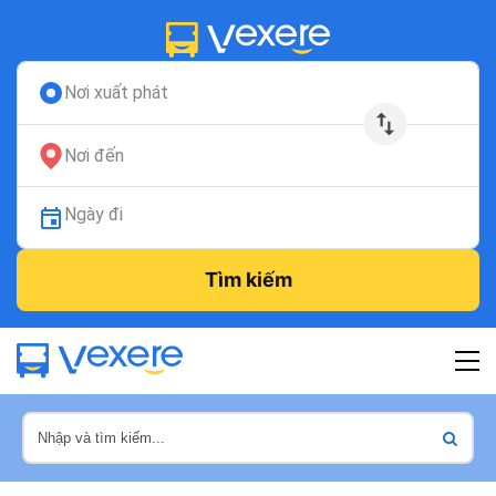
Nơi xuất phát
Nơi đến
Ngày đi
Tìm kiếm