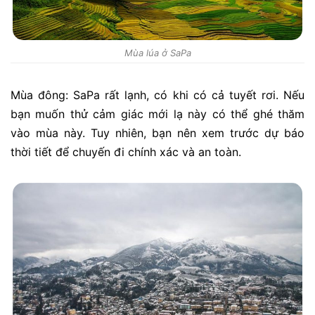
Mùa lúa ở SaPa
Mùa đông: SaPa rất lạnh, có khi có cả tuyết rơi. Nếu
bạn muốn thử cảm giác mới lạ này có thể ghé thăm
vào mùa này. Tuy nhiên, bạn nên xem trước dự báo
thời tiết để chuyến đi chính xác và an toàn.