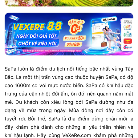
SaPa luôn là điểm du lịch nổi tiếng bậc nhất vùng Tây
Bắc. Là một thị trấn vùng cao thuộc huyện SaPa, có độ
cao 1600m so với mực nước biển. SaPa có khí hậu đặc
trưng của cận nhiệt đới ẩm, ôn đới nên quanh năm mát
mẻ. Du khách còn xiêu lòng bởi SaPa dường như đa
dạng về mùa trong ngày. Mùa đông nơi đây còn có
tuyết rơi. Bởi thế, SaPa là địa điểm dừng chân mới lạ
đầy khám phá dành cho những ai yêu thiên nhiên và
khí hậu lạnh. Hãy cùng VeXeRe.com khám phá những