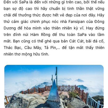
Đến với SaPa là đến với những gì trên cao, bởi thế nếu
bạn sợ độ cao thì hãy chuẩn bị tinh thần thật vững
chãi để thưởng thức được hết vẻ đẹp của nơi đây. Hãy
thử cảm giác chinh phục nóc nhà Fansipan của Đông
Dương để hòa mình vào thiên nhiên kỳ vĩ. Hay đứng
trên đỉnh núi Hàm Rồng để thu toàn SaPa vào tầm
mắt. Bạn cũng có thể ghé qua bản Cát Cát, bãi đá cổ,
Thác Bạc, Cầu Mây, Tả Pìn,… để tận mắt thấy thiên
nhiên thơ mộng hữu tình.