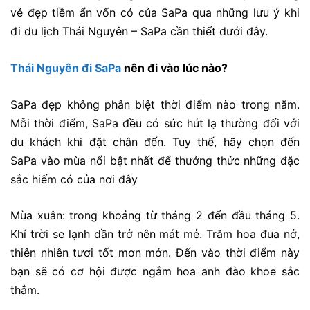
vẻ đẹp tiềm ẩn vốn có của SaPa qua những lưu ý khi
đi du lịch Thái Nguyên – SaPa cần thiết dưới đây.
Thái Nguyên đi SaPa
nên đi vào lúc nào?
SaPa đẹp không phân biệt thời điểm nào trong năm.
Mỗi thời điểm, SaPa đều có sức hút lạ thường đối với
du khách khi đặt chân đến. Tuy thế, hãy chọn đến
SaPa vào mùa nổi bật nhất để thưởng thức những đặc
sắc hiếm có của nơi đây
Mùa xuân: trong khoảng từ tháng 2 đến đầu tháng 5.
Khí trời se lạnh dần trở nên mát mẻ. Trăm hoa đua nở,
thiên nhiên tươi tốt mơn mởn. Đến vào thời điểm này
bạn sẽ có cơ hội được ngắm hoa anh đào khoe sắc
thắm.