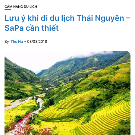
CẨM NANG DU LỊCH
Lưu ý khi đi du lịch Thái Nguyên –
SaPa cần thiết
By
Thu Ha
08/08/2018