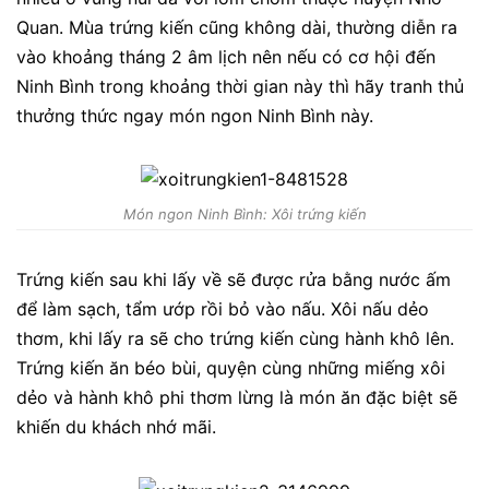
Quan. Mùa trứng kiến cũng không dài, thường diễn ra
vào khoảng tháng 2 âm lịch nên nếu có cơ hội đến
Ninh Bình trong khoảng thời gian này thì hãy tranh thủ
thưởng thức ngay món ngon Ninh Bình này.
Món ngon Ninh Bình: Xôi trứng kiến
Trứng kiến sau khi lấy về sẽ được rửa bằng nước ấm
để làm sạch, tẩm ướp rồi bỏ vào nấu. Xôi nấu dẻo
thơm, khi lấy ra sẽ cho trứng kiến cùng hành khô lên.
Trứng kiến ăn béo bùi, quyện cùng những miếng xôi
dẻo và hành khô phi thơm lừng là món ăn đặc biệt sẽ
khiến du khách nhớ mãi.