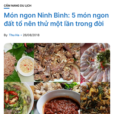
CẨM NANG DU LỊCH
Món ngon Ninh Bình: 5 món ngon
đất tổ nên thử một lần trong đời
By
Thu Ha
26/08/2018