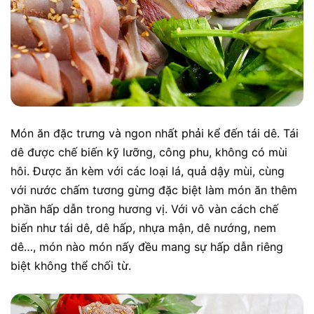
Món ăn đặc trưng và ngon nhất phải kể đến tái dê. Tái
dê được chế biến kỹ lưỡng, công phu, không có mùi
hôi. Được ăn kèm với các loại lá, quả dậy mùi, cùng
với nước chấm tương gừng đặc biệt làm món ăn thêm
phần hấp dẫn trong hương vị. Với vô vàn cách chế
biến như tái dê, dê hấp, nhựa mận, dê nướng, nem
dê…, món nào món nấy đều mang sự hấp dẫn riêng
biệt không thể chối từ.