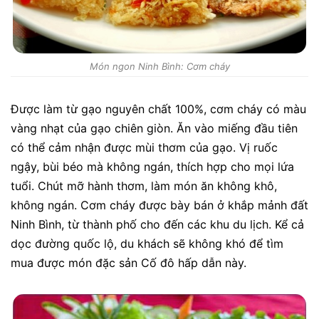
Món ngon Ninh Bình: Cơm cháy
Được làm từ gạo nguyên chất 100%, cơm cháy có màu
vàng nhạt của gạo chiên giòn. Ăn vào miếng đầu tiên
có thể cảm nhận được mùi thơm của gạo. Vị ruốc
ngậy, bùi béo mà không ngán, thích hợp cho mọi lứa
tuổi. Chút mỡ hành thơm, làm món ăn không khô,
không ngán. Cơm cháy được bày bán ở khắp mảnh đất
Ninh Bình, từ thành phố cho đến các khu du lịch. Kể cả
dọc đường quốc lộ, du khách sẽ không khó để tìm
mua được món đặc sản Cố đô hấp dẫn này.