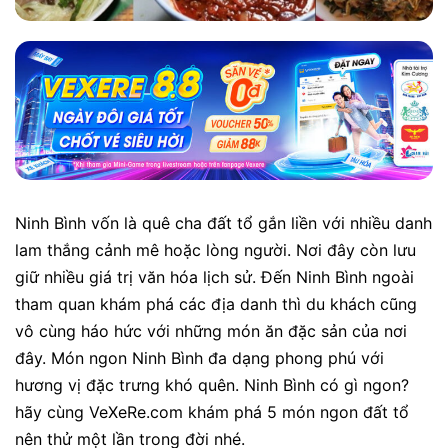
Ninh Bình vốn là quê cha đất tổ gắn liền với nhiều danh
lam thắng cảnh mê hoặc lòng người. Nơi đây còn lưu
giữ nhiều giá trị văn hóa lịch sử. Đến Ninh Bình ngoài
tham quan khám phá các địa danh thì du khách cũng
vô cùng háo hức với những món ăn đặc sản của nơi
đây. Món ngon Ninh Bình đa dạng phong phú với
hương vị đặc trưng khó quên. Ninh Bình có gì ngon?
hãy cùng VeXeRe.com khám phá 5 món ngon đất tổ
nên thử một lần trong đời nhé.