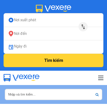
Nơi xuất phát
Nơi đến
Ngày đi
Tìm kiếm