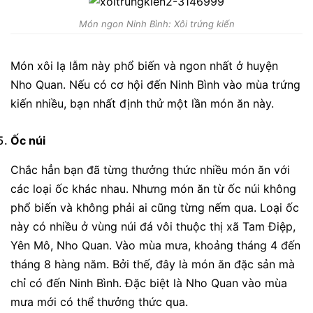
Món ngon Ninh Bình: Xôi trứng kiến
Món xôi lạ lẫm này phổ biến và ngon nhất ở huyện
Nho Quan. Nếu có cơ hội đến Ninh Bình vào mùa trứng
kiến nhiều, bạn nhất định thử một lần món ăn này.
Ốc núi
Chắc hẳn bạn đã từng thưởng thức nhiều món ăn với
các loại ốc khác nhau. Nhưng món ăn từ ốc núi không
phổ biến và không phải ai cũng từng nếm qua. Loại ốc
này có nhiều ở vùng núi đá vôi thuộc thị xã Tam Điệp,
Yên Mô, Nho Quan. Vào mùa mưa, khoảng tháng 4 đến
tháng 8 hàng năm. Bởi thế, đây là món ăn đặc sản mà
chỉ có đến Ninh Bình. Đặc biệt là Nho Quan vào mùa
mưa mới có thể thưởng thức qua.