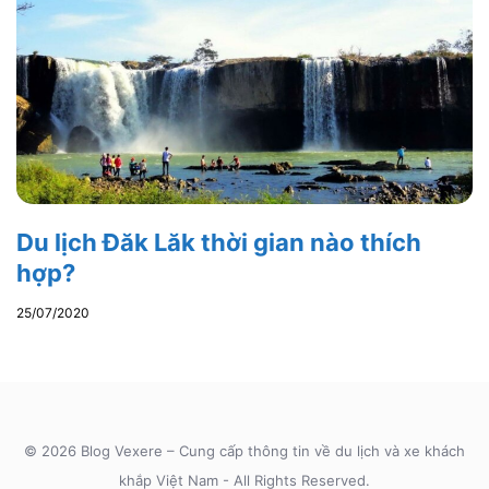
Du lịch Đăk Lăk thời gian nào thích
hợp?
25/07/2020
© 2026 Blog Vexere – Cung cấp thông tin về du lịch và xe khách
khắp Việt Nam - All Rights Reserved.