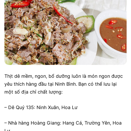
Thịt dê mềm, ngon, bổ dưỡng luôn là món ngon được
yêu thích hàng đầu tại Ninh Bình. Bạn có thể lưu lại
một số địa chỉ chất lượng:
– Dê Quý 135: Ninh Xuân, Hoa Lư
– Nhà hàng Hoàng Giang: Hang Cá, Trường Yên, Hoa
Lư