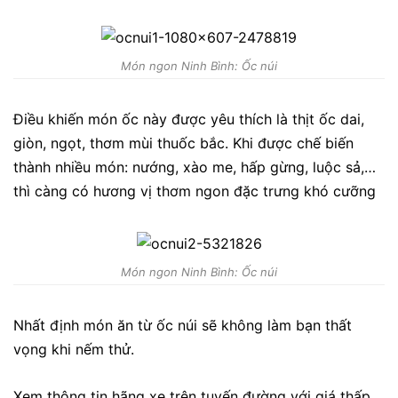
Món ngon Ninh Bình: Ốc núi
Điều khiến món ốc này được yêu thích là thịt ốc dai,
giòn, ngọt, thơm mùi thuốc bắc. Khi được chế biến
thành nhiều món: nướng, xào me, hấp gừng, luộc sả,…
thì càng có hương vị thơm ngon đặc trưng khó cưỡng
Món ngon Ninh Bình: Ốc núi
Nhất định món ăn từ ốc núi sẽ không làm bạn thất
vọng khi nếm thử.
Xem thông tin hãng xe trên tuyến đường với giá thấp