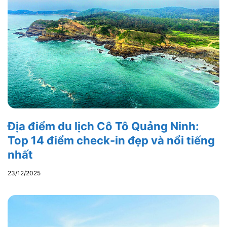
Địa điểm du lịch Cô Tô Quảng Ninh:
Top 14 điểm check-in đẹp và nổi tiếng
nhất
23/12/2025