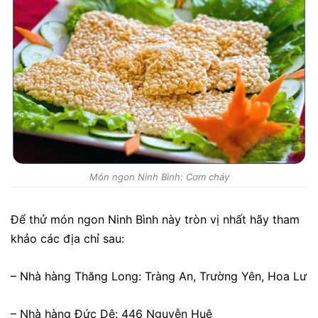
Món ngon Ninh Bình: Cơm cháy
Để thử món ngon Ninh Bình này tròn vị nhất hãy tham
khảo các địa chỉ sau:
– Nhà hàng Thăng Long: Tràng An, Trường Yên, Hoa Lư
– Nhà hàng Đức Dê: 446 Nguyễn Huệ