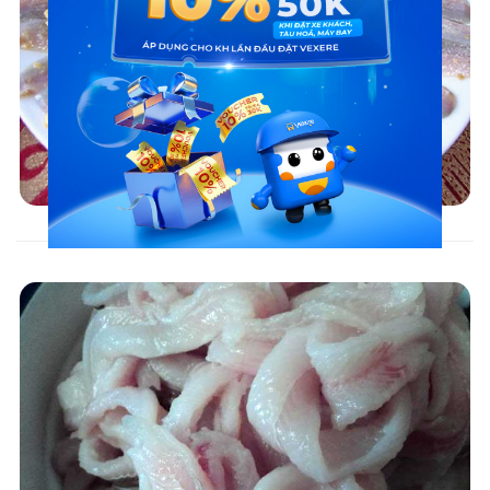
Món ngon Ninh Bình: Gỏi cá nhệch