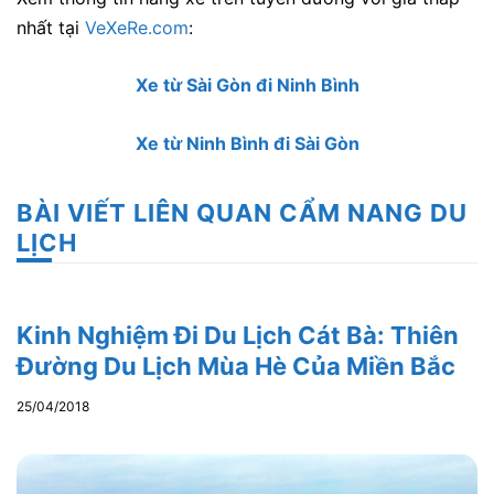
nhất tại
VeXeRe.com
:
Xe từ Sài Gòn đi Ninh Bình
Xe từ Ninh Bình đi Sài Gòn
BÀI VIẾT LIÊN QUAN CẨM NANG DU
LỊCH
Kinh Nghiệm Đi Du Lịch Cát Bà: Thiên
Đường Du Lịch Mùa Hè Của Miền Bắc
25/04/2018