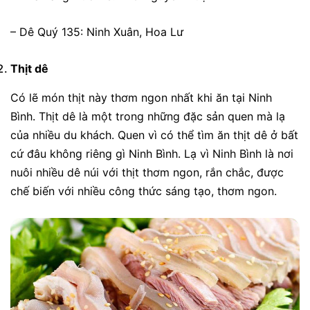
– Dê Quý 135: Ninh Xuân, Hoa Lư
Thịt dê
Có lẽ món thịt này thơm ngon nhất khi ăn tại Ninh
Bình. Thịt dê là một trong những đặc sản quen mà lạ
của nhiều du khách. Quen vì có thể tìm ăn thịt dê ở bất
cứ đâu không riêng gì Ninh Bình. Lạ vì Ninh Bình là nơi
nuôi nhiều dê núi với thịt thơm ngon, rắn chắc, được
chế biến với nhiều công thức sáng tạo, thơm ngon.