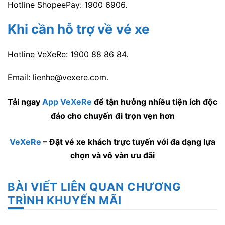
Hotline ShopeePay: 1900 6906.
Khi cần hỗ trợ về vé xe
Hotline VeXeRe: 1900 88 86 84.
Email:
lienhe@vexere.com
.
Tải ngay
App VeXeRe
để tận hưởng nhiều tiện ích độc
đáo cho chuyến đi trọn vẹn hơn
VeXeRe
– Đặt vé xe khách trực tuyến với đa dạng lựa
chọn và vô vàn ưu đãi
BÀI VIẾT LIÊN QUAN CHƯƠNG
TRÌNH KHUYẾN MÃI