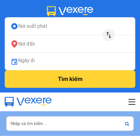
Nơi xuất phát
Nơi đến
Ngày đi
Tìm kiếm