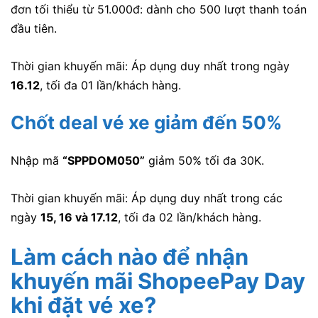
đơn tối thiểu từ 51.000đ:
dành cho 500 lượt thanh toán
đầu tiên.
Thời gian khuyến mãi: Áp dụng duy nhất trong ngày
16.12
, tối đa 01 lần/khách hàng.
Chốt dea
l vé xe giảm đến 50%
Nhập mã
“SPPDOM050
”
giảm 50% tối đa 30K.
Thời gian khuyến mãi: Áp dụng duy nhất trong các
ngày
15, 16 và
17.12
, tối đa 02 lần/khách hàng.
Làm cách nào để nhận
khuyến mãi ShopeePay Day
khi đặt vé xe?