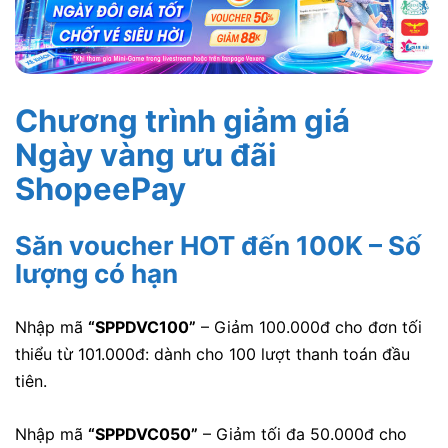
Chương trình giảm giá
Ngày vàng ưu đãi
ShopeePay
Săn voucher HOT đến 100K – Số
lượng có hạn
Nhập mã
“
SPPDVC100
”
– Giảm 100.000đ cho đơn tối
thiểu từ
101.000đ: dành cho 100 lượt thanh toán đầu
tiên.
Nhập mã
“
SPPDVC050
”
– Giảm tối đa 50.000đ cho