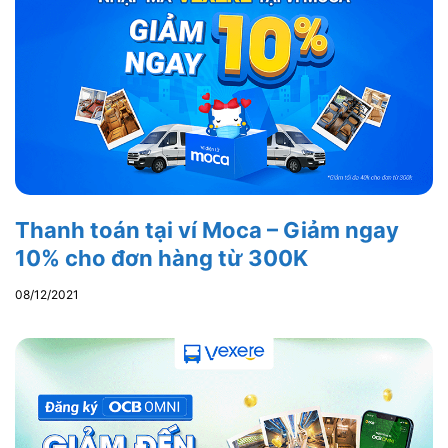
Thanh toán tại ví Moca – Giảm ngay
10% cho đơn hàng từ 300K
08/12/2021