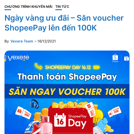
CHƯƠNG TRÌNH KHUYẾN MÃI
TIN TỨC
Ngày vàng ưu đãi – Săn voucher
ShopeePay lên đến 100K
By
Vexere Team
16/12/2021