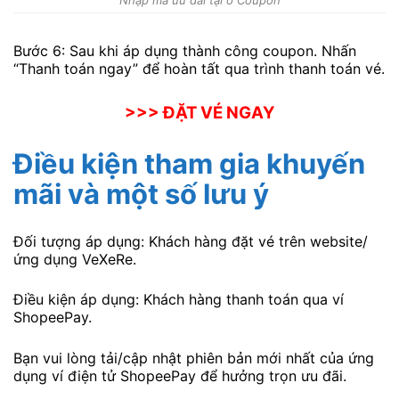
Nhập mã ưu đãi tại ô Coupon
Bước 6: Sau khi áp dụng thành công coupon. Nhấn
“Thanh toán ngay” để hoàn tất qua trình thanh toán vé.
>>> ĐẶT VÉ NGAY
Điều kiện tham gia khuyến
mãi và một số lưu ý
Đối tượng áp dụng: Khách hàng đặt vé trên website/
ứng dụng VeXeRe.
Điều kiện áp dụng: Khách hàng thanh toán qua ví
ShopeePay.
Bạn vui lòng tải/cập nhật phiên bản mới nhất của ứng
dụng ví điện tử ShopeePay để hưởng trọn ưu đãi.