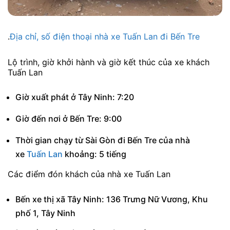
.
Địa chỉ, số điện thoại nhà xe Tuấn Lan đi Bến Tre
Lộ trình, giờ khởi hành và giờ kết thúc của xe khách
Tuấn Lan
Giờ xuất phát ở Tây Ninh: 7:20
Giờ đến nơi ở Bến Tre: 9:00
Thời gian chạy từ Sài Gòn đi Bến Tre của nhà
xe
Tuấn Lan
khoảng: 5 tiếng
Các điểm đón khách của nhà xe Tuấn Lan
Bến xe thị xã Tây Ninh: 136 Trưng Nữ Vương, Khu
phố 1, Tây Ninh