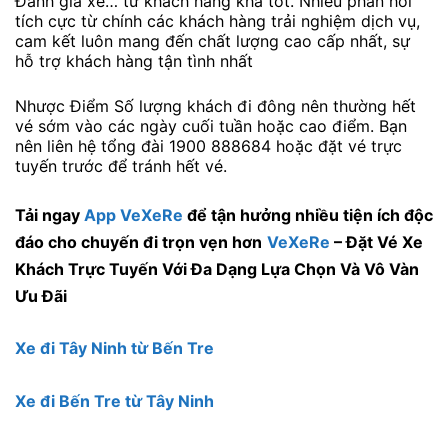
Đánh giá xe… từ khách hàng khá tốt. Nhiều phản hồi
tích cực từ chính các khách hàng trải nghiệm dịch vụ,
cam kết luôn mang đến chất lượng cao cấp nhất, sự
hỗ trợ khách hàng tận tình nhất
Nhược Điểm Số lượng khách đi đông nên thường hết
vé sớm vào các ngày cuối tuần hoặc cao điểm. Bạn
nên liên hệ tổng đài 1900 888684 hoặc đặt vé trực
tuyến trước để tránh hết vé.
Tải ngay
App VeXeRe
để tận hưởng nhiều tiện ích độc
đáo cho chuyến đi trọn vẹn hơn
VeXeRe
– Đặt Vé Xe
Khách Trực Tuyến Với Đa Dạng Lựa Chọn Và Vô Vàn
Ưu Đãi
Xe đi Tây Ninh từ Bến Tre
Xe đi Bến Tre từ Tây Ninh