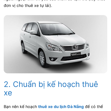
đơn vị cho thuê xe tự lái).
2. Chuẩn bị kế hoạch thuê
xe
Bạn nên kế hoạch
thuê xe du lịch Đà Nẵng
để có thể