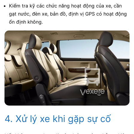
Kiểm tra kỹ các chức năng hoạt động của xe, cần
gạt nước, đèn xe, bản đồ, định vị GPS có hoạt động
ổn định không.
4. Xử lý xe khi gặp sự cố