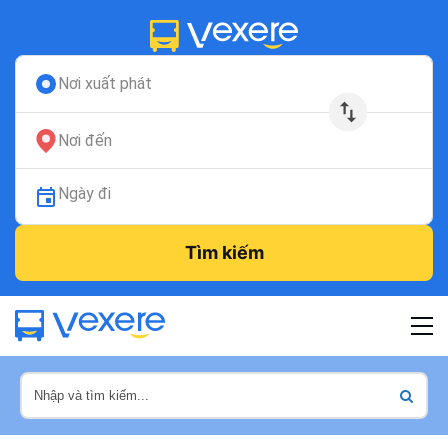
Nơi xuất phát
Nơi đến
Ngày đi
Tìm kiếm