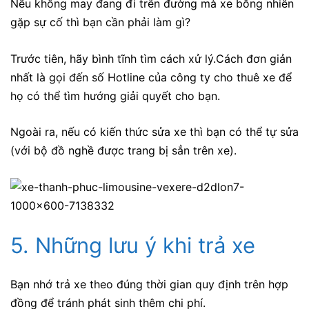
Nếu không may đang đi trên đường mà xe bỗng nhiên
gặp sự cố thì bạn cần phải làm gì?
Trước tiên, hãy bình tĩnh tìm cách xử lý.Cách đơn giản
nhất là gọi đến số Hotline của công ty cho thuê xe để
họ có thể tìm hướng giải quyết cho bạn.
Ngoài ra, nếu có kiến thức sửa xe thì bạn có thể tự sửa
(với bộ đồ nghề được trang bị sẳn trên xe).
5. Những lưu ý khi trả xe
Bạn nhớ trả xe theo đúng thời gian quy định trên hợp
đồng để tránh phát sinh thêm chi phí.