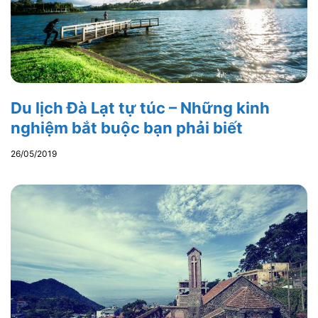
Du lịch Đà Lạt tự túc – Những kinh
nghiệm bắt buộc bạn phải biết
26/05/2019