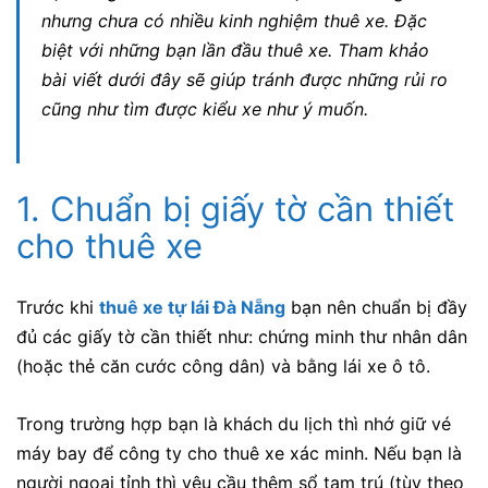
nhưng chưa có nhiều kinh nghiệm thuê xe. Đặc
biệt với những bạn lần đầu thuê xe. Tham khảo
bài viết dưới đây sẽ giúp tránh được những rủi ro
cũng như tìm được kiểu xe như ý muốn.
1. Chuẩn bị giấy tờ cần thiết
cho thuê xe
Trước khi
thuê xe tự lái Đà Nẵng
bạn nên chuẩn bị đầy
đủ các giấy tờ cần thiết như: chứng minh thư nhân dân
(hoặc thẻ căn cước công dân) và bằng lái xe ô tô.
Trong trường hợp bạn là khách du lịch thì nhớ giữ vé
máy bay để công ty cho thuê xe xác minh. Nếu bạn là
người ngoại tỉnh thì yêu cầu thêm sổ tạm trú (tùy theo