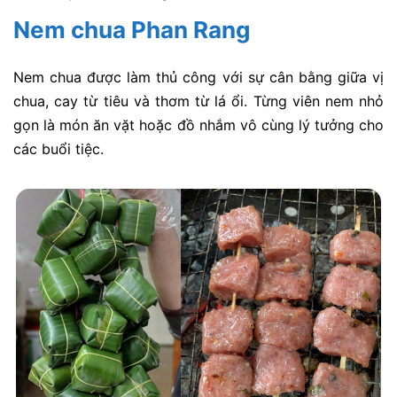
Nem chua Phan Rang
Nem chua được làm thủ công với sự cân bằng giữa vị
chua, cay từ tiêu và thơm từ lá ổi. Từng viên nem nhỏ
gọn là món ăn vặt hoặc đồ nhắm vô cùng lý tưởng cho
các buổi tiệc.