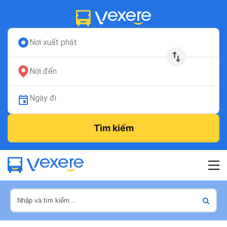
Nơi xuất phát
Nơi đến
Ngày đi
Tìm kiếm