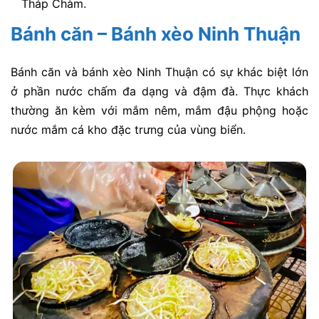
Tháp Chàm.
Bánh căn – Bánh xèo Ninh Thuận
Bánh căn và bánh xèo Ninh Thuận có sự khác biệt lớn
ở phần nước chấm đa dạng và đậm đà. Thực khách
thường ăn kèm với mắm nêm, mắm đậu phộng hoặc
nước mắm cá kho đặc trưng của vùng biển.