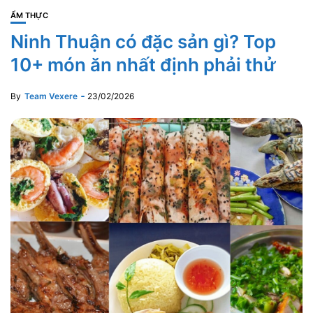
ẨM THỰC
Ninh Thuận có đặc sản gì? Top
10+ món ăn nhất định phải thử
By
Team Vexere
23/02/2026