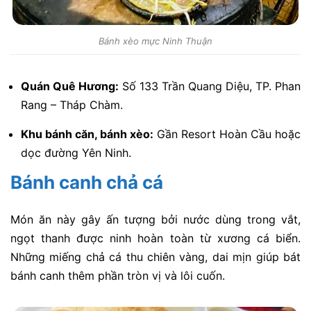
Bánh xèo mực Ninh Thuận
Quán Quê Hương:
Số 133 Trần Quang Diệu, TP. Phan
Rang – Tháp Chàm.
Khu bánh căn, bánh xèo:
Gần Resort Hoàn Cầu hoặc
dọc đường Yên Ninh.
Bánh canh chả cá
Món ăn này gây ấn tượng bởi nước dùng trong vắt,
ngọt thanh được ninh hoàn toàn từ xương cá biển.
Những miếng chả cá thu chiên vàng, dai mịn giúp bát
bánh canh thêm phần tròn vị và lôi cuốn.