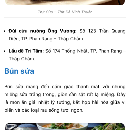
Thịt Cừu – Thịt Dê Ninh Thuận
Đùi cừu nướng Ông Vương:
Số 123 Trần Quang
Diệu, TP. Phan Rang – Tháp Chàm.
Lẩu dê Trí Tâm:
Số 174 Thống Nhất, TP. Phan Rang –
Tháp Chàm.
Bún sứa
Bún sứa mang đến cảm giác thanh mát với những
miếng sứa trắng trong, giòn sần sật rất lạ miệng. Đây
là món ăn giải nhiệt lý tưởng, kết hợp hài hòa giữa vị
biển và các loại rau sống tươi ngon.