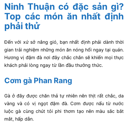
Ninh Thuận có đặc sản gì?
Top các món ăn nhất định
phải thử
Đến với xứ sở nắng gió, bạn nhất định phải dành thời
gian trải nghiệm những món ăn nóng hổi ngay tại quán.
Hương vị đậm đà nơi đây chắc chắn sẽ khiến mọi thực
khách phải lòng ngay từ lần đầu thưởng thức.
Cơm gà Phan Rang
Gà ở đây được chăn thả tự nhiên nên thịt rất chắc, da
vàng và có vị ngọt đậm đà. Cơm được nấu từ nước
luộc gà cùng chút tỏi phi thơm tạo nên màu sắc bắt
mắt, hấp dẫn.