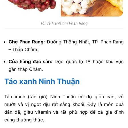
Tỏi và Hành tím Phan Rang
Chợ Phan Rang:
Đường Thống Nhất, TP. Phan Rang
– Tháp Chàm.
Cửa hàng đặc sản:
Dọc quốc lộ 1A hoặc khu vực
gần tháp Chàm.
Táo xanh Ninh Thuận
Táo xanh (táo gió) Ninh Thuận có độ giòn cao, vỏ
mướt và vị ngọt dịu rất sảng khoái. Đây là món quà
dân dã, giàu vitamin và rất phù hợp để cả gia đình
cùng thưởng thức.