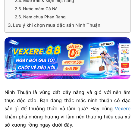
Mực khô & Mực một nắng
Nước mắm Cà Ná
Nem chua Phan Rang
Lưu ý khi chọn mua đặc sản Ninh Thuận
Ninh Thuận là vùng đất đầy nắng và gió với nền ẩm
thực độc đáo. Bạn đang thắc mắc ninh thuận có đặc
sản gì để thưởng thức và làm quà? Hãy cùng
Vexere
khám phá những hương vị làm nên thương hiệu của xứ
sở xương rồng ngay dưới đây.