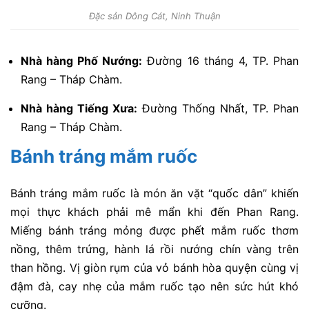
Đặc sản Dông Cát, Ninh Thuận
Nhà hàng Phố Nướng:
Đường 16 tháng 4, TP. Phan
Rang – Tháp Chàm.
Nhà hàng Tiếng Xưa:
Đường Thống Nhất, TP. Phan
Rang – Tháp Chàm.
Bánh tráng mắm ruốc
Bánh tráng mắm ruốc là món ăn vặt “quốc dân” khiến
mọi thực khách phải mê mẩn khi đến Phan Rang.
Miếng bánh tráng mỏng được phết mắm ruốc thơm
nồng, thêm trứng, hành lá rồi nướng chín vàng trên
than hồng. Vị giòn rụm của vỏ bánh hòa quyện cùng vị
đậm đà, cay nhẹ của mắm ruốc tạo nên sức hút khó
cưỡng.