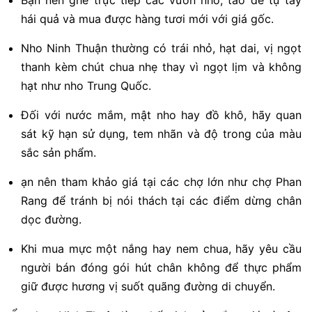
Bạn nên ghé trực tiếp các vườn nho, táo để tự tay
hái quả và mua được hàng tươi mới với giá gốc.
Nho Ninh Thuận thường có trái nhỏ, hạt dai, vị ngọt
thanh kèm chút chua nhẹ thay vì ngọt lịm và không
hạt như nho Trung Quốc.
Đối với nước mắm, mật nho hay đồ khô, hãy quan
sát kỹ hạn sử dụng, tem nhãn và độ trong của màu
sắc sản phẩm.
ạn nên tham khảo giá tại các chợ lớn như chợ Phan
Rang để tránh bị nói thách tại các điểm dừng chân
dọc đường.
Khi mua mực một nắng hay nem chua, hãy yêu cầu
người bán đóng gói hút chân không để thực phẩm
giữ được hương vị suốt quãng đường di chuyển.