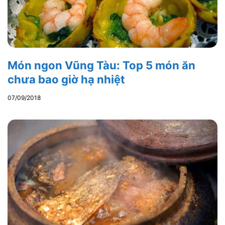
Món ngon Vũng Tàu: Top 5 món ăn
chưa bao giờ hạ nhiệt
07/09/2018