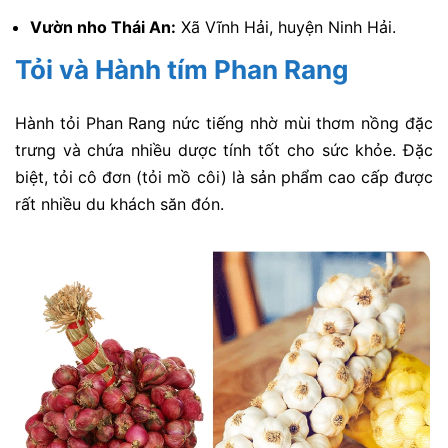
Vườn nho Thái An:
Xã Vĩnh Hải, huyện Ninh Hải.
Tỏi và Hành tím Phan Rang
Hành tỏi Phan Rang nức tiếng nhờ mùi thơm nồng đặc
trưng và chứa nhiều dược tính tốt cho sức khỏe. Đặc
biệt, tỏi cô đơn (tỏi mồ côi) là sản phẩm cao cấp được
rất nhiều du khách săn đón.