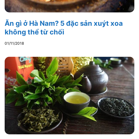
Ăn gì ở Hà Nam? 5 đặc sản xuýt xoa
không thể từ chối
01/11/2018