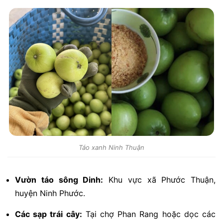
Táo xanh Ninh Thuận
Vườn táo sông Dinh:
Khu vực xã Phước Thuận,
huyện Ninh Phước.
Các sạp trái cây:
Tại chợ Phan Rang hoặc dọc các