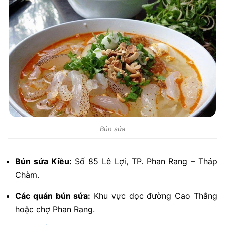
Bún sứa
Bún sứa Kiều:
Số 85 Lê Lợi, TP. Phan Rang – Tháp
Chàm.
Các quán bún sứa:
Khu vực dọc đường Cao Thắng
hoặc chợ Phan Rang.