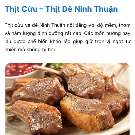
Thịt Cừu – Thịt Dê Ninh Thuận
Thịt cừu và dê Ninh Thuận nổi tiếng với độ mềm, thơm
và hàm lượng dinh dưỡng rất cao. Các món nướng hay
lẩu được chế biến khéo léo giúp giữ trọn vị ngọt tự
nhiên mà không bị hôi.