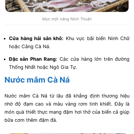
Mực một nắng Ninh Thuận
Cửa hàng hải sản khô:
Khu vực bãi biển Ninh Chữ
hoặc Cảng Cà Ná.
Đặc sản Phan Rang:
Các cửa hàng lớn trên đường
Thống Nhất hoặc Ngô Gia Tự.
Nước mắm Cà Ná
Nước mắm Cà Ná từ lâu đã khẳng định thương hiệu
nhờ độ đạm cao và màu vàng rơm tinh khiết. Đây là
món quà thiết thực mang đậm hơi thở của biển cả giúp
bữa cơm thêm đậm đà.