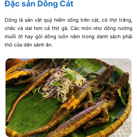
Đặc sản Dông Cát
Dông là sản vật quý hiếm sống trên cát, có thịt trắng,
chắc và dai hơn cả thịt gà. Các món như dông nướng
muối ớt hay gỏi dông luôn nằm trong danh sách phải
thử của dân sành ăn.