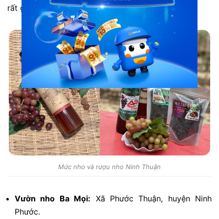
rất giá trị.
Mức nho và rượu nho Ninh Thuận
Vườn nho Ba Mọi:
Xã Phước Thuận, huyện Ninh
Phước.