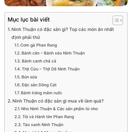
Mục lục bài viết
Ninh Thuận có đặc sản gì? Top các món ăn nhất
định phải thử
Cơm gà Phan Rang
Bánh căn – Bánh xèo Ninh Thuận
Bánh canh chả cá
Thịt Cừu – Thịt Dê Ninh Thuận
Bún sứa
Đặc sản Dông Cát
Bánh tráng mắm ruốc
Ninh Thuận có đặc sản gì mua về làm quà?
Nho Ninh Thuận & Các sản phẩm từ nho
Tỏi và Hành tím Phan Rang
Táo xanh Ninh Thuận