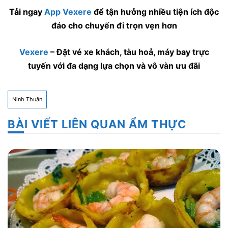
Tải ngay
App Vexere
để tận hưởng nhiều tiện ích độc
đáo cho chuyến đi trọn vẹn hơn
Vexere
– Đặt vé xe khách, tàu hoả, máy bay trực
tuyến với đa dạng lựa chọn và vô vàn ưu đãi
Ninh Thuận
BÀI VIẾT LIÊN QUAN ẨM THỰC