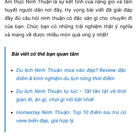
Ẩm thực Ninh Thuận là sự kết tinh của nắng gió và tâm
huyết người dân nơi đây. Hy vọng bài viết đã giải đáp
đầy đủ câu hỏi ninh thuận có đặc sản gì cho chuyến đi
của bạn. Chúc bạn có những trải nghiệm thật ý nghĩa
và mang về được nhiều món quà ưng ý nhất!
Bài viết có thể bạn quan tâm
Du lịch Ninh Thuận mùa nào đẹp? Review đặc
điểm & kinh nghiệm du lịch từng thời điểm
Du lịch Ninh Thuận tự túc – Tất tần tật về thời
gian đi, ăn gì, chơi gì nổi bật nhất
Homestay Ninh Thuận: Top 10 điểm lưu trú có
view biển đẹp, giá hợp lý