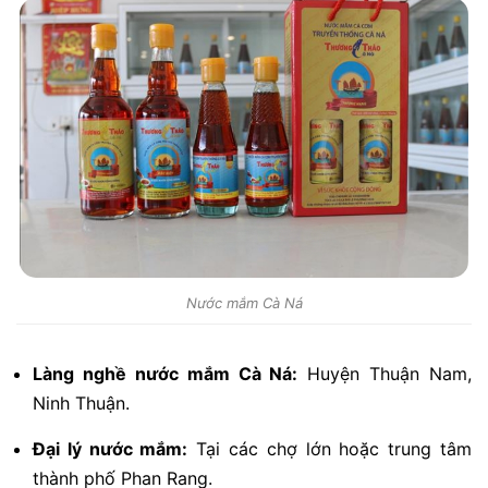
Nước mắm Cà Ná
Làng nghề nước mắm Cà Ná:
Huyện Thuận Nam,
Ninh Thuận.
Đại lý nước mắm:
Tại các chợ lớn hoặc trung tâm
thành phố Phan Rang.