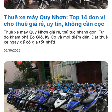
Thuê xe máy Quy Nhơn: Top 14 đơn vị
cho thuê giá rẻ, uy tín, không cần cọc
Thuê xe máy Quy Nhơn giá rẻ, thủ tục nhanh gọn. Tự
do khám phá Eo Gió, Kỳ Co và mọi điểm đến. Đặt thuê
xe ngay để có giá tốt nhất!
02/10/2025