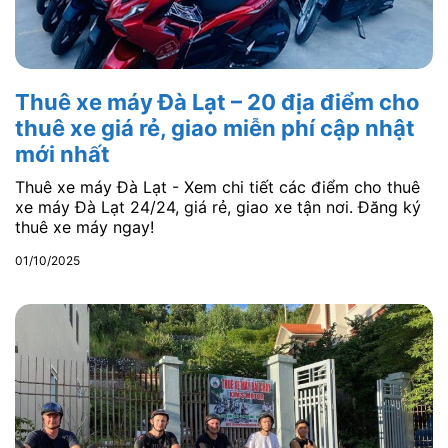
Thuê xe máy Đà Lạt – 20 địa điểm cho
thuê xe giá rẻ, giao miễn phí cập nhật
mới nhất
Thuê xe máy Đà Lạt - Xem chi tiết các điểm cho thuê
xe máy Đà Lạt 24/24, giá rẻ, giao xe tận nơi. Đăng ký
thuê xe máy ngay!
01/10/2025