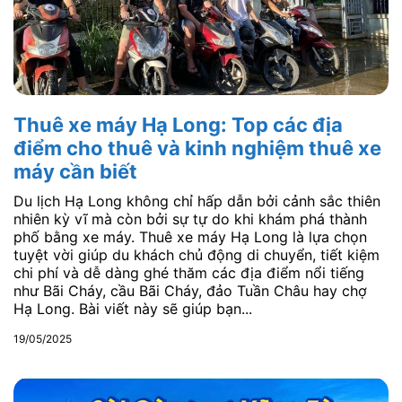
Thuê xe máy Hạ Long: Top các địa
điểm cho thuê và kinh nghiệm thuê xe
máy cần biết
Du lịch Hạ Long không chỉ hấp dẫn bởi cảnh sắc thiên
nhiên kỳ vĩ mà còn bởi sự tự do khi khám phá thành
phố bằng xe máy. Thuê xe máy Hạ Long là lựa chọn
tuyệt vời giúp du khách chủ động di chuyển, tiết kiệm
chi phí và dễ dàng ghé thăm các địa điểm nổi tiếng
như Bãi Cháy, cầu Bãi Cháy, đảo Tuần Châu hay chợ
Hạ Long. Bài viết này sẽ giúp bạn...
19/05/2025