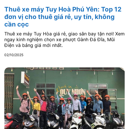
Thuê xe máy Tuy Hoà Phú Yên: Top 12
đơn vị cho thuê giá rẻ, uy tín, không
cần cọc
Thuê xe máy Tuy Hòa giá rẻ, giao sân bay tận nơi! Xem
ngay kinh nghiệm chọn xe phượt Gành Đá Đĩa, Mũi
Điện và bảng giá mới nhất.
02/10/2025