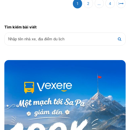
1
2
…
4
Tìm kiếm bài viết