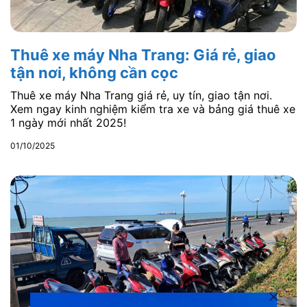
Thuê xe máy Nha Trang: Giá rẻ, giao
tận nơi, không cần cọc
Thuê xe máy Nha Trang giá rẻ, uy tín, giao tận nơi.
Xem ngay kinh nghiệm kiểm tra xe và bảng giá thuê xe
1 ngày mới nhất 2025!
01/10/2025