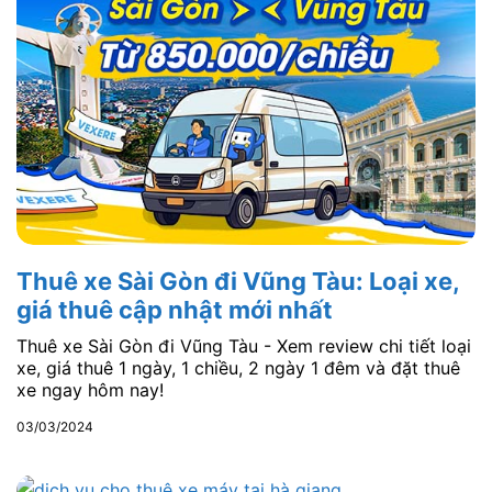
Thuê xe Sài Gòn đi Vũng Tàu: Loại xe,
giá thuê cập nhật mới nhất
Thuê xe Sài Gòn đi Vũng Tàu - Xem review chi tiết loại
xe, giá thuê 1 ngày, 1 chiều, 2 ngày 1 đêm và đặt thuê
xe ngay hôm nay!
03/03/2024