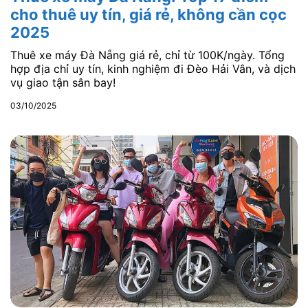
cho thuê uy tín, giá rẻ, không cần cọc
2025
Thuê xe máy Đà Nẵng giá rẻ, chỉ từ 100K/ngày. Tổng
hợp địa chỉ uy tín, kinh nghiệm đi Đèo Hải Vân, và dịch
vụ giao tận sân bay!
03/10/2025