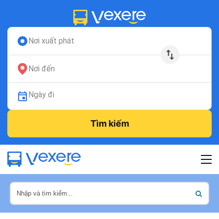
Nơi xuất phát
Nơi đến
Ngày đi
Tìm kiếm