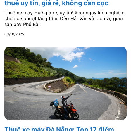
thuê uy tín, giá rẻ, không cần cọc
Thuê xe máy Huế giá rẻ, uy tín! Xem ngay kinh nghiệm
chọn xe phượt lăng tẩm, Đèo Hải Vân và dịch vụ giao
sân bay Phú Bài.
03/10/2025
Thuê xe máy Đà Nẵng: Top 17 điểm