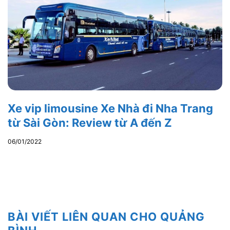
Xe vip limousine Xe Nhà đi Nha Trang
từ Sài Gòn: Review từ A đến Z
06/01/2022
BÀI VIẾT LIÊN QUAN CHO QUẢNG