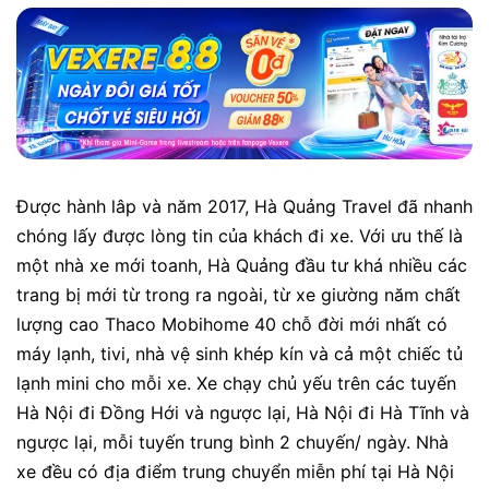
Được hành lâp và năm 2017, Hà Quảng Travel đã nhanh
chóng lấy được lòng tin của khách đi xe.
Với ưu thế là
một nhà xe mới toanh, Hà Quảng đầu tư khá nhiều các
trang bị mới từ trong ra ngoài, từ xe giường năm chất
lượng cao Thaco Mobihome 40 chỗ đời mới nhất có
máy lạnh, tivi, nhà vệ sinh khép kín và cả một chiếc tủ
lạnh mini cho mỗi xe. Xe chạy chủ yếu trên các tuyến
Hà Nội đi Đồng Hới và ngược lại, Hà Nội đi Hà Tĩnh và
ngược lại, mỗi tuyến trung bình 2 chuyến/ ngày. Nhà
xe đều có địa điểm trung chuyển miễn phí tại Hà Nội