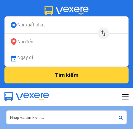
Nơi xuất phát
Nơi đến
Ngày đi
Tìm kiếm