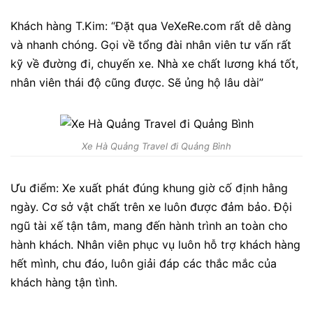
Khách hàng T.Kim: “Đặt qua VeXeRe.com rất dễ dàng
và nhanh chóng. Gọi về tổng đài nhân viên tư vấn rất
kỹ về đường đi, chuyến xe. Nhà xe chất lương khá tốt,
nhân viên thái độ cũng được. Sẽ ủng hộ lâu dài”
Xe Hà Quảng Travel đi Quảng Bình
Ưu điểm: Xe xuất phát đúng khung giờ cố định hằng
ngày. Cơ sở vật chất trên xe luôn được đảm bảo. Đội
ngũ tài xế tận tâm, mang đến hành trình an toàn cho
hành khách. Nhân viên phục vụ luôn hỗ trợ khách hàng
hết mình, chu đáo, luôn giải đáp các thắc mắc của
khách hàng tận tình.