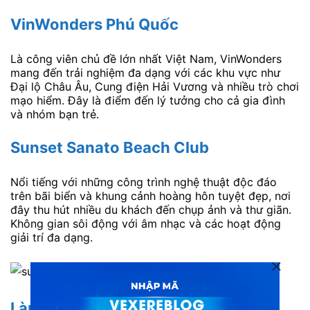
VinWonders Phú Quốc
Là công viên chủ đề lớn nhất Việt Nam, VinWonders
mang đến trải nghiệm đa dạng với các khu vực như
Đại lộ Châu Âu, Cung điện Hải Vương và nhiều trò chơi
mạo hiểm. Đây là điểm đến lý tưởng cho cả gia đình
và nhóm bạn trẻ.
Sunset Sanato Beach Club
Nổi tiếng với những công trình nghệ thuật độc đáo
trên bãi biển và khung cảnh hoàng hôn tuyệt đẹp, nơi
đây thu hút nhiều du khách đến chụp ảnh và thư giãn.
Không gian sôi động với âm nhạc và các hoạt động
giải trí đa dạng.
Làng chài Hàm Ninh