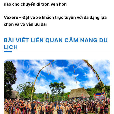
đáo cho chuyến đi trọn vẹn hơn
Vexere
– Đặt vé xe khách trực tuyến với đa dạng lựa
chọn và vô vàn ưu đãi
BÀI VIẾT LIÊN QUAN CẨM NANG DU
LỊCH