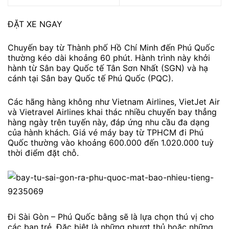
ĐẶT XE NGAY
Chuyến bay từ Thành phố Hồ Chí Minh đến Phú Quốc
thường kéo dài khoảng 60 phút. Hành trình này khởi
hành từ Sân bay Quốc tế Tân Sơn Nhất (SGN) và hạ
cánh tại Sân bay Quốc tế Phú Quốc (PQC).
Các hãng hàng không như Vietnam Airlines, VietJet Air
và Vietravel Airlines khai thác nhiều chuyến bay thẳng
hàng ngày trên tuyến này, đáp ứng nhu cầu đa dạng
của hành khách. Giá vé máy bay từ TPHCM đi Phú
Quốc thường vào khoảng 600.000 đến 1.020.000 tuỳ
thời điểm đặt chỗ.
Đi Sài Gòn – Phú Quốc bằng sẽ là lựa chọn thú vị cho
các bạn trẻ. Đặc biệt là những phượt thủ hoặc những