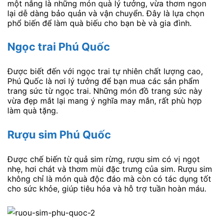
một nắng là những món quà lý tưởng, vừa thơm ngon
lại dễ dàng bảo quản và vận chuyển. Đây là lựa chọn
phổ biến để làm quà biếu cho bạn bè và gia đình.
Ngọc trai Phú Quốc
Được biết đến với ngọc trai tự nhiên chất lượng cao,
Phú Quốc là nơi lý tưởng để bạn mua các sản phẩm
trang sức từ ngọc trai. Những món đồ trang sức này
vừa đẹp mắt lại mang ý nghĩa may mắn, rất phù hợp
làm quà tặng.
Rượu sim Phú Quốc
Được chế biến từ quả sim rừng, rượu sim có vị ngọt
nhẹ, hơi chát và thơm mùi đặc trưng của sim. Rượu sim
không chỉ là món quà độc đáo mà còn có tác dụng tốt
cho sức khỏe, giúp tiêu hóa và hỗ trợ tuần hoàn máu.