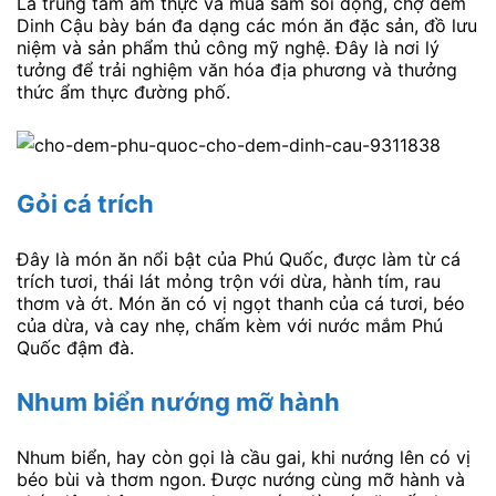
Là trung tâm ẩm thực và mua sắm sôi động, chợ đêm
Dinh Cậu bày bán đa dạng các món ăn đặc sản, đồ lưu
niệm và sản phẩm thủ công mỹ nghệ. Đây là nơi lý
tưởng để trải nghiệm văn hóa địa phương và thưởng
thức ẩm thực đường phố.
Gỏi cá trích
Đây là món ăn nổi bật của Phú Quốc, được làm từ cá
trích tươi, thái lát mỏng trộn với dừa, hành tím, rau
thơm và ớt. Món ăn có vị ngọt thanh của cá tươi, béo
của dừa, và cay nhẹ, chấm kèm với nước mắm Phú
Quốc đậm đà.
Nhum biển nướng mỡ hành
Nhum biển, hay còn gọi là cầu gai, khi nướng lên có vị
béo bùi và thơm ngon. Được nướng cùng mỡ hành và