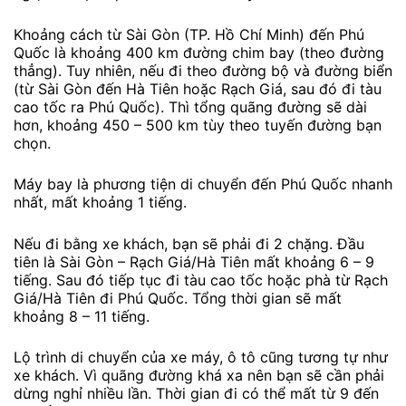
Khoảng cách từ Sài Gòn (TP. Hồ Chí Minh) đến Phú
Quốc là khoảng 400 km đường chim bay (theo đường
thẳng). Tuy nhiên, nếu đi theo đường bộ và đường biển
(từ Sài Gòn đến Hà Tiên hoặc Rạch Giá, sau đó đi tàu
cao tốc ra Phú Quốc). Thì tổng quãng đường sẽ dài
hơn, khoảng 450 – 500 km tùy theo tuyến đường bạn
chọn.
Máy bay là phương tiện di chuyển đến Phú Quốc nhanh
nhất, mất khoảng 1 tiếng.
Nếu đi bằng xe khách, bạn sẽ phải đi 2 chặng. Đầu
tiên là Sài Gòn – Rạch Giá/Hà Tiên mất khoảng 6 – 9
tiếng. Sau đó tiếp tục đi tàu cao tốc hoặc phà từ Rạch
Giá/Hà Tiên đi Phú Quốc. Tổng thời gian sẽ mất
khoảng 8 – 11 tiếng.
Lộ trình di chuyển của xe máy, ô tô cũng tương tự như
xe khách. Vì quãng đường khá xa nên bạn sẽ cần phải
dừng nghỉ nhiều lần. Thời gian đi có thể mất từ 9 đến