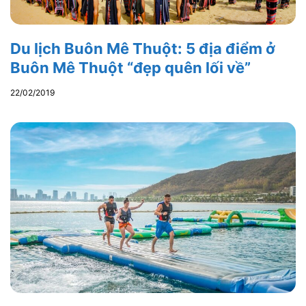
Du lịch Buôn Mê Thuột: 5 địa điểm ở
Buôn Mê Thuột “đẹp quên lối về”
22/02/2019