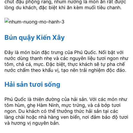
chút đậu phộng rang, nhum nướng là món ăn rất được
lòng du khách, đặc biệt khi ăn kèm muối tiêu chanh.
Bún quậy Kiến Xây
Đây là món bún đặc trưng của Phú Quốc. Nổi bật với
nước dùng thanh nhẹ và các nguyên liệu tươi ngon như
tôm, chả cá, mực. Đặc biệt, thực khách sẽ tự pha chế
nước chấm theo khẩu vị, tạo nên trải nghiệm độc đáo.
Hải sản tươi sống
Phú Quốc là thiên đường của hải sản. Với các món như
tôm hùm, ghẹ Hàm Ninh, mực trứng, và cá bớp tươi
ngon. Du khách có thể thưởng thức hải sản tại các
làng chài hoặc nhà hàng ven biển, nơi đảm bảo độ tươi
và hương vị nguyên bản.