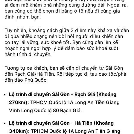
ai đam mê khám phá những cung đường dài. Ngoài ra,
bạn cũng có thể chọn đi bằng ô tô nếu đi cùng gia
đình, nhóm bạn.
Tuy nhiên, khoảng cách giữa 2 điểm này khá xa và cần
đi qua nhiều chặng nên đòi hỏi người điều khiển cần
có tay lái vững, sức khoẻ tốt. Bạn cũng càn lên kế
hoạch nghỉ ngơi hợp lý để đảm bảo sức khoẻ suốt
hành trình di chuyển.
Tương tự xe khách, bạn sẽ cần di chuyển từ Sài Gòn
đến Rạch Giá/Hà Tiên. Rồi tiếp tục đi tàu cao tốc/phà
đến đảo Phú Quốc.
Lộ trình di chuyển Sài Gòn – Rạch Giá (Khoảng
270km):
TPHCM Quốc lộ 1A Long An Tiền Giang
Vĩnh Long Quốc lộ 80 Rạch Giá.
Lộ trình di chuyển Sài Gòn – Hà Tiên (Khoảng
340km):
TPHCM Quốc lộ 1A Long An Tiền Giang