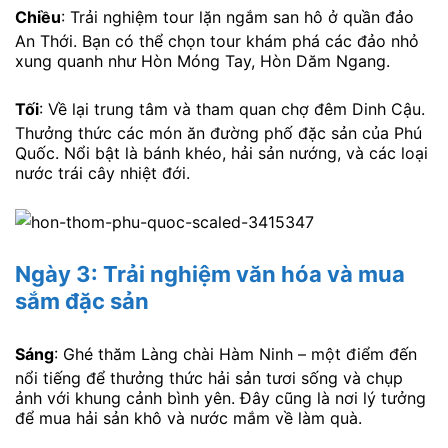
Chiều
: Trải nghiệm tour lặn ngắm san hô ở quần đảo
An Thới. Bạn có thể chọn tour khám phá các đảo nhỏ
xung quanh như Hòn Móng Tay, Hòn Dăm Ngang.
Tối
: Về lại trung tâm và tham quan chợ đêm Dinh Cậu.
Thưởng thức các món ăn đường phố đặc sản của Phú
Quốc. Nổi bật là bánh khéo, hải sản nướng, và các loại
nước trái cây nhiệt đới.
Ngày 3: Trải nghiệm văn hóa và mua
sắm đặc sản
Sáng
: Ghé thăm Làng chài Hàm Ninh – một điểm đến
nổi tiếng để thưởng thức hải sản tươi sống và chụp
ảnh với khung cảnh bình yên. Đây cũng là nơi lý tưởng
để mua hải sản khô và nước mắm về làm quà.