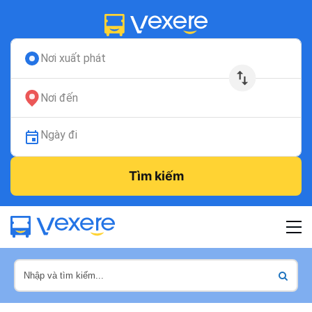
Nơi xuất phát
Nơi đến
Ngày đi
Tìm kiếm