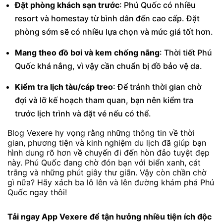
Đặt phòng khách sạn trước
: Phú Quốc có nhiều
resort và homestay từ bình dân đến cao cấp. Đặt
phòng sớm sẽ có nhiều lựa chọn và mức giá tốt hơn.
Mang theo đồ bơi và kem chống nắng
: Thời tiết Phú
Quốc khá nắng, vì vậy cần chuẩn bị đồ bảo vệ da.
Kiểm tra lịch tàu/cáp treo
: Để tránh thời gian chờ
đợi và lỡ kế hoạch tham quan, bạn nên kiểm tra
trước lịch trình và đặt vé nếu có thể.
Blog Vexere hy vọng rằng những thông tin về thời
gian, phương tiện và kinh nghiệm du lịch đã giúp bạn
hình dung rõ hơn về chuyến đi đến hòn đảo tuyệt đẹp
này. Phú Quốc đang chờ đón bạn với biển xanh, cát
trắng và những phút giây thư giãn. Vậy còn chần chờ
gì nữa? Hãy xách ba lô lên và lên đường khám phá Phú
Quốc ngay thôi!
Tải ngay
App Vexere
để tận hưởng nhiều tiện ích độc