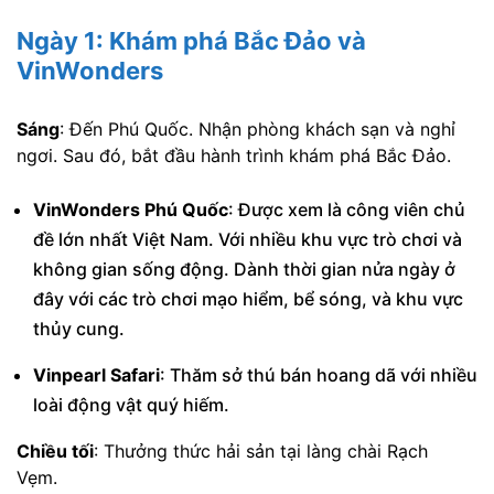
Ngày 1: Khám phá Bắc Đảo và
VinWonders
Sáng
: Đến Phú Quốc. Nhận phòng khách sạn và nghỉ
ngơi. Sau đó, bắt đầu hành trình khám phá Bắc Đảo.
VinWonders Phú Quốc
: Được xem là công viên chủ
đề lớn nhất Việt Nam. Với nhiều khu vực trò chơi và
không gian sống động. Dành thời gian nửa ngày ở
đây với các trò chơi mạo hiểm, bể sóng, và khu vực
thủy cung.
Vinpearl Safari
: Thăm sở thú bán hoang dã với nhiều
loài động vật quý hiếm.
Chiều tối
: Thưởng thức hải sản tại làng chài Rạch
Vẹm.