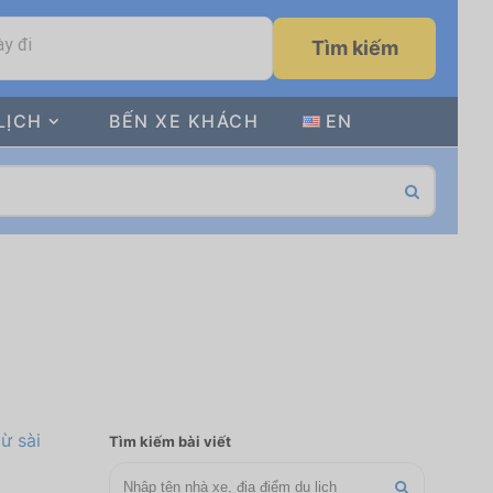
y đi
Tìm kiếm
LỊCH
BẾN XE KHÁCH
EN
Tìm kiếm bài viết