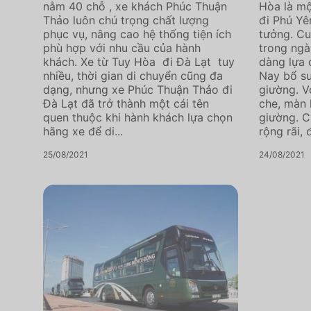
nằm 40 chỗ , xe khách Phúc Thuận
Hòa là mộ
Thảo luôn chú trọng chất lượng
đi Phú Yê
phục vụ, nâng cao hệ thống tiện ích
tưởng. Cu
phù hợp với nhu cầu của hành
trong ngà
khách. Xe từ Tuy Hòa đi Đà Lạt tuy
dàng lựa 
nhiều, thời gian di chuyển cũng đa
Nay bổ su
dạng, nhưng xe Phúc Thuận Thảo đi
giường. V
Đà Lạt đã trở thành một cái tên
che, màn h
quen thuộc khi hành khách lựa chọn
giường. C
hãng xe để di...
rộng rãi, 
25/08/2021
24/08/2021