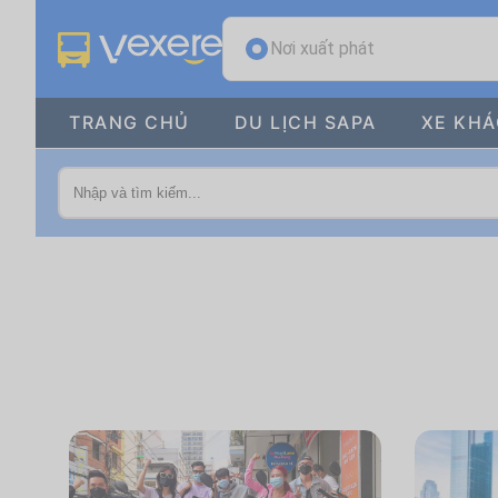
Nơi xuất phát
TRANG CHỦ
DU LỊCH SAPA
XE KH