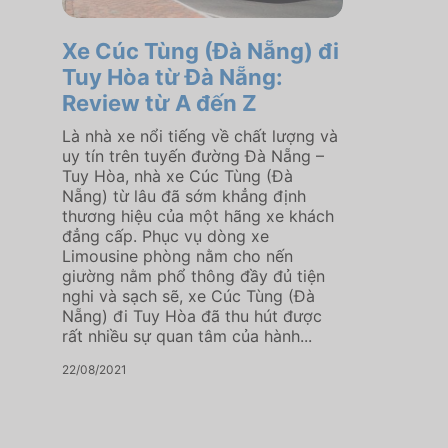
Xe Cúc Tùng (Đà Nẵng) đi
Tuy Hòa từ Đà Nẵng:
Review từ A đến Z
Là nhà xe nổi tiếng về chất lượng và
uy tín trên tuyến đường Đà Nẵng –
Tuy Hòa, nhà xe Cúc Tùng (Đà
Nẵng) từ lâu đã sớm khẳng định
thương hiệu của một hãng xe khách
đẳng cấp. Phục vụ dòng xe
Limousine phòng nằm cho nến
giường nằm phổ thông đầy đủ tiện
nghi và sạch sẽ, xe Cúc Tùng (Đà
Nẵng) đi Tuy Hòa đã thu hút được
rất nhiều sự quan tâm của hành...
22/08/2021