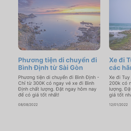
Phương tiện di chuyển đi
Xe đi 
Bình Định từ Sài Gòn
các hã
Phương tiện di chuyển đi Bình Định -
Xe đi Tuy
Chỉ từ 300K có ngay vé xe đi Bình
200k có n
Định chất lượng. Đặt ngay hôm nay
lượng. Đặ
để có giá tốt nhất!
giá tốt nh
08/08/2022
12/01/2022