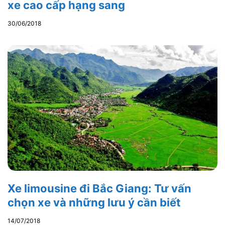
xe cao cấp hạng sang
30/06/2018
Xe limousine đi Bắc Giang: Tư vấn
chọn xe và những lưu ý cần biết
14/07/2018