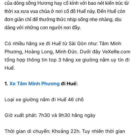
của dòng sông Hương hay cổ kính với bao nét kiến trúc từ
thời xa xưa vua chúa ở nơi cố đô Huế này. Đến Huế còn
đơn giản chỉ để thưởng thức nhịp sống nhẹ nhàng, dịu
dàng với những con người nơi đây.
Có nhiều hãng xe đi Huế từ Sài Gòn như: Tâm Minh
Phương, Hoàng Long, Minh Đức. Dưới đây VeXeRe.com
tổng hợp thông tin top 3 hãng xe giường nằm uy tín đi
Huế.
1.
Xe Tâm Minh Phương
đi Huế:
Loại xe giường nằm đi Huế 46 chỗ
Giờ xuất phát: 7h30 và 9h30 hằng ngày
Thời gian di chuyển: Khoảng 22h. Tuy nhiên thời gian