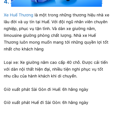
4.
Xe Huế Thương đi Huế
từ Sài Gòn:
Xe Huế Thương
là một trong những thương hiệu nhà xe
lâu đời và uy tín tại Huế. Với đội ngũ nhân viên chuyên
nghiệp, phục vụ tận tình. Và dàn xe giường nằm,
limousine giường phòng chất lượng. Nhà xe Huế
Thương luôn mong muốn mang tới những quyền lợi tốt
nhất cho khách hàng
Loại xe: Xe giường nằm cao cấp 40 chỗ. Được cải tiến
với dàn nội thất hiện đại, nhiều tiện nghi phục vụ tốt
nhu cầu của hành khách khi di chuyển.
Giờ xuất phát Sài Gòn đi Huế: 6h hằng ngày
Giờ xuất phát Huế đi Sài Gòn: 6h hằng ngày