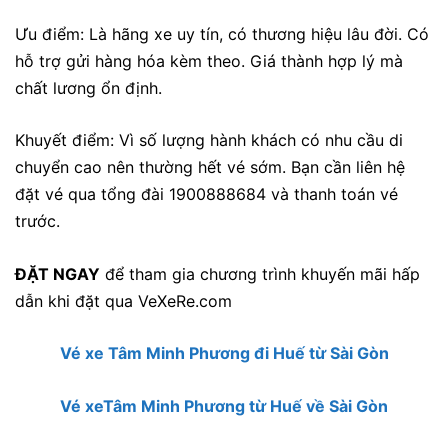
Ưu điểm: Là hãng xe uy tín, có thương hiệu lâu đời. Có
hỗ trợ gửi hàng hóa kèm theo. Giá thành hợp lý mà
chất lương ổn định.
Khuyết điểm: Vì số lượng hành khách có nhu cầu di
chuyển cao nên thường hết vé sớm. Bạn cần liên hệ
đặt vé qua tổng đài 1900888684 và thanh toán vé
trước.
ĐẶT NGAY
để tham gia chương trình khuyến mãi hấp
dẫn khi đặt qua VeXeRe.com
Vé xe Tâm Minh Phương đi Huế từ Sài Gòn
Vé xeTâm Minh Phương từ Huế về Sài Gòn