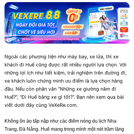
Ngoài các phương tiện như máy bay, xe lửa, thì xe
khách đi Huế cũng được rất nhiều người lựa chọn. Với
những lợi ích như tiết kiệm, trải nghiệm trên đường đi,
xe khách luôn chứng minh ưu điểm là lựa chọn hàng
đầu. Nếu còn phân vân “Những xe giường nằm đi
Huế?”, “Đi Huế bằng xe gì tốt?”. Bạn nên xem qua bài
viết dưới đây cùng VeXeRe.com.
Không ồn ào tấp nập như các điểm nóng du lịch Nha
Trang, Đà Nẵng. Huế mang trong mình một nét trầm lặng