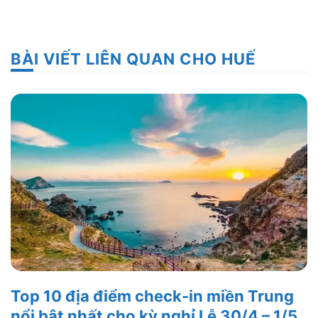
BÀI VIẾT LIÊN QUAN CHO HUẾ
Top 10 địa điểm check-in miền Trung
nổi bật nhất cho kỳ nghỉ Lễ 30/4 – 1/5