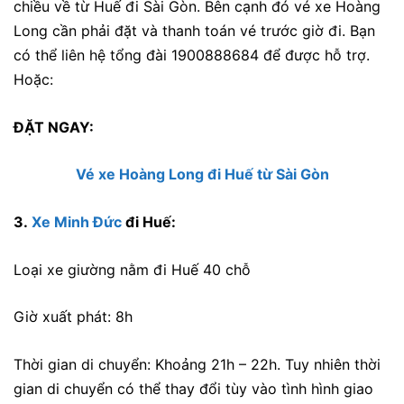
chiều về từ Huế đi Sài Gòn. Bên cạnh đó vé xe Hoàng
Long cần phải đặt và thanh toán vé trước giờ đi. Bạn
có thể liên hệ tổng đài 1900888684 để được hỗ trợ.
Hoặc:
ĐẶT NGAY:
Vé xe Hoàng Long đi Huế từ Sài Gòn
3.
Xe Minh Đức
đi Huế:
Loại xe giường nằm đi Huế 40 chỗ
Giờ xuất phát: 8h
Thời gian di chuyển: Khoảng 21h – 22h. Tuy nhiên thời
gian di chuyển có thể thay đổi tùy vào tình hình giao