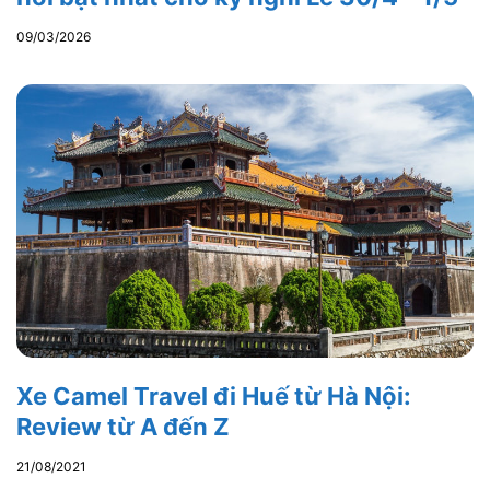
09/03/2026
Xe Camel Travel đi Huế từ Hà Nội:
Review từ A đến Z
21/08/2021