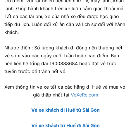
Ưu điểm:
Với rất nhiều tiện ích như TV, máy lạnh, khăn
lạnh. Giúp hành khách trên xe luôn cảm giác thoải mái.
Tất cả các lái phụ xe của nhà xe đều được học giao
tiếp du lịch. Luôn đối xử ân cần và lịch sự đối với hành
khách.
Nhược điểm: Số lượng khách đi đông nên thường hết
vé sớm vào các ngày cuối tuần hoặc cao điểm. Bạn
nên liên hệ tổng đài 1900888684 hoặc đặt vé trực
tuyến trước để tránh hết vé.
Xem thông tin vé xe tất cả các hãng đi Huế và mua với
giá thấp nhất tại
VeXeRe.com
Vé xe khách đi Huế từ Sài Gòn
Vé xe khách từ Huế đi Sài Gòn