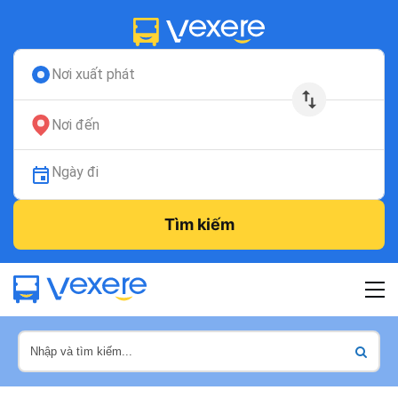
Nơi xuất phát
Nơi đến
Ngày đi
Tìm kiếm