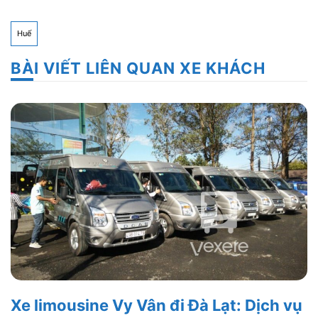
Huế
BÀI VIẾT LIÊN QUAN XE KHÁCH
Xe limousine Vy Vân đi Đà Lạt: Dịch vụ