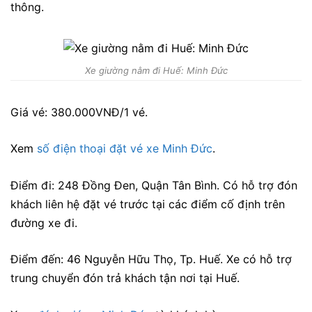
thông.
Xe giường nằm đi Huế: Minh Đức
Giá vé: 380.000VNĐ/1 vé.
Xem
số điện thoại đặt vé xe Minh Đức
.
Điểm đi: 248 Đồng Đen, Quận Tân Bình. Có hỗ trợ đón
khách liên hệ đặt vé trước tại các điểm cố định trên
đường xe đi.
Điểm đến: 46 Nguyễn Hữu Thọ, Tp. Huế. Xe có hỗ trợ
trung chuyển đón trả khách tận nơi tại Huế.