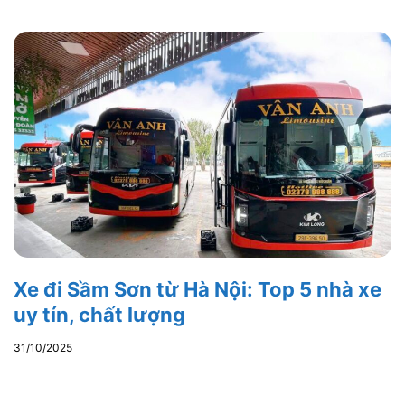
Xe đi Sầm Sơn từ Hà Nội: Top 5 nhà xe
uy tín, chất lượng
31/10/2025