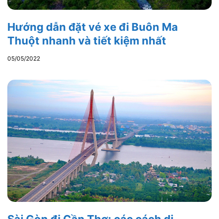
Hướng dẫn đặt vé xe đi Buôn Ma
Thuột nhanh và tiết kiệm nhất
05/05/2022
Sài Gòn đi Cần Thơ: các cách di