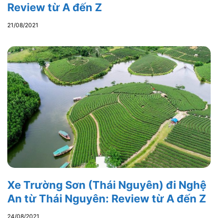
Review từ A đến Z
21/08/2021
Xe Trường Sơn (Thái Nguyên) đi Nghệ
An từ Thái Nguyên: Review từ A đến Z
24/08/2021