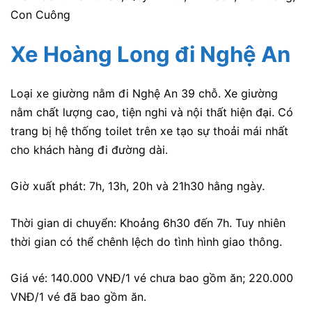
Con Cuông
Xe Hoàng Long
đi Nghệ An
Loại xe giường nằm đi Nghệ An 39 chỗ. Xe giường
nằm chất lượng cao, tiện nghi và nội thất hiện đại. Có
trang bị hệ thống toilet trên xe tạo sự thoải mái nhất
cho khách hàng đi đường dài.
Giờ xuất phát: 7h, 13h, 20h và 21h30 hằng ngày.
Thời gian di chuyển: Khoảng 6h30 đến 7h. Tuy nhiên
thời gian có thể chênh lệch do tình hình giao thông.
Giá vé: 140.000 VNĐ/1 vé chưa bao gồm ăn; 220.000
VNĐ/1 vé đã bao gồm ăn.