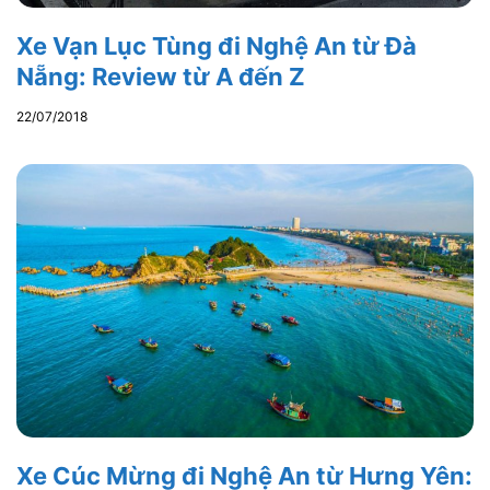
Xe Vạn Lục Tùng đi Nghệ An từ Đà
Nẵng: Review từ A đến Z
22/07/2018
Xe Cúc Mừng đi Nghệ An từ Hưng Yên: