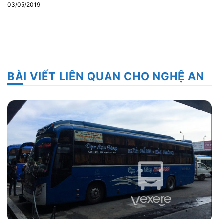
03/05/2019
BÀI VIẾT LIÊN QUAN CHO NGHỆ AN