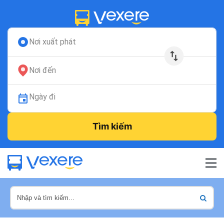
Nơi xuất phát
Nơi đến
Ngày đi
Tìm kiếm