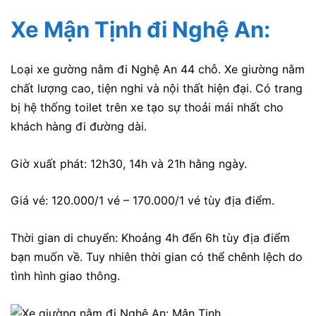
Xe Mận Tịnh đi Nghệ An
:
Loại xe gường nằm đi Nghệ An 44 chỗ. Xe giường nằm
chất lượng cao, tiện nghi và nội thất hiện đại. Có trang
bị hệ thống toilet trên xe tạo sự thoải mái nhất cho
khách hàng đi đường dài.
Giờ xuất phát: 12h30, 14h và 21h hằng ngày.
Giá vé: 120.000/1 vé – 170.000/1 vé tùy địa điểm.
Thời gian di chuyển: Khoảng 4h đến 6h tùy địa điểm
bạn muốn về. Tuy nhiên thời gian có thể chênh lệch do
tình hình giao thông.