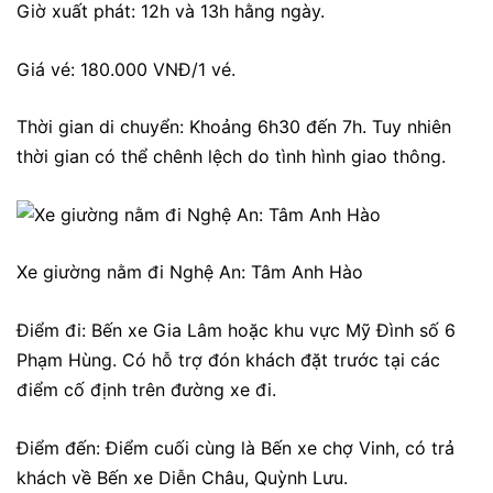
Giờ xuất phát: 12h và 13h hằng ngày.
Giá vé: 180.000 VNĐ/1 vé.
Thời gian di chuyển: Khoảng 6h30 đến 7h. Tuy nhiên
thời gian có thể chênh lệch do tình hình giao thông.
Xe giường nằm đi Nghệ An: Tâm Anh Hào
Điểm đi: Bến xe Gia Lâm hoặc khu vực Mỹ Đình số 6
Phạm Hùng. Có hỗ trợ đón khách đặt trước tại các
điểm cố định trên đường xe đi.
Điểm đến: Điểm cuối cùng là Bến xe chợ Vinh, có trả
khách về Bến xe Diễn Châu, Quỳnh Lưu.