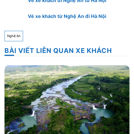
Vé xe khách đi Nghệ An từ Hà Nội
Vé xe khách từ Nghệ An đi Hà Nội
Nghệ An
BÀI VIẾT LIÊN QUAN XE KHÁCH