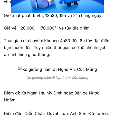
cho khách hàng đi đường dài.
Giờ xuất phát: 6h45, 12h30, 19h và 21h hằng ngày
Giá vé: 120.000 – 170.000/1 vé tùy địa điểm.
Thời gian di chuyển: Khoảng 4h30 đến 8h tùy địa điểm
bạn muốn đến. Tuy nhiên thời gian có thể chênh lệch
do tình hình giao thông.
Xe giường nằm đi Nghệ An: Cúc Mừng
Điểm đi: Ks Ngân Hà, Mỹ Đình hoặc Bến xe Nước
Ngầm
Điểm đến: Diễn Châu, Quỳnh Lưu, Anh Sơn, Đô Lương,