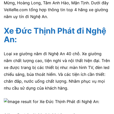
Mừng, Hoàng Long, Tâm Anh Hào, Mận Tịnh. Dưới đây
VeXeRe.com tổng hợp thông tin top 4 hãng xe giường
nằm uy tín đi Nghệ An.
Xe Đức Thịnh Phát đi Nghệ
An
:
Loại xe giường nằm đi Nghệ An 40 chỗ. Xe giường
nằm chất lượng cao, tiện nghi và nội thất hiện đại.
Trên
xe được trang bị các thiết bị như: màn hình TV, đèn led
chiếu sáng, búa thoát hiểm. Và các tiện ích cần thiết:
chăn đắp, nước uống chất lượng. Nhằm phục vụ mọi
nhu cầu sử dụng của khách hàng.