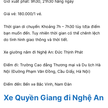
Giờ xuất phát: 9h30, 21h30 hằng ngày
Giá vé: 180.000/1 vé.
Thời gian di chuyển: Khoảng 7h – 7h30 tùy tđịa điểm
bạn muốn đến. Tuy nhiên thời gian có thể chênh lệch
do tình hình giao thông và thời tiết.
Xe giường nằm đi Nghệ An: Đức Thịnh Phát
Điểm đi:
Trường Cao đẳng Thương mại và Du lịch Hà
Nội (Đường Phạm Văn Đồng, Cầu Giấy, Hà Nội)
Điểm đến: Bến xe Bắc Vinh, Nam Đàn
Xe Quyền Giang đi Nghệ An