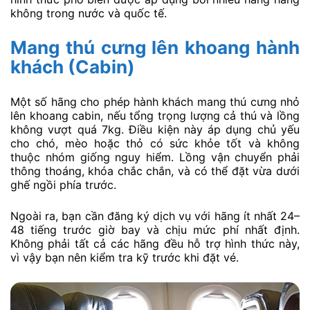
không trong nước và quốc tế.
Mang thú cưng lên khoang hành
khách (Cabin)
Một số hãng cho phép hành khách mang thú cưng nhỏ
lên khoang cabin, nếu tổng trọng lượng cả thú và lồng
không vượt quá 7kg. Điều kiện này áp dụng chủ yếu
cho chó, mèo hoặc thỏ có sức khỏe tốt và không
thuộc nhóm giống nguy hiểm. Lồng vận chuyển phải
thông thoáng, khóa chắc chắn, và có thể đặt vừa dưới
ghế ngồi phía trước.
Ngoài ra, bạn cần đăng ký dịch vụ với hãng ít nhất 24–
48 tiếng trước giờ bay và chịu mức phí nhất định.
Không phải tất cả các hãng đều hỗ trợ hình thức này,
vì vậy bạn nên kiểm tra kỹ trước khi đặt vé.