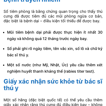
Sổ tiêm phòng là bằng chứng quan trọng cho thấy thú
cưng đã được tiêm đủ các mũi phòng ngừa cơ bản,
đặc biệt là bệnh dại – điều kiện tối thiểu để được bay.
Mũi tiêm bệnh dại phải được thực hiện ít nhất 30
ngày và không quá 12 tháng trước ngày bay.
Sổ phải ghi rõ ngày tiêm, tên vắc xin, số lô và chữ ký
bác sĩ thú y.
Một số nước (như Mỹ, Nhật, Úc) yêu cầu thêm xét
nghiệm huyết thanh kháng thể (rabies titer test).
Giấy xác nhận sức khỏe từ bác sĩ
thú y
Một số hãng (đặc biệt quốc tế) có thể yêu cầu thêm
giấy xác nhận rằng thú cưng đủ điều kiện bay – không