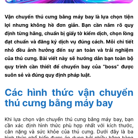
Vận chuyển thú cưng bằng máy bay là lựa chọn tiện
lợi nhưng không hề đơn giản. Bạn cần nắm rõ quy
định từng hãng, chuẩn bị giấy tờ kiểm dịch, chọn lồng
đạt chuẩn và đăng ký dịch vụ đúng cách. Mỗi chi tiết
nhỏ đều ảnh hưởng đến sự an toàn và trải nghiệm
của thú cưng. Bài viết này sẽ hướng dẫn bạn toàn bộ
quy trình cần thiết để chuyến bay của “boss” được
suôn sẻ và đúng quy định pháp luật.
Các hình thức vận chuyển
thú cưng bằng máy bay
Khi lựa chọn vận chuyển thú cưng bằng máy bay, bạn
cần xác định hình thức phù hợp nhất với kích thước,
cân nặng và sức khỏe của thú cưng. Dưới đây là ba
hình thức phổ biến được áp dụng bởi nhiều hãng hàng