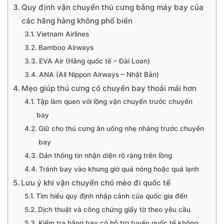
Quy định vận chuyển thú cưng bằng máy bay của
các hãng hàng không phổ biến
Vietnam Airlines
Bamboo Airways
EVA Air (Hãng quốc tế – Đài Loan)
ANA (All Nippon Airways – Nhật Bản)
Mẹo giúp thú cưng có chuyến bay thoải mái hơn
Tập làm quen với lồng vận chuyển trước chuyến
bay
Giữ cho thú cưng ăn uống nhẹ nhàng trước chuyến
bay
Dán thông tin nhận diện rõ ràng trên lồng
Tránh bay vào khung giờ quá nóng hoặc quá lạnh
Lưu ý khi vận chuyển chó mèo đi quốc tế
Tìm hiểu quy định nhập cảnh của quốc gia đến
Dịch thuật và công chứng giấy tờ theo yêu cầu
Kiểm tra hãng bay có hỗ trợ tuyến quốc tế không