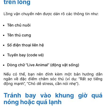
trên lồng
Lồng vận chuyển nên được dán rõ các thông tin như:
Tên chủ nuôi
Tên thú cưng
Số điện thoại liên hệ
Tuyến bay (code vé)
Dòng chữ “Live Animal” (động vật sống)
Nếu có thể, bạn nên đính kèm một bản hướng dẫn
ngắn về đặc điểm chăm sóc thú (ví dụ: “Rất sợ tiếng
động mạnh”, “Chó dễ stress, cần nói nhẹ”).
Tránh bay vào khung giờ quá
nóng hoặc quá lạnh