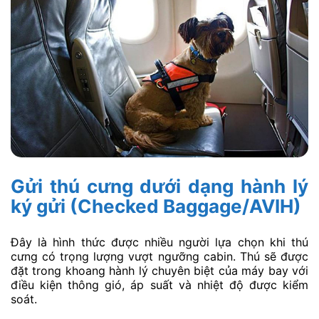
Gửi thú cưng dưới dạng hành lý
ký gửi (Checked Baggage/AVIH)
Đây là hình thức được nhiều người lựa chọn khi thú
cưng có trọng lượng vượt ngưỡng cabin. Thú sẽ được
đặt trong khoang hành lý chuyên biệt của máy bay với
điều kiện thông gió, áp suất và nhiệt độ được kiểm
soát.