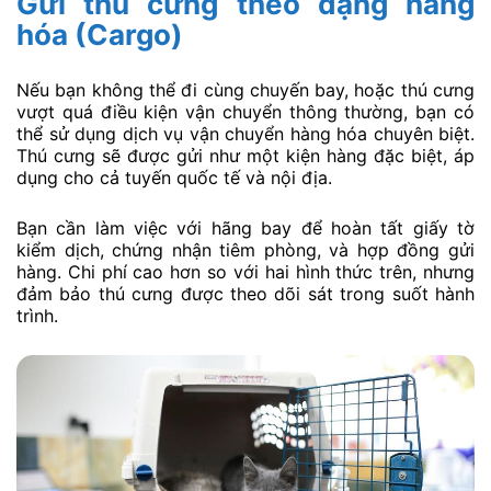
Gửi thú cưng theo dạng hàng
hóa (Cargo)
Nếu bạn không thể đi cùng chuyến bay, hoặc thú cưng
vượt quá điều kiện vận chuyển thông thường, bạn có
thể sử dụng dịch vụ vận chuyển hàng hóa chuyên biệt.
Thú cưng sẽ được gửi như một kiện hàng đặc biệt, áp
dụng cho cả tuyến quốc tế và nội địa.
Bạn cần làm việc với hãng bay để hoàn tất giấy tờ
kiểm dịch, chứng nhận tiêm phòng, và hợp đồng gửi
hàng. Chi phí cao hơn so với hai hình thức trên, nhưng
đảm bảo thú cưng được theo dõi sát trong suốt hành
trình.