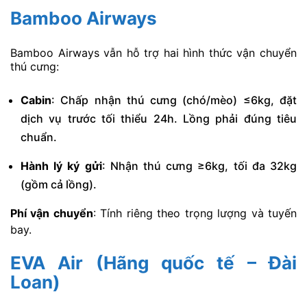
Bamboo Airways
Bamboo Airways vẫn hỗ trợ hai hình thức vận chuyển
thú cưng:
Cabin
: Chấp nhận thú cưng (chó/mèo) ≤6kg, đặt
dịch vụ trước tối thiểu 24h. Lồng phải đúng tiêu
chuẩn.
Hành lý ký gửi
: Nhận thú cưng ≥6kg, tối đa 32kg
(gồm cả lồng).
Phí vận chuyển
: Tính riêng theo trọng lượng và tuyến
bay.
EVA Air (Hãng quốc tế – Đài
Loan)