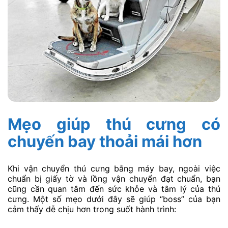
Mẹo giúp thú cưng có
chuyến bay thoải mái hơn
Khi vận chuyển thú cưng bằng máy bay, ngoài việc
chuẩn bị giấy tờ và lồng vận chuyển đạt chuẩn, bạn
cũng cần quan tâm đến sức khỏe và tâm lý của thú
cưng. Một số mẹo dưới đây sẽ giúp “boss” của bạn
cảm thấy dễ chịu hơn trong suốt hành trình: