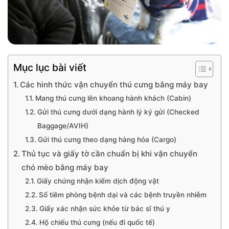
Mục lục bài viết
Các hình thức vận chuyển thú cưng bằng máy bay
Mang thú cưng lên khoang hành khách (Cabin)
Gửi thú cưng dưới dạng hành lý ký gửi (Checked
Baggage/AVIH)
Gửi thú cưng theo dạng hàng hóa (Cargo)
Thủ tục và giấy tờ cần chuẩn bị khi vận chuyển
chó mèo bằng máy bay
Giấy chứng nhận kiểm dịch động vật
Sổ tiêm phòng bệnh dại và các bệnh truyền nhiễm
Giấy xác nhận sức khỏe từ bác sĩ thú y
Hộ chiếu thú cưng (nếu đi quốc tế)