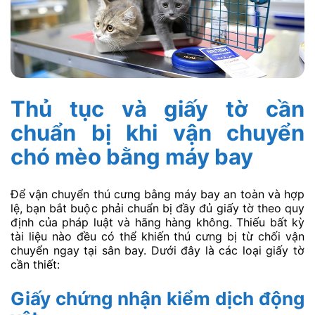
Thủ tục và giấy tờ cần
chuẩn bị khi vận chuyển
chó mèo bằng máy bay
Để vận chuyển thú cưng bằng máy bay an toàn và hợp
lệ, bạn bắt buộc phải chuẩn bị đầy đủ giấy tờ theo quy
định của pháp luật và hãng hàng không. Thiếu bất kỳ
tài liệu nào đều có thể khiến thú cưng bị từ chối vận
chuyển ngay tại sân bay. Dưới đây là các loại giấy tờ
cần thiết:
Giấy chứng nhận kiểm dịch động