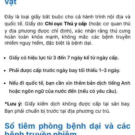
vật
Đây là loại giấy bắt buộc cho cả hành trình nội địa và
quốc tế. Giấy do
Chi cục Thú y cấp
(hoặc cơ quan thú
y địa phương được chỉ định), xác nhận rằng thú cưng
hoàn toàn khỏe mạnh, không mắc các bệnh truyền
nhiễm nguy hiểm, đặc biệt là bệnh dại.
Giấy có hiệu lực từ 3 đến 7 ngày kể từ ngày cấp.
Phải được cấp trước ngày bay tối thiểu 1–3 ngày.
Nếu đi quốc tế, bạn cần xin thêm bản dịch tiếng Anh
hoặc ngôn ngữ của nước đến (nếu có yêu cầu).
*Lưu ý:
Giấy kiểm dịch không được cấp tại sân bay.
Bạn phải chuẩn bị trước tại địa phương cư trú.
Sổ tiêm phòng bệnh dại và các
bệnh truyền nhiễm