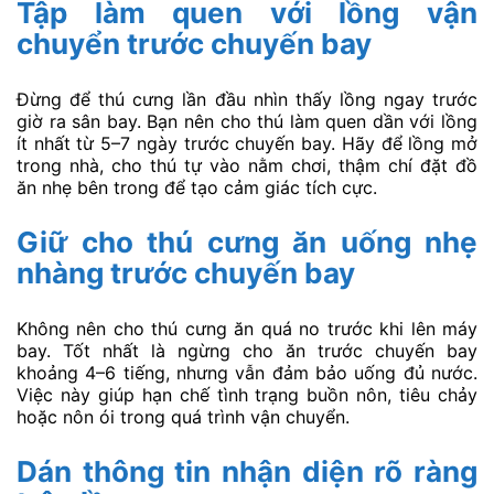
Tập làm quen với lồng vận
chuyển trước chuyến bay
Đừng để thú cưng lần đầu nhìn thấy lồng ngay trước
giờ ra sân bay. Bạn nên cho thú làm quen dần với lồng
ít nhất từ 5–7 ngày trước chuyến bay. Hãy để lồng mở
trong nhà, cho thú tự vào nằm chơi, thậm chí đặt đồ
ăn nhẹ bên trong để tạo cảm giác tích cực.
Giữ cho thú cưng ăn uống nhẹ
nhàng trước chuyến bay
Không nên cho thú cưng ăn quá no trước khi lên máy
bay. Tốt nhất là ngừng cho ăn trước chuyến bay
khoảng 4–6 tiếng, nhưng vẫn đảm bảo uống đủ nước.
Việc này giúp hạn chế tình trạng buồn nôn, tiêu chảy
hoặc nôn ói trong quá trình vận chuyển.
Dán thông tin nhận diện rõ ràng