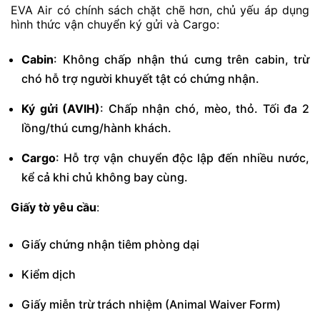
EVA Air có chính sách chặt chẽ hơn, chủ yếu áp dụng
hình thức vận chuyển ký gửi và Cargo:
Cabin
: Không chấp nhận thú cưng trên cabin, trừ
chó hỗ trợ người khuyết tật có chứng nhận.
Ký gửi (AVIH)
: Chấp nhận chó, mèo, thỏ. Tối đa 2
lồng/thú cưng/hành khách.
Cargo
: Hỗ trợ vận chuyển độc lập đến nhiều nước,
kể cả khi chủ không bay cùng.
Giấy tờ yêu cầu
:
Giấy chứng nhận tiêm phòng dại
Kiểm dịch
Giấy miễn trừ trách nhiệm (Animal Waiver Form)