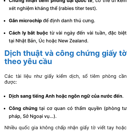
Chứng nhận tiêm phòng dại quốc tế
, có thể đi kèm
xét nghiệm kháng thể (rabies titer test).
Gắn microchip
để định danh thú cưng.
Cách ly bắt buộc
từ vài ngày đến vài tuần, đặc biệt
tại Nhật Bản, Úc hoặc New Zealand.
Dịch thuật và công chứng giấy tờ
theo yêu cầu
Các tài liệu như giấy kiểm dịch, sổ tiêm phòng cần
được:
Dịch sang tiếng Anh hoặc ngôn ngữ của nước đến
.
Công chứng
tại cơ quan có thẩm quyền (phòng tư
pháp, Sở Ngoại vụ…).
Nhiều quốc gia không chấp nhận giấy tờ viết tay hoặc