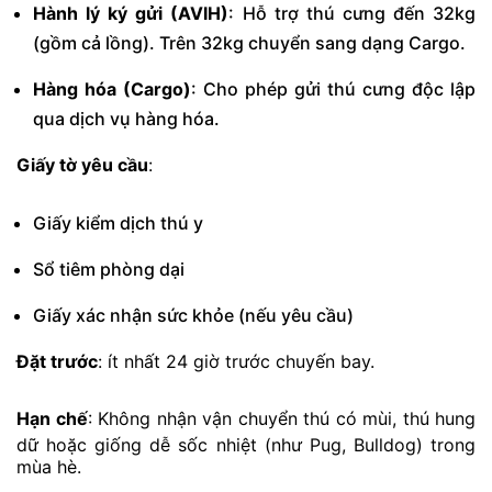
Hành lý ký gửi (AVIH)
: Hỗ trợ thú cưng đến 32kg
(gồm cả lồng). Trên 32kg chuyển sang dạng Cargo.
Hàng hóa (Cargo)
: Cho phép gửi thú cưng độc lập
qua dịch vụ hàng hóa.
Giấy tờ yêu cầu
:
Giấy kiểm dịch thú y
Sổ tiêm phòng dại
Giấy xác nhận sức khỏe (nếu yêu cầu)
Đặt trước
: ít nhất 24 giờ trước chuyến bay.
Hạn chế
: Không nhận vận chuyển thú có mùi, thú hung
dữ hoặc giống dễ sốc nhiệt (như Pug, Bulldog) trong
mùa hè.