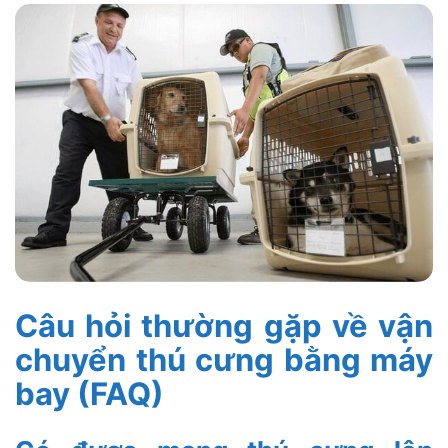
Câu hỏi thường gặp về vận
chuyển thú cưng bằng máy
bay (FAQ)