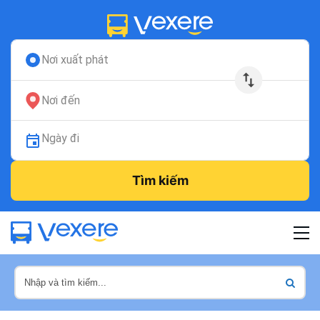
Nơi xuất phát
Nơi đến
Ngày đi
Tìm kiếm