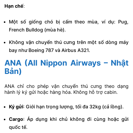
Hạn chế
:
Một số giống chó bị cấm theo mùa, ví dụ: Pug,
French Bulldog (mùa hè).
Không vận chuyển thú cưng trên một số dòng máy
bay như Boeing 787 và Airbus A321.
ANA (All Nippon Airways – Nhật
Bản)
ANA chỉ cho phép vận chuyển thú cưng theo dạng
hành lý ký gửi hoặc hàng hóa. Không hỗ trợ cabin.
Ký gửi
: Giới hạn trọng lượng, tối đa 32kg (cả lồng).
Cargo
: Áp dụng khi chủ không đi cùng hoặc gửi
quốc tế.