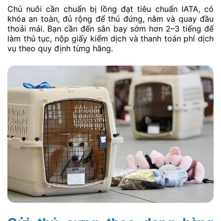
Chủ nuôi cần chuẩn bị lồng đạt tiêu chuẩn IATA, có
khóa an toàn, đủ rộng để thú đứng, nằm và quay đầu
thoải mái. Bạn cần đến sân bay sớm hơn 2–3 tiếng để
làm thủ tục, nộp giấy kiểm dịch và thanh toán phí dịch
vụ theo quy định từng hãng.