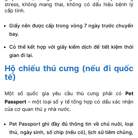
stress, không mang thai, không có dấu hiệu bệnh lý
cấp tính.
Giấy nên được cấp trong vòng 7 ngày trước chuyến
bay.
Có thể kết hợp với giấy kiểm dịch để tiết kiệm thời
gian đi lại.
Hộ chiếu thú cưng (nếu đi quốc
tế)
Một số quốc gia yêu cầu thú cưng phải có
Pet
Passport
– một loại sổ y tế tổng hợp có dấu xác nhận
của cơ quan thú y nhà nước.
Pet Passport ghi đầy đủ thông tin về chủ nuôi, loại
thú, ngày sinh, số chip (nếu có), lịch sử tiêm chủng,