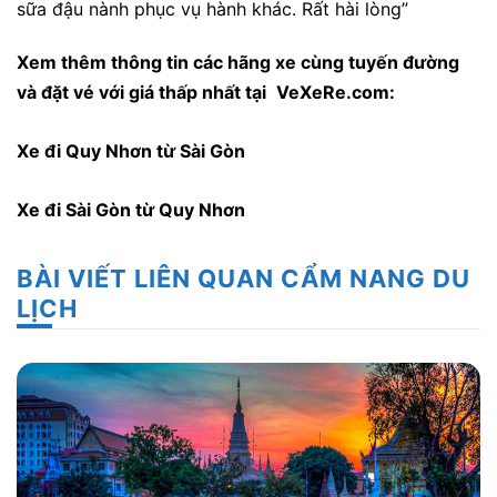
sữa đậu nành phục vụ hành khác. Rất hài lòng”
Xem thêm thông tin các hãng xe cùng tuyến đường
và đặt vé với giá thấp nhất tại
VeXeRe.com
:
Xe đi Quy Nhơn từ Sài Gòn
Xe đi Sài Gòn từ Quy Nhơn
BÀI VIẾT LIÊN QUAN CẨM NANG DU
LỊCH