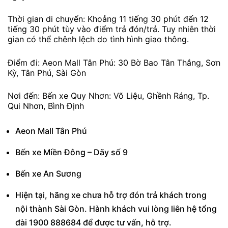
Thời gian di chuyển: Khoảng 11 tiếng 30 phút đến 12
tiếng 30 phút tùy vào điểm trả đón/trả. Tuy nhiên thời
gian có thể chênh lệch do tình hình giao thông.
Điểm đi: Aeon Mall Tân Phú: 30 Bờ Bao Tân Thắng, Sơn
Kỳ, Tân Phú, Sài Gòn
Nơi đến: Bến xe Quy Nhơn: Võ Liệu, Ghềnh Ráng, Tp.
Qui Nhơn, Bình Định
Aeon Mall Tân Phú
Bến xe Miền Đông – Dãy số 9
Bến xe An Sương
Hiện tại, hãng xe chưa hỗ trợ đón trả khách trong
nội thành Sài Gòn. Hành khách vui lòng liên hệ tổng
đài 1900 888684 để được tư vấn, hỗ trợ.