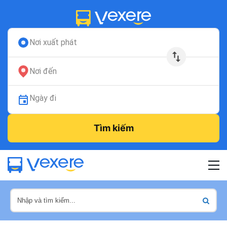
Nơi xuất phát
Nơi đến
Ngày đi
Tìm kiếm