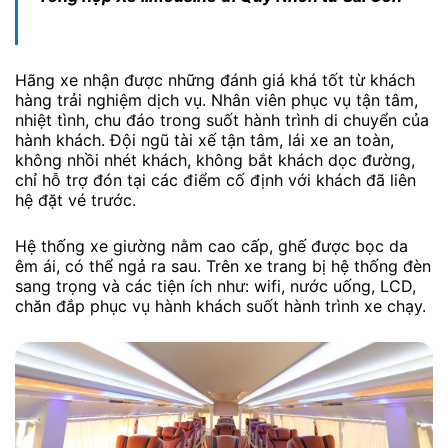
Hãng xe nhận được những đánh giá khá tốt từ khách
hàng trải nghiệm dịch vụ. Nhân viên phục vụ tận tâm,
nhiệt tình, chu đáo trong suốt hành trình di chuyển của
hành khách. Đội ngũ tài xế tận tâm, lái xe an toàn,
không nhồi nhét khách, không bắt khách dọc đường,
chỉ hỗ trợ đón tại các điểm cố định với khách đã liên
hệ đặt vé trước.
Hệ thống xe giường nằm cao cấp, ghế được bọc da
êm ái, có thể ngả ra sau. Trên xe trang bị hệ thống đèn
sang trọng và các tiện ích như: wifi, nước uống, LCD,
chăn đắp phục vụ hành khách suốt hành trình xe chạy.