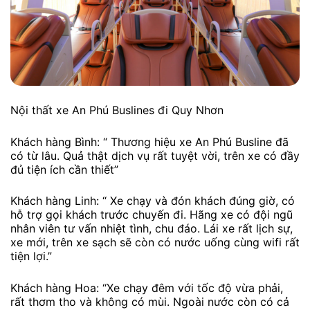
Nội thất xe An Phú Buslines đi Quy Nhơn
Khách hàng Bình: “ Thương hiệu xe An Phú Busline đã
có từ lâu. Quả thật dịch vụ rất tuyệt vời, trên xe có đầy
đủ tiện ích cần thiết”
Khách hàng Linh: “ Xe chạy và đón khách đúng giờ, có
hỗ trợ gọi khách trước chuyến đi. Hãng xe có đội ngũ
nhân viên tư vấn nhiệt tình, chu đáo. Lái xe rất lịch sự,
xe mới, trên xe sạch sẽ còn có nước uống cùng wifi rất
tiện lợi.”
Khách hàng Hoa: “Xe chạy đêm với tốc độ vừa phải,
rất thơm tho và không có mùi. Ngoài nước còn có cả