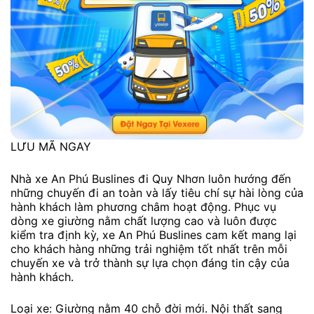
LƯU MÃ NGAY
Nhà xe An Phú Buslines đi Quy Nhơn luôn hướng đến
những chuyến đi an toàn và lấy tiêu chí sự hài lòng của
hành khách làm phương châm hoạt động. Phục vụ
dòng xe giường nằm chất lượng cao và luôn được
kiểm tra định kỳ, xe An Phú Buslines cam kết mang lại
cho khách hàng những trải nghiệm tốt nhất trên mỗi
chuyến xe và trở thành sự lựa chọn đáng tin cậy của
hành khách.
Loại xe: Giường nằm 40 chỗ đời mới. Nội thất sang