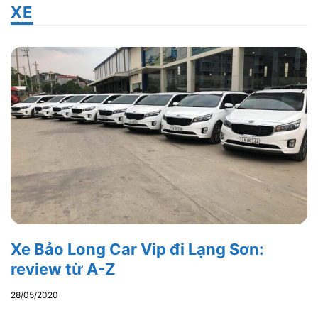
XE
Xe Bảo Long Car Vip đi Lạng Sơn:
review từ A-Z
28/05/2020