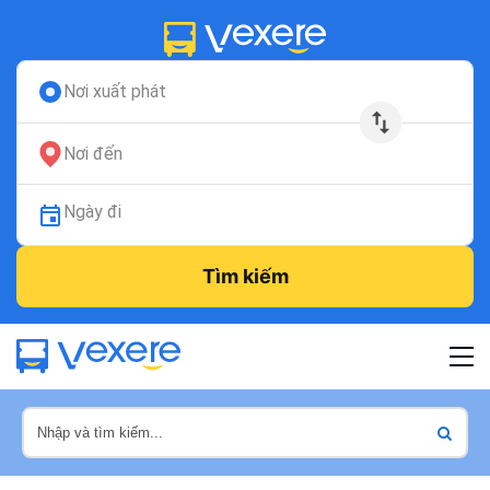
Nơi xuất phát
Nơi đến
Ngày đi
Tìm kiếm