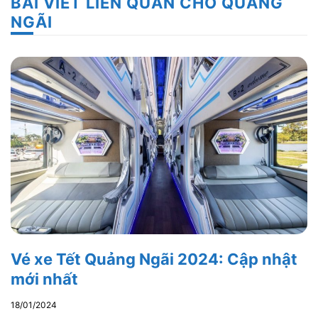
BÀI VIẾT LIÊN QUAN CHO QUẢNG
NGÃI
Vé xe Tết Quảng Ngãi 2024: Cập nhật
mới nhất
18/01/2024