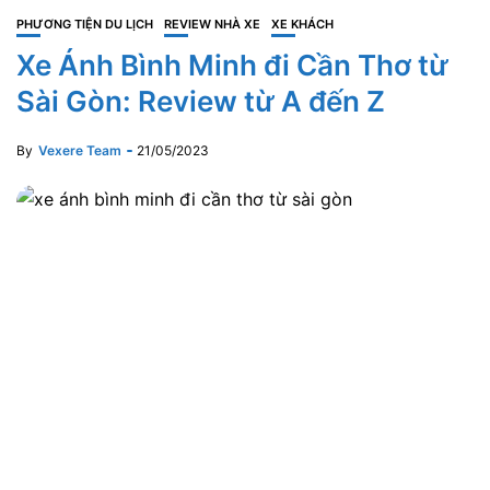
PHƯƠNG TIỆN DU LỊCH
REVIEW NHÀ XE
XE KHÁCH
Xe Ánh Bình Minh đi Cần Thơ từ
Sài Gòn: Review từ A đến Z
By
Vexere Team
21/05/2023