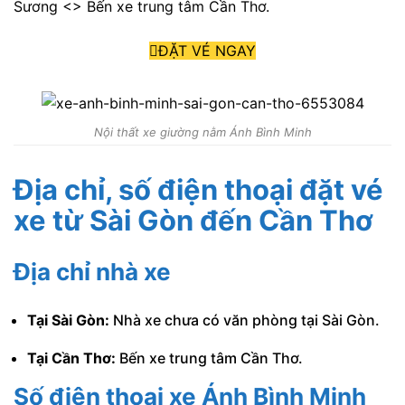
Sương <> Bến xe trung tâm Cần Thơ.
ĐẶT VÉ NGAY
Nội thất xe giường nằm Ánh Bình Minh
Địa chỉ, số điện thoại đặt vé
xe từ Sài Gòn đến Cần Thơ
Địa chỉ nhà xe
Tại Sài Gòn:
Nhà xe chưa có văn phòng tại Sài Gòn.
Tại Cần Thơ:
Bến xe trung tâm Cần Thơ.
Số điện thoại xe Ánh Bình Minh