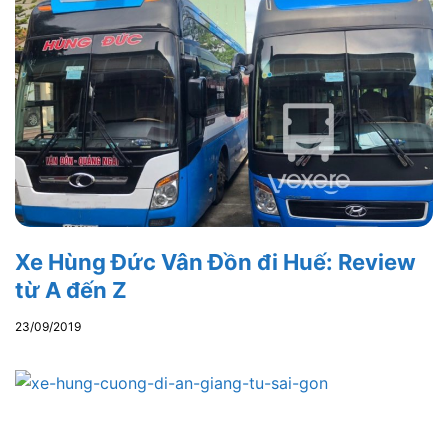
Xe Hùng Đức Vân Đồn đi Huế: Review
từ A đến Z
23/09/2019