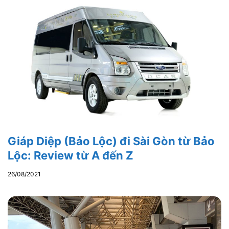
Giáp Diệp (Bảo Lộc) đi Sài Gòn từ Bảo
Lộc: Review từ A đến Z
26/08/2021