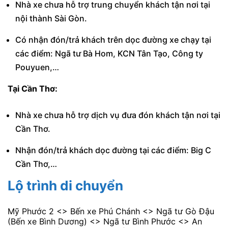
Nhà xe chưa hỗ trợ trung chuyển khách tận nơi tại
nội thành Sài Gòn.
Có nhận đón/trả khách trên dọc đường xe chạy tại
các điểm: Ngã tư Bà Hom, KCN Tân Tạo, Công ty
Pouyuen,…
Tại Cần Thơ:
Nhà xe chưa hỗ trợ dịch vụ đưa đón khách tận nơi tại
Cần Thơ.
Nhận đón/trả khách dọc đường tại các điểm: Big C
Cần Thơ,…
Lộ trình di chuyển
Mỹ Phước 2 <> Bến xe Phú Chánh <> Ngã tư Gò Đậu
(Bến xe Bình Dương) <> Ngã tư Bình Phước <> An