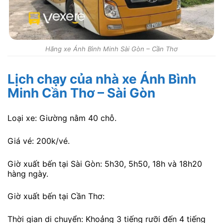
Hãng xe Ánh Bình Minh Sài Gòn – Cần Thơ
Lịch chạy của nhà xe Ánh Bình
Minh Cần Thơ – Sài Gòn
Loại xe: Giường nằm 40 chỗ.
Giá vé: 200k/vé.
Giờ xuất bến tại Sài Gòn: 5h30, 5h50, 18h và 18h20
hàng ngày.
Giờ xuất bến tại Cần Thơ:
Thời gian di chuyển: Khoảng 3 tiếng rưỡi đến 4 tiếng