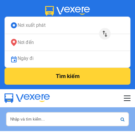
Nơi xuất phát
Nơi đến
Ngày đi
Tìm kiếm