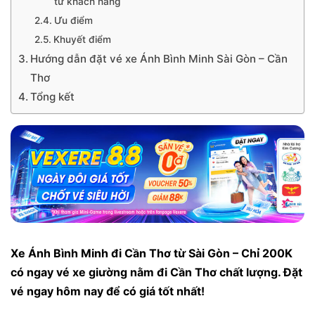
từ khách hàng
Ưu điểm
Khuyết điểm
Hướng dẫn đặt vé xe Ánh Bình Minh Sài Gòn – Cần
Thơ
Tổng kết
Xe Ánh Bình Minh đi Cần Thơ từ Sài Gòn – Chỉ 200K
có ngay vé xe giường nằm đi Cần Thơ chất lượng. Đặt
vé ngay hôm nay để có giá tốt nhất!