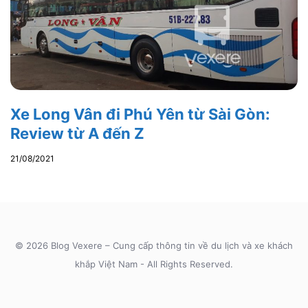
Xe Long Vân đi Phú Yên từ Sài Gòn:
Review từ A đến Z
21/08/2021
© 2026 Blog Vexere – Cung cấp thông tin về du lịch và xe khách
khắp Việt Nam - All Rights Reserved.